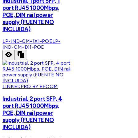
Industrial, 1 port SFP, 1
port RJ45 1000Mbps,
POE, DIN rail power
supply (FUENTE NO
INCLUIDA)
LP-IND-CM-1X1-POE
LP-
IND-CM-1X1-POE
LINKEDPRO BY EPCOM
Industrial, 2 port SFP, 4
port RJ45 1000Mbps,
POE, DIN rail power
supply (FUENTE NO
INCLUIDA)