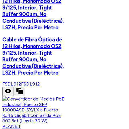
12 Hilos, Monomodo OS2
9/125, Interior, Tight
Buffer 900um, No
Conductiva (Dieléctrica),
LSZH, Precio Por Metro
Cable de Fibra Óptica de
12 Hilos, Monomodo OS2
9/125, Interior, Tight
Buffer 900um, No
Conductiva (Dieléctrica),
LSZH, Precio Por Metro
FSDL912
FSDL912
PLANET