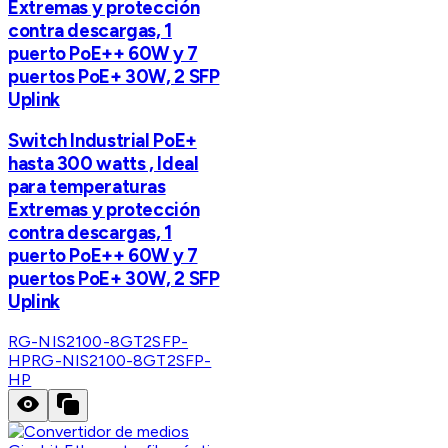
Extremas y protección
contra descargas, 1
puerto PoE++ 60W y 7
puertos PoE+ 30W, 2 SFP
Uplink
Switch Industrial PoE+
hasta 300 watts , Ideal
para temperaturas
Extremas y protección
contra descargas, 1
puerto PoE++ 60W y 7
puertos PoE+ 30W, 2 SFP
Uplink
RG-NIS2100-8GT2SFP-
HP
RG-NIS2100-8GT2SFP-
HP