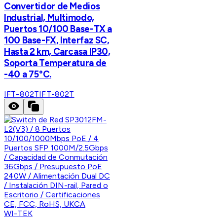
Convertidor de Medios
Industrial, Multimodo,
Puertos 10/100 Base-TX a
100 Base-FX, Interfaz SC,
Hasta 2 km, Carcasa IP30,
Soporta Temperatura de
-40 a 75°C.
IFT-802T
IFT-802T
WI-TEK