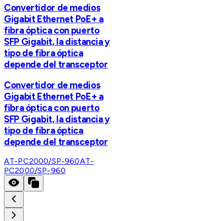
Convertidor de medios
Gigabit Ethernet PoE+ a
fibra óptica con puerto
SFP Gigabit, la distancia y
tipo de fibra óptica
depende del transceptor
Convertidor de medios
Gigabit Ethernet PoE+ a
fibra óptica con puerto
SFP Gigabit, la distancia y
tipo de fibra óptica
depende del transceptor
AT-PC2000/SP-960
AT-
PC2000/SP-960