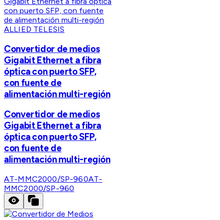
ALLIED TELESIS
Convertidor de medios
Gigabit Ethernet a fibra
óptica con puerto SFP,
con fuente de
alimentación multi-región
Convertidor de medios
Gigabit Ethernet a fibra
óptica con puerto SFP,
con fuente de
alimentación multi-región
AT-MMC2000/SP-960
AT-
MMC2000/SP-960