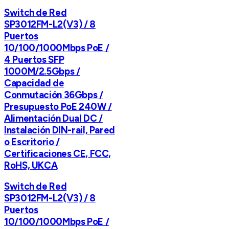
Switch de Red
SP3012FM-L2(V3) / 8
Puertos
10/100/1000Mbps PoE /
4 Puertos SFP
1000M/2.5Gbps /
Capacidad de
Conmutación 36Gbps /
Presupuesto PoE 240W /
Alimentación Dual DC /
Instalación DIN-rail, Pared
o Escritorio /
Certificaciones CE, FCC,
RoHS, UKCA
Switch de Red
SP3012FM-L2(V3) / 8
Puertos
10/100/1000Mbps PoE /