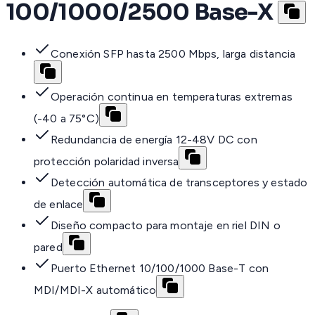
100/1000/2500 Base-X
Conexión SFP hasta 2500 Mbps, larga distancia
Operación continua en temperaturas extremas
(-40 a 75°C)
Redundancia de energía 12-48V DC con
protección polaridad inversa
Detección automática de transceptores y estado
de enlace
Diseño compacto para montaje en riel DIN o
pared
Puerto Ethernet 10/100/1000 Base-T con
MDI/MDI-X automático