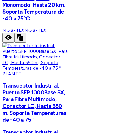
Monomodo, Hasta 20 km,
Soporta Temperatura de
-40 a 75°C
MGB-TLX
MGB-TLX
PLANET
Transceptor Industrial,
Puerto SFP 1000Base SX,
Para Fibra Multimodo,
Conector LC, Hasta 550
m, Soporta Temperaturas
de -40 a 75 °
Transceptor Industrial,