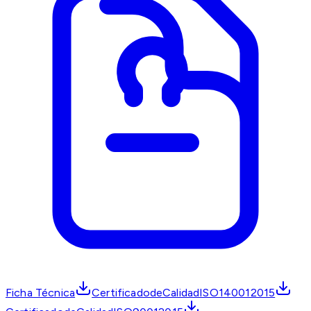
Ficha Técnica
CertificadodeCalidadISO140012015