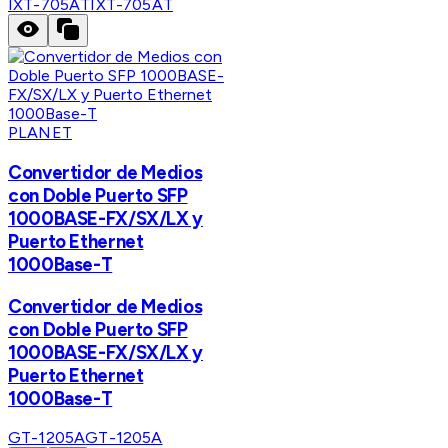
IXT-705AT
IXT-705AT
PLANET
Convertidor de Medios
con Doble Puerto SFP
1000BASE-FX/SX/LX y
Puerto Ethernet
1000Base-T
Convertidor de Medios
con Doble Puerto SFP
1000BASE-FX/SX/LX y
Puerto Ethernet
1000Base-T
GT-1205A
GT-1205A