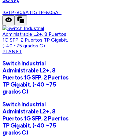
30 W).
IGTP-805AT
IGTP-805AT
PLANET
Switch Industrial
Administrable L2+, 8
Puertos 1G SFP, 2 Puertos
TP Gigabit, (-40 ~75
grados C)
Switch Industrial
Administrable L2+, 8
Puertos 1G SFP, 2 Puertos
TP Gigabit, (-40 ~75
grados C)