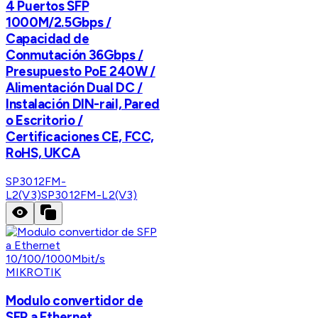
4 Puertos SFP
1000M/2.5Gbps /
Capacidad de
Conmutación 36Gbps /
Presupuesto PoE 240W /
Alimentación Dual DC /
Instalación DIN-rail, Pared
o Escritorio /
Certificaciones CE, FCC,
RoHS, UKCA
SP3012FM-
L2(V3)
SP3012FM-L2(V3)
MIKROTIK
Modulo convertidor de
SFP a Ethernet