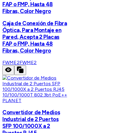
FAP o FMP, Hasta 48
Fibras, Color Negro
Caja de Conexión de Fibra
Óptica, Para Montaje en
Pared, Acepta 2 Placas
FAP o FMP, Hasta 48
Fibras, Color Negro
FWME2
FWME2
PLANET
Convertidor de Medios
Industrial de 2 Puertos
SFP 100/1000X a 2
Puertos RJ45