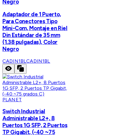
Negro
Adaptador de 1 Puerto,
Para Conectores Tipo
Mini-Com, Montaje en Riel
Din Estándar de 35 mm
(1.38 pulgadas), Color
Negro
CADIN1BL
CADIN1BL
PLANET
Switch Industrial
Administrable L2+, 8
Puertos 1G SFP, 2 Puertos
TP Gigabit, (-40 ~75