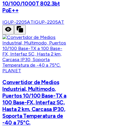
10/100/1000T 802.3bt
PoE++
IGUP-2205AT
IGUP-2205AT
PLANET
Convertidor de Medios
Industrial, Multimodo,
Puertos 10/100 Base-TX a
100 Base-FX, Interfaz SC,
Hasta 2 km, Carcasa IP30,
Soporta Temperatura de
-40 a 75°C.