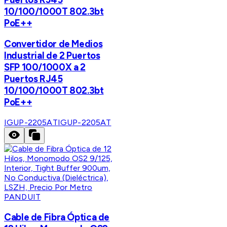
10/100/1000T 802.3bt
PoE++
Convertidor de Medios
Industrial de 2 Puertos
SFP 100/1000X a 2
Puertos RJ45
10/100/1000T 802.3bt
PoE++
IGUP-2205AT
IGUP-2205AT
PANDUIT
Cable de Fibra Óptica de