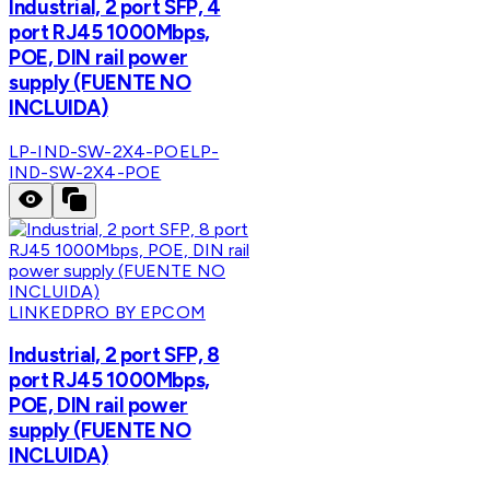
Industrial, 2 port SFP, 4
port RJ45 1000Mbps,
POE, DIN rail power
supply (FUENTE NO
INCLUIDA)
LP-IND-SW-2X4-POE
LP-
IND-SW-2X4-POE
LINKEDPRO BY EPCOM
Industrial, 2 port SFP, 8
port RJ45 1000Mbps,
POE, DIN rail power
supply (FUENTE NO
INCLUIDA)