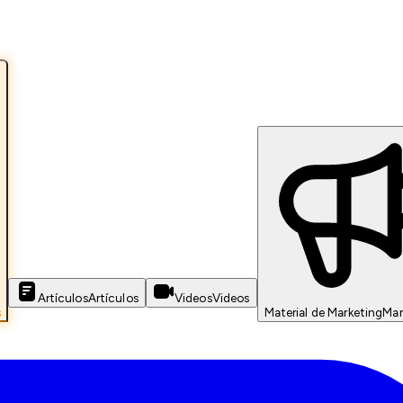
Artículos
Artículos
Videos
Videos
s
Material de Marketing
Mar