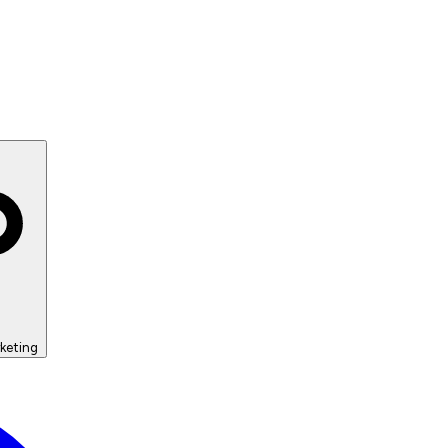
keting