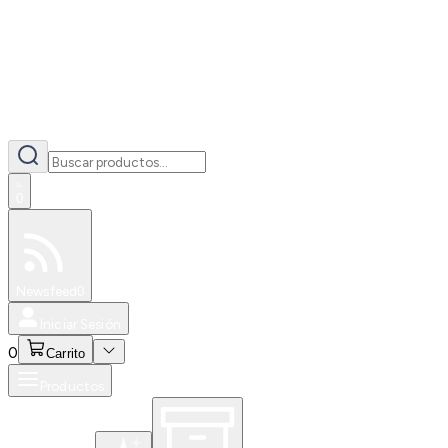
0
Especiales
Newsfeed
0
Iniciar Sesión
0
Carrito
Productos