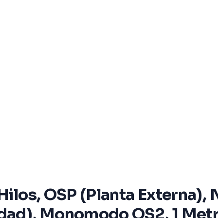
 Hilos, OSP (Planta Externa)
idad), Monomodo OS2, 1 Metro