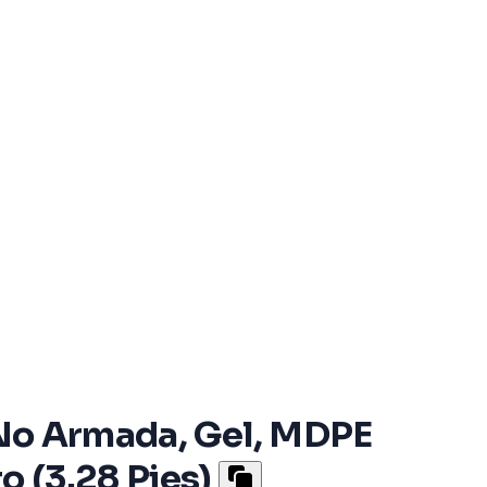
, No Armada, Gel, MDPE
 (3.28 Pies)