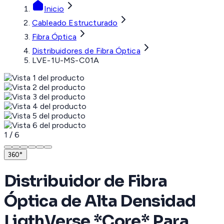
Inicio
Cableado Estructurado
Fibra Óptica
Distribuidores de Fibra Óptica
LVE-1U-MS-C01A
1
/
6
360°
Distribuidor de Fibra
Óptica de Alta Densidad
LigthVerse *Core* Para