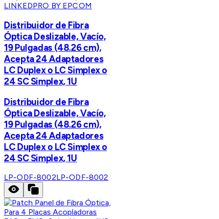
LINKEDPRO BY EPCOM
Distribuidor de Fibra
Óptica Deslizable, Vacío,
19 Pulgadas (48.26 cm),
Acepta 24 Adaptadores
LC Duplex o LC Simplex o
24 SC Simplex, 1U
Distribuidor de Fibra
Óptica Deslizable, Vacío,
19 Pulgadas (48.26 cm),
Acepta 24 Adaptadores
LC Duplex o LC Simplex o
24 SC Simplex, 1U
LP-ODF-8002
LP-ODF-8002