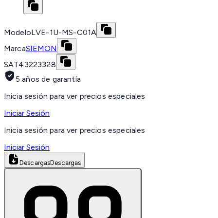
Modelo
LVE-1U-MS-C01A
Marca
SIEMON
SAT
43223328
5 años de garantía
Inicia sesión para ver precios especiales
Iniciar Sesión
Inicia sesión para ver precios especiales
Iniciar Sesión
Descargas
Descargas