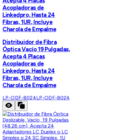
Acepta 4 Placas
Acopladoras de
Linkedpro, Hasta 24
Fibras, 1UR, Incluye
Charola de Empalme
Distribuidor de Fibra
Óptica Vacío 19 Pulgadas,
Acepta 4 Placas
Acopladoras de
Linkedpro, Hasta 24
Fibras, 1UR, Incluye
Charola de Empalme
LP-ODF-8024
LP-ODF-8024