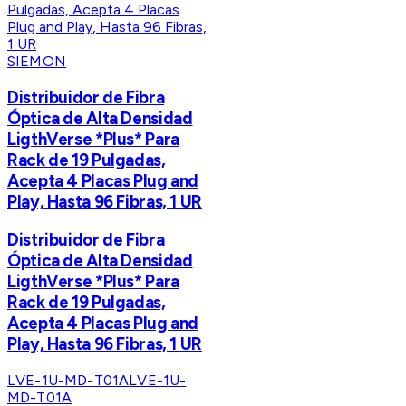
SIEMON
Distribuidor de Fibra
Óptica de Alta Densidad
LigthVerse *Plus* Para
Rack de 19 Pulgadas,
Acepta 4 Placas Plug and
Play, Hasta 96 Fibras, 1 UR
Distribuidor de Fibra
Óptica de Alta Densidad
LigthVerse *Plus* Para
Rack de 19 Pulgadas,
Acepta 4 Placas Plug and
Play, Hasta 96 Fibras, 1 UR
LVE-1U-MD-T01A
LVE-1U-
MD-T01A