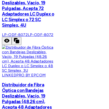
Deslizables, Vacío, 19
Pulgadas, Acepta 72
Adaptadores LC Duplex o
LC Simplex o 72 SC
Simplex, 4U
LP-ODF-8072
LP-ODF-8072
LINKEDPRO BY EPCOM
Distribuidor de Fibra
Óptica con Bandejas
Deslizables, Vacío, 19
Pulgadas (48.26 cm),
Acepta 48 Adaptadores