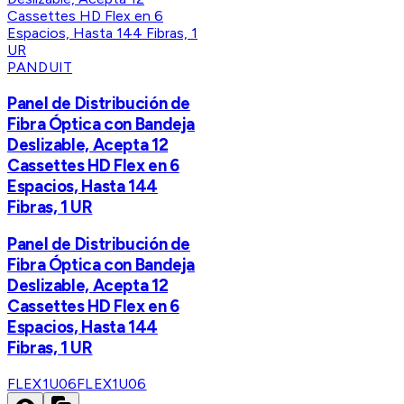
PANDUIT
Panel de Distribución de
Fibra Óptica con Bandeja
Deslizable, Acepta 12
Cassettes HD Flex en 6
Espacios, Hasta 144
Fibras, 1 UR
Panel de Distribución de
Fibra Óptica con Bandeja
Deslizable, Acepta 12
Cassettes HD Flex en 6
Espacios, Hasta 144
Fibras, 1 UR
FLEX1U06
FLEX1U06