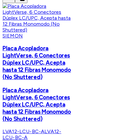
SIEMON
Placa Acopladora
LightVerse, 6 Conectores
Dúplex LC/UPC, Acepta
hasta 12 Fibras Monomodo
(No Shuttered)
Placa Acopladora
LightVerse, 6 Conectores
Dúplex LC/UPC, Acepta
hasta 12 Fibras Monomodo
(No Shuttered)
LVA12-LCU-BC-A
LVA12-
LCU-BC-A