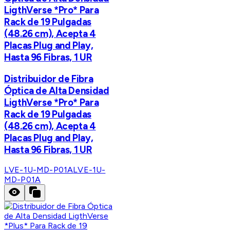
LigthVerse *Pro* Para
Rack de 19 Pulgadas
(48.26 cm), Acepta 4
Placas Plug and Play,
Hasta 96 Fibras, 1 UR
Distribuidor de Fibra
Óptica de Alta Densidad
LigthVerse *Pro* Para
Rack de 19 Pulgadas
(48.26 cm), Acepta 4
Placas Plug and Play,
Hasta 96 Fibras, 1 UR
LVE-1U-MD-P01A
LVE-1U-
MD-P01A