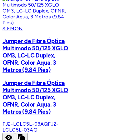
SIEMON
Jumper de Fibra Óptica
Multimodo 50/125 XGLO
OM3, LC-LC Duplex,
OFNR, Color Aqua, 3
Metros (9.84 Pies)
Jumper de Fibra Óptica
Multimodo 50/125 XGLO
OM3, LC-LC Duplex,
OFNR, Color Aqua, 3
Metros (9.84 Pies)
FJ2-LCLC5L-03AQ
FJ2-
LCLC5L-03AQ