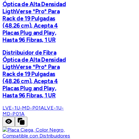
Óptica de Alta Densidad
LigthVerse *Pro* Para
Rack de 19 Pulgadas
(48.26 cm), Acepta 4
Placas Plug and Play,
Hasta 96 Fibras, 1 UR
Distribuidor de Fibra
Óptica de Alta Densidad
LigthVerse *Pro* Para
Rack de 19 Pulgadas
(48.26 cm), Acepta 4
Placas Plug and Play,
Hasta 96 Fibras, 1 UR
LVE-1U-MD-P01A
LVE-1U-
MD-P01A