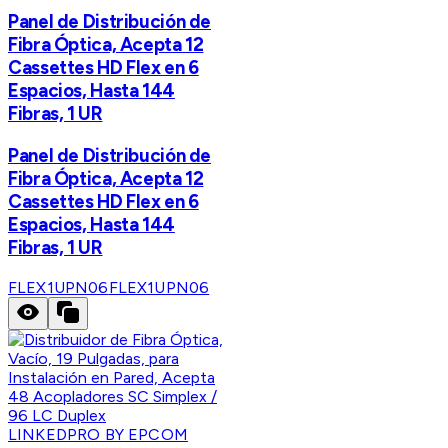
Panel de Distribución de
Fibra Óptica, Acepta 12
Cassettes HD Flex en 6
Espacios, Hasta 144
Fibras, 1 UR
Panel de Distribución de
Fibra Óptica, Acepta 12
Cassettes HD Flex en 6
Espacios, Hasta 144
Fibras, 1 UR
FLEX1UPN06
FLEX1UPN06
LINKEDPRO BY EPCOM