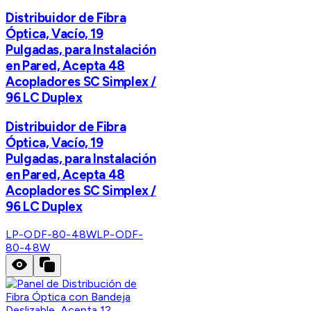
Distribuidor de Fibra
Óptica, Vacío, 19
Pulgadas, para Instalación
en Pared, Acepta 48
Acopladores SC Simplex /
96 LC Duplex
Distribuidor de Fibra
Óptica, Vacío, 19
Pulgadas, para Instalación
en Pared, Acepta 48
Acopladores SC Simplex /
96 LC Duplex
LP-ODF-80-48W
LP-ODF-
80-48W