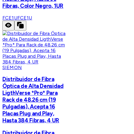
Fibras, Color Negro, 1UR
FCE1U
FCE1U
SIEMON
Distribuidor de Fibra
Óptica de Alta Densidad
LigthVerse *Pro* Para
Rack de 48.26 cm (19
Pulgadas), Acepta 16
Placas Plug and Play,
Hasta 384 Fibras, 4 UR
Distribuidor de Fibra