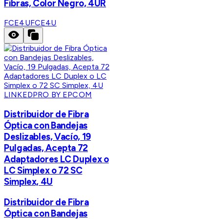
Fibras, Color Negro, 4UR
FCE4U
FCE4U
LINKEDPRO BY EPCOM
Distribuidor de Fibra
Óptica con Bandejas
Deslizables, Vacío, 19
Pulgadas, Acepta 72
Adaptadores LC Duplex o
LC Simplex o 72 SC
Simplex, 4U
Distribuidor de Fibra
Óptica con Bandejas