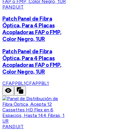
PANDUIT
Patch Panel de Fibra
Óptica, Para 4 Placas
Acopladoras FAP o FMP,
Color Negro, 1UR
Patch Panel de Fibra
Óptica, Para 4 Placas
Acopladoras FAP o FMP,
Color Negro, 1UR
CFAPPBL1
CFAPPBL1
PANDUIT