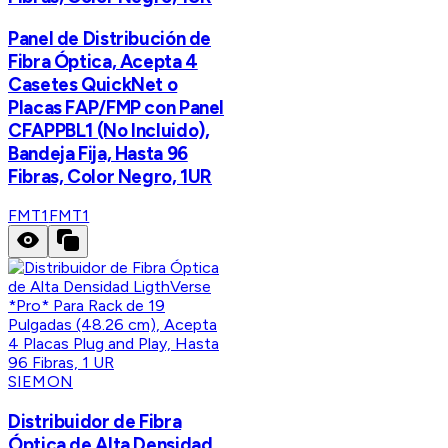
Panel de Distribución de
Fibra Óptica, Acepta 4
Casetes QuickNet o
Placas FAP/FMP con Panel
CFAPPBL1 (No Incluido),
Bandeja Fija, Hasta 96
Fibras, Color Negro, 1UR
FMT1
FMT1
SIEMON
Distribuidor de Fibra
Óptica de Alta Densidad