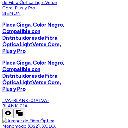
SIEMON
Placa Ciega, Color Negro,
Compatible con
Distribuidores de Fibra
Óptica LightVerse Core,
Plus y Pro
Placa Ciega, Color Negro,
Compatible con
Distribuidores de Fibra
Óptica LightVerse Core,
Plus y Pro
LVA-BLANK-01A
LVA-
BLANK-01A