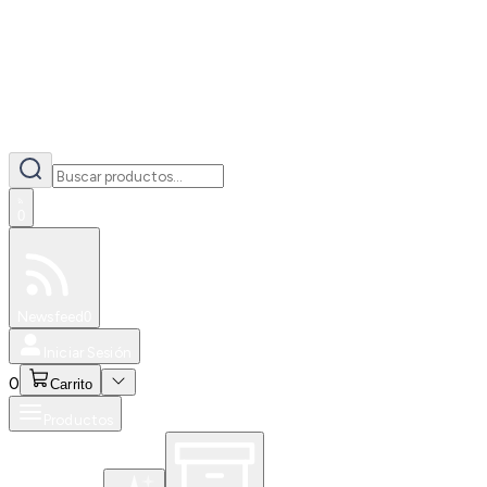
0
Especiales
Newsfeed
0
Iniciar Sesión
0
Carrito
Productos