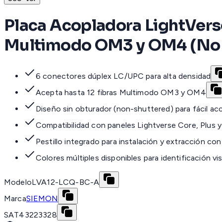
Placa Acopladora LightVers
Multimodo OM3 y OM4 (No 
6 conectores dúplex LC/UPC para alta densidad
Acepta hasta 12 fibras Multimodo OM3 y OM4
Diseño sin obturador (non-shuttered) para fácil ac
Compatibilidad con paneles Lightverse Core, Plus y
Pestillo integrado para instalación y extracción c
Colores múltiples disponibles para identificación vis
Modelo
LVA12-LCQ-BC-A
Marca
SIEMON
SAT
43223328