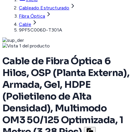
Cableado Estructurado
Fibra Óptica
Cable
9PF5C006D-T301A
Cable de Fibra Óptica 6
Hilos, OSP (Planta Externa),
Armada, Gel, HDPE
(Polietileno de Alta
Densidad), Multimodo
OM3 50/125 Optimizada, 1
Metro (3.28 Pies)