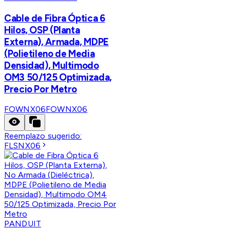
Cable de Fibra Óptica 6
Hilos, OSP (Planta
Externa), Armada, MDPE
(Polietileno de Media
Densidad), Multimodo
OM3 50/125 Optimizada,
Precio Por Metro
FOWNX06
FOWNX06
Reemplazo sugerido:
FLSNX06
PANDUIT