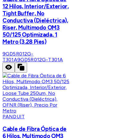
12 Hilos, Interior/Exterior,
Tight Buffer, No
Conductiva (Dieléctrica),
Riser, Multimodo OM3
50/125 Optimizada, 1
Metro (3.28 Pies)
9GD5R012G-
T301A
9GD5R012G-T301A
PANDUIT
Cable de Fibra Óptica de
6 Hilos, Multimodo OM3