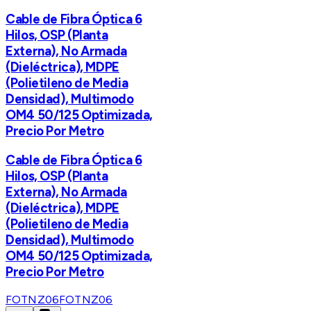
Cable de Fibra Óptica 6
Hilos, OSP (Planta
Externa), No Armada
(Dieléctrica), MDPE
(Polietileno de Media
Densidad), Multimodo
OM4 50/125 Optimizada,
Precio Por Metro
Cable de Fibra Óptica 6
Hilos, OSP (Planta
Externa), No Armada
(Dieléctrica), MDPE
(Polietileno de Media
Densidad), Multimodo
OM4 50/125 Optimizada,
Precio Por Metro
FOTNZ06
FOTNZ06