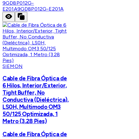
9GD8P012G-
E201A
9GD8P012G-E201A
SIEMON
Cable de Fibra Óptica de
6 Hilos, Interior/Exterior,
Tight Buffer, No
Conductiva (Dieléctrica),
LS0H, Multimodo OM3
50/125 Optimizada, 1
Metro (3.28 Pies)
Cable de Fibra Óptica de