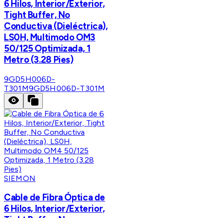
6 Hilos, Interior/Exterior,
Tight Buffer, No
Conductiva (Dieléctrica),
LS0H, Multimodo OM3
50/125 Optimizada, 1
Metro (3.28 Pies)
9GD5H006D-
T301M
9GD5H006D-T301M
SIEMON
Cable de Fibra Óptica de
6 Hilos, Interior/Exterior,