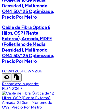
(Polietileno de Media
Densidad), Multimodo
OM4 50/125 Optimizada,
Precio Por Metro
Cable de Fibra Óptica 6
Hilos, OSP (Planta
Externa), Armada, MDPE
(Polietileno de Media
Densidad), Multimodo
OM4 50/125 Optimizada,
Precio Por Metro
FOWNZ06
FOWNZ06
Reemplazo sugerido:
FLSNZ06