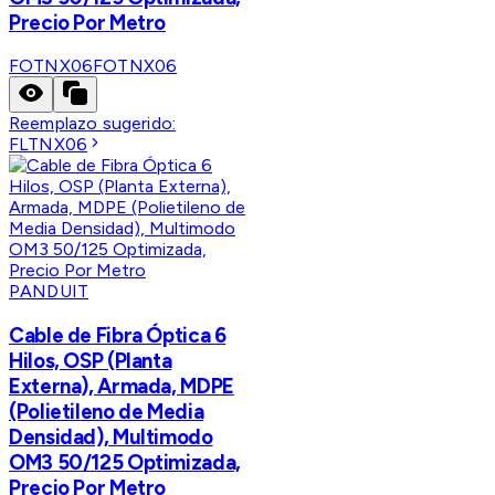
Precio Por Metro
FOTNX06
FOTNX06
Reemplazo sugerido:
FLTNX06
PANDUIT
Cable de Fibra Óptica 6
Hilos, OSP (Planta
Externa), Armada, MDPE
(Polietileno de Media
Densidad), Multimodo
OM3 50/125 Optimizada,
Precio Por Metro