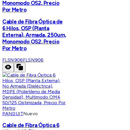
Monomodo OS2, Precio
Por Metro
Cable de Fibra Óptica de
6 Hilos, OSP (Planta
Externa), Armada, 250um,
Monomodo OS2, Precio
Por Metro
FLSN906
FLSN906
PANDUIT
Nuevo
Cable de Fibra Óptica 6