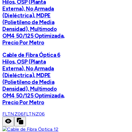
Hilos, OSP (Planta
Externa), No Armada
(Dieléctrica), MDPE
(Polietileno de Media
Densidad), Multimodo
OM4 50/125 Optimizada,
Precio Por Metro
Cable de Fibra Óptica 6
Hilos, OSP (Planta
Externa), No Armada
(Dieléctrica), MDPE
(Polietileno de Media
Densidad), Multimodo
OM4 50/125 Optimizada,
Precio Por Metro
FLTNZ06
FLTNZ06