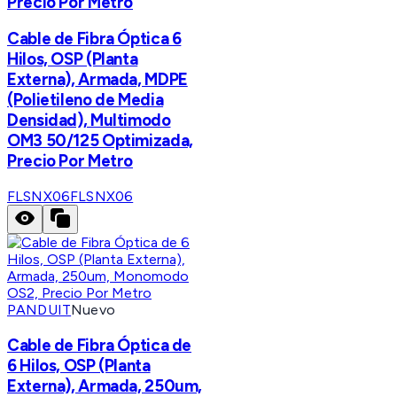
Precio Por Metro
Cable de Fibra Óptica 6
Hilos, OSP (Planta
Externa), Armada, MDPE
(Polietileno de Media
Densidad), Multimodo
OM3 50/125 Optimizada,
Precio Por Metro
FLSNX06
FLSNX06
PANDUIT
Nuevo
Cable de Fibra Óptica de
6 Hilos, OSP (Planta
Externa), Armada, 250um,