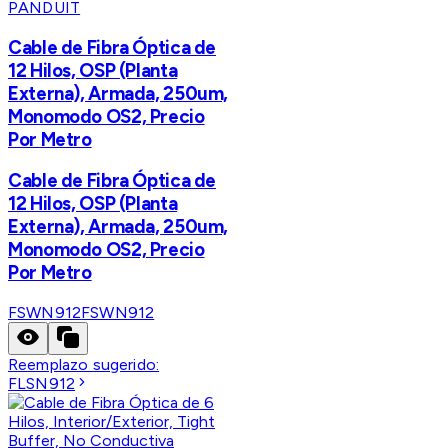
PANDUIT
Cable de Fibra Óptica de
12 Hilos, OSP (Planta
Externa), Armada, 250um,
Monomodo OS2, Precio
Por Metro
Cable de Fibra Óptica de
12 Hilos, OSP (Planta
Externa), Armada, 250um,
Monomodo OS2, Precio
Por Metro
FSWN912
FSWN912
Reemplazo sugerido:
FLSN912