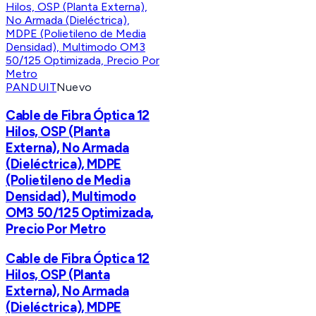
PANDUIT
Nuevo
Cable de Fibra Óptica 12
Hilos, OSP (Planta
Externa), No Armada
(Dieléctrica), MDPE
(Polietileno de Media
Densidad), Multimodo
OM3 50/125 Optimizada,
Precio Por Metro
Cable de Fibra Óptica 12
Hilos, OSP (Planta
Externa), No Armada
(Dieléctrica), MDPE