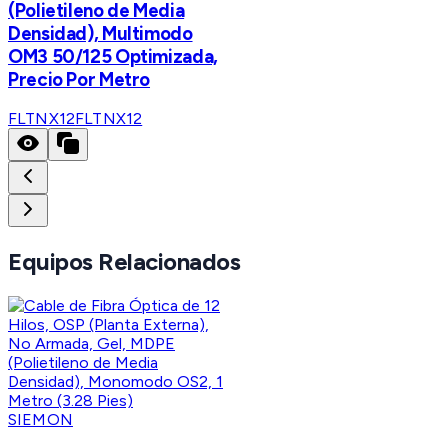
(Polietileno de Media
Densidad), Multimodo
OM3 50/125 Optimizada,
Precio Por Metro
FLTNX12
FLTNX12
Equipos Relacionados
SIEMON