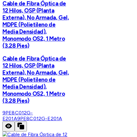
Cable de Fibra Óptica de
12 Hilos, OSP (Planta
Externa), No Armada, Gel,
MDPE (Polietileno de
Media Densidad),
Monomodo OS2, 1 Metro
(3.28 Pies)
Cable de Fibra Óptica de
12 Hilos, OSP (Planta
Externa), No Armada, Gel,
MDPE (Polietileno de
Media Densidad),
Monomodo OS2, 1 Metro
(3.28 Pies)
9PE8C012G-
E201A
9PE8C012G-E201A