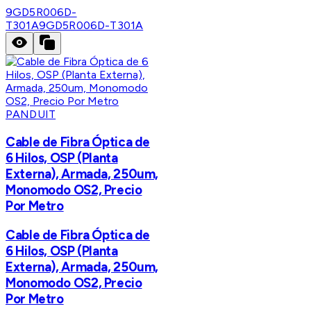
9GD5R006D-
T301A
9GD5R006D-T301A
PANDUIT
Cable de Fibra Óptica de
6 Hilos, OSP (Planta
Externa), Armada, 250um,
Monomodo OS2, Precio
Por Metro
Cable de Fibra Óptica de
6 Hilos, OSP (Planta
Externa), Armada, 250um,
Monomodo OS2, Precio
Por Metro