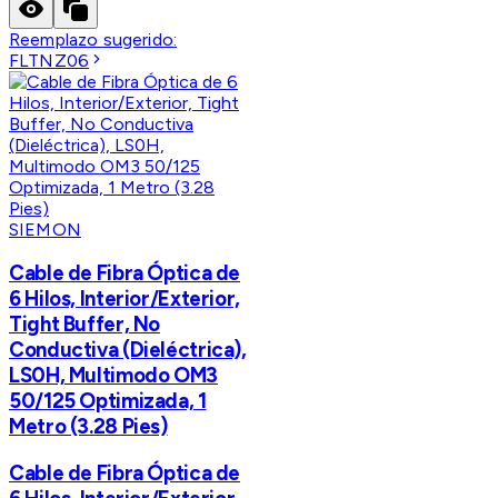
Reemplazo sugerido:
FLTNZ06
SIEMON
Cable de Fibra Óptica de
6 Hilos, Interior/Exterior,
Tight Buffer, No
Conductiva (Dieléctrica),
LS0H, Multimodo OM3
50/125 Optimizada, 1
Metro (3.28 Pies)
Cable de Fibra Óptica de