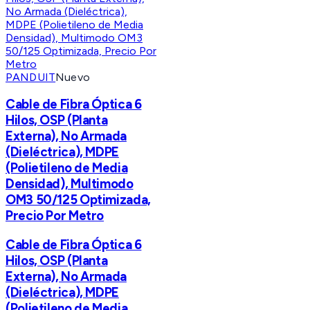
PANDUIT
Nuevo
Cable de Fibra Óptica 6
Hilos, OSP (Planta
Externa), No Armada
(Dieléctrica), MDPE
(Polietileno de Media
Densidad), Multimodo
OM3 50/125 Optimizada,
Precio Por Metro
Cable de Fibra Óptica 6
Hilos, OSP (Planta
Externa), No Armada
(Dieléctrica), MDPE
(Polietileno de Media