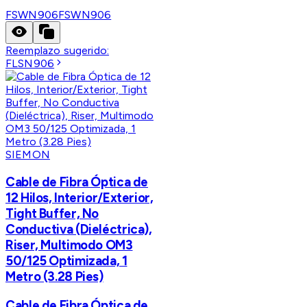
FSWN906
FSWN906
Reemplazo sugerido:
FLSN906
SIEMON
Cable de Fibra Óptica de
12 Hilos, Interior/Exterior,
Tight Buffer, No
Conductiva (Dieléctrica),
Riser, Multimodo OM3
50/125 Optimizada, 1
Metro (3.28 Pies)
Cable de Fibra Óptica de