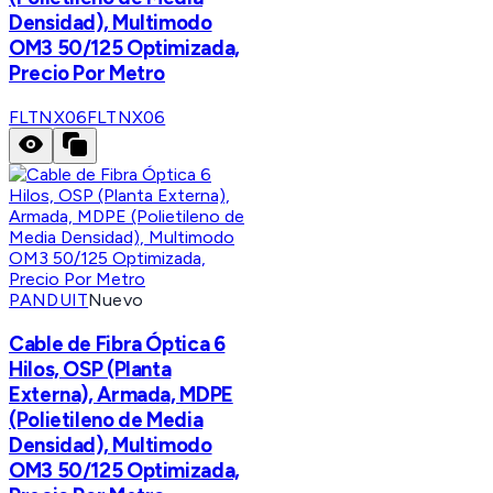
Densidad), Multimodo
OM3 50/125 Optimizada,
Precio Por Metro
FLTNX06
FLTNX06
PANDUIT
Nuevo
Cable de Fibra Óptica 6
Hilos, OSP (Planta
Externa), Armada, MDPE
(Polietileno de Media
Densidad), Multimodo
OM3 50/125 Optimizada,