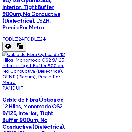
50/125 Optimizada,
Interior, Tight Buffer
900um, No Conductiva
(Dieléctrica), LSZH,
Precio Por Metro
FODLZ24
FODLZ24
PANDUIT
Cable de Fibra Óptica de
12 Hilos, Monomodo OS2
9/125, Interior, Tight
Buffer 900um, No
Conductiva (Dieléctrica),