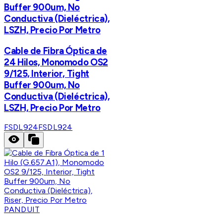
Buffer 900um, No
Conductiva (Dieléctrica),
LSZH, Precio Por Metro
Cable de Fibra Óptica de
24 Hilos, Monomodo OS2
9/125, Interior, Tight
Buffer 900um, No
Conductiva (Dieléctrica),
LSZH, Precio Por Metro
FSDL924
FSDL924
PANDUIT