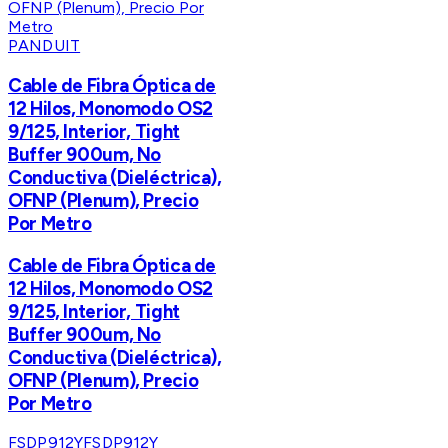
PANDUIT
Cable de Fibra Óptica de
12 Hilos, Monomodo OS2
9/125, Interior, Tight
Buffer 900um, No
Conductiva (Dieléctrica),
OFNP (Plenum), Precio
Por Metro
Cable de Fibra Óptica de
12 Hilos, Monomodo OS2
9/125, Interior, Tight
Buffer 900um, No
Conductiva (Dieléctrica),
OFNP (Plenum), Precio
Por Metro
FSDP912Y
FSDP912Y