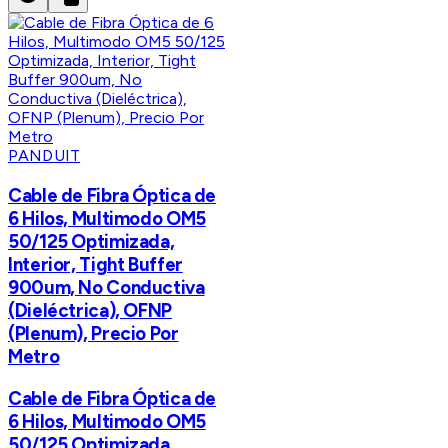
PANDUIT
Cable de Fibra Óptica de
6 Hilos, Multimodo OM5
50/125 Optimizada,
Interior, Tight Buffer
900um, No Conductiva
(Dieléctrica), OFNP
(Plenum), Precio Por
Metro
Cable de Fibra Óptica de
6 Hilos, Multimodo OM5
50/125 Optimizada,