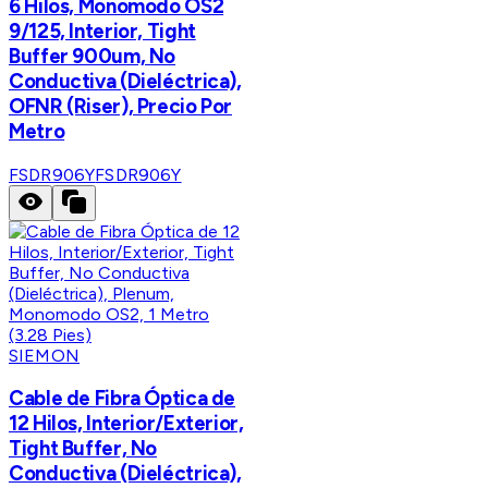
6 Hilos, Monomodo OS2
9/125, Interior, Tight
Buffer 900um, No
Conductiva (Dieléctrica),
OFNR (Riser), Precio Por
Metro
FSDR906Y
FSDR906Y
SIEMON
Cable de Fibra Óptica de
12 Hilos, Interior/Exterior,
Tight Buffer, No
Conductiva (Dieléctrica),