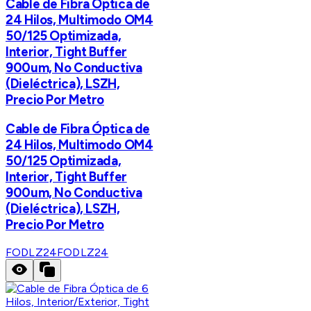
Cable de Fibra Óptica de
24 Hilos, Multimodo OM4
50/125 Optimizada,
Interior, Tight Buffer
900um, No Conductiva
(Dieléctrica), LSZH,
Precio Por Metro
Cable de Fibra Óptica de
24 Hilos, Multimodo OM4
50/125 Optimizada,
Interior, Tight Buffer
900um, No Conductiva
(Dieléctrica), LSZH,
Precio Por Metro
FODLZ24
FODLZ24