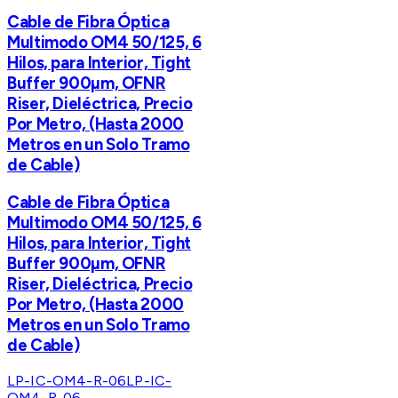
Cable de Fibra Óptica
Multimodo OM4 50/125, 6
Hilos, para Interior, Tight
Buffer 900µm, OFNR
Riser, Dieléctrica, Precio
Por Metro, (Hasta 2000
Metros en un Solo Tramo
de Cable)
Cable de Fibra Óptica
Multimodo OM4 50/125, 6
Hilos, para Interior, Tight
Buffer 900µm, OFNR
Riser, Dieléctrica, Precio
Por Metro, (Hasta 2000
Metros en un Solo Tramo
de Cable)
LP-IC-OM4-R-06
LP-IC-
OM4-R-06