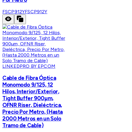
FSCP912Y
FSCP912Y
LINKEDPRO BY EPCOM
Cable de Fibra Óptica
Monomodo 9/125, 12
Hilos, Interior/Exterior,
Tight Buffer 900µm,
OFNR Riser, Dieléctrica,
Precio Por Metro, (Hasta
2000 Metros en un Solo
Tramo de Cable)