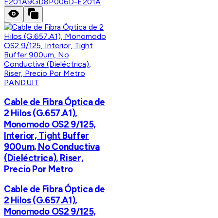
E201A
9GD8P006D-E201A
PANDUIT
Cable de Fibra Óptica de
2 Hilos (G.657.A1),
Monomodo OS2 9/125,
Interior, Tight Buffer
900um, No Conductiva
(Dieléctrica), Riser,
Precio Por Metro
Cable de Fibra Óptica de
2 Hilos (G.657.A1),
Monomodo OS2 9/125,