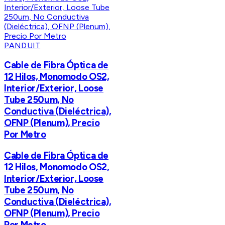
PANDUIT
Cable de Fibra Óptica de
12 Hilos, Monomodo OS2,
Interior/Exterior, Loose
Tube 250um, No
Conductiva (Dieléctrica),
OFNP (Plenum), Precio
Por Metro
Cable de Fibra Óptica de
12 Hilos, Monomodo OS2,
Interior/Exterior, Loose
Tube 250um, No
Conductiva (Dieléctrica),
OFNP (Plenum), Precio
Por Metro