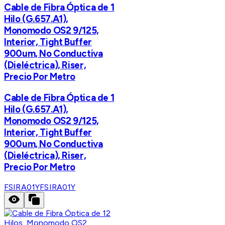
Cable de Fibra Óptica de 1
Hilo (G.657.A1),
Monomodo OS2 9/125,
Interior, Tight Buffer
900um, No Conductiva
(Dieléctrica), Riser,
Precio Por Metro
Cable de Fibra Óptica de 1
Hilo (G.657.A1),
Monomodo OS2 9/125,
Interior, Tight Buffer
900um, No Conductiva
(Dieléctrica), Riser,
Precio Por Metro
FSIRA01Y
FSIRA01Y