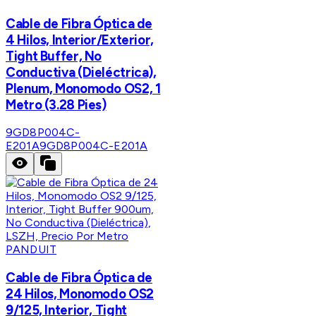
Cable de Fibra Óptica de
4 Hilos, Interior/Exterior,
Tight Buffer, No
Conductiva (Dieléctrica),
Plenum, Monomodo OS2, 1
Metro (3.28 Pies)
9GD8P004C-
E201A
9GD8P004C-E201A
PANDUIT
Cable de Fibra Óptica de
24 Hilos, Monomodo OS2
9/125, Interior, Tight