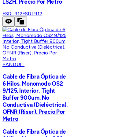
LSZH, Precio Por Metro
FSDL912
FSDL912
PANDUIT
Cable de Fibra Óptica de
6 Hilos, Monomodo OS2
9/125, Interior, Tight
Buffer 900um, No
Conductiva (Dieléctrica),
OFNR (Riser), Precio Por
Metro
Cable de Fibra Óptica de