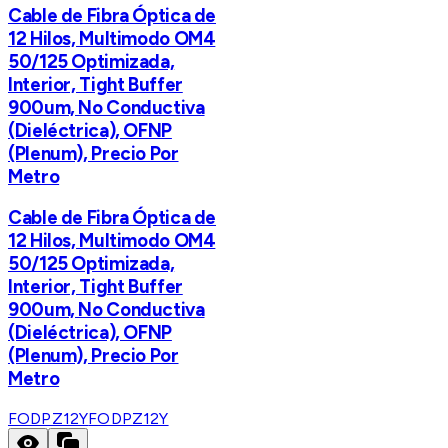
Cable de Fibra Óptica de
12 Hilos, Multimodo OM4
50/125 Optimizada,
Interior, Tight Buffer
900um, No Conductiva
(Dieléctrica), OFNP
(Plenum), Precio Por
Metro
Cable de Fibra Óptica de
12 Hilos, Multimodo OM4
50/125 Optimizada,
Interior, Tight Buffer
900um, No Conductiva
(Dieléctrica), OFNP
(Plenum), Precio Por
Metro
FODPZ12Y
FODPZ12Y