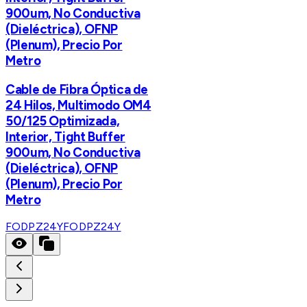
900um, No Conductiva
(Dieléctrica), OFNP
(Plenum), Precio Por
Metro
Cable de Fibra Óptica de
24 Hilos, Multimodo OM4
50/125 Optimizada,
Interior, Tight Buffer
900um, No Conductiva
(Dieléctrica), OFNP
(Plenum), Precio Por
Metro
FODPZ24Y
FODPZ24Y