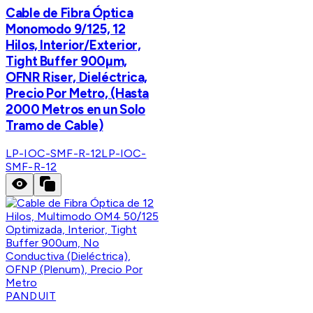
Cable de Fibra Óptica
Monomodo 9/125, 12
Hilos, Interior/Exterior,
Tight Buffer 900µm,
OFNR Riser, Dieléctrica,
Precio Por Metro, (Hasta
2000 Metros en un Solo
Tramo de Cable)
LP-IOC-SMF-R-12
LP-IOC-
SMF-R-12
PANDUIT