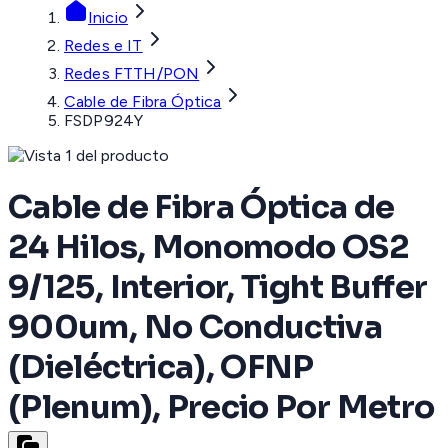
Inicio
Redes e IT
Redes FTTH/PON
Cable de Fibra Óptica
FSDP924Y
Cable de Fibra Óptica de
24 Hilos, Monomodo OS2
9/125, Interior, Tight Buffer
900um, No Conductiva
(Dieléctrica), OFNP
(Plenum), Precio Por Metro