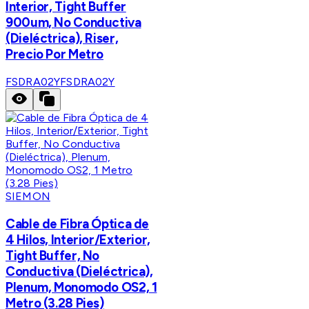
Interior, Tight Buffer
900um, No Conductiva
(Dieléctrica), Riser,
Precio Por Metro
FSDRA02Y
FSDRA02Y
SIEMON
Cable de Fibra Óptica de
4 Hilos, Interior/Exterior,
Tight Buffer, No
Conductiva (Dieléctrica),
Plenum, Monomodo OS2, 1
Metro (3.28 Pies)