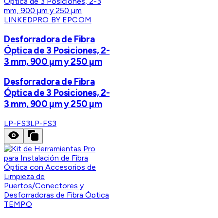
LINKEDPRO BY EPCOM
Desforradora de Fibra
Óptica de 3 Posiciones, 2-
3 mm, 900 µm y 250 µm
Desforradora de Fibra
Óptica de 3 Posiciones, 2-
3 mm, 900 µm y 250 µm
LP-FS3
LP-FS3
TEMPO