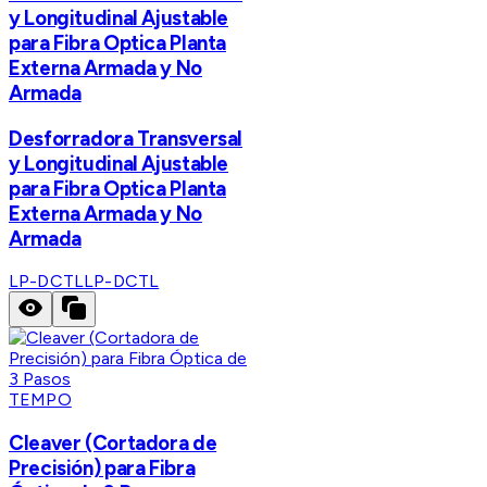
y Longitudinal Ajustable
para Fibra Optica Planta
Externa Armada y No
Armada
Desforradora Transversal
y Longitudinal Ajustable
para Fibra Optica Planta
Externa Armada y No
Armada
LP-DCTL
LP-DCTL
TEMPO
Cleaver (Cortadora de
Precisión) para Fibra