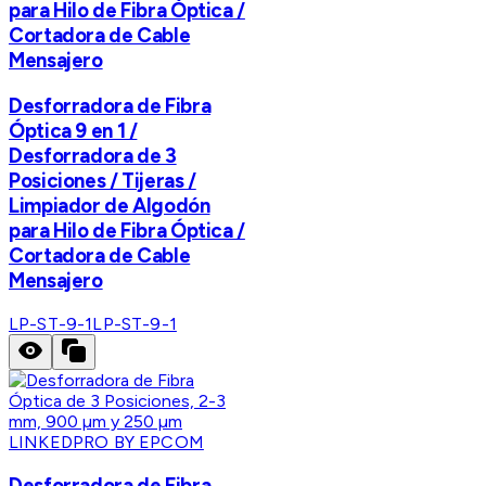
para Hilo de Fibra Óptica /
Cortadora de Cable
Mensajero
Desforradora de Fibra
Óptica 9 en 1 /
Desforradora de 3
Posiciones / Tijeras /
Limpiador de Algodón
para Hilo de Fibra Óptica /
Cortadora de Cable
Mensajero
LP-ST-9-1
LP-ST-9-1
LINKEDPRO BY EPCOM
Desforradora de Fibra