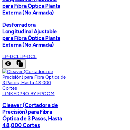
para Fibra Óptica Planta
Externa (No Armada)
Desforradora
Longitudinal Ajustable
para Fibra Óptica Planta
Externa (No Armada)
LP-DCL
LP-DCL
LINKEDPRO BY EPCOM
Cleaver (Cortadora de
Precisión) para Fibra
Óptica de 3 Pasos, Hasta
48,000 Cortes