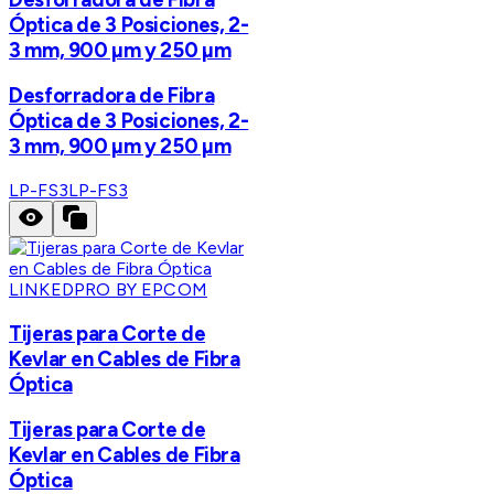
Óptica de 3 Posiciones, 2-
3 mm, 900 µm y 250 µm
Desforradora de Fibra
Óptica de 3 Posiciones, 2-
3 mm, 900 µm y 250 µm
LP-FS3
LP-FS3
LINKEDPRO BY EPCOM
Tijeras para Corte de
Kevlar en Cables de Fibra
Óptica
Tijeras para Corte de
Kevlar en Cables de Fibra
Óptica