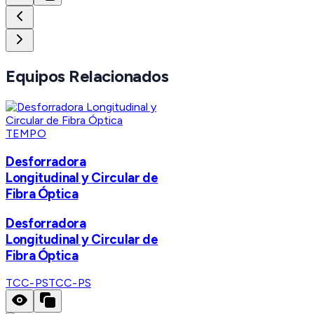
Equipos Relacionados
TEMPO
Desforradora
Longitudinal y Circular de
Fibra Óptica
Desforradora
Longitudinal y Circular de
Fibra Óptica
TCC-PS
TCC-PS