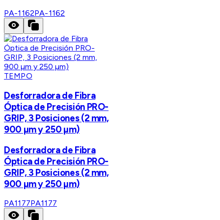
PA-1162
PA-1162
TEMPO
Desforradora de Fibra
Óptica de Precisión PRO-
GRIP, 3 Posiciones (2 mm,
900 µm y 250 µm)
Desforradora de Fibra
Óptica de Precisión PRO-
GRIP, 3 Posiciones (2 mm,
900 µm y 250 µm)
PA1177
PA1177