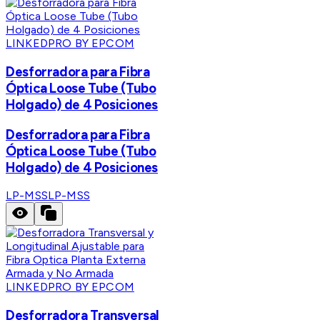
LINKEDPRO BY EPCOM
Desforradora para Fibra
Óptica Loose Tube (Tubo
Holgado) de 4 Posiciones
Desforradora para Fibra
Óptica Loose Tube (Tubo
Holgado) de 4 Posiciones
LP-MSS
LP-MSS
LINKEDPRO BY EPCOM
Desforradora Transversal