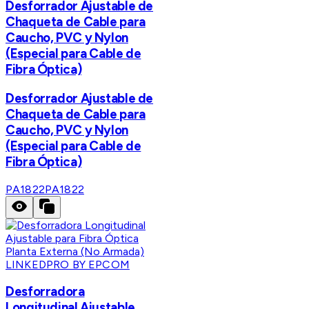
Desforrador Ajustable de
Chaqueta de Cable para
Caucho, PVC y Nylon
(Especial para Cable de
Fibra Óptica)
Desforrador Ajustable de
Chaqueta de Cable para
Caucho, PVC y Nylon
(Especial para Cable de
Fibra Óptica)
PA1822
PA1822
LINKEDPRO BY EPCOM
Desforradora
Longitudinal Ajustable