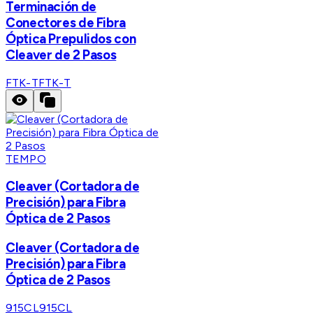
Terminación de
Conectores de Fibra
Óptica Prepulidos con
Cleaver de 2 Pasos
FTK-T
FTK-T
TEMPO
Cleaver (Cortadora de
Precisión) para Fibra
Óptica de 2 Pasos
Cleaver (Cortadora de
Precisión) para Fibra
Óptica de 2 Pasos
915CL
915CL