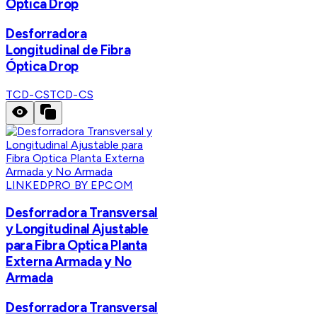
Óptica Drop
Desforradora
Longitudinal de Fibra
Óptica Drop
TCD-CS
TCD-CS
LINKEDPRO BY EPCOM
Desforradora Transversal
y Longitudinal Ajustable
para Fibra Optica Planta
Externa Armada y No
Armada
Desforradora Transversal