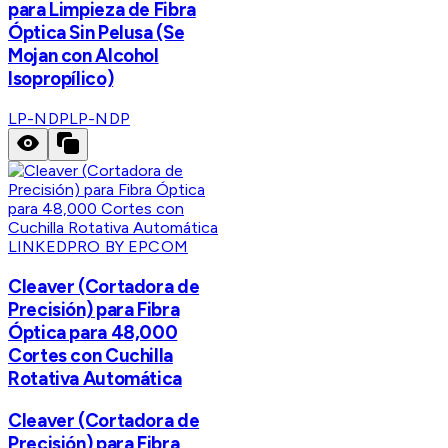
para Limpieza de Fibra
Óptica Sin Pelusa (Se
Mojan con Alcohol
Isopropílico)
LP-NDP
LP-NDP
LINKEDPRO BY EPCOM
Cleaver (Cortadora de
Precisión) para Fibra
Óptica para 48,000
Cortes con Cuchilla
Rotativa Automática
Cleaver (Cortadora de
Precisión) para Fibra