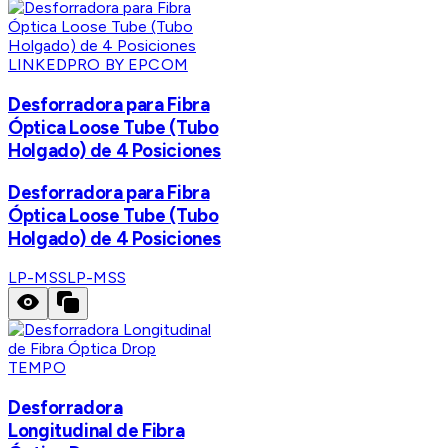
LINKEDPRO BY EPCOM
Desforradora para Fibra
Óptica Loose Tube (Tubo
Holgado) de 4 Posiciones
Desforradora para Fibra
Óptica Loose Tube (Tubo
Holgado) de 4 Posiciones
LP-MSS
LP-MSS
TEMPO
Desforradora
Longitudinal de Fibra