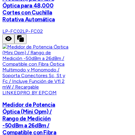
Óptica para 48,000
Cortes con Cuchilla
Rotativa Automática
LP-FC02
LP-FC02
LINKEDPRO BY EPCOM
Medidor de Potencia
Óptica (Mini Opm) /
Rango de Medición
-50dBm a 26dBm /
Compatible con Fibra