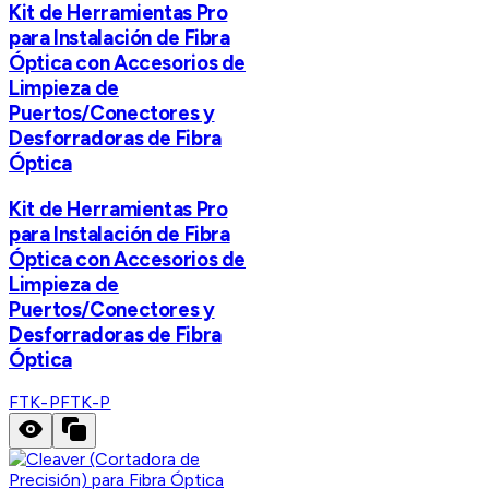
Kit de Herramientas Pro
para Instalación de Fibra
Óptica con Accesorios de
Limpieza de
Puertos/Conectores y
Desforradoras de Fibra
Óptica
Kit de Herramientas Pro
para Instalación de Fibra
Óptica con Accesorios de
Limpieza de
Puertos/Conectores y
Desforradoras de Fibra
Óptica
FTK-P
FTK-P