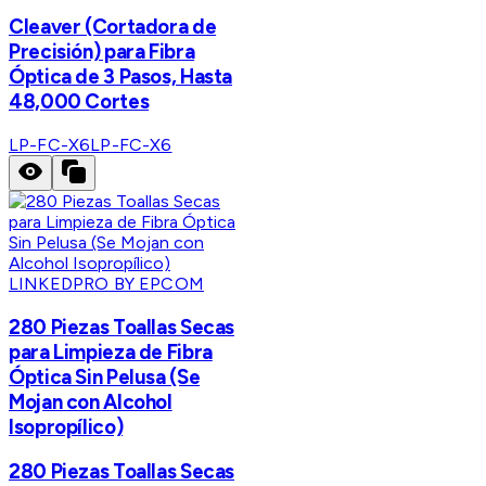
Cleaver (Cortadora de
Precisión) para Fibra
Óptica de 3 Pasos, Hasta
48,000 Cortes
LP-FC-X6
LP-FC-X6
LINKEDPRO BY EPCOM
280 Piezas Toallas Secas
para Limpieza de Fibra
Óptica Sin Pelusa (Se
Mojan con Alcohol
Isopropílico)
280 Piezas Toallas Secas