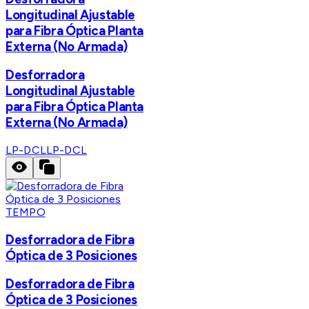
Longitudinal Ajustable
para Fibra Óptica Planta
Externa (No Armada)
Desforradora
Longitudinal Ajustable
para Fibra Óptica Planta
Externa (No Armada)
LP-DCL
LP-DCL
TEMPO
Desforradora de Fibra
Óptica de 3 Posiciones
Desforradora de Fibra
Óptica de 3 Posiciones