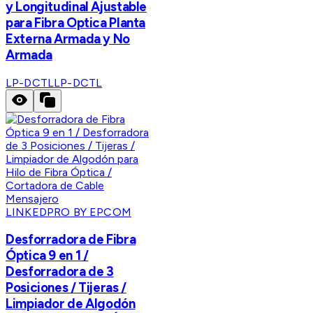
y Longitudinal Ajustable
para Fibra Optica Planta
Externa Armada y No
Armada
LP-DCTL
LP-DCTL
LINKEDPRO BY EPCOM
Desforradora de Fibra
Óptica 9 en 1 /
Desforradora de 3
Posiciones / Tijeras /
Limpiador de Algodón