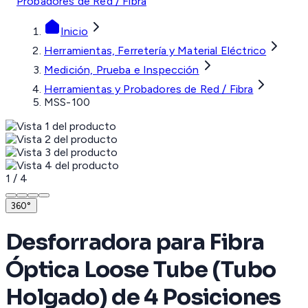
Probadores de Red / Fibra
Inicio
Herramientas, Ferretería y Material Eléctrico
Medición, Prueba e Inspección
Herramientas y Probadores de Red / Fibra
MSS-100
1
/
4
360°
Desforradora para Fibra
Óptica Loose Tube (Tubo
Holgado) de 4 Posiciones