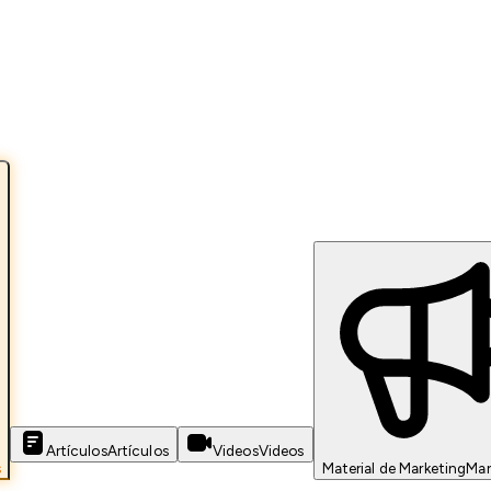
Artículos
Artículos
Videos
Videos
s
Material de Marketing
Mar