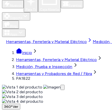
Nuevos
Eventos
Para Ti
Caja Abierta
Soporte
Blog
Apps
Herramientas, Ferretería y Material Eléctrico
Medición,
Inicio
Herramientas, Ferretería y Material Eléctrico
Medición, Prueba e Inspección
Herramientas y Probadores de Red / Fibra
PA1822
360°
Ver