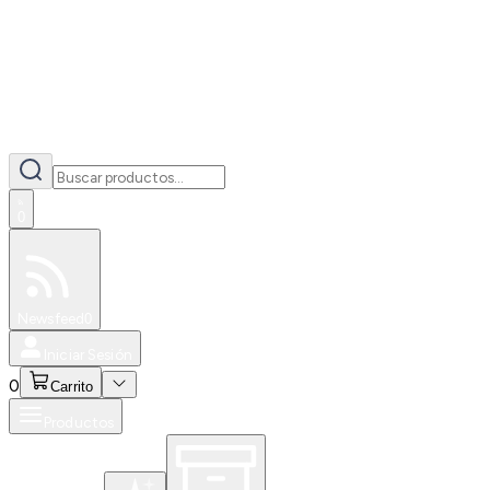
0
Especiales
Newsfeed
0
Iniciar Sesión
0
Carrito
Productos