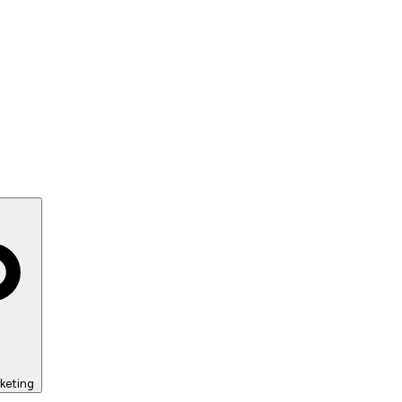
keting