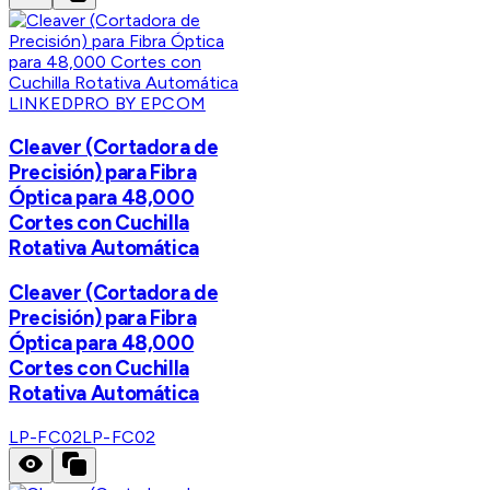
LINKEDPRO BY EPCOM
Cleaver (Cortadora de
Precisión) para Fibra
Óptica para 48,000
Cortes con Cuchilla
Rotativa Automática
Cleaver (Cortadora de
Precisión) para Fibra
Óptica para 48,000
Cortes con Cuchilla
Rotativa Automática
LP-FC02
LP-FC02