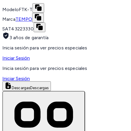
Modelo
FTK-T
Marca
TEMPO
SAT
43223330
3 años de garantía
Inicia sesión para ver precios especiales
Iniciar Sesión
Inicia sesión para ver precios especiales
Iniciar Sesión
Descargas
Descargas