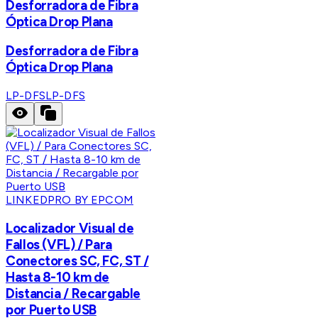
Desforradora de Fibra
Óptica Drop Plana
Desforradora de Fibra
Óptica Drop Plana
LP-DFS
LP-DFS
LINKEDPRO BY EPCOM
Localizador Visual de
Fallos (VFL) / Para
Conectores SC, FC, ST /
Hasta 8-10 km de
Distancia / Recargable
por Puerto USB