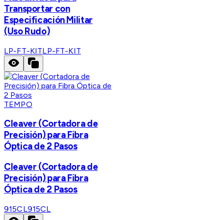
Transportar con
Especificación Militar
(Uso Rudo)
LP-FT-KIT
LP-FT-KIT
TEMPO
Cleaver (Cortadora de
Precisión) para Fibra
Óptica de 2 Pasos
Cleaver (Cortadora de
Precisión) para Fibra
Óptica de 2 Pasos
915CL
915CL