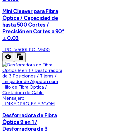
Mini Cleaver para Fibra
Óptica / Capacidad de
hasta 500 Cortes /
Precisión en Cortes a 90°
± 0.03
LPCLV500
LPCLV500
LINKEDPRO BY EPCOM
Desforradora de Fibra
Óptica 9 en 1 /
Desforradora de 3