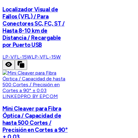
Localizador Visual de
Fallos (VFL) / Para
Conectores SC, FC, ST /
Hasta 8-10 km de
Distancia / Recargable
por Puerto USB
LP-VFL-15W
LP-VFL-15W
LINKEDPRO BY EPCOM
Mini Cleaver para Fibra
Óptica / Capacidad de
hasta 500 Cortes /
Precisión en Cortes a 90°
± 0.03