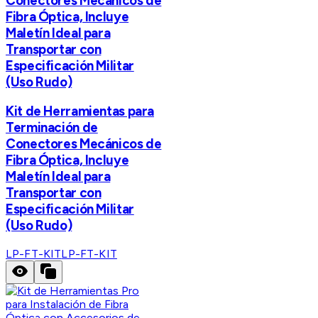
Conectores Mecánicos de
Fibra Óptica, Incluye
Maletín Ideal para
Transportar con
Especificación Militar
(Uso Rudo)
Kit de Herramientas para
Terminación de
Conectores Mecánicos de
Fibra Óptica, Incluye
Maletín Ideal para
Transportar con
Especificación Militar
(Uso Rudo)
LP-FT-KIT
LP-FT-KIT