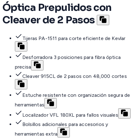
Óptica Prepulidos con
Cleaver de 2 Pasos
Tijeras PA-1511 para corte eficiente de Kevlar
Desforradora 3 posiciones para fibra óptica
precisa
Cleaver 915CL de 2 pasos con 48,000 cortes
Estuche resistente con organización segura de
herramientas
Localizador VFL 180XL para fallos visuales
Bolsillos adicionales para accesorios y
herramientas extra