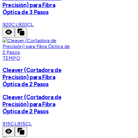
Precisión) para Fibra
Óptica de 3 Pasos
920CL
920CL
TEMPO
Cleaver (Cortadora de
Precisión) para Fibra
Óptica de 2 Pasos
Cleaver (Cortadora de
Precisión) para Fibra
Óptica de 2 Pasos
915CL
915CL