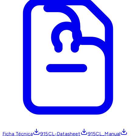
Ficha Técnica
915CL-Datasheet
915CL_Manual