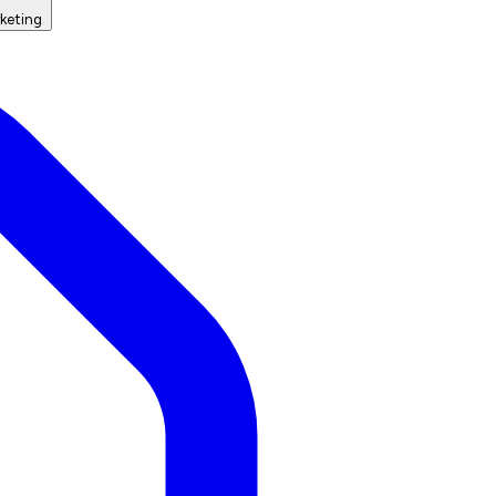
keting