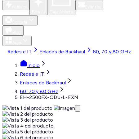
Nuevos
Eventos
Para Ti
Caja Abierta
Soporte
Blog
Apps
Redes e IT
Enlaces de Backhaul
60, 70 y 80 GHz
Inicio
Redes e IT
Enlaces de Backhaul
60, 70 y 80 GHz
EH-2500FX-ODU-L-EXN