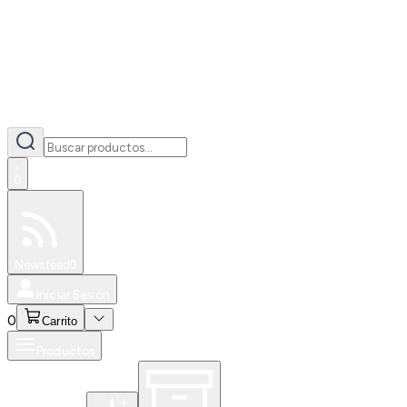
0
Especiales
Newsfeed
0
Iniciar Sesión
0
Carrito
Productos