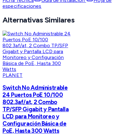
Ficha Técnica
Guia de instalacion
Hoja de
especificaciones
Alternativas Similares
PLANET
Switch No Administrable
24 Puertos PoE 10/100
802.3af/at, 2 Combo
TP/SFP Gigabit y Pantalla
LCD para Monitoreo y
Configuración Básica de
PoE, Hasta 300 Watts