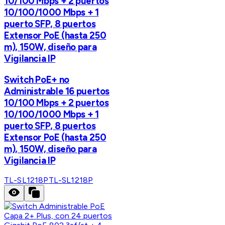
10/100 Mbps + 2 puertos
10/100/1000 Mbps + 1
puerto SFP, 8 puertos
Extensor PoE (hasta 250
m), 150W, diseño para
Vigilancia IP
Switch PoE+ no
Administrable 16 puertos
10/100 Mbps + 2 puertos
10/100/1000 Mbps + 1
puerto SFP, 8 puertos
Extensor PoE (hasta 250
m), 150W, diseño para
Vigilancia IP
TL-SL1218P
TL-SL1218P