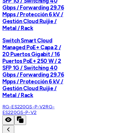
SFP 1G / Switching 40
Gbps / Forwarding 29.76
Mpps / Protección 6 kV /
Gestión Cloud Ruijie /
Metal / Rack
Switch Smart Cloud
Managed PoE+ Capa 2 /
20 Puertos Gigabit / 16
Puertos PoE+ 250 W / 2
SFP 1G / Switching 40
Gbps / Forwarding 29.76
Mpps / Protección 6 kV /
Gestión Cloud Ruijie /
Metal / Rack
RG-ES220GS-P-V2
RG-
ES220GS-P-V2