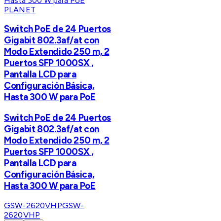
PLANET
Switch PoE de 24 Puertos
Gigabit 802.3af/at con
Modo Extendido 250 m, 2
Puertos SFP 1000SX ,
Pantalla LCD para
Configuración Básica,
Hasta 300 W para PoE
Switch PoE de 24 Puertos
Gigabit 802.3af/at con
Modo Extendido 250 m, 2
Puertos SFP 1000SX ,
Pantalla LCD para
Configuración Básica,
Hasta 300 W para PoE
GSW-2620VHP
GSW-
2620VHP