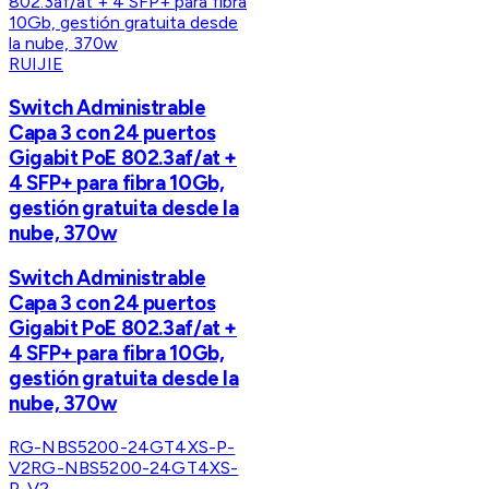
RUIJIE
Switch Administrable
Capa 3 con 24 puertos
Gigabit PoE 802.3af/at +
4 SFP+ para fibra 10Gb,
gestión gratuita desde la
nube, 370w
Switch Administrable
Capa 3 con 24 puertos
Gigabit PoE 802.3af/at +
4 SFP+ para fibra 10Gb,
gestión gratuita desde la
nube, 370w
RG-NBS5200-24GT4XS-P-
V2
RG-NBS5200-24GT4XS-
P-V2