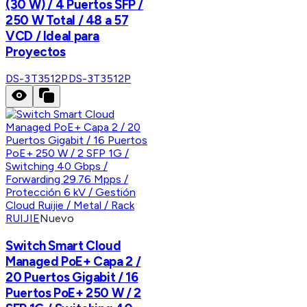
(30 W) / 4 Puertos SFP /
250 W Total / 48 a 57
VCD / Ideal para
Proyectos
DS-3T3512P
DS-3T3512P
RUIJIE
Nuevo
Switch Smart Cloud
Managed PoE+ Capa 2 /
20 Puertos Gigabit / 16
Puertos PoE+ 250 W / 2