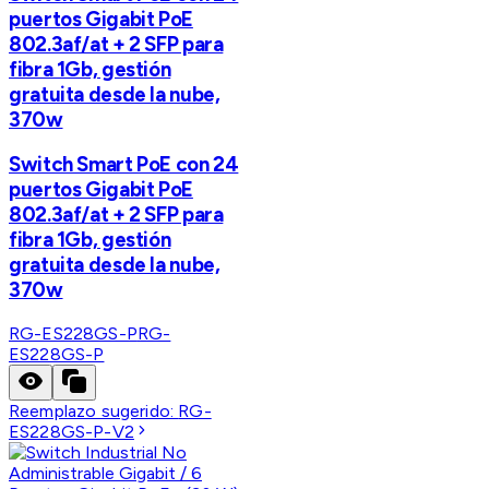
puertos Gigabit PoE
802.3af/at + 2 SFP para
fibra 1Gb, gestión
gratuita desde la nube,
370w
Switch Smart PoE con 24
puertos Gigabit PoE
802.3af/at + 2 SFP para
fibra 1Gb, gestión
gratuita desde la nube,
370w
RG-ES228GS-P
RG-
ES228GS-P
Reemplazo sugerido:
RG-
ES228GS-P-V2