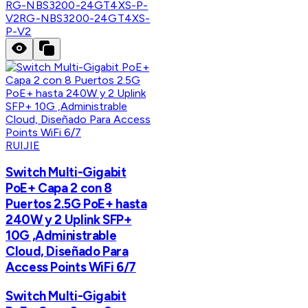
RG-NBS3200-24GT4XS-P-
V2
RG-NBS3200-24GT4XS-
P-V2
RUIJIE
Switch Multi-Gigabit
PoE+ Capa 2 con 8
Puertos 2.5G PoE+ hasta
240W y 2 Uplink SFP+
10G ,Administrable
Cloud, Diseñado Para
Access Points WiFi 6/7
Switch Multi-Gigabit