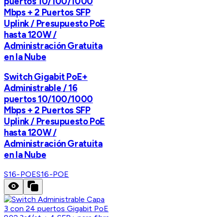
puertos 10/100/1000
Mbps + 2 Puertos SFP
Uplink / Presupuesto PoE
hasta 120W /
Administración Gratuita
en la Nube
Switch Gigabit PoE+
Administrable / 16
puertos 10/100/1000
Mbps + 2 Puertos SFP
Uplink / Presupuesto PoE
hasta 120W /
Administración Gratuita
en la Nube
S16-POE
S16-POE