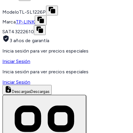
Modelo
TL-SL1226P
Marca
TP-LINK
SAT
43222610
3 años de garantía
Inicia sesión para ver precios especiales
Iniciar Sesión
Inicia sesión para ver precios especiales
Iniciar Sesión
Descargas
Descargas