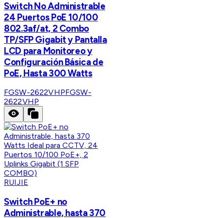
Switch No Administrable
24 Puertos PoE 10/100
802.3af/at, 2 Combo
TP/SFP Gigabit y Pantalla
LCD para Monitoreo y
Configuración Básica de
PoE, Hasta 300 Watts
FGSW-2622VHP
FGSW-
2622VHP
RUIJIE
Switch PoE+ no
Administrable, hasta 370