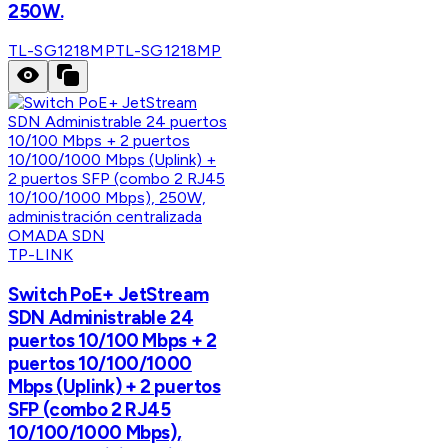
250W.
TL-SG1218MP
TL-SG1218MP
TP-LINK
Switch PoE+ JetStream
SDN Administrable 24
puertos 10/100 Mbps + 2
puertos 10/100/1000
Mbps (Uplink) + 2 puertos
SFP (combo 2 RJ45
10/100/1000 Mbps),