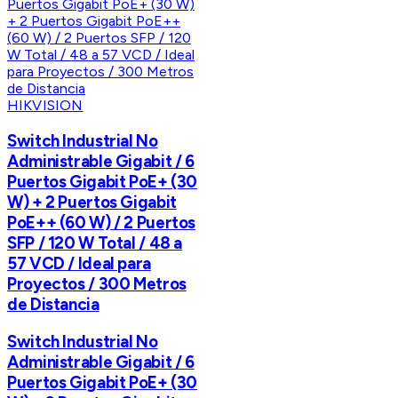
HIKVISION
Switch Industrial No
Administrable Gigabit / 6
Puertos Gigabit PoE+ (30
W) + 2 Puertos Gigabit
PoE++ (60 W) / 2 Puertos
SFP / 120 W Total / 48 a
57 VCD / Ideal para
Proyectos / 300 Metros
de Distancia
Switch Industrial No
Administrable Gigabit / 6
Puertos Gigabit PoE+ (30