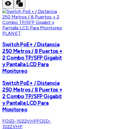
PLANET
Switch PoE+ / Distancia
250 Metros / 8 Puertos +
2 Combo TP/SFP Gigabit
y Pantalla LCD Para
Monitoreo
Switch PoE+ / Distancia
250 Metros / 8 Puertos +
2 Combo TP/SFP Gigabit
y Pantalla LCD Para
Monitoreo
FGSD-1022VHP
FGSD-
1022VHP