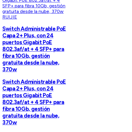
RUIJIE
Switch Administrable PoE
Capa 2+ Plus, con 24
puertos Gigabit PoE
802.3af/at + 4 SFP+ para
fibra 10Gb, gestión
gratuita desde la nube,
370w
Switch Administrable PoE
Capa 2+ Plus, con 24
puertos Gigabit PoE
802.3af/at + 4 SFP+ para
fibra 10Gb, gestión
gratuita desde la nube,
370w