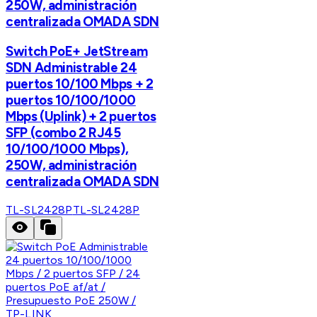
250W, administración
centralizada OMADA SDN
Switch PoE+ JetStream
SDN Administrable 24
puertos 10/100 Mbps + 2
puertos 10/100/1000
Mbps (Uplink) + 2 puertos
SFP (combo 2 RJ45
10/100/1000 Mbps),
250W, administración
centralizada OMADA SDN
TL-SL2428P
TL-SL2428P
TP-LINK