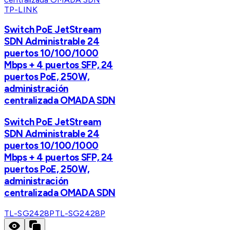
TP-LINK
Switch PoE JetStream
SDN Administrable 24
puertos 10/100/1000
Mbps + 4 puertos SFP, 24
puertos PoE, 250W,
administración
centralizada OMADA SDN
Switch PoE JetStream
SDN Administrable 24
puertos 10/100/1000
Mbps + 4 puertos SFP, 24
puertos PoE, 250W,
administración
centralizada OMADA SDN
TL-SG2428P
TL-SG2428P