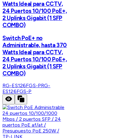
Watts Ideal para CCTV,
24 Puertos 10/100 PoE+,
2 Uplinks Gigabit (1 SFP
COMBO)
Switch PoE+ no
Administrable, hasta 370
Watts Ideal para CCTV,
24 Puertos 10/100 PoE+,
2 Uplinks Gigabit (1 SFP
COMBO)
RG-ES126FGS-P
RG-
ES126FGS-P
TP-LINK