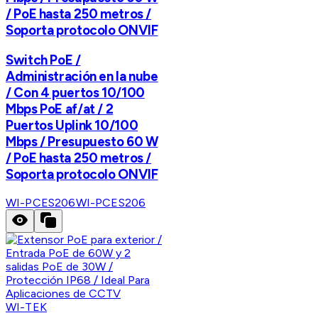
/ PoE hasta 250 metros /
Soporta protocolo ONVIF
Switch PoE /
Administración en la nube
/ Con 4 puertos 10/100
Mbps PoE af/at / 2
Puertos Uplink 10/100
Mbps / Presupuesto 60 W
/ PoE hasta 250 metros /
Soporta protocolo ONVIF
WI-PCES206
WI-PCES206
WI-TEK