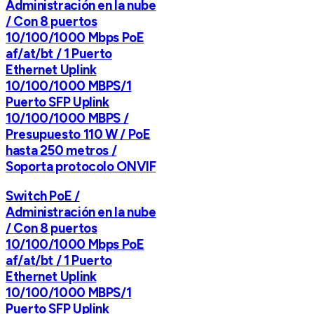
Administración en la nube
/ Con 8 puertos
10/100/1000 Mbps PoE
af/at/bt / 1 Puerto
Ethernet Uplink
10/100/1000 MBPS/1
Puerto SFP Uplink
10/100/1000 MBPS /
Presupuesto 110 W / PoE
hasta 250 metros /
Soporta protocolo ONVIF
Switch PoE /
Administración en la nube
/ Con 8 puertos
10/100/1000 Mbps PoE
af/at/bt / 1 Puerto
Ethernet Uplink
10/100/1000 MBPS/1
Puerto SFP Uplink