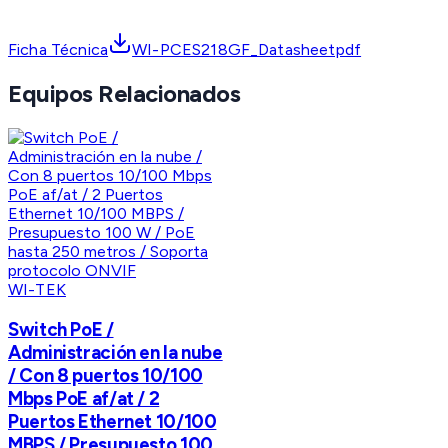
Ficha Técnica
WI-PCES218GF_Datasheetpdf
Equipos Relacionados
WI-TEK
Switch PoE /
Administración en la nube
/ Con 8 puertos 10/100
Mbps PoE af/at / 2
Puertos Ethernet 10/100
MBPS / Presupuesto 100