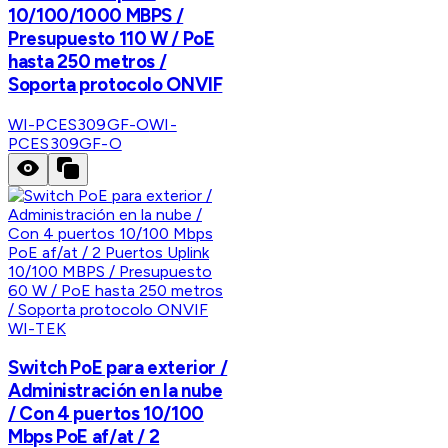
10/100/1000 MBPS /
Presupuesto 110 W / PoE
hasta 250 metros /
Soporta protocolo ONVIF
WI-PCES309GF-O
WI-
PCES309GF-O
WI-TEK
Switch PoE para exterior /
Administración en la nube
/ Con 4 puertos 10/100
Mbps PoE af/at / 2