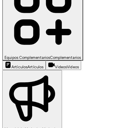
Equipos Complementarios
Complementarios
Artículos
Artículos
Videos
Videos