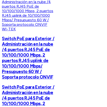
WI-TEK
Switch PoE para Exterior /
Administración en la nube
/4 puertos RJ45 PoE de
10/100/1000 Mbps, 2
puertos RJ45 uplink de
10/100/1000 Mbps/
Presupuesto 60 W /
Soporta protocolo ONVIF
Switch PoE para Exterior /
Administración en la nube
/4 puertos RJ45 PoE de
10/100/1000 Mbps, 2