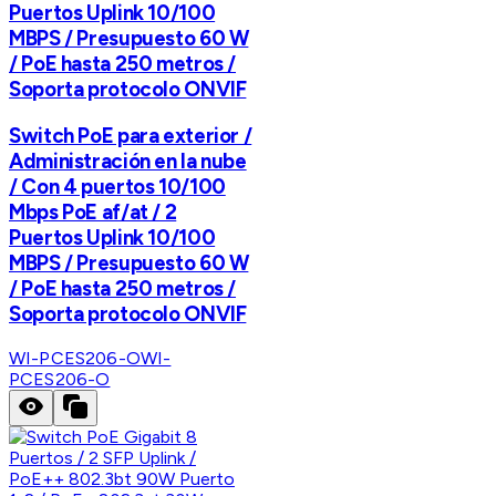
Puertos Uplink 10/100
MBPS / Presupuesto 60 W
/ PoE hasta 250 metros /
Soporta protocolo ONVIF
Switch PoE para exterior /
Administración en la nube
/ Con 4 puertos 10/100
Mbps PoE af/at / 2
Puertos Uplink 10/100
MBPS / Presupuesto 60 W
/ PoE hasta 250 metros /
Soporta protocolo ONVIF
WI-PCES206-O
WI-
PCES206-O