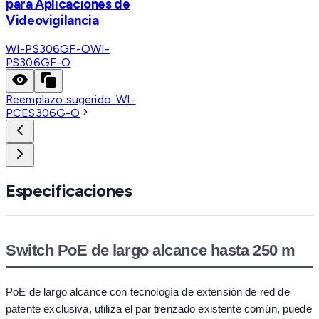
para Aplicaciones de
Videovigilancia
WI-PS306GF-O
WI-
PS306GF-O
Reemplazo sugerido:
WI-
PCES306G-O
Especificaciones
Switch PoE de largo alcance hasta 250 m
PoE de largo alcance con tecnología de extensión de red de
patente exclusiva, utiliza el par trenzado existente común, puede