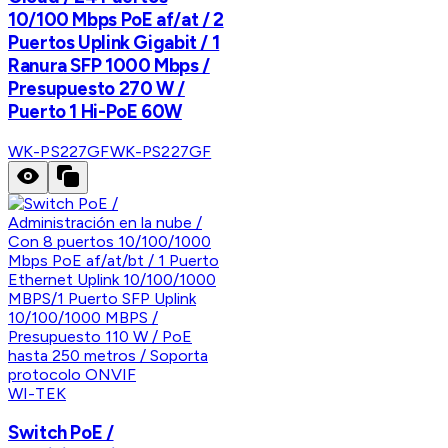
10/100 Mbps PoE af/at / 2
Puertos Uplink Gigabit / 1
Ranura SFP 1000 Mbps /
Presupuesto 270 W /
Puerto 1 Hi-PoE 60W
WK-PS227GF
WK-PS227GF
WI-TEK
Switch PoE /