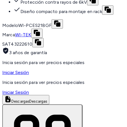
Protección contra rayos de 6kV
Diseño compacto para montaje en rack
Modelo
WI-PCES218GF
Marca
WI-TEK
SAT
43222610
3 años de garantía
Inicia sesión para ver precios especiales
Iniciar Sesión
Inicia sesión para ver precios especiales
Iniciar Sesión
Descargas
Descargas