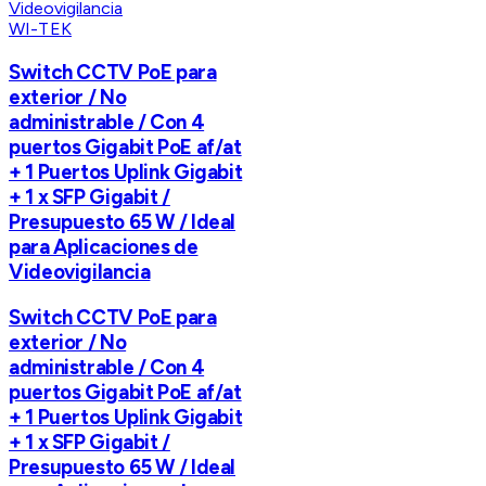
WI-TEK
Switch CCTV PoE para
exterior / No
administrable / Con 4
puertos Gigabit PoE af/at
+ 1 Puertos Uplink Gigabit
+ 1 x SFP Gigabit /
Presupuesto 65 W / Ideal
para Aplicaciones de
Videovigilancia
Switch CCTV PoE para
exterior / No
administrable / Con 4
puertos Gigabit PoE af/at
+ 1 Puertos Uplink Gigabit
+ 1 x SFP Gigabit /
Presupuesto 65 W / Ideal