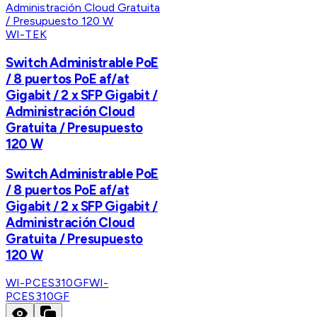
WI-TEK
Switch Administrable PoE
/ 8 puertos PoE af/at
Gigabit / 2 x SFP Gigabit /
Administración Cloud
Gratuita / Presupuesto
120 W
Switch Administrable PoE
/ 8 puertos PoE af/at
Gigabit / 2 x SFP Gigabit /
Administración Cloud
Gratuita / Presupuesto
120 W
WI-PCES310GF
WI-
PCES310GF