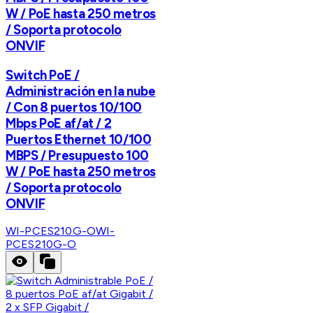
W / PoE hasta 250 metros
/ Soporta protocolo
ONVIF
Switch PoE /
Administración en la nube
/ Con 8 puertos 10/100
Mbps PoE af/at / 2
Puertos Ethernet 10/100
MBPS / Presupuesto 100
W / PoE hasta 250 metros
/ Soporta protocolo
ONVIF
WI-PCES210G-O
WI-
PCES210G-O