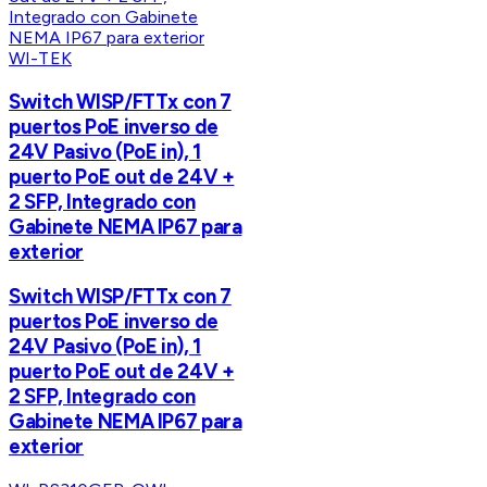
WI-TEK
Switch WISP/FTTx con 7
puertos PoE inverso de
24V Pasivo (PoE in), 1
puerto PoE out de 24V +
2 SFP, Integrado con
Gabinete NEMA IP67 para
exterior
Switch WISP/FTTx con 7
puertos PoE inverso de
24V Pasivo (PoE in), 1
puerto PoE out de 24V +
2 SFP, Integrado con
Gabinete NEMA IP67 para
exterior