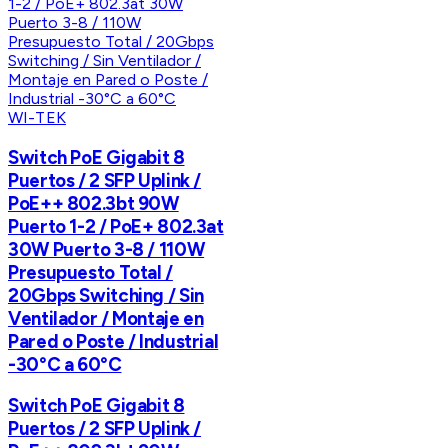
WI-TEK
Switch PoE Gigabit 8
Puertos / 2 SFP Uplink /
PoE++ 802.3bt 90W
Puerto 1-2 / PoE+ 802.3at
30W Puerto 3-8 / 110W
Presupuesto Total /
20Gbps Switching / Sin
Ventilador / Montaje en
Pared o Poste / Industrial
-30°C a 60°C
Switch PoE Gigabit 8
Puertos / 2 SFP Uplink /