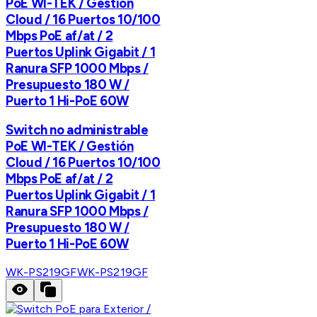
PoE WI-TEK / Gestión
Cloud / 16 Puertos 10/100
Mbps PoE af/at / 2
Puertos Uplink Gigabit / 1
Ranura SFP 1000 Mbps /
Presupuesto 180 W /
Puerto 1 Hi-PoE 60W
Switch no administrable
PoE WI-TEK / Gestión
Cloud / 16 Puertos 10/100
Mbps PoE af/at / 2
Puertos Uplink Gigabit / 1
Ranura SFP 1000 Mbps /
Presupuesto 180 W /
Puerto 1 Hi-PoE 60W
WK-PS219GF
WK-PS219GF