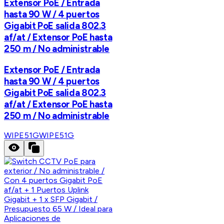
Extensor PoE / Entrada
hasta 90 W / 4 puertos
Gigabit PoE salida 802.3
af/at / Extensor PoE hasta
250 m / No administrable
Extensor PoE / Entrada
hasta 90 W / 4 puertos
Gigabit PoE salida 802.3
af/at / Extensor PoE hasta
250 m / No administrable
WIPE51G
WIPE51G