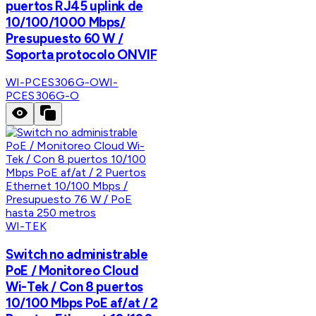
puertos RJ45 uplink de
10/100/1000 Mbps/
Presupuesto 60 W /
Soporta protocolo ONVIF
WI-PCES306G-O
WI-
PCES306G-O
WI-TEK
Switch no administrable
PoE / Monitoreo Cloud
Wi-Tek / Con 8 puertos
10/100 Mbps PoE af/at / 2