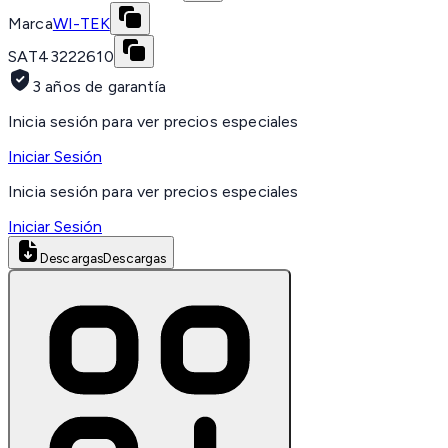
Marca
WI-TEK
SAT
43222610
3 años de garantía
Inicia sesión para ver precios especiales
Iniciar Sesión
Inicia sesión para ver precios especiales
Iniciar Sesión
Descargas
Descargas