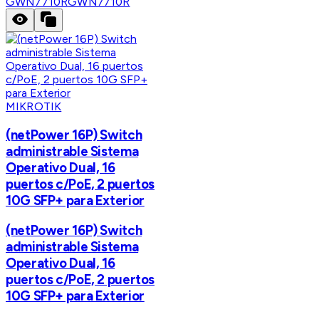
GWN7710R
GWN7710R
MIKROTIK
(netPower 16P) Switch
administrable Sistema
Operativo Dual, 16
puertos c/PoE, 2 puertos
10G SFP+ para Exterior
(netPower 16P) Switch
administrable Sistema
Operativo Dual, 16
puertos c/PoE, 2 puertos
10G SFP+ para Exterior