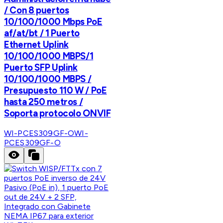
/ Con 8 puertos
10/100/1000 Mbps PoE
af/at/bt / 1 Puerto
Ethernet Uplink
10/100/1000 MBPS/1
Puerto SFP Uplink
10/100/1000 MBPS /
Presupuesto 110 W / PoE
hasta 250 metros /
Soporta protocolo ONVIF
WI-PCES309GF-O
WI-
PCES309GF-O