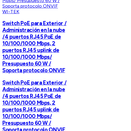
WI-TEK
Switch PoE para Exterior /
Administración en la nube
/4 puertos RJ45 PoE de
10/100/1000 Mbps, 2
puertos RJ45 uplink de
10/100/1000 Mbps/
Presupuesto 60 W /
Soporta protocolo ONVIF
Switch PoE para Exterior /
Administración en la nube
/4 puertos RJ45 PoE de
10/100/1000 Mbps, 2
puertos RJ45 uplink de
10/100/1000 Mbps/
Presupuesto 60 W /
Soporta protocolo ONVIF