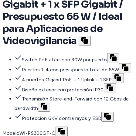
Gigabit + 1 x SFP Gigabit /
Presupuesto 65 W / Ideal
para Aplicaciones de
Videovigilancia
Switch PoE af/at con 30W por puerto
Puertos 1-4 con presupuesto total de 65W
4 puertos Gigabit PoE + 1 Uplink + 1 SFP
Diseño exterior con protección IP30
Transmisión Store-and-Forward con 12 Gbps de
bandwidth
Protección 6KV contra rayos y ESD
Modelo
WI-PS306GF-O