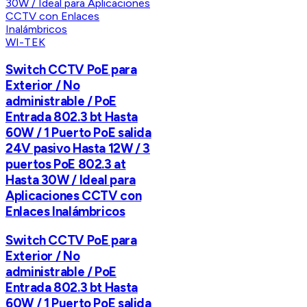
WI-TEK
Switch CCTV PoE para
Exterior / No
administrable / PoE
Entrada 802.3 bt Hasta
60W / 1 Puerto PoE salida
24V pasivo Hasta 12W / 3
puertos PoE 802.3 at
Hasta 30W / Ideal para
Aplicaciones CCTV con
Enlaces Inalámbricos
Switch CCTV PoE para
Exterior / No
administrable / PoE
Entrada 802.3 bt Hasta
60W / 1 Puerto PoE salida