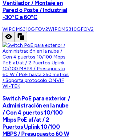
Ventilador / Montaje en
Pared o Poste / Industrial
-30°C a 60°C
WIPCMS310GFOV2
WIPCMS310GFOV2
WI-TEK
Switch PoE para exterior /
Administración en la nube
/ Con 4 puertos 10/100
Mbps PoE af/at / 2
Puertos Uplink 10/100
MBPS / Presupuesto 60 W