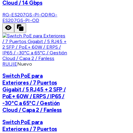
Cloud / 14 Gbps
RG-ES207GS-PI-OD
RG-
ES207GS-PI-OD
RUIJIE
Nuevo
Switch PoE para
Exteriores / 7 Puertos
Gigabit / 5 RJ45 + 2 SFP /
PoE+ 60W / ERPS / IP65 /
-30°C a 65°C / Gestión
Cloud / Capa 2 / Fanless
Switch PoE para
Exteriores / 7 Puertos