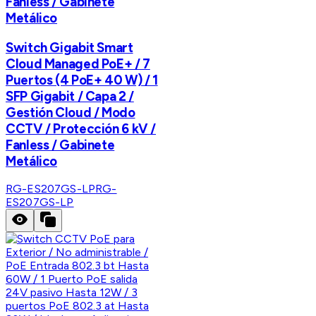
Fanless / Gabinete
Metálico
Switch Gigabit Smart
Cloud Managed PoE+ / 7
Puertos (4 PoE+ 40 W) / 1
SFP Gigabit / Capa 2 /
Gestión Cloud / Modo
CCTV / Protección 6 kV /
Fanless / Gabinete
Metálico
RG-ES207GS-LP
RG-
ES207GS-LP