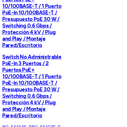
10/100BASE-T / 1 Puerto
PoE-In 10/100BASE-T /
Presupuesto PoE 30 W /
Switching 0.6 Gbps /
Protección 4 kV / Plug
and Play / Montaje
Pared/Escritorio
Switch No Administrable
PoE-In 3 Puertos / 2
Puertos PoE+
10/100BASE-T / 1 Puerto
PoE-In 10/100BASE-T /
Presupuesto PoE 30 W /
Switching 0.6 Gbps /
Protección 4 kV / Plug
and Play / Montaje
Pared/Escritorio
RG-ES103F-P
RG-ES103F-P