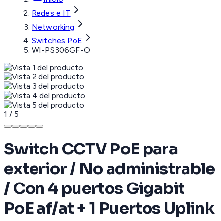
Redes e IT
Networking
Switches PoE
WI-PS306GF-O
1
/
5
Switch CCTV PoE para
exterior / No administrable
/ Con 4 puertos Gigabit
PoE af/at + 1 Puertos Uplink