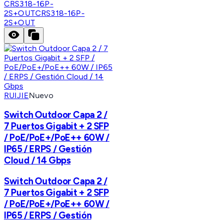
CRS318-16P-
2S+OUT
CRS318-16P-
2S+OUT
RUIJIE
Nuevo
Switch Outdoor Capa 2 /
7 Puertos Gigabit + 2 SFP
/ PoE/PoE+/PoE++ 60W /
IP65 / ERPS / Gestión
Cloud / 14 Gbps
Switch Outdoor Capa 2 /
7 Puertos Gigabit + 2 SFP
/ PoE/PoE+/PoE++ 60W /
IP65 / ERPS / Gestión