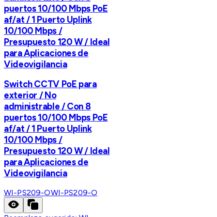
puertos 10/100 Mbps PoE
af/at / 1 Puerto Uplink
10/100 Mbps /
Presupuesto 120 W / Ideal
para Aplicaciones de
Videovigilancia
Switch CCTV PoE para
exterior / No
administrable / Con 8
puertos 10/100 Mbps PoE
af/at / 1 Puerto Uplink
10/100 Mbps /
Presupuesto 120 W / Ideal
para Aplicaciones de
Videovigilancia
WI-PS209-O
WI-PS209-O