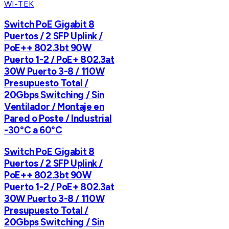
WI-TEK
Switch PoE Gigabit 8
Puertos / 2 SFP Uplink /
PoE++ 802.3bt 90W
Puerto 1-2 / PoE+ 802.3at
30W Puerto 3-8 / 110W
Presupuesto Total /
20Gbps Switching / Sin
Ventilador / Montaje en
Pared o Poste / Industrial
-30°C a 60°C
Switch PoE Gigabit 8
Puertos / 2 SFP Uplink /
PoE++ 802.3bt 90W
Puerto 1-2 / PoE+ 802.3at
30W Puerto 3-8 / 110W
Presupuesto Total /
20Gbps Switching / Sin