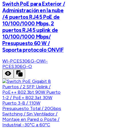
Switch PoE para Exterior /
Administración en la nube
/4 puertos RJ45 PoE de
10/100/1000 Mbps, 2
puertos RJ45 uplink de
10/100/1000 Mbps/
Presupuesto 60 W /
Soporta protocolo ONVIF
WI-PCES306G-O
WI-
PCES306G-O