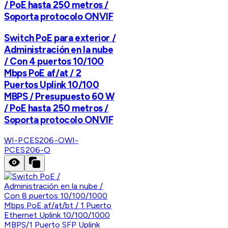
/ PoE hasta 250 metros /
Soporta protocolo ONVIF
Switch PoE para exterior /
Administración en la nube
/ Con 4 puertos 10/100
Mbps PoE af/at / 2
Puertos Uplink 10/100
MBPS / Presupuesto 60 W
/ PoE hasta 250 metros /
Soporta protocolo ONVIF
WI-PCES206-O
WI-
PCES206-O