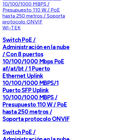
WI-TEK
Switch PoE /
Administración en la nube
/ Con 8 puertos
10/100/1000 Mbps PoE
af/at/bt / 1 Puerto
Ethernet Uplink
10/100/1000 MBPS/1
Puerto SFP Uplink
10/100/1000 MBPS /
Presupuesto 110 W / PoE
hasta 250 metros /
Soporta protocolo ONVIF
Switch PoE /
Administración en la nube