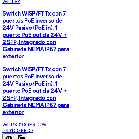
WI-TEK
Switch WISP/FTTx con 7
puertos PoE inverso de
24V Pasivo (PoE in), 1
puerto PoE out de 24V +
2 SFP, Integrado con
Gabinete NEMA IP67 para
exterior
Switch WISP/FTTx con 7
puertos PoE inverso de
24V Pasivo (PoE in), 1
puerto PoE out de 24V +
2 SFP, Integrado con
Gabinete NEMA IP67 para
exterior
WI-PS310GFR-O
WI-
PS310GFR-O