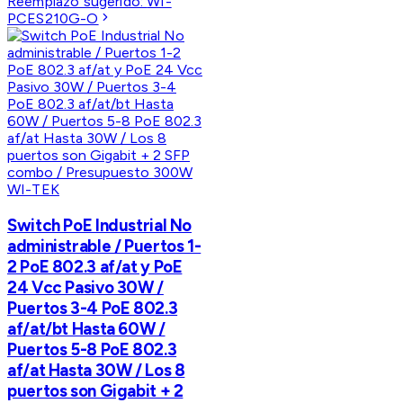
Reemplazo sugerido:
WI-
PCES210G-O
WI-TEK
Switch PoE Industrial No
administrable / Puertos 1-
2 PoE 802.3 af/at y PoE
24 Vcc Pasivo 30W /
Puertos 3-4 PoE 802.3
af/at/bt Hasta 60W /
Puertos 5-8 PoE 802.3
af/at Hasta 30W / Los 8
puertos son Gigabit + 2