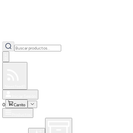
0
Especiales
Newsfeed
0
Iniciar Sesión
0
Carrito
Productos