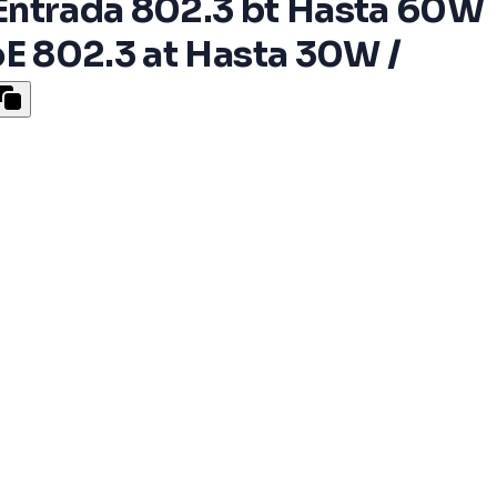
 Entrada 802.3 bt Hasta 60W
oE 802.3 at Hasta 30W /