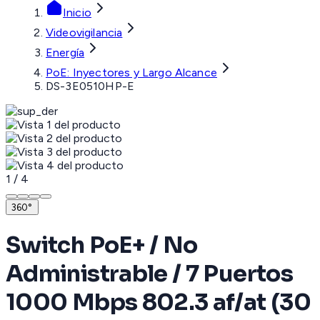
Inicio
Videovigilancia
Energía
PoE: Inyectores y Largo Alcance
DS-3E0510HP-E
1
/
4
360°
Switch PoE+ / No
Administrable / 7 Puertos
1000 Mbps 802.3 af/at (30