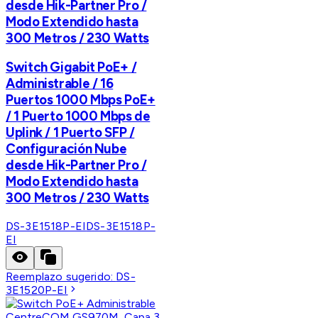
desde Hik-Partner Pro /
Modo Extendido hasta
300 Metros / 230 Watts
Switch Gigabit PoE+ /
Administrable / 16
Puertos 1000 Mbps PoE+
/ 1 Puerto 1000 Mbps de
Uplink / 1 Puerto SFP /
Configuración Nube
desde Hik-Partner Pro /
Modo Extendido hasta
300 Metros / 230 Watts
DS-3E1518P-EI
DS-3E1518P-
EI
Reemplazo sugerido:
DS-
3E1520P-EI