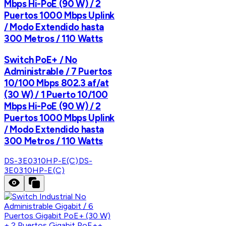
Mbps Hi-PoE (90 W) / 2
Puertos 1000 Mbps Uplink
/ Modo Extendido hasta
300 Metros / 110 Watts
Switch PoE+ / No
Administrable / 7 Puertos
10/100 Mbps 802.3 af/at
(30 W) / 1 Puerto 10/100
Mbps Hi-PoE (90 W) / 2
Puertos 1000 Mbps Uplink
/ Modo Extendido hasta
300 Metros / 110 Watts
DS-3E0310HP-E(C)
DS-
3E0310HP-E(C)