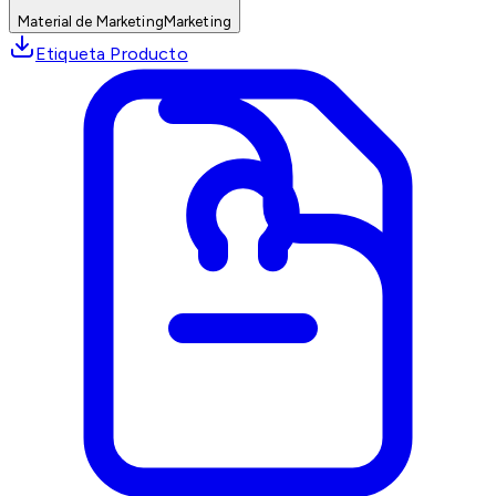
Material de Marketing
Marketing
Etiqueta Producto