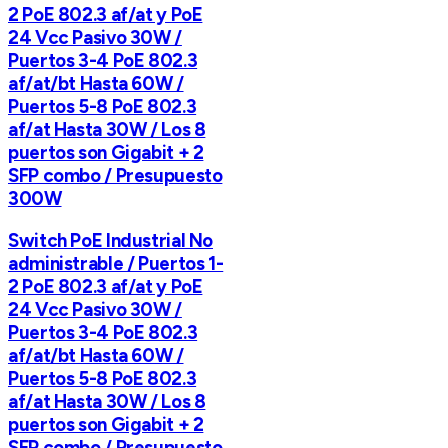
2 PoE 802.3 af/at y PoE
24 Vcc Pasivo 30W /
Puertos 3-4 PoE 802.3
af/at/bt Hasta 60W /
Puertos 5-8 PoE 802.3
af/at Hasta 30W / Los 8
puertos son Gigabit + 2
SFP combo / Presupuesto
300W
Switch PoE Industrial No
administrable / Puertos 1-
2 PoE 802.3 af/at y PoE
24 Vcc Pasivo 30W /
Puertos 3-4 PoE 802.3
af/at/bt Hasta 60W /
Puertos 5-8 PoE 802.3
af/at Hasta 30W / Los 8
puertos son Gigabit + 2
SFP combo / Presupuesto