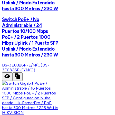
Uplink / Modo Extendido
hasta 300 Metros / 230 W
Switch PoE+ / No
Administrable / 24
Puertos 10/100 Mbps
PoE+ / 2 Puertos 1000
Mbps Uplink / 1 Puerto SFP
Uplink / Modo Extendido
hasta 300 Metros / 230 W
DS-3E0326P-E/M(C)
DS-
3E0326P-E/M(C)
HIKVISION