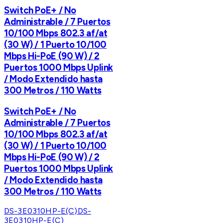
Switch PoE+ / No
Administrable / 7 Puertos
10/100 Mbps 802.3 af/at
(30 W) / 1 Puerto 10/100
Mbps Hi-PoE (90 W) / 2
Puertos 1000 Mbps Uplink
/ Modo Extendido hasta
300 Metros / 110 Watts
Switch PoE+ / No
Administrable / 7 Puertos
10/100 Mbps 802.3 af/at
(30 W) / 1 Puerto 10/100
Mbps Hi-PoE (90 W) / 2
Puertos 1000 Mbps Uplink
/ Modo Extendido hasta
300 Metros / 110 Watts
DS-3E0310HP-E(C)
DS-
3E0310HP-E(C)