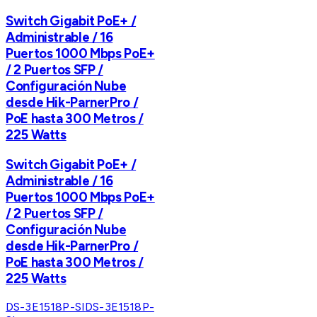
Switch Gigabit PoE+ /
Administrable / 16
Puertos 1000 Mbps PoE+
/ 2 Puertos SFP /
Configuración Nube
desde Hik-ParnerPro /
PoE hasta 300 Metros /
225 Watts
Switch Gigabit PoE+ /
Administrable / 16
Puertos 1000 Mbps PoE+
/ 2 Puertos SFP /
Configuración Nube
desde Hik-ParnerPro /
PoE hasta 300 Metros /
225 Watts
DS-3E1518P-SI
DS-3E1518P-