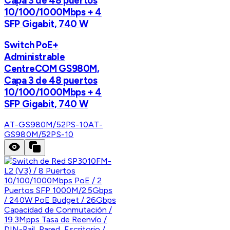
Capa 3 de 48 puertos
10/100/1000Mbps + 4
SFP Gigabit, 740 W
Switch PoE+
Administrable
CentreCOM GS980M,
Capa 3 de 48 puertos
10/100/1000Mbps + 4
SFP Gigabit, 740 W
AT-GS980M/52PS-10
AT-
GS980M/52PS-10