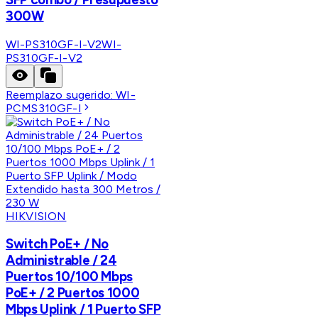
300W
WI-PS310GF-I-V2
WI-
PS310GF-I-V2
Reemplazo sugerido:
WI-
PCMS310GF-I
HIKVISION
Switch PoE+ / No
Administrable / 24
Puertos 10/100 Mbps
PoE+ / 2 Puertos 1000
Mbps Uplink / 1 Puerto SFP