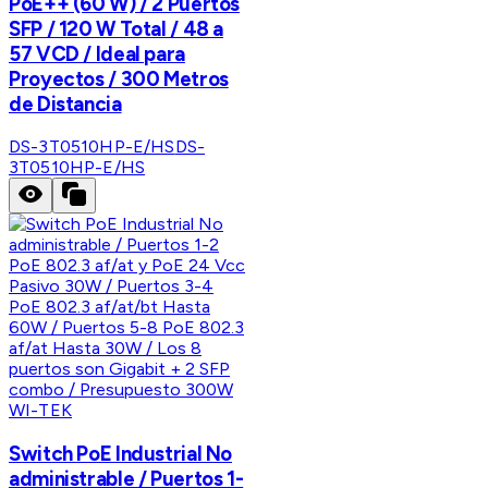
PoE++ (60 W) / 2 Puertos
SFP / 120 W Total / 48 a
57 VCD / Ideal para
Proyectos / 300 Metros
de Distancia
DS-3T0510HP-E/HS
DS-
3T0510HP-E/HS
WI-TEK
Switch PoE Industrial No
administrable / Puertos 1-