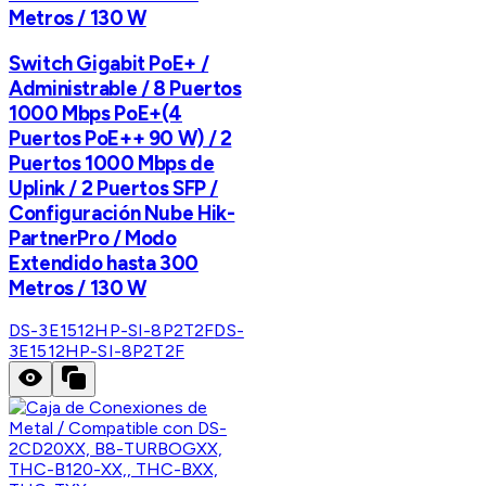
Metros / 130 W
Switch Gigabit PoE+ /
Administrable / 8 Puertos
1000 Mbps PoE+(4
Puertos PoE++ 90 W) / 2
Puertos 1000 Mbps de
Uplink / 2 Puertos SFP /
Configuración Nube Hik-
PartnerPro / Modo
Extendido hasta 300
Metros / 130 W
DS-3E1512HP-SI-8P2T2F
DS-
3E1512HP-SI-8P2T2F