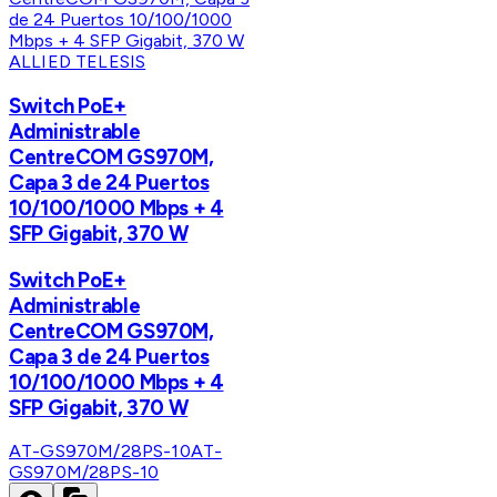
ALLIED TELESIS
Switch PoE+
Administrable
CentreCOM GS970M,
Capa 3 de 24 Puertos
10/100/1000 Mbps + 4
SFP Gigabit, 370 W
Switch PoE+
Administrable
CentreCOM GS970M,
Capa 3 de 24 Puertos
10/100/1000 Mbps + 4
SFP Gigabit, 370 W
AT-GS970M/28PS-10
AT-
GS970M/28PS-10