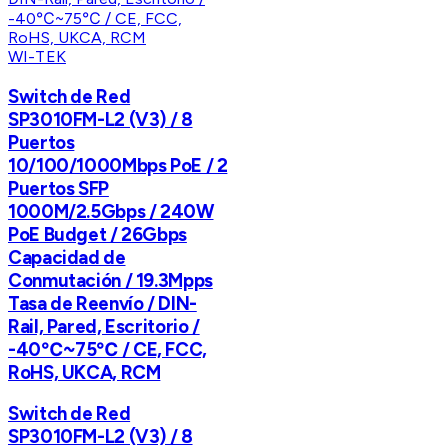
WI-TEK
Switch de Red
SP3010FM-L2 (V3) / 8
Puertos
10/100/1000Mbps PoE / 2
Puertos SFP
1000M/2.5Gbps / 240W
PoE Budget / 26Gbps
Capacidad de
Conmutación / 19.3Mpps
Tasa de Reenvío / DIN-
Rail, Pared, Escritorio /
-40℃~75℃ / CE, FCC,
RoHS, UKCA, RCM
Switch de Red
SP3010FM-L2 (V3) / 8