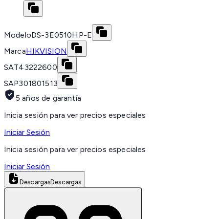
Modelo
DS-3E0510HP-E
Marca
HIKVISION
SAT
43222600
SAP
301801513
5 años de garantía
Inicia sesión para ver precios especiales
Iniciar Sesión
Inicia sesión para ver precios especiales
Iniciar Sesión
Descargas
Descargas