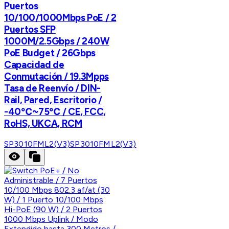
Puertos
10/100/1000Mbps PoE / 2
Puertos SFP
1000M/2.5Gbps / 240W
PoE Budget / 26Gbps
Capacidad de
Conmutación / 19.3Mpps
Tasa de Reenvío / DIN-
Rail, Pared, Escritorio /
-40℃~75℃ / CE, FCC,
RoHS, UKCA, RCM
SP3010FML2(V3)
SP3010FML2(V3)