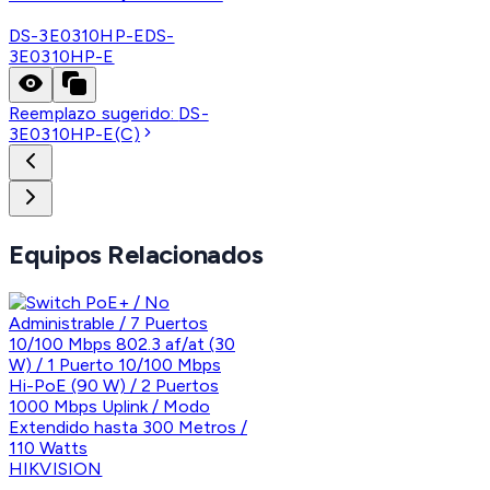
DS-3E0310HP-E
DS-
3E0310HP-E
Reemplazo sugerido:
DS-
3E0310HP-E(C)
Equipos Relacionados
HIKVISION