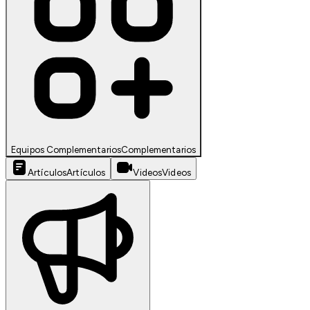
Equipos Complementarios
Complementarios
Artículos
Artículos
Videos
Videos