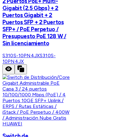
2 Puertos PoE+ Multi-
Gigabit (2.5 Gbps) + 2
Puertos Gigabit + 2
Puertos SFP + 2 Puertos
SFP+ / PoE Perpetuo /
Presupuesto PoE 128 W /
Sin licenciamiento
S310S-10PN4JX
S310S-
10PN4JX
HUAWEI
Switch de