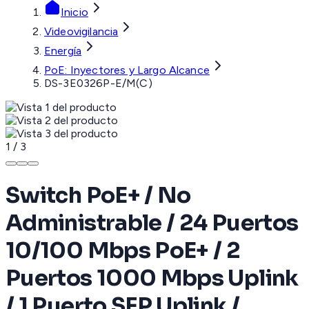
Inicio
Videovigilancia
Energía
PoE: Inyectores y Largo Alcance
DS-3E0326P-E/M(C)
1
/
3
Switch PoE+ / No
Administrable / 24 Puertos
10/100 Mbps PoE+ / 2
Puertos 1000 Mbps Uplink
/ 1 Puerto SFP Uplink /