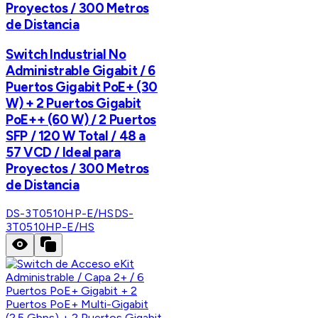
Proyectos / 300 Metros
de Distancia
Switch Industrial No
Administrable Gigabit / 6
Puertos Gigabit PoE+ (30
W) + 2 Puertos Gigabit
PoE++ (60 W) / 2 Puertos
SFP / 120 W Total / 48 a
57 VCD / Ideal para
Proyectos / 300 Metros
de Distancia
DS-3T0510HP-E/HS
DS-
3T0510HP-E/HS