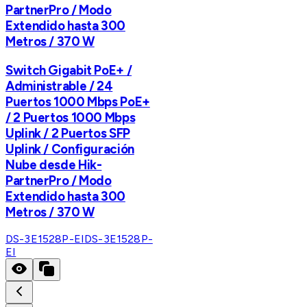
PartnerPro / Modo
Extendido hasta 300
Metros / 370 W
Switch Gigabit PoE+ /
Administrable / 24
Puertos 1000 Mbps PoE+
/ 2 Puertos 1000 Mbps
Uplink / 2 Puertos SFP
Uplink / Configuración
Nube desde Hik-
PartnerPro / Modo
Extendido hasta 300
Metros / 370 W
DS-3E1528P-EI
DS-3E1528P-
EI