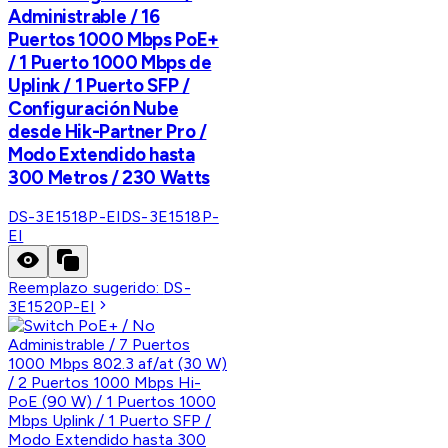
Administrable / 16
Puertos 1000 Mbps PoE+
/ 1 Puerto 1000 Mbps de
Uplink / 1 Puerto SFP /
Configuración Nube
desde Hik-Partner Pro /
Modo Extendido hasta
300 Metros / 230 Watts
DS-3E1518P-EI
DS-3E1518P-
EI
Reemplazo sugerido:
DS-
3E1520P-EI