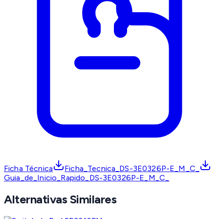
Ficha Técnica
Ficha_Tecnica_DS-3E0326P-E_M_C_
Guia_de_Inicio_Rapido_DS-3E0326P-E_M_C_
Alternativas Similares