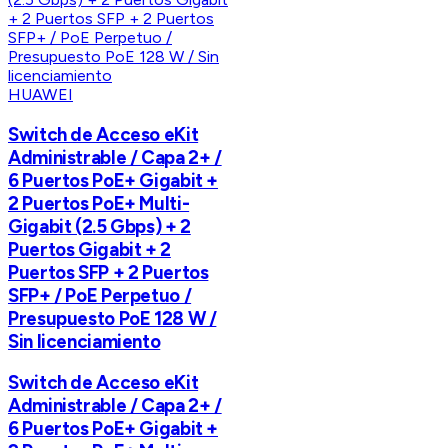
HUAWEI
Switch de Acceso eKit
Administrable / Capa 2+ /
6 Puertos PoE+ Gigabit +
2 Puertos PoE+ Multi-
Gigabit (2.5 Gbps) + 2
Puertos Gigabit + 2
Puertos SFP + 2 Puertos
SFP+ / PoE Perpetuo /
Presupuesto PoE 128 W /
Sin licenciamiento
Switch de Acceso eKit
Administrable / Capa 2+ /
6 Puertos PoE+ Gigabit +