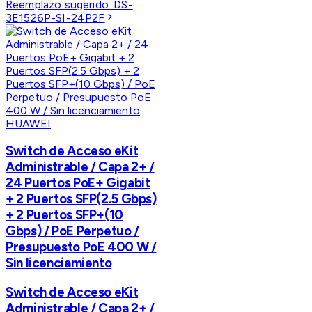
Reemplazo sugerido:
DS-
3E1526P-SI-24P2F
HUAWEI
Switch de Acceso eKit
Administrable / Capa 2+ /
24 Puertos PoE+ Gigabit
+ 2 Puertos SFP(2.5 Gbps)
+ 2 Puertos SFP+(10
Gbps) / PoE Perpetuo /
Presupuesto PoE 400 W /
Sin licenciamiento
Switch de Acceso eKit
Administrable / Capa 2+ /