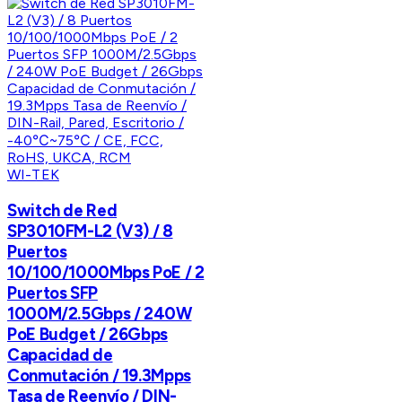
WI-TEK
Switch de Red
SP3010FM-L2 (V3) / 8
Puertos
10/100/1000Mbps PoE / 2
Puertos SFP
1000M/2.5Gbps / 240W
PoE Budget / 26Gbps
Capacidad de
Conmutación / 19.3Mpps
Tasa de Reenvío / DIN-