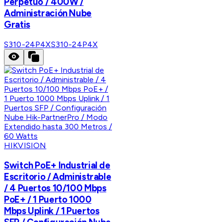
Perpetuo / 400W /
Administración Nube
Gratis
S310-24P4X
S310-24P4X
HIKVISION
Switch PoE+ Industrial de
Escritorio / Administrable
/ 4 Puertos 10/100 Mbps
PoE+ / 1 Puerto 1000
Mbps Uplink / 1 Puertos