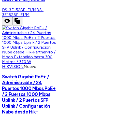
DS-3E1528P-EI/M
DS-
3E1528P-EI/M
HIKVISION
Nuevo
Switch Gigabit PoE+ /
Administrable / 24
Puertos 1000 Mbps PoE+
/ 2 Puertos 1000 Mbps
Uplink / 2 Puertos SFP
Uplink / Configuración
Nube desde Hik-