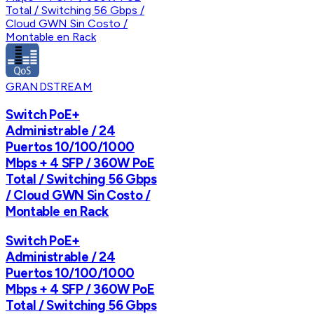
GRANDSTREAM
Switch PoE+
Administrable / 24
Puertos 10/100/1000
Mbps + 4 SFP / 360W PoE
Total / Switching 56 Gbps
/ Cloud GWN Sin Costo /
Montable en Rack
Switch PoE+
Administrable / 24
Puertos 10/100/1000
Mbps + 4 SFP / 360W PoE
Total / Switching 56 Gbps