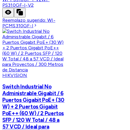
PS310GF-I-V2
Reemplazo sugerido:
WI-
PCMS310GF-I
HIKVISION
Switch Industrial No
Administrable Gigabit / 6
Puertos Gigabit PoE+ (30
W) + 2 Puertos Gigabit
PoE++ (60 W) / 2 Puertos
SFP / 120 W Total / 48 a
57 VCD / Ideal para