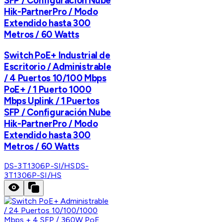
SFP / Configuración Nube
Hik-PartnerPro / Modo
Extendido hasta 300
Metros / 60 Watts
Switch PoE+ Industrial de
Escritorio / Administrable
/ 4 Puertos 10/100 Mbps
PoE+ / 1 Puerto 1000
Mbps Uplink / 1 Puertos
SFP / Configuración Nube
Hik-PartnerPro / Modo
Extendido hasta 300
Metros / 60 Watts
DS-3T1306P-SI/HS
DS-
3T1306P-SI/HS