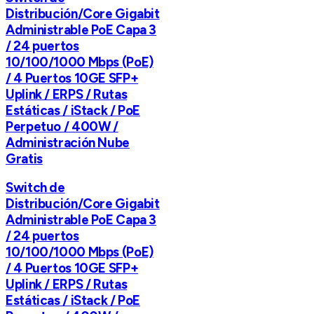
Distribución/Core Gigabit
Administrable PoE Capa 3
/ 24 puertos
10/100/1000 Mbps (PoE)
/ 4 Puertos 10GE SFP+
Uplink / ERPS / Rutas
Estáticas / iStack / PoE
Perpetuo / 400W /
Administración Nube
Gratis
Switch de
Distribución/Core Gigabit
Administrable PoE Capa 3
/ 24 puertos
10/100/1000 Mbps (PoE)
/ 4 Puertos 10GE SFP+
Uplink / ERPS / Rutas
Estáticas / iStack / PoE