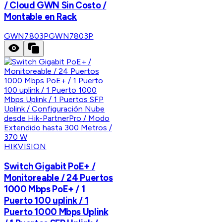
/ Cloud GWN Sin Costo /
Montable en Rack
GWN7803P
GWN7803P
HIKVISION
Switch Gigabit PoE+ /
Monitoreable / 24 Puertos
1000 Mbps PoE+ / 1
Puerto 100 uplink / 1
Puerto 1000 Mbps Uplink