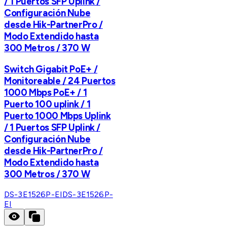
/ 1 Puertos SFP Uplink /
Configuración Nube
desde Hik-PartnerPro /
Modo Extendido hasta
300 Metros / 370 W
Switch Gigabit PoE+ /
Monitoreable / 24 Puertos
1000 Mbps PoE+ / 1
Puerto 100 uplink / 1
Puerto 1000 Mbps Uplink
/ 1 Puertos SFP Uplink /
Configuración Nube
desde Hik-PartnerPro /
Modo Extendido hasta
300 Metros / 370 W
DS-3E1526P-EI
DS-3E1526P-
EI