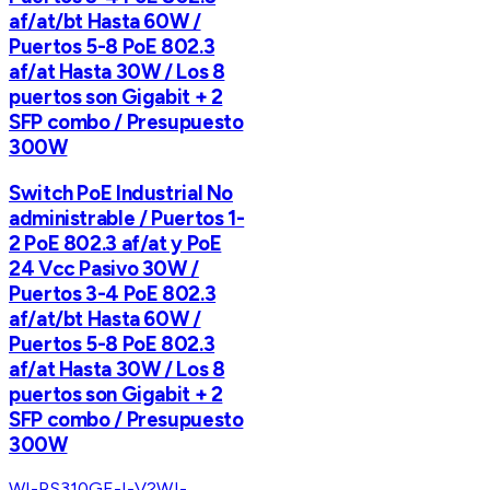
af/at/bt Hasta 60W /
Puertos 5-8 PoE 802.3
af/at Hasta 30W / Los 8
puertos son Gigabit + 2
SFP combo / Presupuesto
300W
Switch PoE Industrial No
administrable / Puertos 1-
2 PoE 802.3 af/at y PoE
24 Vcc Pasivo 30W /
Puertos 3-4 PoE 802.3
af/at/bt Hasta 60W /
Puertos 5-8 PoE 802.3
af/at Hasta 30W / Los 8
puertos son Gigabit + 2
SFP combo / Presupuesto
300W
WI-PS310GF-I-V2
WI-