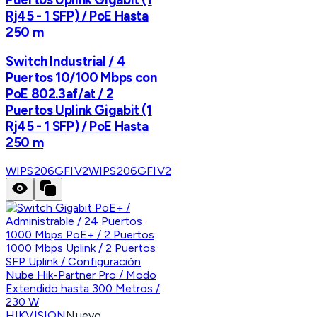
Rj45 - 1 SFP) / PoE Hasta
250 m
Switch Industrial / 4
Puertos 10/100 Mbps con
PoE 802.3af/at / 2
Puertos Uplink Gigabit (1
Rj45 - 1 SFP) / PoE Hasta
250 m
WIPS206GFIV2
WIPS206GFIV2
HIKVISION
Nuevo