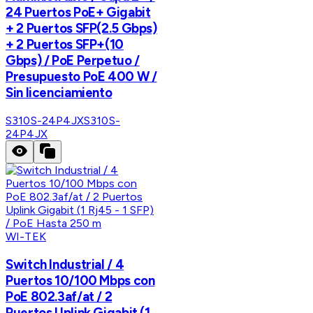
24 Puertos PoE+ Gigabit
+ 2 Puertos SFP(2.5 Gbps)
+ 2 Puertos SFP+(10
Gbps) / PoE Perpetuo /
Presupuesto PoE 400 W /
Sin licenciamiento
S310S-24P4JX
S310S-
24P4JX
WI-TEK
Switch Industrial / 4
Puertos 10/100 Mbps con
PoE 802.3af/at / 2
Puertos Uplink Gigabit (1