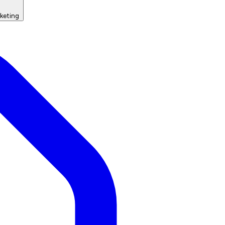
keting