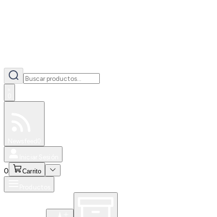
0
Especiales
Newsfeed
0
Iniciar Sesión
0
Carrito
Productos