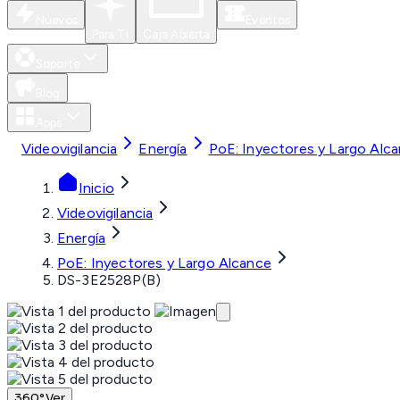
Nuevos
Eventos
Para Ti
Caja Abierta
Soporte
Blog
Apps
Videovigilancia
Energía
PoE: Inyectores y Largo Alc
Inicio
Videovigilancia
Energía
PoE: Inyectores y Largo Alcance
DS-3E2528P(B)
360°
Ver