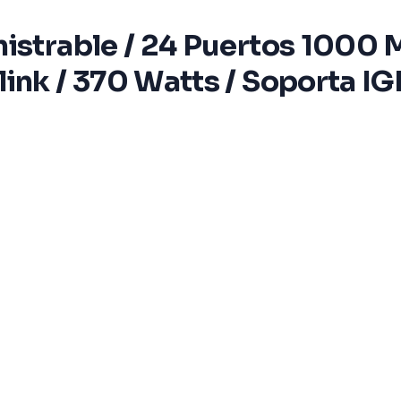
nistrable / 24 Puertos 1000 
link / 370 Watts / Soporta I