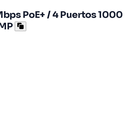
Mbps PoE+ / 4 Puertos 1000
GMP