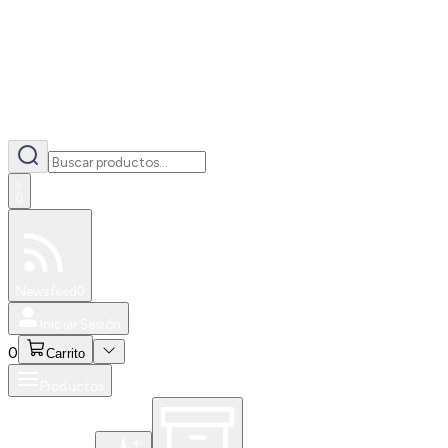
0
Especiales
Newsfeed
0
Iniciar Sesión
0
Carrito
Productos