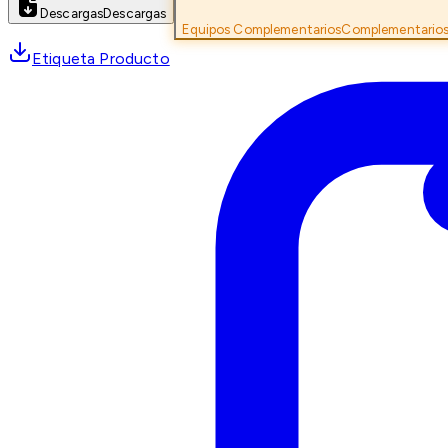
Descargas
Descargas
Equipos Complementarios
Complementario
Etiqueta Producto