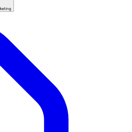
keting