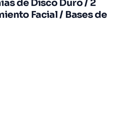
ías de Disco Duro / 2
iento Facial / Bases de