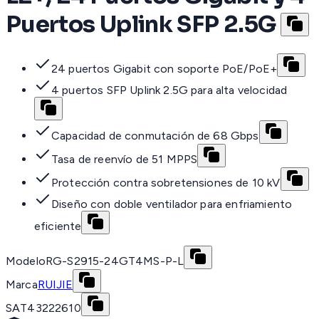
Puertos Uplink SFP 2.5G
24 puertos Gigabit con soporte PoE/PoE+
4 puertos SFP Uplink 2.5G para alta velocidad
Capacidad de conmutación de 68 Gbps
Tasa de reenvío de 51 MPPS
Protección contra sobretensiones de 10 kV
Diseño con doble ventilador para enfriamiento
eficiente
Modelo
RG-S2915-24GT4MS-P-L
Marca
RUIJIE
SAT
43222610