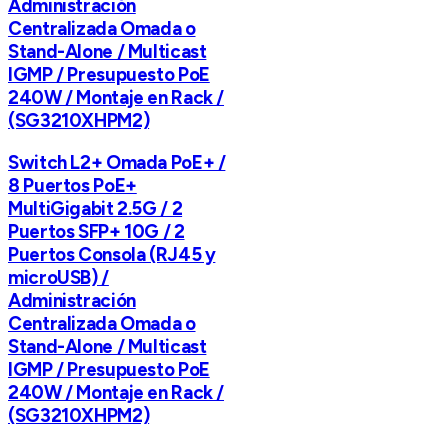
Administración
Centralizada Omada o
Stand-Alone / Multicast
IGMP / Presupuesto PoE
240W / Montaje en Rack /
(SG3210XHPM2)
Switch L2+ Omada PoE+ /
8 Puertos PoE+
MultiGigabit 2.5G / 2
Puertos SFP+ 10G / 2
Puertos Consola (RJ45 y
microUSB) /
Administración
Centralizada Omada o
Stand-Alone / Multicast
IGMP / Presupuesto PoE
240W / Montaje en Rack /
(SG3210XHPM2)