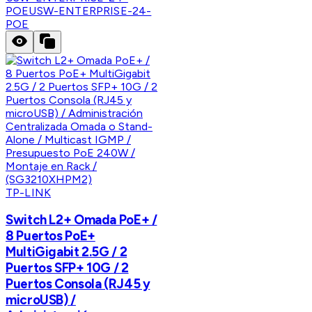
POE
USW-ENTERPRISE-24-
POE
TP-LINK
Switch L2+ Omada PoE+ /
8 Puertos PoE+
MultiGigabit 2.5G / 2
Puertos SFP+ 10G / 2
Puertos Consola (RJ45 y
microUSB) /