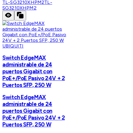
TL-SG3210XHPM2
TL-
SG3210XHPM2
UBIQUITI
Switch EdgeMAX
administrable de 24
puertos Gigabit con
PoE+/PoE Pasivo 24V + 2
Puertos SFP, 250 W
Switch EdgeMAX
administrable de 24
puertos Gigabit con
PoE+/PoE Pasivo 24V + 2
Puertos SFP, 250 W