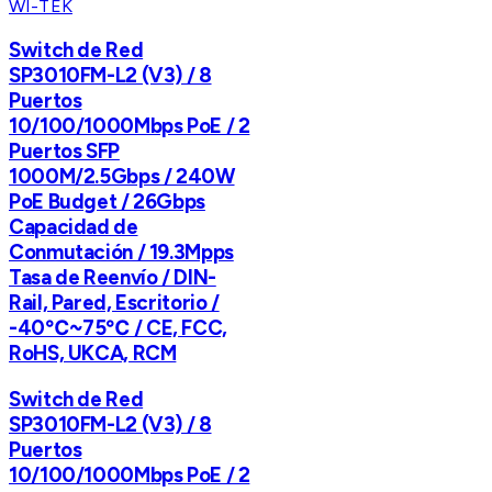
WI-TEK
Switch de Red
SP3010FM-L2 (V3) / 8
Puertos
10/100/1000Mbps PoE / 2
Puertos SFP
1000M/2.5Gbps / 240W
PoE Budget / 26Gbps
Capacidad de
Conmutación / 19.3Mpps
Tasa de Reenvío / DIN-
Rail, Pared, Escritorio /
-40℃~75℃ / CE, FCC,
RoHS, UKCA, RCM
Switch de Red
SP3010FM-L2 (V3) / 8
Puertos
10/100/1000Mbps PoE / 2