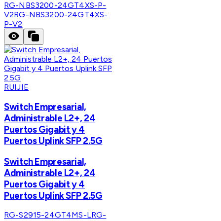
RG-NBS3200-24GT4XS-P-
V2
RG-NBS3200-24GT4XS-
P-V2
RUIJIE
Switch Empresarial,
Administrable L2+, 24
Puertos Gigabit y 4
Puertos Uplink SFP 2.5G
Switch Empresarial,
Administrable L2+, 24
Puertos Gigabit y 4
Puertos Uplink SFP 2.5G
RG-S2915-24GT4MS-L
RG-