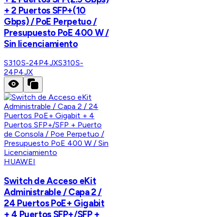
+ 2 Puertos SFP+(10
Gbps) / PoE Perpetuo /
Presupuesto PoE 400 W /
Sin licenciamiento
S310S-24P4JX
S310S-
24P4JX
HUAWEI
Switch de Acceso eKit
Administrable / Capa 2 /
24 Puertos PoE+ Gigabit
+ 4 Puertos SFP+/SFP +