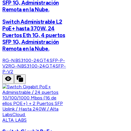
SFP 1G, Administración
Remota en la Nube.
Switch Administrable L2
PoE+ hasta 370W, 24
Puertos Eth 1G, 4 puertos
SFP 1G, Administración
Remota en la Nube.
RG-NBS3100-24GT4SFP-P-
V2
RG-NBS3100-24GT4SFP-
P-V2
ALTA LABS