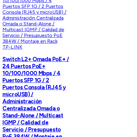
TP-LINK
Switch L2+ Omada PoE+ /
24 Puertos PoE+
10/100/1000 Mbps / 4
Puertos SFP 1G / 2
Puertos Consola (RJ45 y
microUSB) /
Administración
Centralizada Omada o
Stand-Alone / Multicast
IGMP / Calidad de
Servicio / Presupuesto
PoE 384W / Montaje en