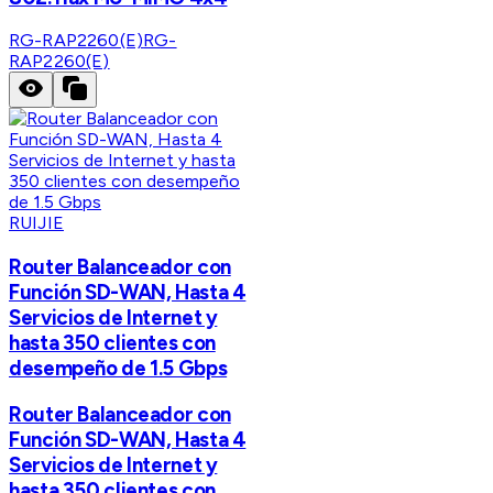
RG-RAP2260(E)
RG-
RAP2260(E)
RUIJIE
Router Balanceador con
Función SD-WAN, Hasta 4
Servicios de Internet y
hasta 350 clientes con
desempeño de 1.5 Gbps
Router Balanceador con
Función SD-WAN, Hasta 4
Servicios de Internet y
hasta 350 clientes con