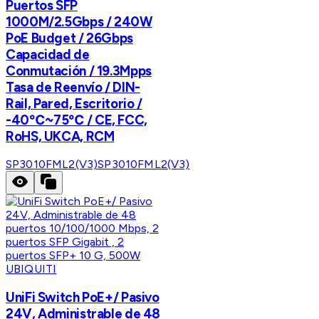
Puertos SFP
1000M/2.5Gbps / 240W
PoE Budget / 26Gbps
Capacidad de
Conmutación / 19.3Mpps
Tasa de Reenvío / DIN-
Rail, Pared, Escritorio /
-40℃~75℃ / CE, FCC,
RoHS, UKCA, RCM
SP3010FML2(V3)
SP3010FML2(V3)
UBIQUITI
UniFi Switch PoE+/ Pasivo
24V, Administrable de 48