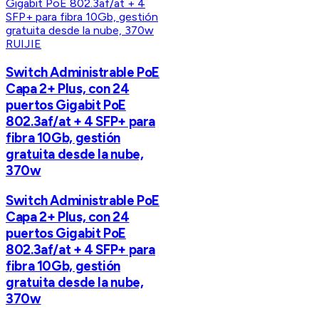
RUIJIE
Switch Administrable PoE
Capa 2+ Plus, con 24
puertos Gigabit PoE
802.3af/at + 4 SFP+ para
fibra 10Gb, gestión
gratuita desde la nube,
370w
Switch Administrable PoE
Capa 2+ Plus, con 24
puertos Gigabit PoE
802.3af/at + 4 SFP+ para
fibra 10Gb, gestión
gratuita desde la nube,
370w