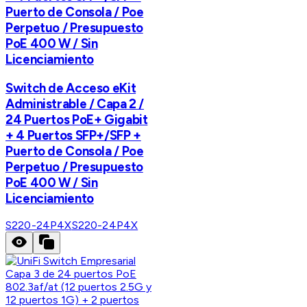
Puerto de Consola / Poe
Perpetuo / Presupuesto
PoE 400 W / Sin
Licenciamiento
Switch de Acceso eKit
Administrable / Capa 2 /
24 Puertos PoE+ Gigabit
+ 4 Puertos SFP+/SFP +
Puerto de Consola / Poe
Perpetuo / Presupuesto
PoE 400 W / Sin
Licenciamiento
S220-24P4X
S220-24P4X