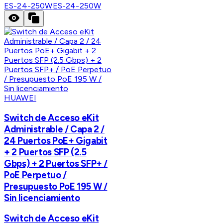
ES-24-250W
ES-24-250W
HUAWEI
Switch de Acceso eKit
Administrable / Capa 2 /
24 Puertos PoE+ Gigabit
+ 2 Puertos SFP (2.5
Gbps) + 2 Puertos SFP+ /
PoE Perpetuo /
Presupuesto PoE 195 W /
Sin licenciamiento
Switch de Acceso eKit