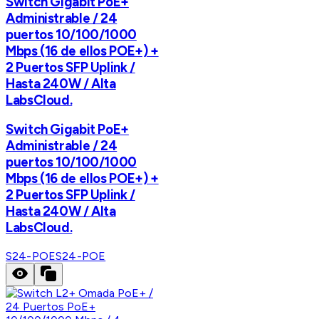
Switch Gigabit PoE+
Administrable / 24
puertos 10/100/1000
Mbps (16 de ellos POE+) +
2 Puertos SFP Uplink /
Hasta 240W / Alta
LabsCloud.
Switch Gigabit PoE+
Administrable / 24
puertos 10/100/1000
Mbps (16 de ellos POE+) +
2 Puertos SFP Uplink /
Hasta 240W / Alta
LabsCloud.
S24-POE
S24-POE