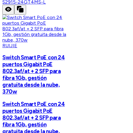
S2915-24GT4MS-L
RUIJIE
Switch Smart PoE con 24
puertos Gigabit PoE
802.3af/at + 2 SFP para
fibra 1Gb, gestión
gratuita desde la nube,
370w
Switch Smart PoE con 24
puertos Gigabit PoE
802.3af/at + 2 SFP para
fibra 1Gb, gestión
gratuita desde la nube,