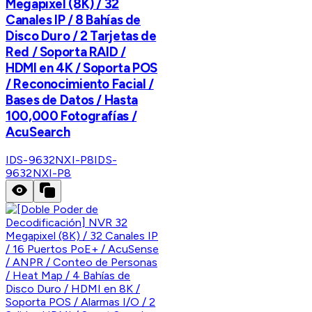
Megapixel (8K) / 32
Canales IP / 8 Bahías de
Disco Duro / 2 Tarjetas de
Red / Soporta RAID /
HDMI en 4K / Soporta POS
/ Reconocimiento Facial /
Bases de Datos / Hasta
100,000 Fotografías /
AcuSearch
IDS-9632NXI-P8
IDS-
9632NXI-P8