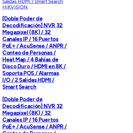
HIKVISION
[Doble Poder de
Decodificación] NVR 32
Megapixel (8K) / 32
Canales IP / 16 Puertos
PoE+ / AcuSense / ANPR /
Conteo de Personas /
Heat Map / 4 Bahías de
Disco Duro / HDMI en 8K /
Soporta POS / Alarmas
I/O / 2 Salidas HDMI /
Smart Search
[Doble Poder de
Decodificación] NVR 32
Megapixel (8K) / 32
Canales IP / 16 Puertos
PoE+ / AcuSense / ANPR /