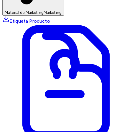
Material de Marketing
Marketing
Etiqueta Producto