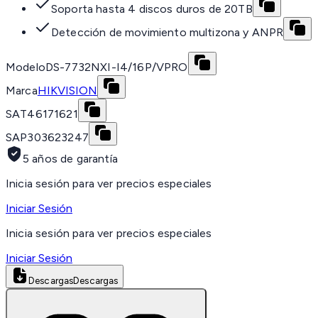
Soporta hasta 4 discos duros de 20TB
Detección de movimiento multizona y ANPR
Modelo
DS-7732NXI-I4/16P/VPRO
Marca
HIKVISION
SAT
46171621
SAP
303623247
5 años de garantía
Inicia sesión para ver precios especiales
Iniciar Sesión
Inicia sesión para ver precios especiales
Iniciar Sesión
Descargas
Descargas