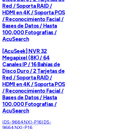
Red / Soporta RAID /
HDMI en 4K / Soporta POS
/ Reconocimiento Facial /
Bases de Datos / Hasta
100,000 Fotografías /
AcuSearch
[AcuSeek] NVR 32
Megapixel (8K) / 64
Canales IP / 16 Bahías de
Disco Duro / 2 Tarjetas de
Red / Soporta RAID /
HDMI en 4K / Soporta POS
/ Reconocimiento Facial /
Bases de Datos / Hasta
100,000 Fotografías /
AcuSearch
IDS-9664NXI-P16
IDS-
9664NXI-P16