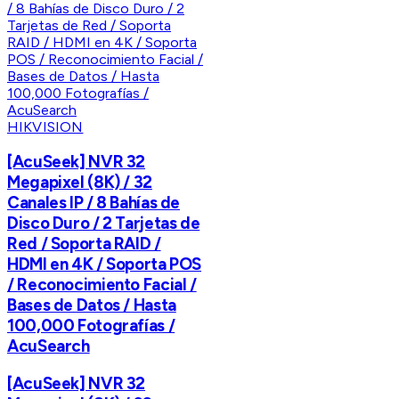
HIKVISION
[AcuSeek] NVR 32
Megapixel (8K) / 32
Canales IP / 8 Bahías de
Disco Duro / 2 Tarjetas de
Red / Soporta RAID /
HDMI en 4K / Soporta POS
/ Reconocimiento Facial /
Bases de Datos / Hasta
100,000 Fotografías /
AcuSearch
[AcuSeek] NVR 32