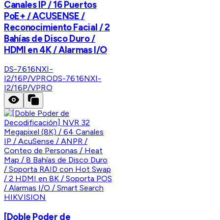
Canales IP / 16 Puertos
PoE+ / ACUSENSE /
Reconocimiento Facial / 2
Bahías de Disco Duro /
HDMI en 4K / Alarmas I/O
DS-7616NXI-
I2/16P/VPRO
DS-7616NXI-
I2/16P/VPRO
HIKVISION
[Doble Poder de