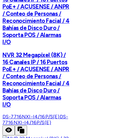
PoE+ / ACUSENSE / ANPR
/ Conteo de Personas /
Reconocimiento Facial / 4
Bahías de Disco Duro /
Soporta POS / Alarmas
I/O
NVR 32 Megapíxel (8K) /
16 Canales IP / 16 Puertos
PoE+ / ACUSENSE / ANPR
/ Conteo de Personas /
Reconocimiento Facial / 4
Bahías de Disco Duro /
Soporta POS / Alarmas
I/O
DS-7716NXI-I4/16P/S(E)
DS-
7716NXI-I4/16P/S(E)