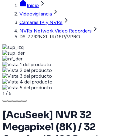
Inicio
Videovigilancia
Cámaras IP y NVRs
NVRs Network Video Recorders
DS-7732NXI-I4/16P/VPRO
1
/
5
[AcuSeek] NVR 32
Megapixel (8K) / 32