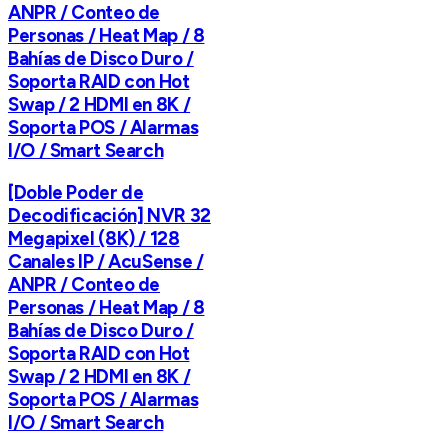
ANPR / Conteo de
Personas / Heat Map / 8
Bahías de Disco Duro /
Soporta RAID con Hot
Swap / 2 HDMI en 8K /
Soporta POS / Alarmas
I/O / Smart Search
[Doble Poder de
Decodificación] NVR 32
Megapixel (8K) / 128
Canales IP / AcuSense /
ANPR / Conteo de
Personas / Heat Map / 8
Bahías de Disco Duro /
Soporta RAID con Hot
Swap / 2 HDMI en 8K /
Soporta POS / Alarmas
I/O / Smart Search