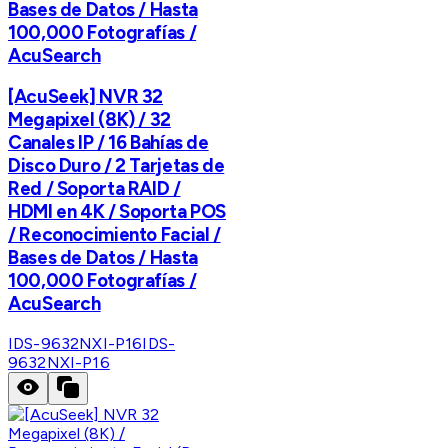
Bases de Datos / Hasta
100,000 Fotografías /
AcuSearch
[AcuSeek] NVR 32
Megapixel (8K) / 32
Canales IP / 16 Bahías de
Disco Duro / 2 Tarjetas de
Red / Soporta RAID /
HDMI en 4K / Soporta POS
/ Reconocimiento Facial /
Bases de Datos / Hasta
100,000 Fotografías /
AcuSearch
IDS-9632NXI-P16
IDS-
9632NXI-P16