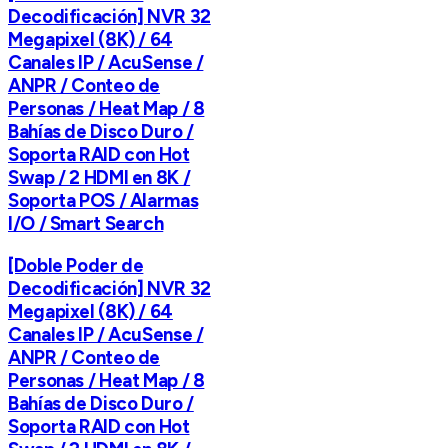
Decodificación] NVR 32
Megapixel (8K) / 64
Canales IP / AcuSense /
ANPR / Conteo de
Personas / Heat Map / 8
Bahías de Disco Duro /
Soporta RAID con Hot
Swap / 2 HDMI en 8K /
Soporta POS / Alarmas
I/O / Smart Search
[Doble Poder de
Decodificación] NVR 32
Megapixel (8K) / 64
Canales IP / AcuSense /
ANPR / Conteo de
Personas / Heat Map / 8
Bahías de Disco Duro /
Soporta RAID con Hot