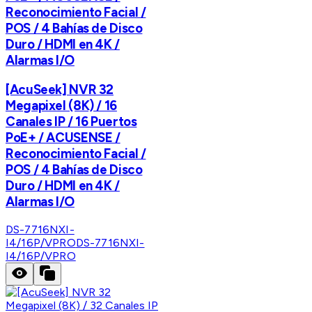
Reconocimiento Facial /
POS / 4 Bahías de Disco
Duro / HDMI en 4K /
Alarmas I/O
[AcuSeek] NVR 32
Megapixel (8K) / 16
Canales IP / 16 Puertos
PoE+ / ACUSENSE /
Reconocimiento Facial /
POS / 4 Bahías de Disco
Duro / HDMI en 4K /
Alarmas I/O
DS-7716NXI-
I4/16P/VPRO
DS-7716NXI-
I4/16P/VPRO