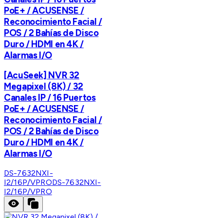
PoE+ / ACUSENSE /
Reconocimiento Facial /
POS / 2 Bahías de Disco
Duro / HDMI en 4K /
Alarmas I/O
[AcuSeek] NVR 32
Megapixel (8K) / 32
Canales IP / 16 Puertos
PoE+ / ACUSENSE /
Reconocimiento Facial /
POS / 2 Bahías de Disco
Duro / HDMI en 4K /
Alarmas I/O
DS-7632NXI-
I2/16P/VPRO
DS-7632NXI-
I2/16P/VPRO