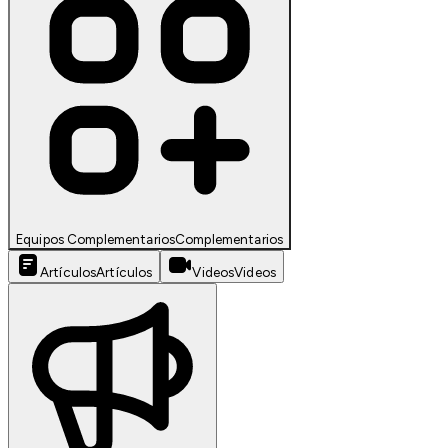
Equipos Complementarios
Complementarios
Artículos
Artículos
Videos
Videos