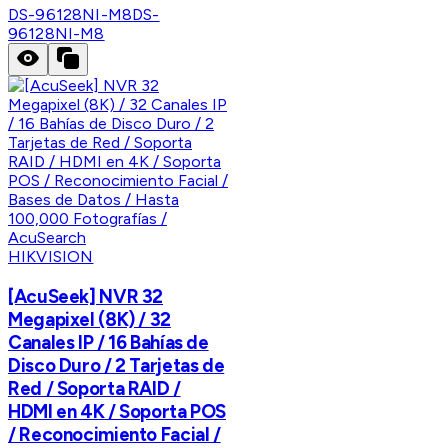
DS-96128NI-M8
DS-
96128NI-M8
HIKVISION
[AcuSeek] NVR 32
Megapixel (8K) / 32
Canales IP / 16 Bahías de
Disco Duro / 2 Tarjetas de
Red / Soporta RAID /
HDMI en 4K / Soporta POS
/ Reconocimiento Facial /