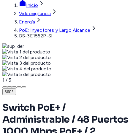
Inicio
Videovigilancia
Energía
PoE: Inyectores y Largo Alcance
DS-3E1552P-SI
1
/
5
360°
Switch PoE+ /
Administrable / 48 Puertos
1000 Mbps PoE+ / 2