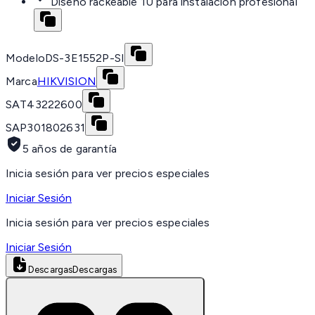
Diseño rackeable 1U para instalación profesional
Modelo
DS-3E1552P-SI
Marca
HIKVISION
SAT
43222600
SAP
301802631
5 años de garantía
Inicia sesión para ver precios especiales
Iniciar Sesión
Inicia sesión para ver precios especiales
Iniciar Sesión
Descargas
Descargas