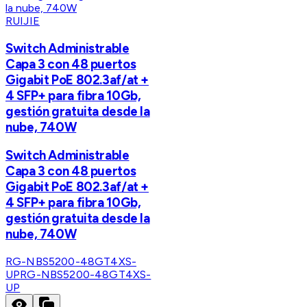
RUIJIE
Switch Administrable
Capa 3 con 48 puertos
Gigabit PoE 802.3af/at +
4 SFP+ para fibra 10Gb,
gestión gratuita desde la
nube, 740W
Switch Administrable
Capa 3 con 48 puertos
Gigabit PoE 802.3af/at +
4 SFP+ para fibra 10Gb,
gestión gratuita desde la
nube, 740W
RG-NBS5200-48GT4XS-
UP
RG-NBS5200-48GT4XS-
UP