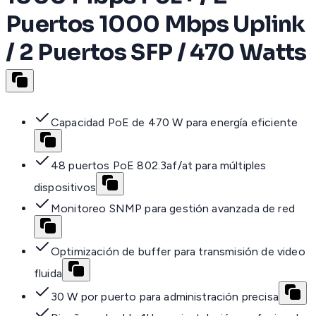
Puertos 1000 Mbps Uplink
/ 2 Puertos SFP / 470 Watts
Capacidad PoE de 470 W para energía eficiente
48 puertos PoE 802.3af/at para múltiples
dispositivos
Monitoreo SNMP para gestión avanzada de red
Optimización de buffer para transmisión de video
fluida
30 W por puerto para administración precisa