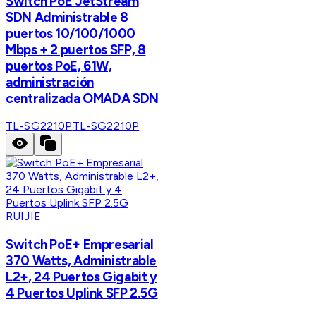
Switch PoE JetStream
SDN Administrable 8
puertos 10/100/1000
Mbps + 2 puertos SFP, 8
puertos PoE, 61W,
administración
centralizada OMADA SDN
TL-SG2210P
TL-SG2210P
RUIJIE
Switch PoE+ Empresarial
370 Watts, Administrable
L2+, 24 Puertos Gigabit y
4 Puertos Uplink SFP 2.5G