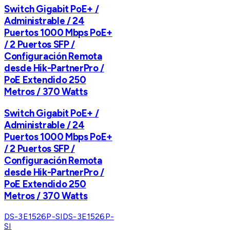
Switch Gigabit PoE+ /
Administrable / 24
Puertos 1000 Mbps PoE+
/ 2 Puertos SFP /
Configuración Remota
desde Hik-PartnerPro /
PoE Extendido 250
Metros / 370 Watts
Switch Gigabit PoE+ /
Administrable / 24
Puertos 1000 Mbps PoE+
/ 2 Puertos SFP /
Configuración Remota
desde Hik-PartnerPro /
PoE Extendido 250
Metros / 370 Watts
DS-3E1526P-SI
DS-3E1526P-
SI