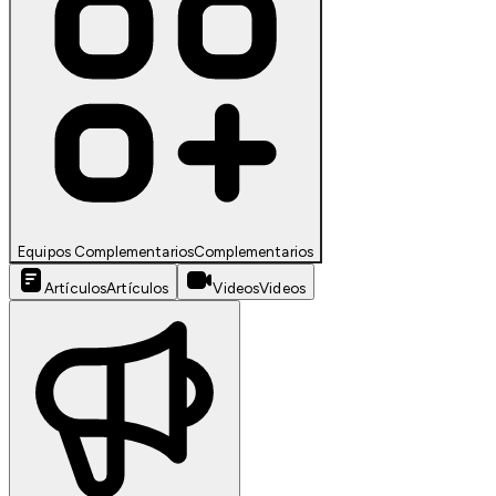
Equipos Complementarios
Complementarios
Artículos
Artículos
Videos
Videos