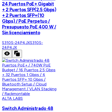
24 Puertos PoE+ Gigabit
+ 2 Puertos SFP(2.5 Gbps)
+ 2 Puertos SFP+(10
Gbps) / PoE Perpetuo /
Presupuesto PoE 400 W /
Sin licenciamiento
S310S-24P4JX
S310S-
24P4JX
ALTA LABS
Switch Administrado 48