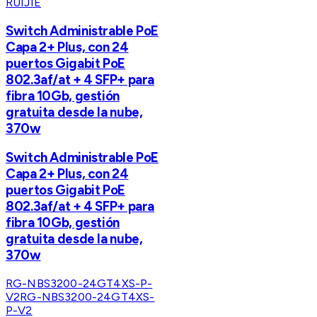
RUIJIE
Switch Administrable PoE
Capa 2+ Plus, con 24
puertos Gigabit PoE
802.3af/at + 4 SFP+ para
fibra 10Gb, gestión
gratuita desde la nube,
370w
Switch Administrable PoE
Capa 2+ Plus, con 24
puertos Gigabit PoE
802.3af/at + 4 SFP+ para
fibra 10Gb, gestión
gratuita desde la nube,
370w
RG-NBS3200-24GT4XS-P-
V2
RG-NBS3200-24GT4XS-
P-V2