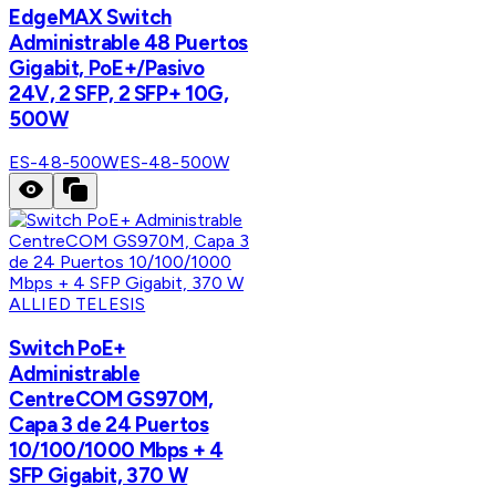
EdgeMAX Switch
Administrable 48 Puertos
Gigabit, PoE+/Pasivo
24V, 2 SFP, 2 SFP+ 10G,
500W
ES-48-500W
ES-48-500W
ALLIED TELESIS
Switch PoE+
Administrable
CentreCOM GS970M,
Capa 3 de 24 Puertos
10/100/1000 Mbps + 4
SFP Gigabit, 370 W