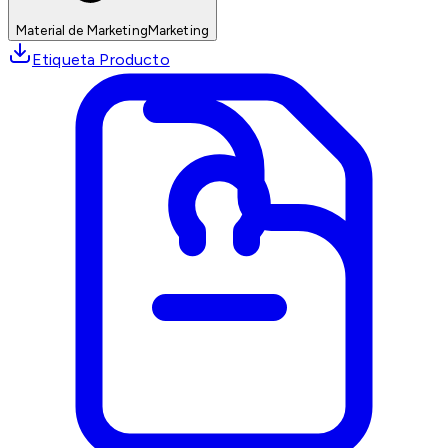
Material de Marketing
Marketing
Etiqueta Producto