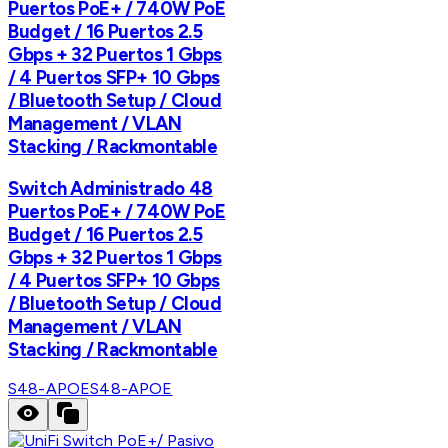
Puertos PoE+ / 740W PoE
Budget / 16 Puertos 2.5
Gbps + 32 Puertos 1 Gbps
/ 4 Puertos SFP+ 10 Gbps
/ Bluetooth Setup / Cloud
Management / VLAN
Stacking / Rackmontable
Switch Administrado 48
Puertos PoE+ / 740W PoE
Budget / 16 Puertos 2.5
Gbps + 32 Puertos 1 Gbps
/ 4 Puertos SFP+ 10 Gbps
/ Bluetooth Setup / Cloud
Management / VLAN
Stacking / Rackmontable
S48-APOE
S48-APOE