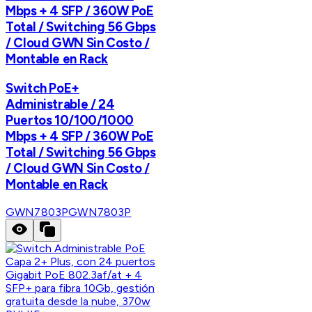
Mbps + 4 SFP / 360W PoE
Total / Switching 56 Gbps
/ Cloud GWN Sin Costo /
Montable en Rack
Switch PoE+
Administrable / 24
Puertos 10/100/1000
Mbps + 4 SFP / 360W PoE
Total / Switching 56 Gbps
/ Cloud GWN Sin Costo /
Montable en Rack
GWN7803P
GWN7803P