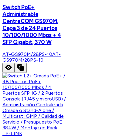
Switch PoE+
Administrable
CentreCOM GS970M,
Capa 3 de 24 Puertos
10/100/1000 Mbps + 4
SFP Gigabit, 370 W
AT-GS970M/28PS-10
AT-
GS970M/28PS-10
TP-LINK