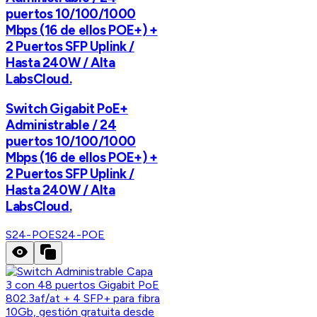
puertos 10/100/1000
Mbps (16 de ellos POE+) +
2 Puertos SFP Uplink /
Hasta 240W / Alta
LabsCloud.
Switch Gigabit PoE+
Administrable / 24
puertos 10/100/1000
Mbps (16 de ellos POE+) +
2 Puertos SFP Uplink /
Hasta 240W / Alta
LabsCloud.
S24-POE
S24-POE