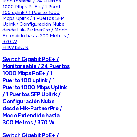
HIKVISION
Switch Gigabit PoE+ /
Monitoreable / 24 Puertos
1000 Mbps PoE+ / 1
Puerto 100 uplink / 1
Puerto 1000 Mbps Uplink
/ 1 Puertos SFP Uplink /
Configuración Nube
desde Hik-PartnerPro /
Modo Extendido hasta
300 Metros / 370 W
Switch Gigabit PoE+ /