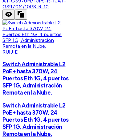
AT-GS970M/10PS-R-10
AT-
GS970M/10PS-R-10
RUIJIE
Switch Administrable L2
PoE+ hasta 370W, 24
Puertos Eth 1G, 4 puertos
SFP 1G, Administración
Remota en la Nube.
Switch Administrable L2
PoE+ hasta 370W, 24
Puertos Eth 1G, 4 puertos
SFP 1G, Administración
Remota en la Nube.