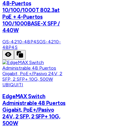
48-Puertos
10/100/1000T 802.3at
PoE + 4-Puertos
100/1000BASE-X SFP /
440W
GS-4210-48P4S
GS-4210-
48P4S
UBIQUITI
EdgeMAX Switch
Administrable 48 Puertos
Gigabit, PoE+/Pasivo
24V, 2 SFP, 2 SFP+ 10G,
500W