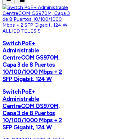
ALLIED TELESIS
Switch PoE+
Administrable
CentreCOM GS970M,
Capa 3 de 8 Puertos
10/100/1000 Mbps + 2
SFP Gigabit, 124 W
Switch PoE+
Administrable
CentreCOM GS970M,
Capa 3 de 8 Puertos
10/100/1000 Mbps + 2
SFP Gigabit, 124 W