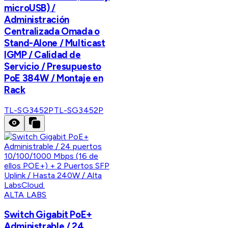
microUSB) /
Administración
Centralizada Omada o
Stand-Alone / Multicast
IGMP / Calidad de
Servicio / Presupuesto
PoE 384W / Montaje en
Rack
TL-SG3452P
TL-SG3452P
ALTA LABS
Switch Gigabit PoE+
Administrable / 24