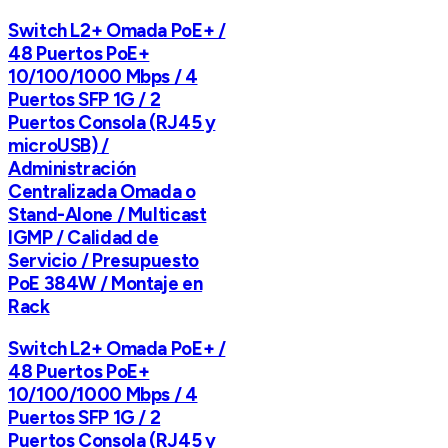
Switch L2+ Omada PoE+ /
48 Puertos PoE+
10/100/1000 Mbps / 4
Puertos SFP 1G / 2
Puertos Consola (RJ45 y
microUSB) /
Administración
Centralizada Omada o
Stand-Alone / Multicast
IGMP / Calidad de
Servicio / Presupuesto
PoE 384W / Montaje en
Rack
Switch L2+ Omada PoE+ /
48 Puertos PoE+
10/100/1000 Mbps / 4
Puertos SFP 1G / 2
Puertos Consola (RJ45 y