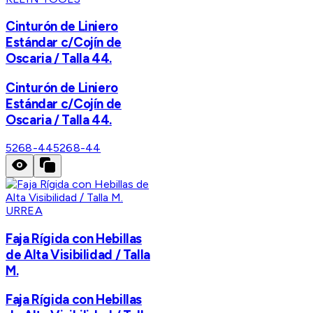
Cinturón de Liniero
Estándar c/Cojín de
Oscaria / Talla 44.
Cinturón de Liniero
Estándar c/Cojín de
Oscaria / Talla 44.
5268-44
5268-44
URREA
Faja Rígida con Hebillas
de Alta Visibilidad / Talla
M.
Faja Rígida con Hebillas