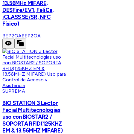
13.56MHz MIFARE,
DESFire/EV1, FeliCa,
iCLASS SE/SR, NFC
Físico)
BEP2OA
BEP2OA
SUPREMA
BIO STATION 3 Lector
Facial Multitecnologias
uso con BIOSTAR2 /
SOPORTA RFID(125KHZ
EM & 13.56MHZ MIFARE)