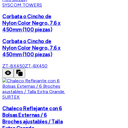
SYSCOM TOWERS
Corbata o Cincho de
Nylon Color Negro, 7.6 x
450mm (100 piezas)
Corbata o Cincho de
Nylon Color Negro, 7.6 x
450mm (100 piezas)
ZT-8X450
ZT-8X450
SURTEK
Chaleco Reflejante con 6
Bolsas Externas / 6
Broches ajustables / Talla