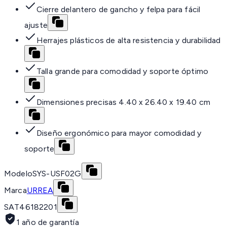
Cierre delantero de gancho y felpa para fácil
ajuste
Herrajes plásticos de alta resistencia y durabilidad
Talla grande para comodidad y soporte óptimo
Dimensiones precisas 4.40 x 26.40 x 19.40 cm
Diseño ergonómico para mayor comodidad y
soporte
Modelo
SYS-USF02G
Marca
URREA
SAT
46182201
1 año de garantía