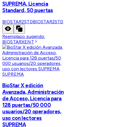
SUPREMA, Licencia
Standard, 50 puertas
BIOSTAR2STD
BIOSTAR2STD
Reemplazo sugerido:
BIOSTARXENT
SUPREMA
BioStar X edición
Avanzada, Administración
de Acceso, Licencia para
128 puertas/50 000
usuarios/20 operadores,
uso con lectores
SUPREMA