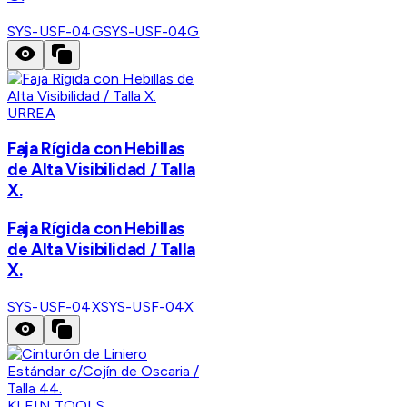
SYS-USF-04G
SYS-USF-04G
URREA
Faja Rígida con Hebillas
de Alta Visibilidad / Talla
X.
Faja Rígida con Hebillas
de Alta Visibilidad / Talla
X.
SYS-USF-04X
SYS-USF-04X
KLEIN TOOLS