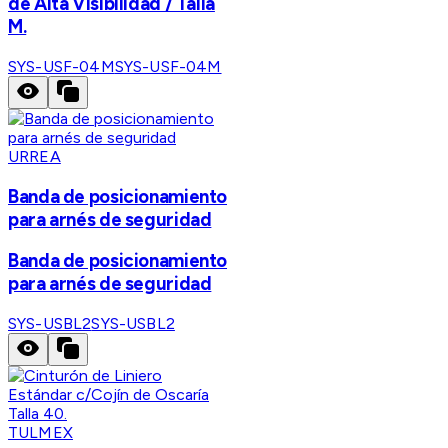
de Alta Visibilidad / Talla
M.
SYS-USF-04M
SYS-USF-04M
URREA
Banda de posicionamiento
para arnés de seguridad
Banda de posicionamiento
para arnés de seguridad
SYS-USBL2
SYS-USBL2
TULMEX