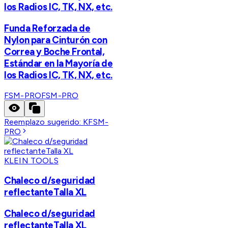
los Radios IC, TK, NX, etc.
Funda Reforzada de
Nylon para Cinturón con
Correa y Boche Frontal,
Estándar en la Mayoría de
los Radios IC, TK, NX, etc.
FSM-PRO
FSM-PRO
Reemplazo sugerido:
KFSM-
PRO
KLEIN TOOLS
Chaleco d/seguridad
reflectanteTalla XL
Chaleco d/seguridad
reflectanteTalla XL