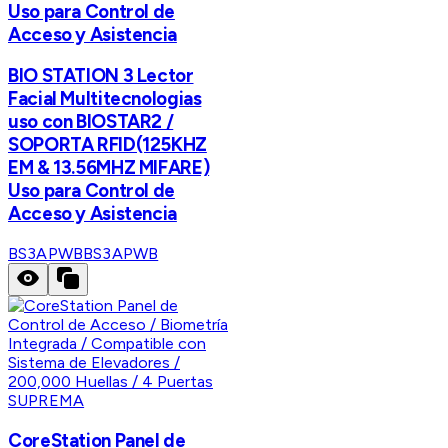
Uso para Control de
Acceso y Asistencia
BIO STATION 3 Lector
Facial Multitecnologias
uso con BIOSTAR2 /
SOPORTA RFID(125KHZ
EM & 13.56MHZ MIFARE)
Uso para Control de
Acceso y Asistencia
BS3APWB
BS3APWB
SUPREMA
CoreStation Panel de