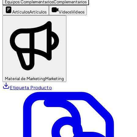
Equipos Complementarios
Complementarios
Artículos
Artículos
Videos
Videos
Material de Marketing
Marketing
Etiqueta Producto