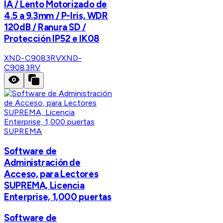
IA / Lento Motorizado de
4.5 a 9.3mm / P-Iris, WDR
120dB / Ranura SD /
Protección IP52 e IK08
XND-C9083RV
XND-
C9083RV
SUPREMA
Software de
Administración de
Acceso, para Lectores
SUPREMA, Licencia
Enterprise, 1,000 puertas
Software de