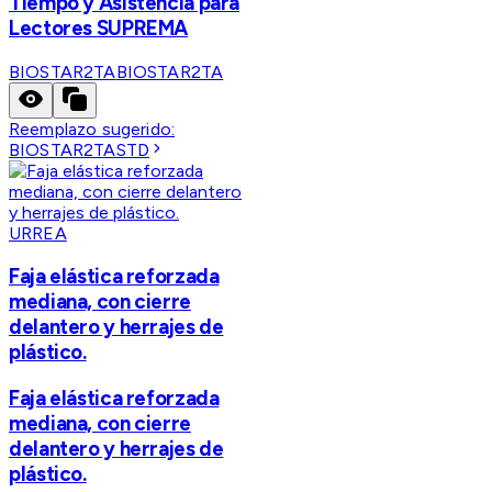
Tiempo y Asistencia para
Lectores SUPREMA
BIOSTAR2TA
BIOSTAR2TA
Reemplazo sugerido:
BIOSTAR2TASTD
URREA
Faja elástica reforzada
mediana, con cierre
delantero y herrajes de
plástico.
Faja elástica reforzada
mediana, con cierre
delantero y herrajes de
plástico.