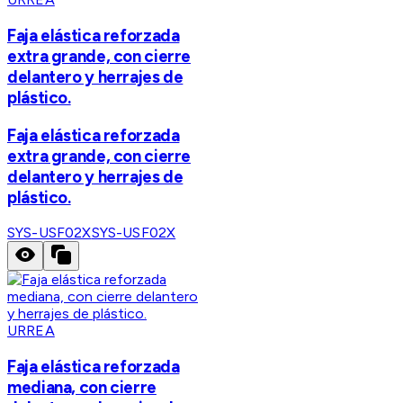
Faja elástica reforzada
extra grande, con cierre
delantero y herrajes de
plástico.
Faja elástica reforzada
extra grande, con cierre
delantero y herrajes de
plástico.
SYS-USF02X
SYS-USF02X
URREA
Faja elástica reforzada
mediana, con cierre