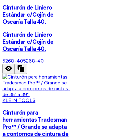
Cinturón de Liniero
Estándar c/Cojín de
Oscaría Talla 40.
Cinturón de Liniero
Estándar c/Cojín de
Oscaría Talla 40.
5268-40
5268-40
KLEIN TOOLS
Cinturón para
herramientas Tradesman
Pro™ / Grande se adapta
a contornos de cintura de