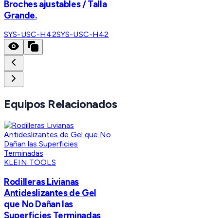
Broches ajustables / Talla
Grande.
SYS-USC-H42
SYS-USC-H42
Equipos Relacionados
KLEIN TOOLS
Rodilleras Livianas
Antideslizantes de Gel
que No Dañan las
Superficies Terminadas