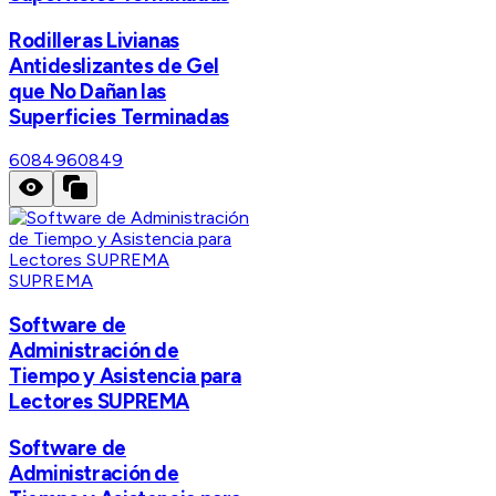
Rodilleras Livianas
Antideslizantes de Gel
que No Dañan las
Superficies Terminadas
60849
60849
SUPREMA
Software de
Administración de
Tiempo y Asistencia para
Lectores SUPREMA
Software de
Administración de