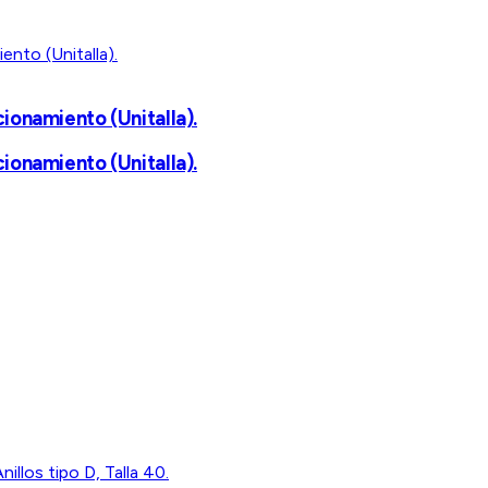
onamiento (Unitalla).
onamiento (Unitalla).