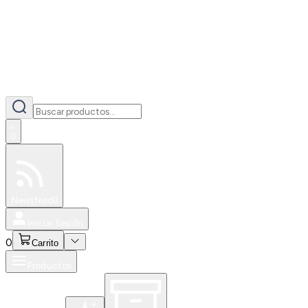
0
Especiales
Newsfeed
0
Iniciar Sesión
0
Carrito
Productos