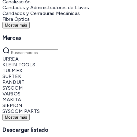
Canalización
Candados y Administradores de Llaves
Candados y Cerraduras Mecánicas
Fibra Óptica
Mostrar más
Marcas
URREA
KLEIN TOOLS
TULMEX
SURTEK
PANDUIT
SYSCOM
VARIOS
MAKITA
SIEMON
SYSCOM PARTS
Mostrar más
Descargar listado