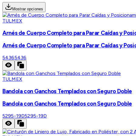
Mostrar opciones
TULMEX
Arnés de Cuerpo Completo para Parar Caídas y Posici
Arnés de Cuerpo Completo para Parar Caídas y Posici
5436
5436
TULMEX
Bandola con Ganchos Templados con Seguro Doble
Bandola con Ganchos Templados con Seguro Doble
5295-19D
5295-19D