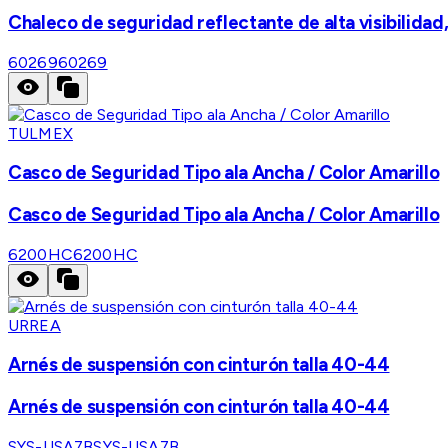
Chaleco de seguridad reflectante de alta visibilidad
60269
60269
TULMEX
Casco de Seguridad Tipo ala Ancha / Color Amarillo
Casco de Seguridad Tipo ala Ancha / Color Amarillo
6200HC
6200HC
URREA
Arnés de suspensión con cinturón talla 40-44
Arnés de suspensión con cinturón talla 40-44
SYS-USA7B
SYS-USA7B