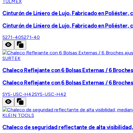
TULMEX
Cinturón de Liniero de Lujo, Fabricado en Poliéster, co
Cinturón de Liniero de Lujo, Fabricado en Poliéster, co
5271-40
5271-40
SURTEK
Chaleco Reflejante con 6 Bolsas Externas / 6 Broches 
Chaleco Reflejante con 6 Bolsas Externas / 6 Broches 
SYS-USC-H42
SYS-USC-H42
KLEIN TOOLS
Chaleco de seguridad reflectante de alta visibilidad