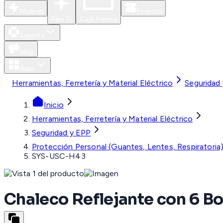
Nuevos
Eventos
Para Ti
Caja Abierta
Soporte
Blog
Apps
Herramientas, Ferretería y Material Eléctrico
Seguridad
Inicio
Herramientas, Ferretería y Material Eléctrico
Seguridad y EPP
Protección Personal (Guantes, Lentes, Respiratoria
SYS-USC-H43
Chaleco Reflejante con 6 Bol