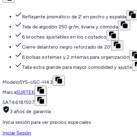
Reflejante prismático de 2' en pecho y espalda
Tela de algodón 250 gr/m, liviana y cómoda
6 broches ajustables en los costados
Cierre delantero negro reforzado de 20'
6 bolsas externas y 2 internas para organización
Talla extra grande para mayor comodidad y ajuste
Modelo
SYS-USC-H43
Marca
SURTEK
SAT
46181507
3 años de garantía
Inicia sesión para ver precios especiales
Iniciar Sesión