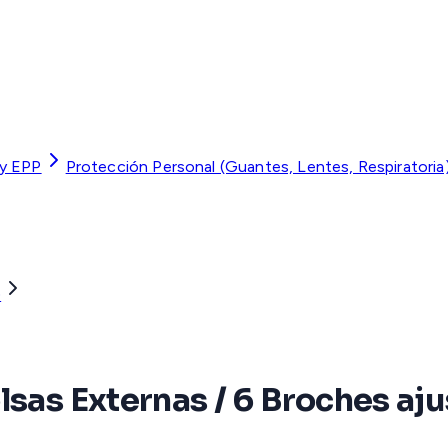
 y EPP
Protección Personal (Guantes, Lentes, Respiratoria
)
sas Externas / 6 Broches ajus