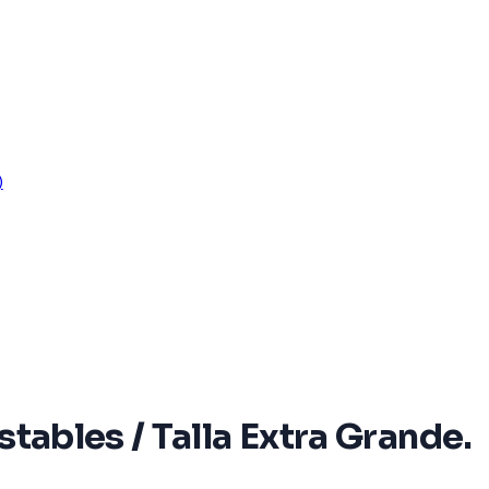
)
tables / Talla Extra Grande.