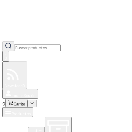
0
Especiales
Newsfeed
0
Iniciar Sesión
0
Carrito
Productos