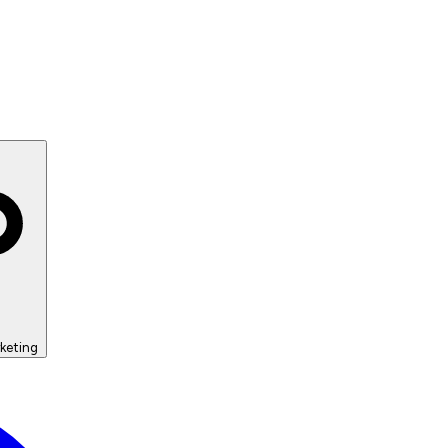
keting