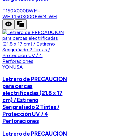
T150X000BWM-
WH
T150X000BWM-WH
YONUSA
Letrero de PRECAUCION
para cercas
electrificadas (21.8 x 17
cm) / Estireno
Serigrafiado 2 Tintas /
Protección UV / 4
Perforaciones
Letrero de PRECAUCION