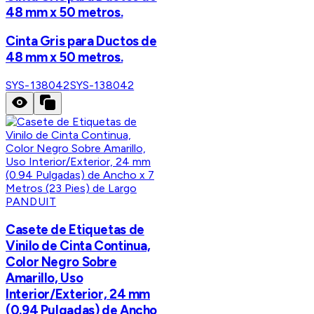
48 mm x 50 metros.
Cinta Gris para Ductos de
48 mm x 50 metros.
SYS-138042
SYS-138042
PANDUIT
Casete de Etiquetas de
Vinilo de Cinta Continua,
Color Negro Sobre
Amarillo, Uso
Interior/Exterior, 24 mm
(0.94 Pulgadas) de Ancho