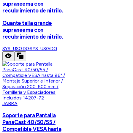
supraneema con
recubrimiento de nitrilo.
Guante talla grande
supraneema con
recubrimiento de nitrilo.
SYS-USGDG
SYS-USGDG
JABRA
Soporte para Pantalla
PanaCast 40/50/55 /
Compatible VESA hasta