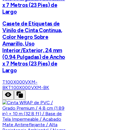
x 7 Metros (23 Pies) de
Largo
Casete de Etiquetas de
Vinilo de Cinta Continua,
Color Negro Sobre
Amarillo, Uso
Interior/Exterior, 24 mm
(0.94 Pulgadas) de Ancho
x 7 Metros (23 Pies) de
Largo
T100X000VXM-
BK
T100X000VXM-BK