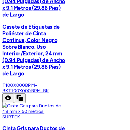
(0.94 Pulgadas) de Ancho
x 9.1 Metros (29.86 Pies)
de Largo
Casete de Etiquetas de
Poliéster de Cinta
Continua, Color Negro
Sobre Blanco, Uso
Interior/Exterior, 24 mm
(0.94 Pulgadas) de Ancho
x 9.1 Metros (29.86 Pies)
de Largo
T100X000BPM-
BK
T100X000BPM-BK
SURTEK
Cinta Gris para Ductos de