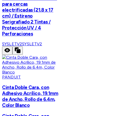
para cercas
electrificadas (21.8 x 17
cm) / Estireno
Serigrafiado 2 Tintas /
Protección UV / 4
Perforaciones
SYSLETV2
SYSLETV2
PANDUIT
Cinta Doble Cara, con
Adhesivo Acrílico, 19.1mm
de Ancho, Rollo de 6.4m,
Color Blanco