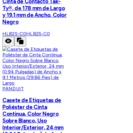
Cinta de Contacto Tak-
Ty®, de 178 mm de Largo
y 19.1 mm de Ancho, Color
Negro
HLB2S-C0
HLB2S-C0
PANDUIT
Casete de Etiquetas de
Poliéster de Cinta
Continua, Color Negro
Sobre Blanco, Uso
Interior/Exterior, 24 mm