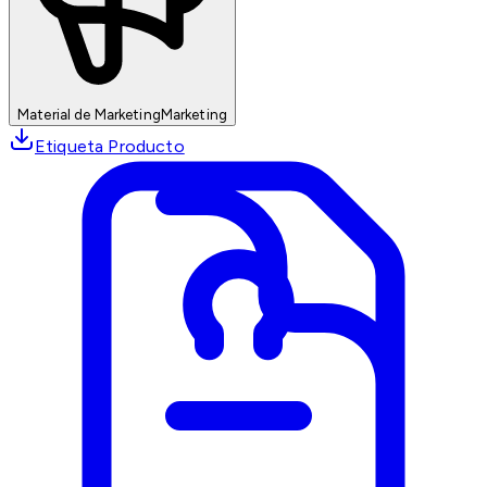
Material de Marketing
Marketing
Etiqueta Producto