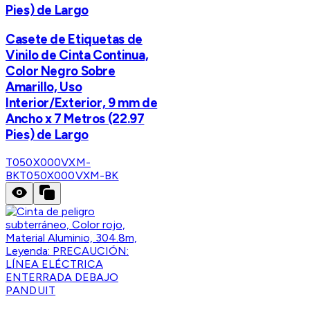
Pies) de Largo
Casete de Etiquetas de
Vinilo de Cinta Continua,
Color Negro Sobre
Amarillo, Uso
Interior/Exterior, 9 mm de
Ancho x 7 Metros (22.97
Pies) de Largo
T050X000VXM-
BK
T050X000VXM-BK
PANDUIT