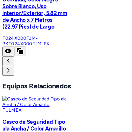
Sobre Blanco, Uso
Interior/Exterior, 5.82 mm
de Ancho x 7 Metros
(22.97 Pies) de Largo
T024X000FJM-
BK
T024X000FJM-BK
Equipos Relacionados
TULMEX
Casco de Seguridad Tipo
ala Ancha / Color Amarillo