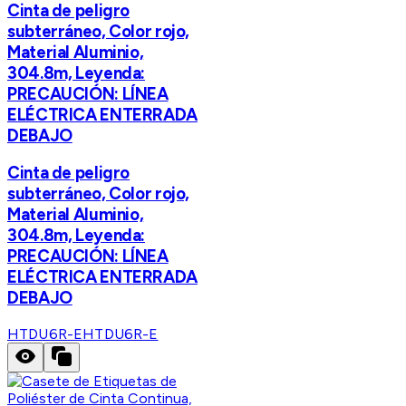
Cinta de peligro
subterráneo, Color rojo,
Material Aluminio,
304.8m, Leyenda:
PRECAUCIÓN: LÍNEA
ELÉCTRICA ENTERRADA
DEBAJO
Cinta de peligro
subterráneo, Color rojo,
Material Aluminio,
304.8m, Leyenda:
PRECAUCIÓN: LÍNEA
ELÉCTRICA ENTERRADA
DEBAJO
HTDU6R-E
HTDU6R-E