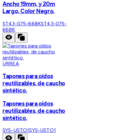
Ancho 19mm, y 20m
Largo, Color Negro.
ST43-075-66BK
ST43-075-
66BK
URREA
Tapones para oídos
reutilizables, de caucho
sintético.
Tapones para oídos
reutilizables, de caucho
sintético.
SYS-USTO1
SYS-USTO1