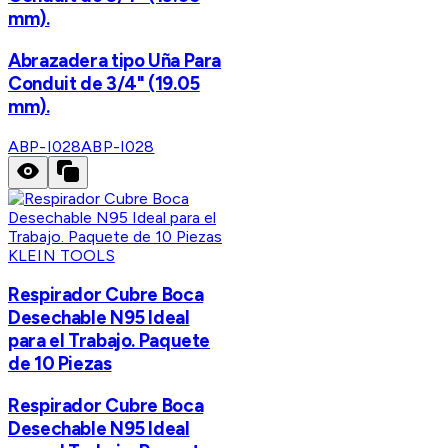
mm).
Abrazadera tipo Uña Para
Conduit de 3/4" (19.05
mm).
ABP-I028
ABP-I028
KLEIN TOOLS
Respirador Cubre Boca
Desechable N95 Ideal
para el Trabajo. Paquete
de 10 Piezas
Respirador Cubre Boca
Desechable N95 Ideal