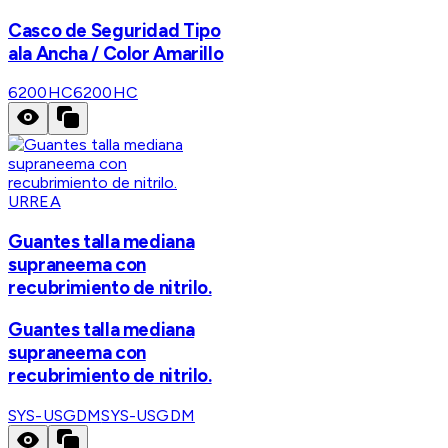
Casco de Seguridad Tipo
ala Ancha / Color Amarillo
6200HC
6200HC
URREA
Guantes talla mediana
supraneema con
recubrimiento de nitrilo.
Guantes talla mediana
supraneema con
recubrimiento de nitrilo.
SYS-USGDM
SYS-USGDM