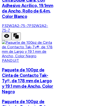
Cinta Doble Cara, con
Adhesivo Acrílico, 19.1mm
de Ancho, Rollo de 6.4m,
Color Blanco
P32W2A2-75-7
P32W2A2-
75-7
PANDUIT
Paquete de 100pz de
Cinta de Contacto Tak-
Ty®, de 178 mm de Largo
y 19.1 mm de Ancho, Color
Negro
Paquete de 100pz de