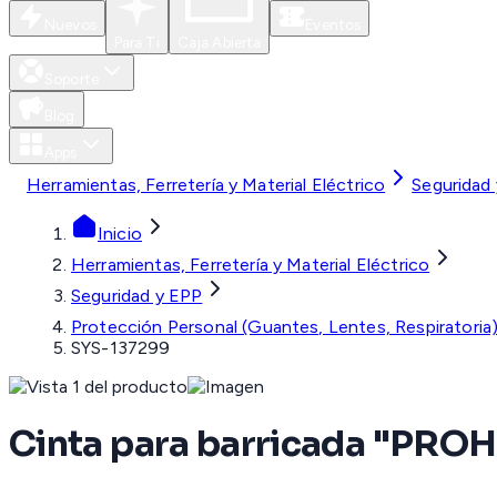
Nuevos
Eventos
Para Ti
Caja Abierta
Soporte
Blog
Apps
Herramientas, Ferretería y Material Eléctrico
Seguridad
Inicio
Herramientas, Ferretería y Material Eléctrico
Seguridad y EPP
Protección Personal (Guantes, Lentes, Respiratoria
SYS-137299
Cinta para barricada "PROH