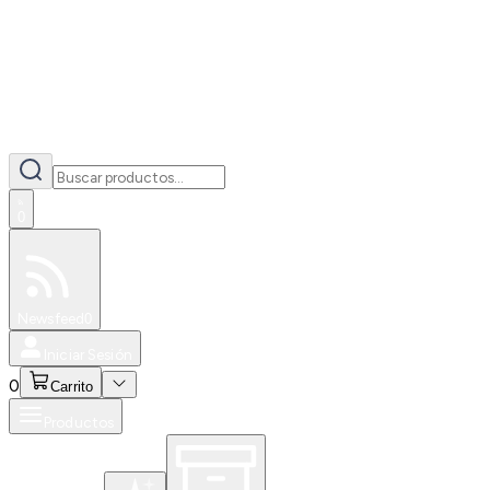
0
Especiales
Newsfeed
0
Iniciar Sesión
0
Carrito
Productos