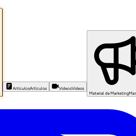
Artículos
Artículos
Videos
Videos
s
Material de Marketing
Mar