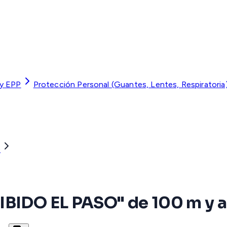
 y EPP
Protección Personal (Guantes, Lentes, Respiratoria
)
IBIDO EL PASO" de 100 m y a