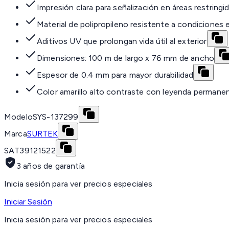
Impresión clara para señalización en áreas restringi
Material de polipropileno resistente a condiciones
Aditivos UV que prolongan vida útil al exterior
Dimensiones: 100 m de largo x 76 mm de ancho
Espesor de 0.4 mm para mayor durabilidad
Color amarillo alto contraste con leyenda permane
Modelo
SYS-137299
Marca
SURTEK
SAT
39121522
3 años de garantía
Inicia sesión para ver precios especiales
Iniciar Sesión
Inicia sesión para ver precios especiales