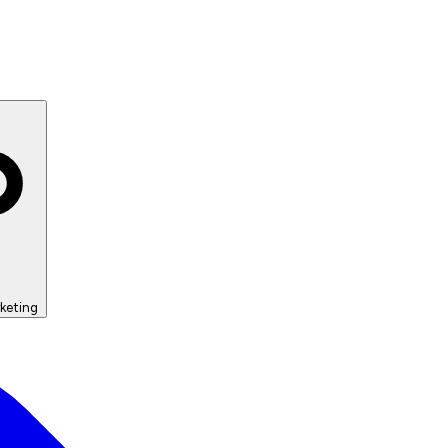
keting