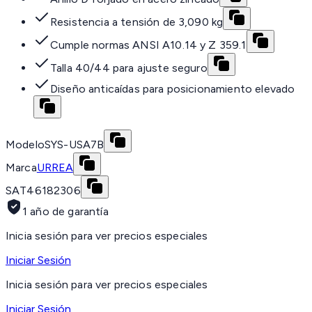
Resistencia a tensión de 3,090 kg
Cumple normas ANSI A10.14 y Z 359.1
Talla 40/44 para ajuste seguro
Diseño anticaídas para posicionamiento elevado
Modelo
SYS-USA7B
Marca
URREA
SAT
46182306
1 año de garantía
Inicia sesión para ver precios especiales
Iniciar Sesión
Inicia sesión para ver precios especiales
Iniciar Sesión