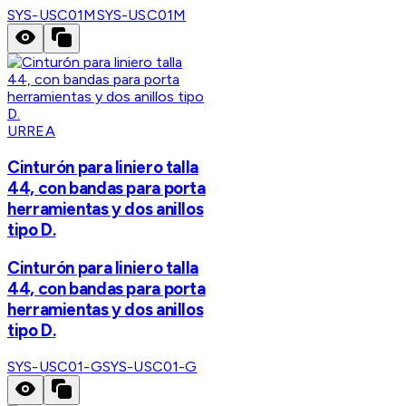
SYS-USC01M
SYS-USC01M
URREA
Cinturón para liniero talla
44, con bandas para porta
herramientas y dos anillos
tipo D.
Cinturón para liniero talla
44, con bandas para porta
herramientas y dos anillos
tipo D.
SYS-USC01-G
SYS-USC01-G