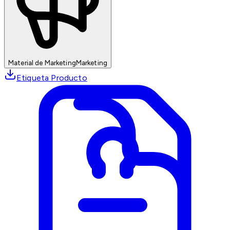
Material de Marketing
Marketing
Etiqueta Producto