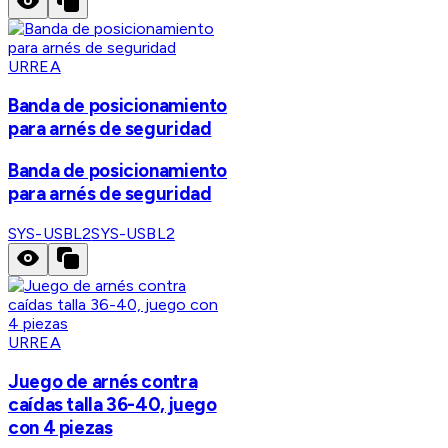
URREA
Banda de posicionamiento
para arnés de seguridad
Banda de posicionamiento
para arnés de seguridad
SYS-USBL2
SYS-USBL2
URREA
Juego de arnés contra
caídas talla 36-40, juego
con 4 piezas