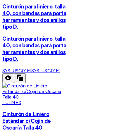
Cinturón para liniero, talla
40, con bandas para porta
herramientas y dos anillos
tipo D.
Cinturón para liniero, talla
40, con bandas para porta
herramientas y dos anillos
tipo D.
SYS-USC01M
SYS-USC01M
TULMEX
Cinturón de Liniero
Estándar c/Cojín de
Oscaría Talla 40.