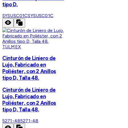
tipo D.
SYSUSC01C
SYSUSC01C
TULMEX
Cinturón de Liniero de
Lujo, Fabricado en
Poliéster, con 2 Anillos
tipo D, Talla 48.
Cinturón de Liniero de
Lujo, Fabricado en
Poliéster, con 2 Anillos
tipo D, Talla 48.
5271-48
5271-48