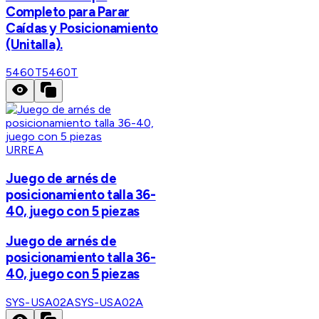
Completo para Parar
Caídas y Posicionamiento
(Unitalla).
5460T
5460T
URREA
Juego de arnés de
posicionamiento talla 36-
40, juego con 5 piezas
Juego de arnés de
posicionamiento talla 36-
40, juego con 5 piezas
SYS-USA02A
SYS-USA02A