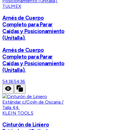
TULMEX
Arnés de Cuerpo
Completo para Parar
Caídas y Posicionamiento
(Unitalla).
Arnés de Cuerpo
Completo para Parar
Caídas y Posicionamiento
(Unitalla).
5436
5436
KLEIN TOOLS
Cinturón de Liniero