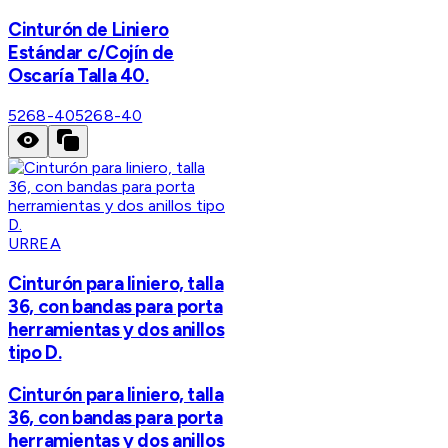
Cinturón de Liniero
Estándar c/Cojín de
Oscaría Talla 40.
5268-40
5268-40
URREA
Cinturón para liniero, talla
36, con bandas para porta
herramientas y dos anillos
tipo D.
Cinturón para liniero, talla
36, con bandas para porta
herramientas y dos anillos