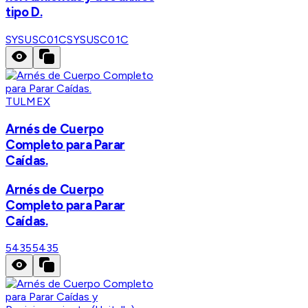
tipo D.
SYSUSC01C
SYSUSC01C
TULMEX
Arnés de Cuerpo
Completo para Parar
Caídas.
Arnés de Cuerpo
Completo para Parar
Caídas.
5435
5435