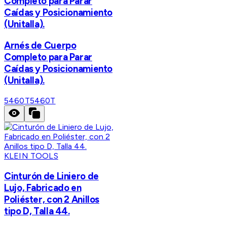
Completo para Parar
Caídas y Posicionamiento
(Unitalla).
Arnés de Cuerpo
Completo para Parar
Caídas y Posicionamiento
(Unitalla).
5460T
5460T
KLEIN TOOLS
Cinturón de Liniero de
Lujo, Fabricado en
Poliéster, con 2 Anillos
tipo D, Talla 44.