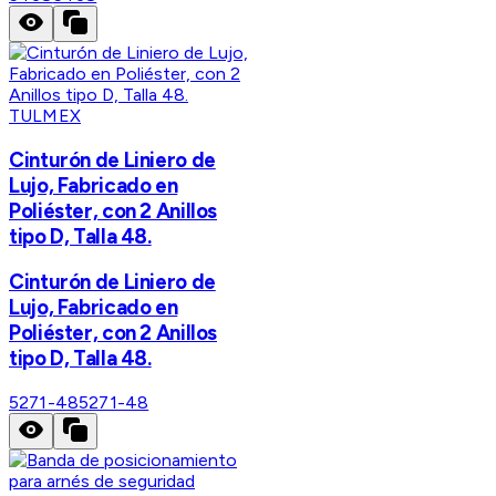
TULMEX
Cinturón de Liniero de
Lujo, Fabricado en
Poliéster, con 2 Anillos
tipo D, Talla 48.
Cinturón de Liniero de
Lujo, Fabricado en
Poliéster, con 2 Anillos
tipo D, Talla 48.
5271-48
5271-48