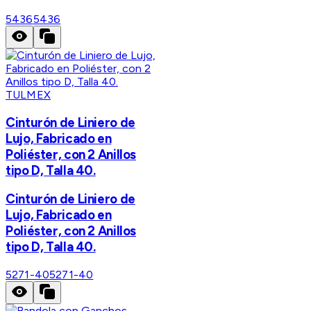
5436
5436
TULMEX
Cinturón de Liniero de
Lujo, Fabricado en
Poliéster, con 2 Anillos
tipo D, Talla 40.
Cinturón de Liniero de
Lujo, Fabricado en
Poliéster, con 2 Anillos
tipo D, Talla 40.
5271-40
5271-40