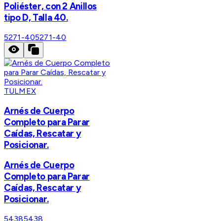
Poliéster, con 2 Anillos
tipo D, Talla 40.
5271-40
5271-40
TULMEX
Arnés de Cuerpo
Completo para Parar
Caídas, Rescatar y
Posicionar.
Arnés de Cuerpo
Completo para Parar
Caídas, Rescatar y
Posicionar.
5438
5438