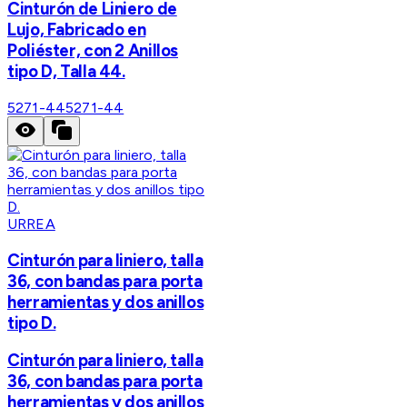
Cinturón de Liniero de
Lujo, Fabricado en
Poliéster, con 2 Anillos
tipo D, Talla 44.
5271-44
5271-44
URREA
Cinturón para liniero, talla
36, con bandas para porta
herramientas y dos anillos
tipo D.
Cinturón para liniero, talla
36, con bandas para porta
herramientas y dos anillos