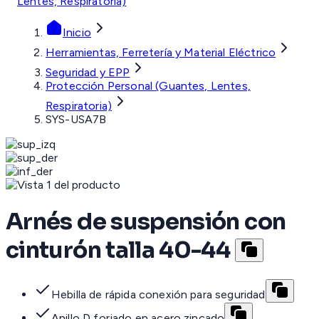
Lentes, Respiratoria)
Inicio
Herramientas, Ferretería y Material Eléctrico
Seguridad y EPP
Protección Personal (Guantes, Lentes,
Respiratoria)
SYS-USA7B
Arnés de suspensión con
cinturón talla 40-44
Hebilla de rápida conexión para seguridad
Anillo D forjado en acero zincado