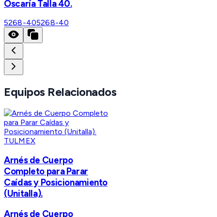
Oscaría Talla 40.
5268-40
5268-40
Equipos Relacionados
TULMEX
Arnés de Cuerpo
Completo para Parar
Caídas y Posicionamiento
(Unitalla).
Arnés de Cuerpo