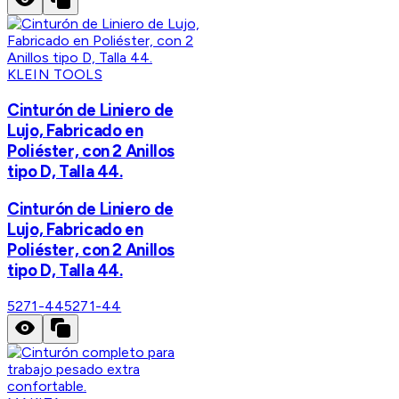
KLEIN TOOLS
Cinturón de Liniero de
Lujo, Fabricado en
Poliéster, con 2 Anillos
tipo D, Talla 44.
Cinturón de Liniero de
Lujo, Fabricado en
Poliéster, con 2 Anillos
tipo D, Talla 44.
5271-44
5271-44