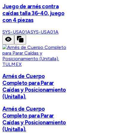
Juego de arnés contra
caídas talla 36-40, juego
con 4 piezas
SYS-USA01A
SYS-USA01A
TULMEX
Arnés de Cuerpo
Completo para Parar
Caídas y Posicionamiento
(Unitalla).
Arnés de Cuerpo
Completo para Parar
Caídas y Posicionamiento
(Unitalla).