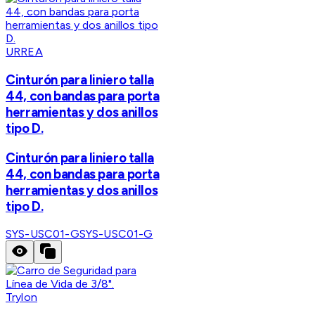
URREA
Cinturón para liniero talla
44, con bandas para porta
herramientas y dos anillos
tipo D.
Cinturón para liniero talla
44, con bandas para porta
herramientas y dos anillos
tipo D.
SYS-USC01-G
SYS-USC01-G
Trylon