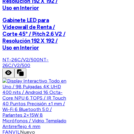
Resolución 192 X 192 /
Uso en Interior
Gabinete LED para
Videowall de Renta /
Corte 45° / Pitch 2.6 V2 /
Resolución 192 X 192 /
Uso en Interior
NT-26C/V2/500
NT-
26C/V2/500
FANVIL
Nuevo