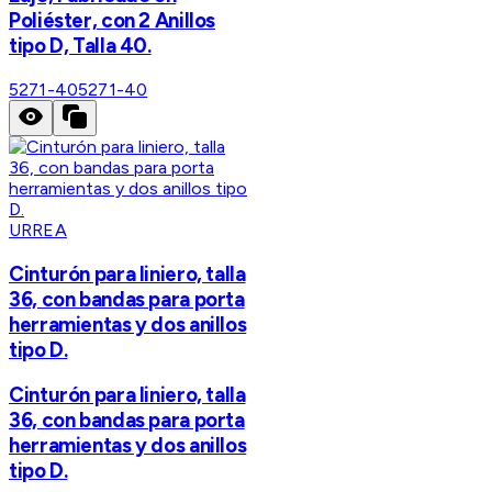
Poliéster, con 2 Anillos
tipo D, Talla 40.
5271-40
5271-40
URREA
Cinturón para liniero, talla
36, con bandas para porta
herramientas y dos anillos
tipo D.
Cinturón para liniero, talla
36, con bandas para porta
herramientas y dos anillos
tipo D.