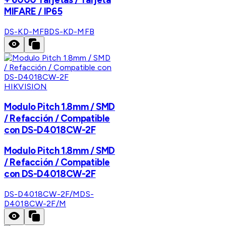
MIFARE / IP65
DS-KD-MFB
DS-KD-MFB
HIKVISION
Modulo Pitch 1.8mm / SMD
/ Refacción / Compatible
con DS-D4018CW-2F
Modulo Pitch 1.8mm / SMD
/ Refacción / Compatible
con DS-D4018CW-2F
DS-D4018CW-2F/M
DS-
D4018CW-2F/M