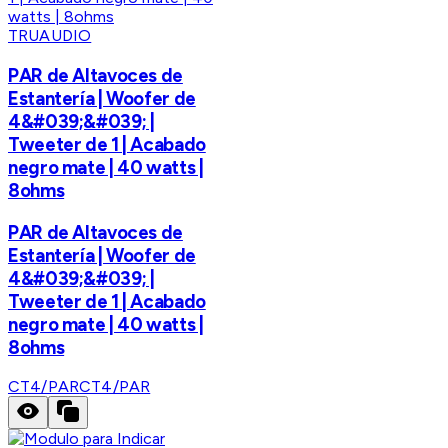
TRUAUDIO
PAR de Altavoces de
Estantería | Woofer de
4&#039;&#039; |
Tweeter de 1 | Acabado
negro mate | 40 watts |
8ohms
PAR de Altavoces de
Estantería | Woofer de
4&#039;&#039; |
Tweeter de 1 | Acabado
negro mate | 40 watts |
8ohms
CT4/PAR
CT4/PAR