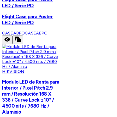
LED / Serie PO
Flight Case para Poster
LED / Serie PO
CASEABPO
CASEABPO
HIKVISION
Modulo LED de Renta para
Interior / Pixel Pitch 2.9
mm / Resolución 168 X
336 / Curve Lock ±10° /
4500 nits / 7680 Hz /
Aluminio