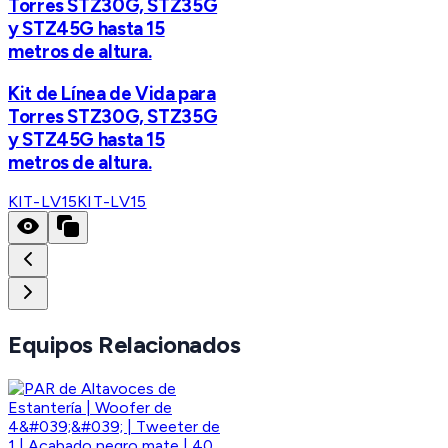
Torres STZ30G, STZ35G
y STZ45G hasta 15
metros de altura.
Kit de Línea de Vida para
Torres STZ30G, STZ35G
y STZ45G hasta 15
metros de altura.
KIT-LV15
KIT-LV15
Equipos Relacionados