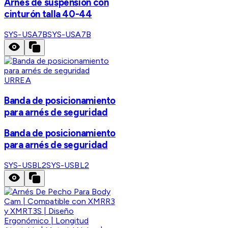
Arnés de suspensión con
cinturón talla 40-44
SYS-USA7B
SYS-USA7B
URREA
Banda de posicionamiento
para arnés de seguridad
Banda de posicionamiento
para arnés de seguridad
SYS-USBL2
SYS-USBL2