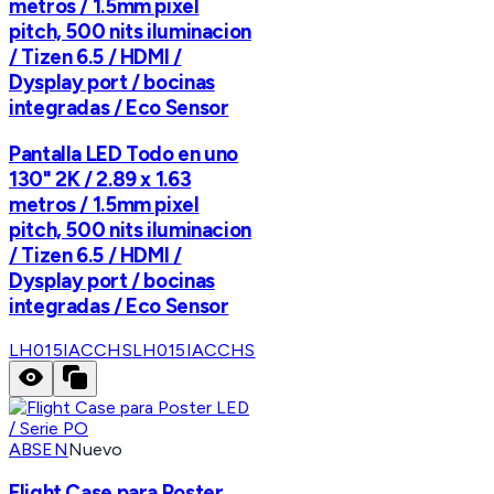
metros / 1.5mm pixel
pitch, 500 nits iluminacion
/ Tizen 6.5 / HDMI /
Dysplay port / bocinas
integradas / Eco Sensor
Pantalla LED Todo en uno
130" 2K / 2.89 x 1.63
metros / 1.5mm pixel
pitch, 500 nits iluminacion
/ Tizen 6.5 / HDMI /
Dysplay port / bocinas
integradas / Eco Sensor
LH015IACCHS
LH015IACCHS
ABSEN
Nuevo
Flight Case para Poster