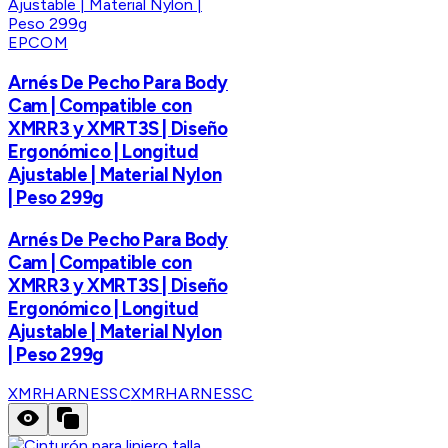
EPCOM
Arnés De Pecho Para Body
Cam | Compatible con
XMRR3 y XMRT3S | Diseño
Ergonómico | Longitud
Ajustable | Material Nylon
| Peso 299g
Arnés De Pecho Para Body
Cam | Compatible con
XMRR3 y XMRT3S | Diseño
Ergonómico | Longitud
Ajustable | Material Nylon
| Peso 299g
XMRHARNESSC
XMRHARNESSC