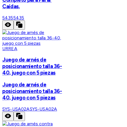
Caídas.
5435
5435
URREA
Juego de arnés de
posicionamiento talla 36-
40, juego con 5 piezas
Juego de arnés de
posicionamiento talla 36-
40, juego con 5 piezas
SYS-USA02A
SYS-USA02A