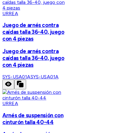
URREA
Juego de arnés contra
caídas talla 36-40, juego
con 4 piezas
Juego de arnés contra
caídas talla 36-40, juego
con 4 piezas
SYS-USA01A
SYS-USA01A
URREA
Arnés de suspensión con
cinturón talla 40-44