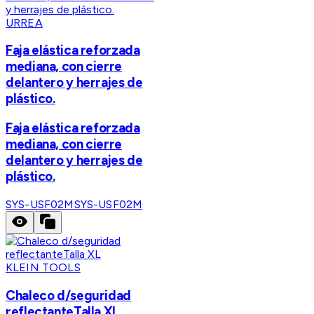
URREA
Faja elástica reforzada
mediana, con cierre
delantero y herrajes de
plástico.
Faja elástica reforzada
mediana, con cierre
delantero y herrajes de
plástico.
SYS-USF02M
SYS-USF02M
KLEIN TOOLS
Chaleco d/seguridad
reflectanteTalla XL