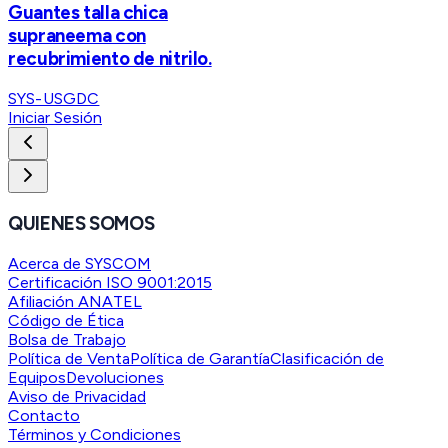
Guantes talla chica
supraneema con
recubrimiento de nitrilo.
SYS-USGDC
Iniciar Sesión
QUIENES SOMOS
Acerca de SYSCOM
Certificación ISO 9001:2015
Afiliación ANATEL
Código de Ética
Bolsa de Trabajo
Política de Venta
Política de Garantía
Clasificación de
Equipos
Devoluciones
Aviso de Privacidad
Contacto
Términos y Condiciones