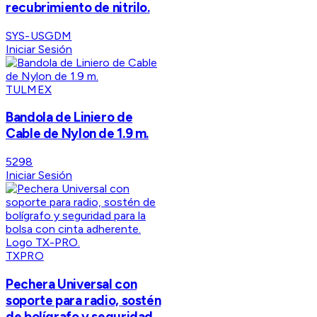
recubrimiento de nitrilo.
SYS-USGDM
Iniciar Sesión
TULMEX
Bandola de Liniero de
Cable de Nylon de 1.9 m.
5298
Iniciar Sesión
TXPRO
Pechera Universal con
soporte para radio, sostén
de bolígrafo y seguridad