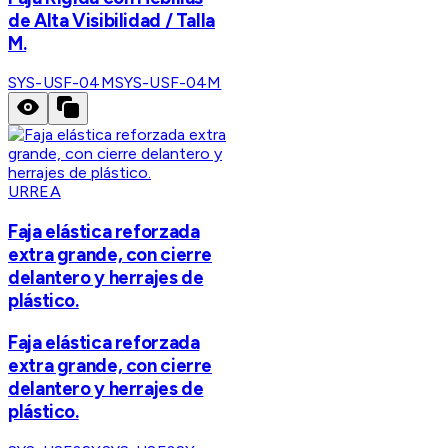
de Alta Visibilidad / Talla
M.
SYS-USF-04M
SYS-USF-04M
URREA
Faja elástica reforzada
extra grande, con cierre
delantero y herrajes de
plástico.
Faja elástica reforzada
extra grande, con cierre
delantero y herrajes de
plástico.