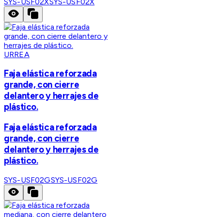
SYS-USF02X
SYS-USF02X
URREA
Faja elástica reforzada
grande, con cierre
delantero y herrajes de
plástico.
Faja elástica reforzada
grande, con cierre
delantero y herrajes de
plástico.
SYS-USF02G
SYS-USF02G