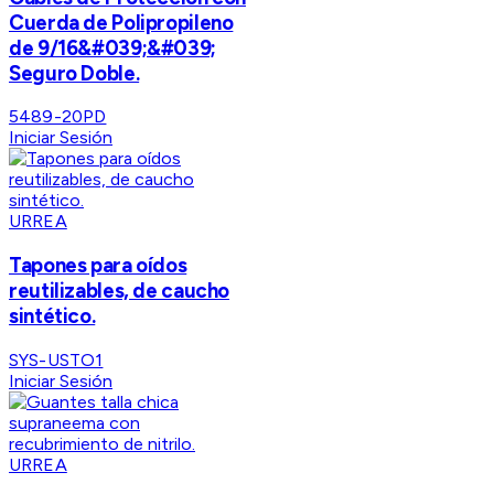
Cuerda de Polipropileno
de 9/16&#039;&#039;
Seguro Doble.
5489-20PD
Iniciar Sesión
URREA
Tapones para oídos
reutilizables, de caucho
sintético.
SYS-USTO1
Iniciar Sesión
URREA