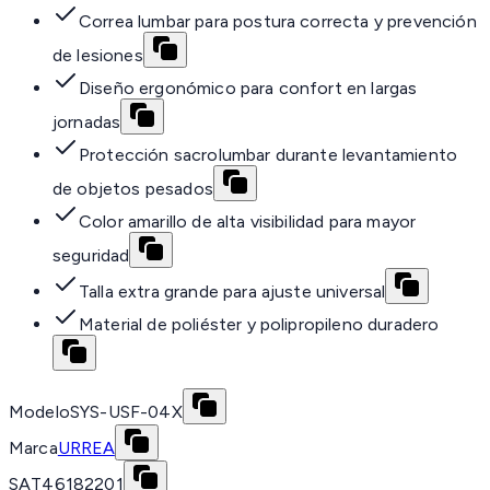
Correa lumbar para postura correcta y prevención
de lesiones
Diseño ergonómico para confort en largas
jornadas
Protección sacrolumbar durante levantamiento
de objetos pesados
Color amarillo de alta visibilidad para mayor
seguridad
Talla extra grande para ajuste universal
Material de poliéster y polipropileno duradero
Modelo
SYS-USF-04X
Marca
URREA
SAT
46182201