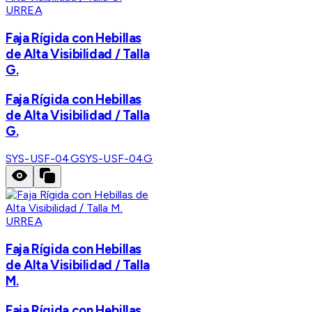
URREA
Faja Rígida con Hebillas
de Alta Visibilidad / Talla
G.
Faja Rígida con Hebillas
de Alta Visibilidad / Talla
G.
SYS-USF-04G
SYS-USF-04G
URREA
Faja Rígida con Hebillas
de Alta Visibilidad / Talla
M.
Faja Rígida con Hebillas