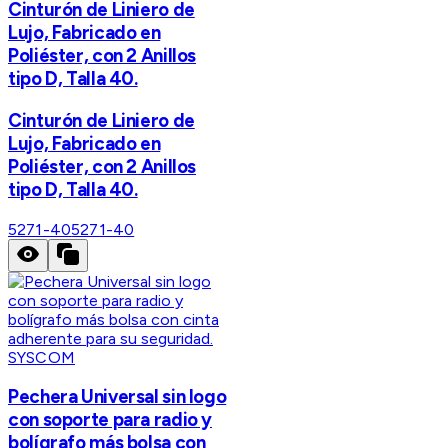
Cinturón de Liniero de
Lujo, Fabricado en
Poliéster, con 2 Anillos
tipo D, Talla 40.
Cinturón de Liniero de
Lujo, Fabricado en
Poliéster, con 2 Anillos
tipo D, Talla 40.
5271-40
5271-40
SYSCOM
Pechera Universal sin logo
con soporte para radio y
bolígrafo más bolsa con