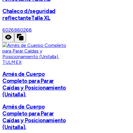
Chaleco d/seguridad
reflectanteTalla XL
60268
60268
TULMEX
Arnés de Cuerpo
Completo para Parar
Caídas y Posicionamiento
(Unitalla).
Arnés de Cuerpo
Completo para Parar
Caídas y Posicionamiento
(Unitalla).