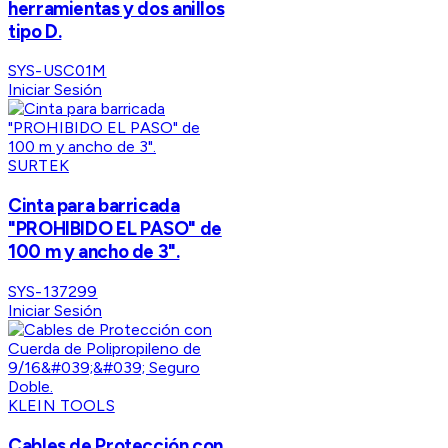
herramientas y dos anillos
tipo D.
SYS-USC01M
Iniciar Sesión
SURTEK
Cinta para barricada
"PROHIBIDO EL PASO" de
100 m y ancho de 3".
SYS-137299
Iniciar Sesión
KLEIN TOOLS
Cables de Protección con