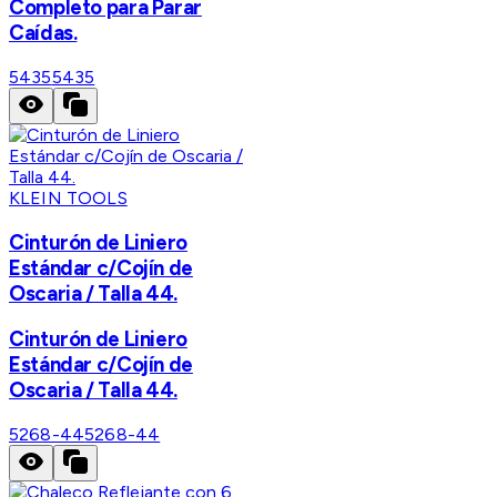
Completo para Parar
Caídas.
5435
5435
KLEIN TOOLS
Cinturón de Liniero
Estándar c/Cojín de
Oscaria / Talla 44.
Cinturón de Liniero
Estándar c/Cojín de
Oscaria / Talla 44.
5268-44
5268-44