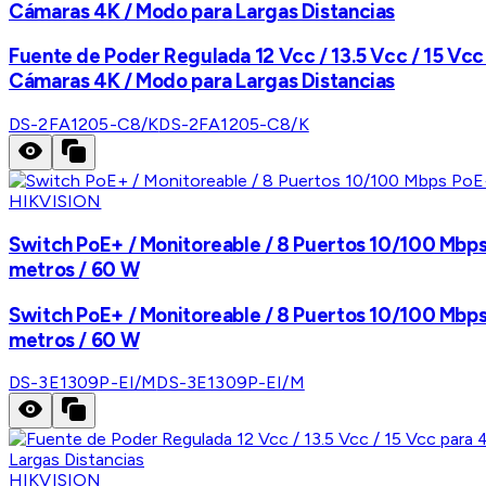
Cámaras 4K / Modo para Largas Distancias
Fuente de Poder Regulada 12 Vcc / 13.5 Vcc / 15 Vcc 
Cámaras 4K / Modo para Largas Distancias
DS-2FA1205-C8/K
DS-2FA1205-C8/K
HIKVISION
Switch PoE+ / Monitoreable / 8 Puertos 10/100 Mbps
metros / 60 W
Switch PoE+ / Monitoreable / 8 Puertos 10/100 Mbps
metros / 60 W
DS-3E1309P-EI/M
DS-3E1309P-EI/M
HIKVISION