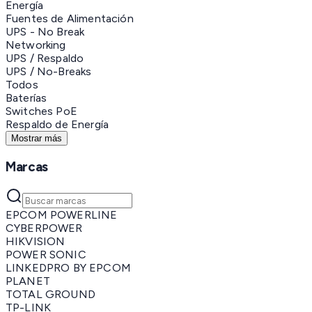
Energía
Fuentes de Alimentación
UPS - No Break
Networking
UPS / Respaldo
UPS / No-Breaks
Todos
Baterías
Switches PoE
Respaldo de Energía
Mostrar más
Marcas
EPCOM POWERLINE
CYBERPOWER
HIKVISION
POWER SONIC
LINKEDPRO BY EPCOM
PLANET
TOTAL GROUND
TP-LINK