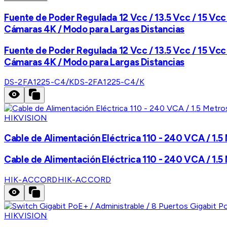
Fuente de Poder Regulada 12 Vcc / 13.5 Vcc / 15 Vcc 
Cámaras 4K / Modo para Largas Distancias
Fuente de Poder Regulada 12 Vcc / 13.5 Vcc / 15 Vcc 
Cámaras 4K / Modo para Largas Distancias
DS-2FA1225-C4/K
DS-2FA1225-C4/K
HIKVISION
Cable de Alimentación Eléctrica 110 - 240 VCA / 1.5 
Cable de Alimentación Eléctrica 110 - 240 VCA / 1.5 
HIK-ACCORD
HIK-ACCORD
HIKVISION