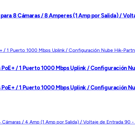
para 8 Cámaras / 8 Amperes (1 Amp por Salida) / Volta
 PoE+ / 1 Puerto 1000 Mbps Uplink / Configuración N
 PoE+ / 1 Puerto 1000 Mbps Uplink / Configuración N