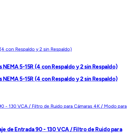
 NEMA 5-15R (4 con Respaldo y 2 sin Respaldo)
 NEMA 5-15R (4 con Respaldo y 2 sin Respaldo)
je de Entrada 90 - 130 VCA / Filtro de Ruido para