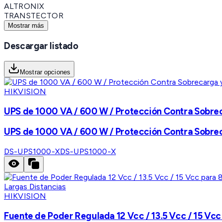
ALTRONIX
TRANSTECTOR
Mostrar más
Descargar listado
Mostrar opciones
HIKVISION
UPS de 1000 VA / 600 W / Protección Contra Sobreca
UPS de 1000 VA / 600 W / Protección Contra Sobreca
DS-UPS1000-X
DS-UPS1000-X
HIKVISION
Fuente de Poder Regulada 12 Vcc / 13.5 Vcc / 15 Vcc 