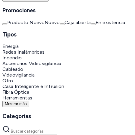
Promociones
Producto Nuevo
Nuevo
Caja abierta
En existencia
Tipos
Energía
Redes Inalámbricas
Incendio
Accesorios Videovigilancia
Cableado
Videovigilancia
Otro
Casa Inteligente e Intrusión
Fibra Óptica
Herramientas
Mostrar más
Categorías