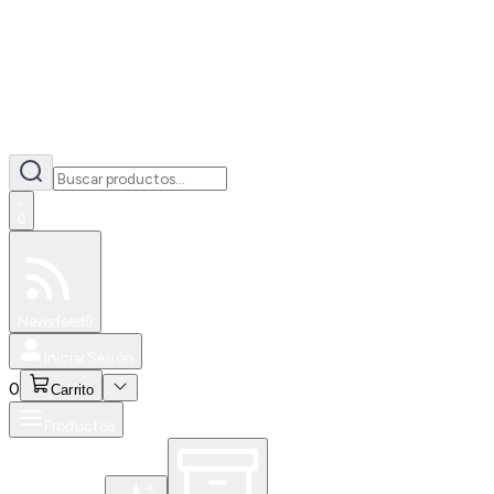
0
Especiales
Newsfeed
0
Iniciar Sesión
0
Carrito
Productos