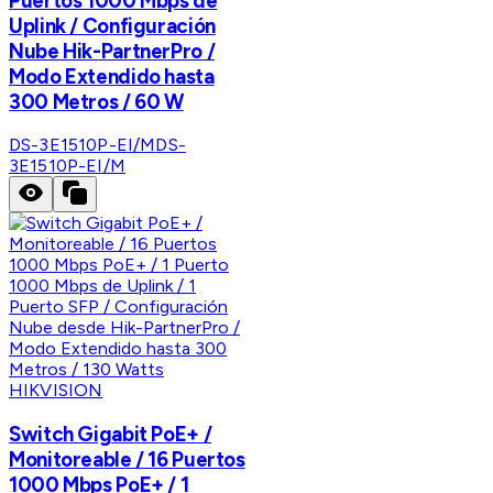
Puertos 1000 Mbps de
Uplink / Configuración
Nube Hik-PartnerPro /
Modo Extendido hasta
300 Metros / 60 W
DS-3E1510P-EI/M
DS-
3E1510P-EI/M
HIKVISION
Switch Gigabit PoE+ /
Monitoreable / 16 Puertos
1000 Mbps PoE+ / 1