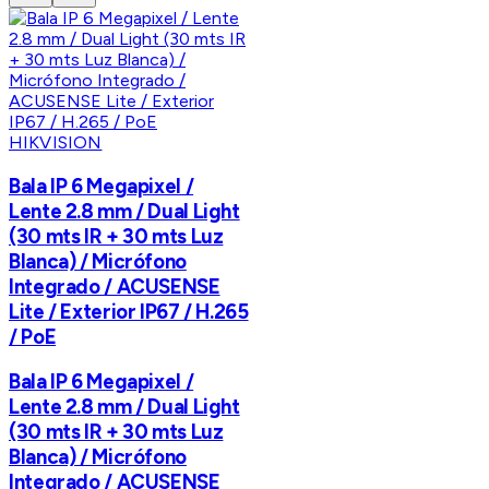
HIKVISION
Bala IP 6 Megapixel /
Lente 2.8 mm / Dual Light
(30 mts IR + 30 mts Luz
Blanca) / Micrófono
Integrado / ACUSENSE
Lite / Exterior IP67 / H.265
/ PoE
Bala IP 6 Megapixel /
Lente 2.8 mm / Dual Light
(30 mts IR + 30 mts Luz
Blanca) / Micrófono
Integrado / ACUSENSE