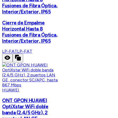
Fusiones de Fibra Óptica,
Interior/Exterior, IP65
Cierre de Empalme
Horizontal Hasta 8
Fusiones de Fibra Óptica,
Interior/Exterior, IP65
LP-FAT
LP-FAT
HUAWEI
ONT GPON HUAWEI
OptiXstar WiFi doble
banda (2.4/5 GHz), 2