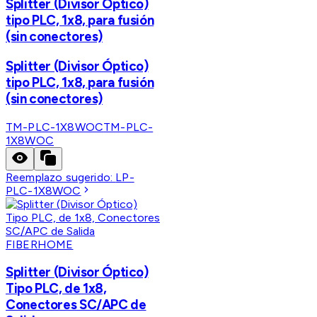
Splitter (Divisor Óptico)
tipo PLC, 1x8, para fusión
(sin conectores)
Splitter (Divisor Óptico)
tipo PLC, 1x8, para fusión
(sin conectores)
TM-PLC-1X8WOC
TM-PLC-
1X8WOC
Reemplazo sugerido:
LP-
PLC-1X8WOC
FIBERHOME
Splitter (Divisor Óptico)
Tipo PLC, de 1x8,
Conectores SC/APC de