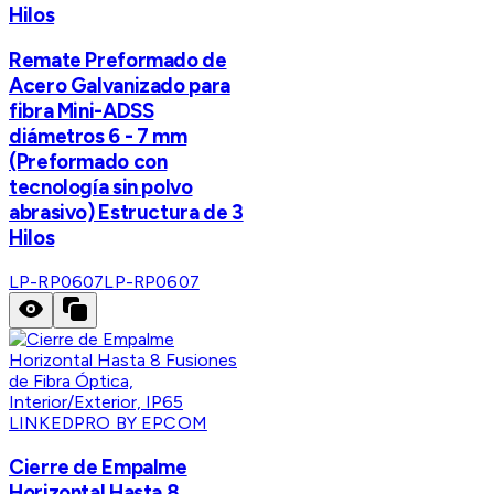
Hilos
Remate Preformado de
Acero Galvanizado para
fibra Mini-ADSS
diámetros 6 - 7 mm
(Preformado con
tecnología sin polvo
abrasivo) Estructura de 3
Hilos
LP-RP0607
LP-RP0607
LINKEDPRO BY EPCOM
Cierre de Empalme
Horizontal Hasta 8