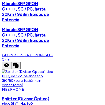
Módulo SFP GPON
C++++, SC / PC, hasta
20Km / 9dBm típicos de
Potencia
Módulo SFP GPON
C++++, SC / PC, hasta
20Km / 9dBm típicos de
Potencia
GPON-SFP-C4+
GPON-SFP-
C4+
FIBERHOME
Splitter (Divisor Óptico)
tipo PLC, de 1x2,