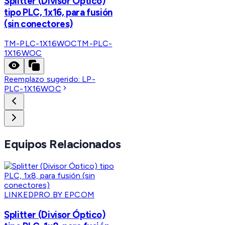
Splitter (Divisor Óptico)
tipo PLC, 1x16, para fusión
(sin conectores)
TM-PLC-1X16WOC
TM-PLC-
1X16WOC
Reemplazo sugerido:
LP-
PLC-1X16WOC
Equipos Relacionados
LINKEDPRO BY EPCOM
Splitter (Divisor Óptico)