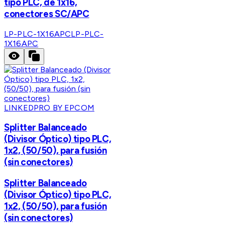
tipo PLC, de 1x16,
conectores SC/APC
LP-PLC-1X16APC
LP-PLC-
1X16APC
LINKEDPRO BY EPCOM
Splitter Balanceado
(Divisor Óptico) tipo PLC,
1x2, (50/50), para fusión
(sin conectores)
Splitter Balanceado
(Divisor Óptico) tipo PLC,
1x2, (50/50), para fusión
(sin conectores)