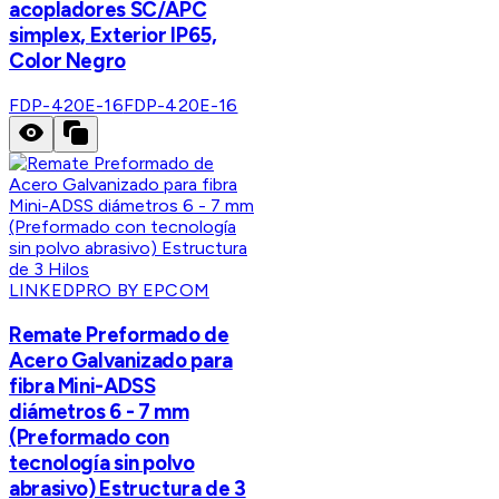
acopladores SC/APC
simplex, Exterior IP65,
Color Negro
FDP-420E-16
FDP-420E-16
LINKEDPRO BY EPCOM
Remate Preformado de
Acero Galvanizado para
fibra Mini-ADSS
diámetros 6 - 7 mm
(Preformado con
tecnología sin polvo
abrasivo) Estructura de 3