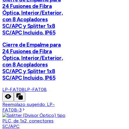
24 Fusiones de Fibra
Óptica, Interior/Exterior,
con 8 Acopladores
SC/APC y Splitter 1x8
SC/APC Incluido, IP65
Cierre de Empalme para
24 Fusiones de Fibra
Óptica, Interior/Exterior,
con 8 Acopladores
SC/APC y Splitter 1x8
SC/APC Incluido, IP65
LP-FAT08
LP-FAT08
Reemplazo sugerido:
LP-
FAT08-3