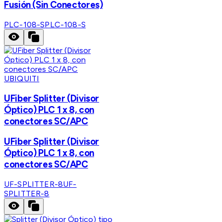
Fusión (Sin Conectores)
PLC-108-S
PLC-108-S
UBIQUITI
UFiber Splitter (Divisor
Óptico) PLC 1 x 8, con
conectores SC/APC
UFiber Splitter (Divisor
Óptico) PLC 1 x 8, con
conectores SC/APC
UF-SPLITTER-8
UF-
SPLITTER-8