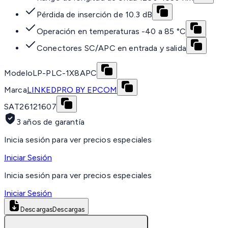
Pérdida de inserción de 10.3 dB
Operación en temperaturas -40 a 85 °C
Conectores SC/APC en entrada y salida
Modelo
LP-PLC-1X8APC
Marca
LINKEDPRO BY EPCOM
SAT
26121607
3 años de garantía
Inicia sesión para ver precios especiales
Iniciar Sesión
Inicia sesión para ver precios especiales
Iniciar Sesión
Descargas
Descargas