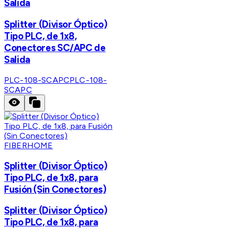
Salida
Splitter (Divisor Óptico)
Tipo PLC, de 1x8,
Conectores SC/APC de
Salida
PLC-108-SCAPC
PLC-108-
SCAPC
FIBERHOME
Splitter (Divisor Óptico)
Tipo PLC, de 1x8, para
Fusión (Sin Conectores)
Splitter (Divisor Óptico)
Tipo PLC, de 1x8, para