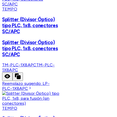
TEMPO
Splitter (Divisor Óptico)
tipo PLC, 1x8, conectores
SC/APC
Splitter (Divisor Óptico)
tipo PLC, 1x8, conectores
SC/APC
TM-PLC-1X8APC
TM-PLC-
1X8APC
Reemplazo sugerido:
LP-
PLC-1X8APC
TEMPO