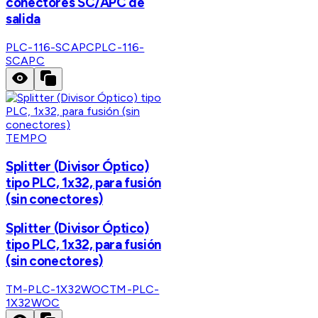
conectores SC/APC de
salida
PLC-116-SCAPC
PLC-116-
SCAPC
TEMPO
Splitter (Divisor Óptico)
tipo PLC, 1x32, para fusión
(sin conectores)
Splitter (Divisor Óptico)
tipo PLC, 1x32, para fusión
(sin conectores)
TM-PLC-1X32WOC
TM-PLC-
1X32WOC