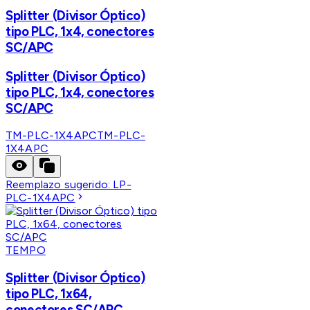
Splitter (Divisor Óptico)
tipo PLC, 1x4, conectores
SC/APC
Splitter (Divisor Óptico)
tipo PLC, 1x4, conectores
SC/APC
TM-PLC-1X4APC
TM-PLC-
1X4APC
Reemplazo sugerido:
LP-
PLC-1X4APC
TEMPO
Splitter (Divisor Óptico)
tipo PLC, 1x64,
conectores SC/APC