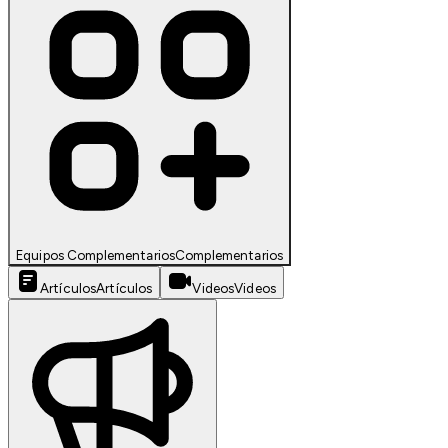
Equipos Complementarios
Complementarios
Artículos
Artículos
Videos
Videos