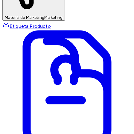
Material de Marketing
Marketing
Etiqueta Producto