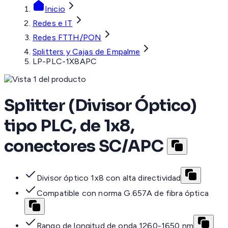
Inicio
Redes e IT
Redes FTTH/PON
Splitters y Cajas de Empalme
LP-PLC-1X8APC
Splitter (Divisor Óptico)
tipo PLC, de 1x8,
conectores SC/APC
Divisor óptico 1x8 con alta directividad
Compatible con norma G.657A de fibra óptica
Rango de longitud de onda 1260-1650 nm