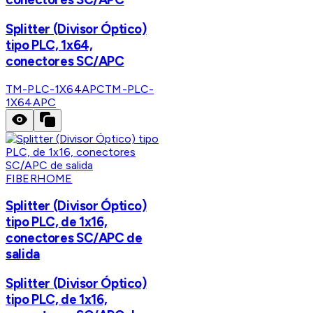
Splitter (Divisor Óptico)
tipo PLC, 1x64,
conectores SC/APC
TM-PLC-1X64APC
TM-PLC-
1X64APC
FIBERHOME
Splitter (Divisor Óptico)
tipo PLC, de 1x16,
conectores SC/APC de
salida
Splitter (Divisor Óptico)
tipo PLC, de 1x16,