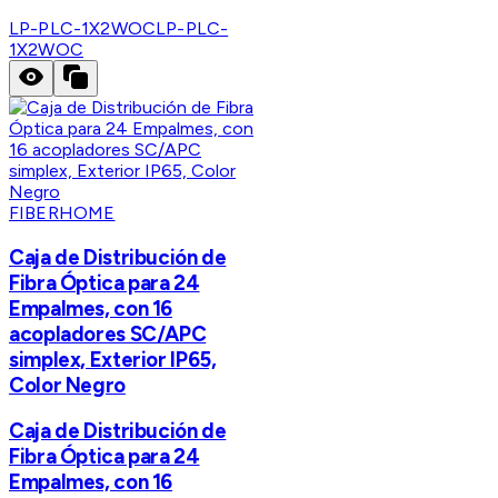
LP-PLC-1X2WOC
LP-PLC-
1X2WOC
FIBERHOME
Caja de Distribución de
Fibra Óptica para 24
Empalmes, con 16
acopladores SC/APC
simplex, Exterior IP65,
Color Negro
Caja de Distribución de
Fibra Óptica para 24
Empalmes, con 16