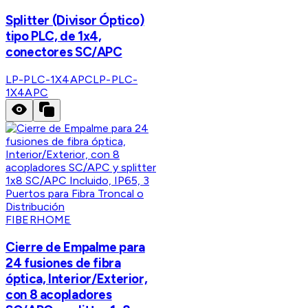
Splitter (Divisor Óptico)
tipo PLC, de 1x4,
conectores SC/APC
LP-PLC-1X4APC
LP-PLC-
1X4APC
FIBERHOME
Cierre de Empalme para
24 fusiones de fibra
óptica, Interior/Exterior,
con 8 acopladores