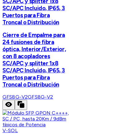
SC/APC y splitter 1x8
SC/APC Incluido, IP65, 3
Puertos para Fibra
Troncal o Distribución
Cierre de Empalme para
24 fusiones de fibra
óptica, Interior/Exterior,
con 8 acopladores
SC/APC y splitter 1x8
SC/APC Incluido, IP65, 3
Puertos para Fibra
Troncal o Distribución
GFS8G-V2
GFS8G-V2
V-SOL