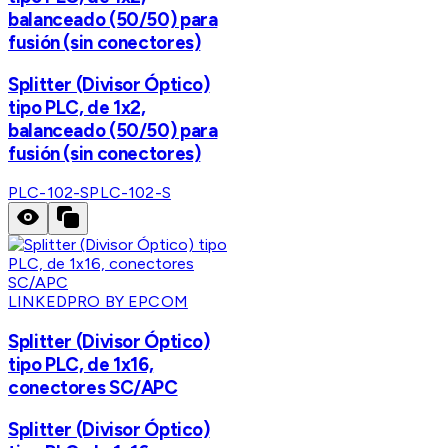
balanceado (50/50) para
fusión (sin conectores)
Splitter (Divisor Óptico)
tipo PLC, de 1x2,
balanceado (50/50) para
fusión (sin conectores)
PLC-102-S
PLC-102-S
LINKEDPRO BY EPCOM
Splitter (Divisor Óptico)
tipo PLC, de 1x16,
conectores SC/APC
Splitter (Divisor Óptico)