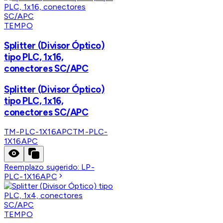
TEMPO
Splitter (Divisor Óptico)
tipo PLC, 1x16,
conectores SC/APC
Splitter (Divisor Óptico)
tipo PLC, 1x16,
conectores SC/APC
TM-PLC-1X16APC
TM-PLC-
1X16APC
Reemplazo sugerido:
LP-
PLC-1X16APC
TEMPO