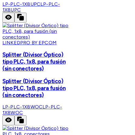
LP-PLC-1X8UPC
LP-PLC-
1X8UPC
LINKEDPRO BY EPCOM
Splitter (Divisor Óptico)
tipo PLC, 1x8, para fusión
(sin conectores)
Splitter (Divisor Óptico)
tipo PLC, 1x8, para fusión
(sin conectores)
LP-PLC-1X8WOC
LP-PLC-
1X8WOC