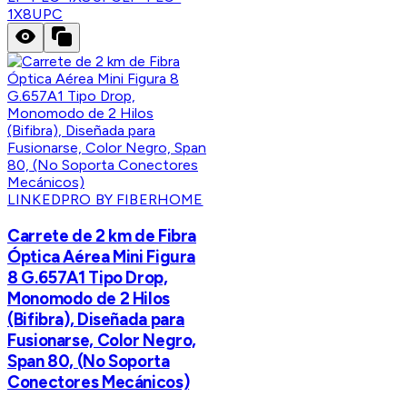
1X8UPC
LINKEDPRO BY FIBERHOME
Carrete de 2 km de Fibra
Óptica Aérea Mini Figura
8 G.657A1 Tipo Drop,
Monomodo de 2 Hilos
(Bifibra), Diseñada para
Fusionarse, Color Negro,
Span 80, (No Soporta
Conectores Mecánicos)