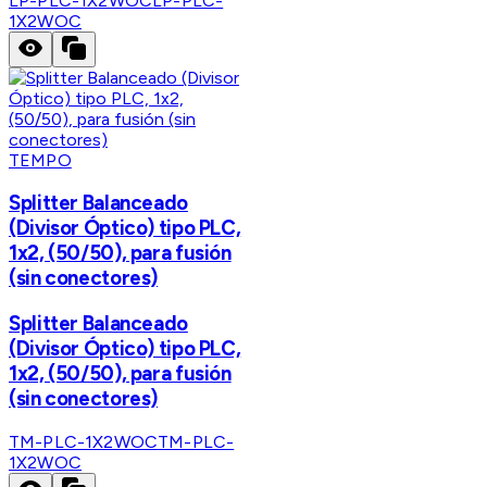
LP-PLC-1X2WOC
LP-PLC-
1X2WOC
TEMPO
Splitter Balanceado
(Divisor Óptico) tipo PLC,
1x2, (50/50), para fusión
(sin conectores)
Splitter Balanceado
(Divisor Óptico) tipo PLC,
1x2, (50/50), para fusión
(sin conectores)
TM-PLC-1X2WOC
TM-PLC-
1X2WOC