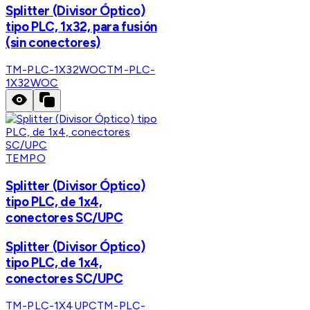
Splitter (Divisor Óptico)
tipo PLC, 1x32, para fusión
(sin conectores)
TM-PLC-1X32WOC
TM-PLC-
1X32WOC
TEMPO
Splitter (Divisor Óptico)
tipo PLC, de 1x4,
conectores SC/UPC
Splitter (Divisor Óptico)
tipo PLC, de 1x4,
conectores SC/UPC
TM-PLC-1X4UPC
TM-PLC-