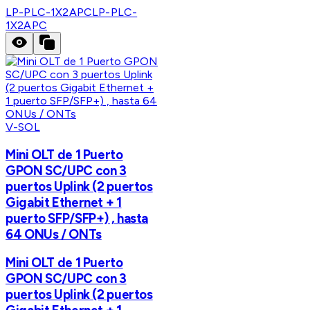
LP-PLC-1X2APC
LP-PLC-
1X2APC
V-SOL
Mini OLT de 1 Puerto
GPON SC/UPC con 3
puertos Uplink (2 puertos
Gigabit Ethernet + 1
puerto SFP/SFP+) , hasta
64 ONUs / ONTs
Mini OLT de 1 Puerto
GPON SC/UPC con 3
puertos Uplink (2 puertos