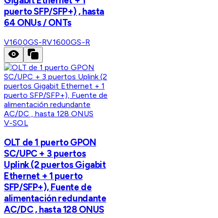
Gigabit Ethernet + 1
puerto SFP/SFP+) , hasta
64 ONUs / ONTs
V1600GS-R
V1600GS-R
V-SOL
OLT de 1 puerto GPON
SC/UPC + 3 puertos
Uplink (2 puertos Gigabit
Ethernet + 1 puerto
SFP/SFP+), Fuente de
alimentación redundante
AC/DC , hasta 128 ONUS