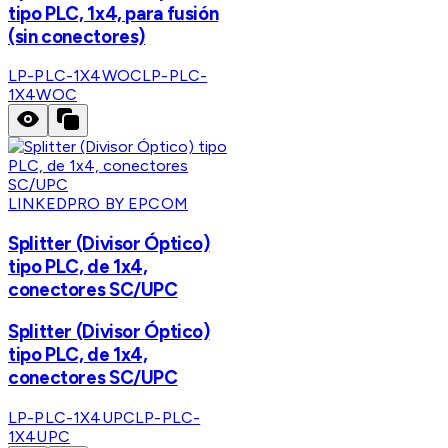
tipo PLC, 1x4, para fusión
(sin conectores)
LP-PLC-1X4WOC
LP-PLC-
1X4WOC
LINKEDPRO BY EPCOM
Splitter (Divisor Óptico)
tipo PLC, de 1x4,
conectores SC/UPC
Splitter (Divisor Óptico)
tipo PLC, de 1x4,
conectores SC/UPC
LP-PLC-1X4UPC
LP-PLC-
1X4UPC