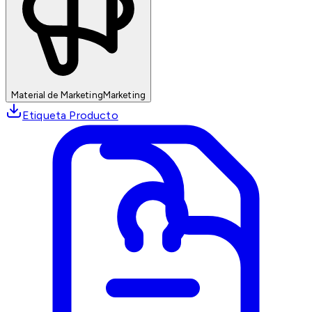
Material de Marketing
Marketing
Etiqueta Producto