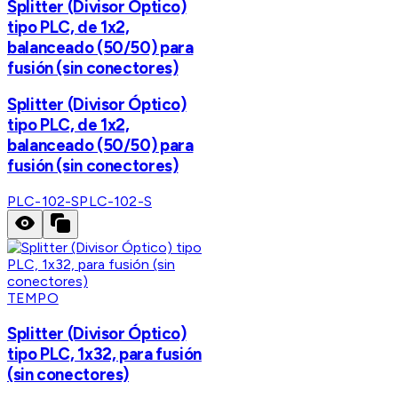
Splitter (Divisor Óptico)
tipo PLC, de 1x2,
balanceado (50/50) para
fusión (sin conectores)
Splitter (Divisor Óptico)
tipo PLC, de 1x2,
balanceado (50/50) para
fusión (sin conectores)
PLC-102-S
PLC-102-S
TEMPO
Splitter (Divisor Óptico)
tipo PLC, 1x32, para fusión
(sin conectores)