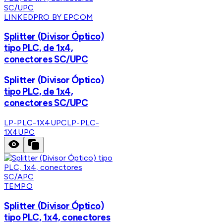
LINKEDPRO BY EPCOM
Splitter (Divisor Óptico)
tipo PLC, de 1x4,
conectores SC/UPC
Splitter (Divisor Óptico)
tipo PLC, de 1x4,
conectores SC/UPC
LP-PLC-1X4UPC
LP-PLC-
1X4UPC
TEMPO
Splitter (Divisor Óptico)
tipo PLC, 1x4, conectores