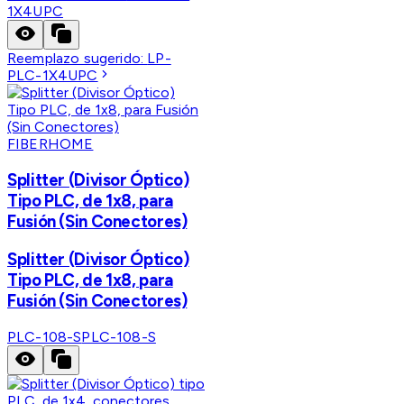
1X4UPC
Reemplazo sugerido:
LP-
PLC-1X4UPC
FIBERHOME
Splitter (Divisor Óptico)
Tipo PLC, de 1x8, para
Fusión (Sin Conectores)
Splitter (Divisor Óptico)
Tipo PLC, de 1x8, para
Fusión (Sin Conectores)
PLC-108-S
PLC-108-S