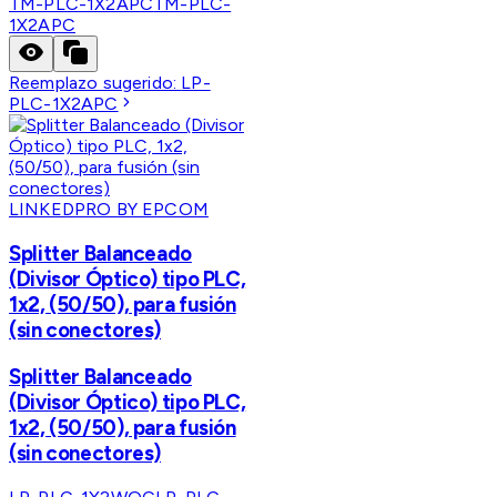
TM-PLC-1X2APC
TM-PLC-
1X2APC
Reemplazo sugerido:
LP-
PLC-1X2APC
LINKEDPRO BY EPCOM
Splitter Balanceado
(Divisor Óptico) tipo PLC,
1x2, (50/50), para fusión
(sin conectores)
Splitter Balanceado
(Divisor Óptico) tipo PLC,
1x2, (50/50), para fusión
(sin conectores)