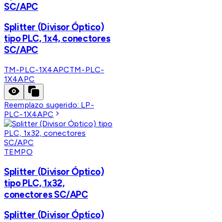
SC/APC
Splitter (Divisor Óptico)
tipo PLC, 1x4, conectores
SC/APC
TM-PLC-1X4APC
TM-PLC-
1X4APC
Reemplazo sugerido:
LP-
PLC-1X4APC
TEMPO
Splitter (Divisor Óptico)
tipo PLC, 1x32,
conectores SC/APC
Splitter (Divisor Óptico)