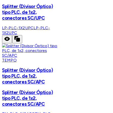
Splitter (Divisor Óptico)
tipo PLC, de 1x2,
conectores SC/UPC
LP-PLC-1X2UPC
LP-PLC-
1X2UPC
TEMPO
Splitter (Divisor Óptico)
tipo PLC, de 1x2,
conectores SC/APC
Splitter (Divisor Óptico)
tipo PLC, de 1x2,
conectores SC/APC