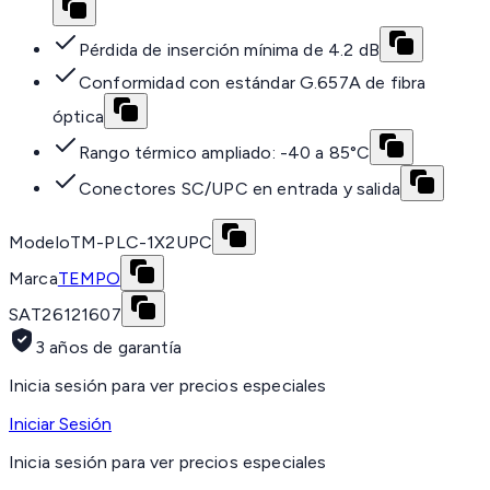
Pérdida de inserción mínima de 4.2 dB
Conformidad con estándar G.657A de fibra
óptica
Rango térmico ampliado: -40 a 85°C
Conectores SC/UPC en entrada y salida
Modelo
TM-PLC-1X2UPC
Marca
TEMPO
SAT
26121607
3 años de garantía
Inicia sesión para ver precios especiales
Iniciar Sesión
Inicia sesión para ver precios especiales