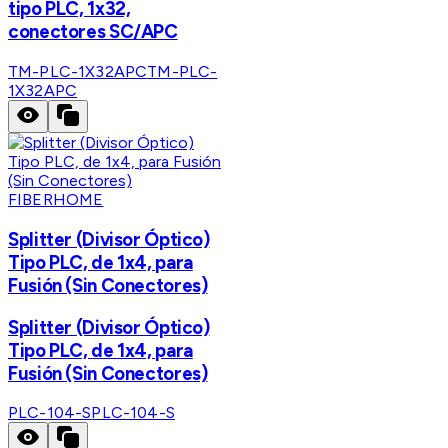
tipo PLC, 1x32,
conectores SC/APC
TM-PLC-1X32APC
TM-PLC-
1X32APC
FIBERHOME
Splitter (Divisor Óptico)
Tipo PLC, de 1x4, para
Fusión (Sin Conectores)
Splitter (Divisor Óptico)
Tipo PLC, de 1x4, para
Fusión (Sin Conectores)
PLC-104-S
PLC-104-S