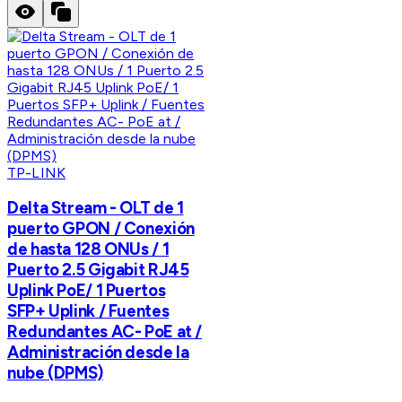
TP-LINK
Delta Stream - OLT de 1
puerto GPON / Conexión
de hasta 128 ONUs / 1
Puerto 2.5 Gigabit RJ45
Uplink PoE/ 1 Puertos
SFP+ Uplink / Fuentes
Redundantes AC- PoE at /
Administración desde la
nube (DPMS)