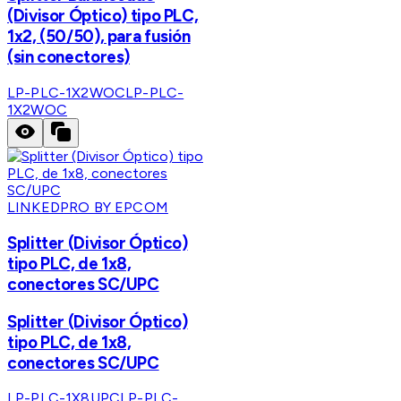
(Divisor Óptico) tipo PLC,
1x2, (50/50), para fusión
(sin conectores)
LP-PLC-1X2WOC
LP-PLC-
1X2WOC
LINKEDPRO BY EPCOM
Splitter (Divisor Óptico)
tipo PLC, de 1x8,
conectores SC/UPC
Splitter (Divisor Óptico)
tipo PLC, de 1x8,
conectores SC/UPC
LP-PLC-1X8UPC
LP-PLC-