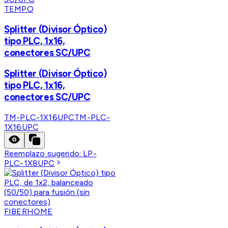
TEMPO
Splitter (Divisor Óptico)
tipo PLC, 1x16,
conectores SC/UPC
Splitter (Divisor Óptico)
tipo PLC, 1x16,
conectores SC/UPC
TM-PLC-1X16UPC
TM-PLC-
1X16UPC
Reemplazo sugerido:
LP-
PLC-1X8UPC
FIBERHOME