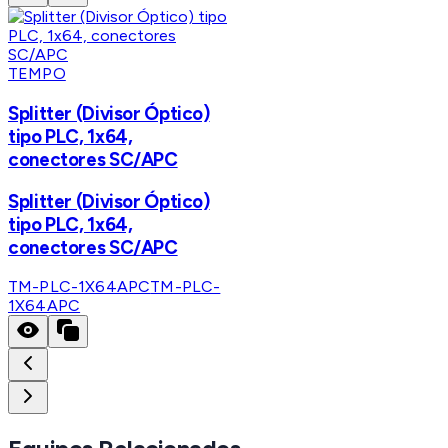
TEMPO
Splitter (Divisor Óptico)
tipo PLC, 1x64,
conectores SC/APC
Splitter (Divisor Óptico)
tipo PLC, 1x64,
conectores SC/APC
TM-PLC-1X64APC
TM-PLC-
1X64APC