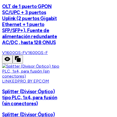
OLT de 1 puerto GPON
SC/UPC + 3 puertos
Uplink (2 puertos Gigabit
Ethernet + 1 puerto
SFP/SFP+), Fuente de
alimentación redundante
AC/DC , hasta 128 ONUS
V1600GS-F
V1600GS-F
LINKEDPRO BY EPCOM
Splitter (Divisor Óptico)
tipo PLC, 1x4, para fusión
(sin conectores)
Splitter (Divisor Óptico)