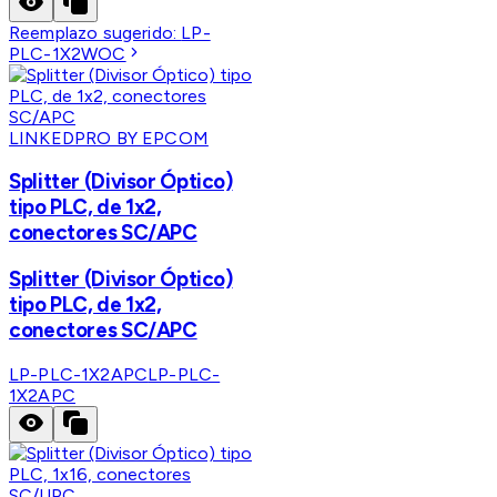
Reemplazo sugerido:
LP-
PLC-1X2WOC
LINKEDPRO BY EPCOM
Splitter (Divisor Óptico)
tipo PLC, de 1x2,
conectores SC/APC
Splitter (Divisor Óptico)
tipo PLC, de 1x2,
conectores SC/APC
LP-PLC-1X2APC
LP-PLC-
1X2APC