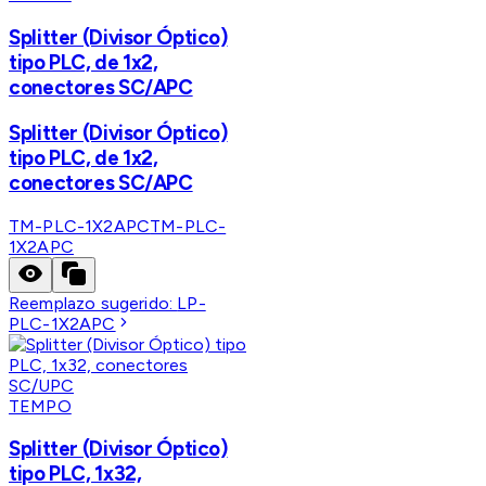
Splitter (Divisor Óptico)
tipo PLC, de 1x2,
conectores SC/APC
Splitter (Divisor Óptico)
tipo PLC, de 1x2,
conectores SC/APC
TM-PLC-1X2APC
TM-PLC-
1X2APC
Reemplazo sugerido:
LP-
PLC-1X2APC
TEMPO
Splitter (Divisor Óptico)
tipo PLC, 1x32,