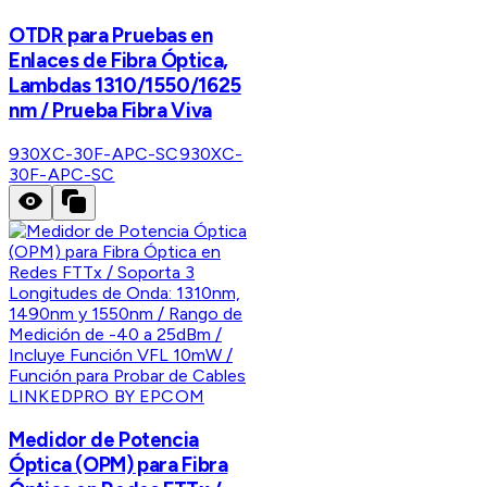
OTDR para Pruebas en
Enlaces de Fibra Óptica,
Lambdas 1310/1550/1625
nm / Prueba Fibra Viva
930XC-30F-APC-SC
930XC-
30F-APC-SC
LINKEDPRO BY EPCOM
Medidor de Potencia
Óptica (OPM) para Fibra