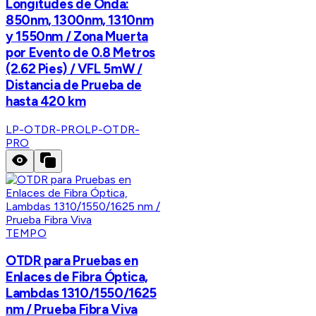
Longitudes de Onda:
850nm, 1300nm, 1310nm
y 1550nm / Zona Muerta
por Evento de 0.8 Metros
(2.62 Pies) / VFL 5mW /
Distancia de Prueba de
hasta 420 km
LP-OTDR-PRO
LP-OTDR-
PRO
TEMPO
OTDR para Pruebas en
Enlaces de Fibra Óptica,
Lambdas 1310/1550/1625
nm / Prueba Fibra Viva