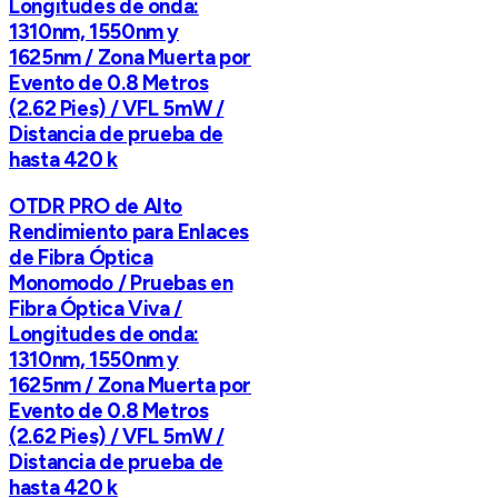
Longitudes de onda:
1310nm, 1550nm y
1625nm / Zona Muerta por
Evento de 0.8 Metros
(2.62 Pies) / VFL 5mW /
Distancia de prueba de
hasta 420 k
OTDR PRO de Alto
Rendimiento para Enlaces
de Fibra Óptica
Monomodo / Pruebas en
Fibra Óptica Viva /
Longitudes de onda:
1310nm, 1550nm y
1625nm / Zona Muerta por
Evento de 0.8 Metros
(2.62 Pies) / VFL 5mW /
Distancia de prueba de
hasta 420 k