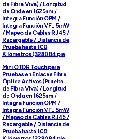
de Fibra Viva) / Longitud
de Onda en 1625nm /
Integra Función OPM /
Integra Función VFL 5mW
/ Mapeo de Cables RJ45 /
Recargable / Distancia de
Prueba hasta 100
Kilómetros (328084 pie
Mini OTDR Touch para
Pruebas en Enlaces Fibra
Óptica Activos (Prueba
de Fibra Viva) / Longitud
de Onda en 1625nm /
Integra Función OPM /
Integra Función VFL 5mW
/ Mapeo de Cables RJ45 /
Recargable / Distancia de
Prueba hasta 100
Kilómetros (328084 pie