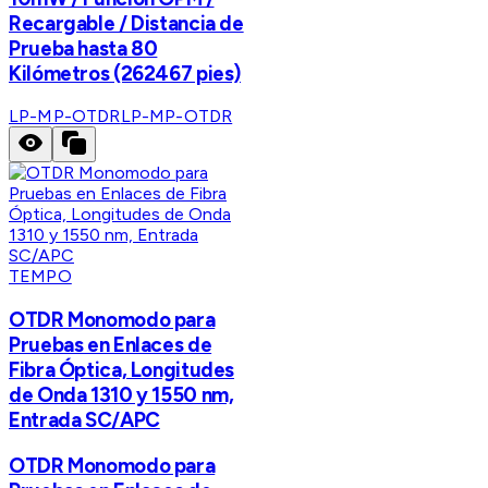
Recargable / Distancia de
Prueba hasta 80
Kilómetros (262467 pies)
LP-MP-OTDR
LP-MP-OTDR
TEMPO
OTDR Monomodo para
Pruebas en Enlaces de
Fibra Óptica, Longitudes
de Onda 1310 y 1550 nm,
Entrada SC/APC
OTDR Monomodo para