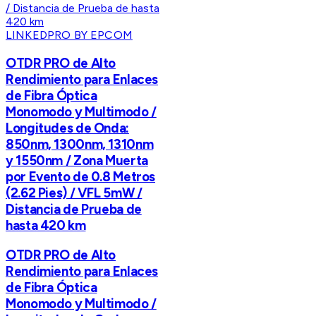
LINKEDPRO BY EPCOM
OTDR PRO de Alto
Rendimiento para Enlaces
de Fibra Óptica
Monomodo y Multimodo /
Longitudes de Onda:
850nm, 1300nm, 1310nm
y 1550nm / Zona Muerta
por Evento de 0.8 Metros
(2.62 Pies) / VFL 5mW /
Distancia de Prueba de
hasta 420 km
OTDR PRO de Alto
Rendimiento para Enlaces
de Fibra Óptica
Monomodo y Multimodo /