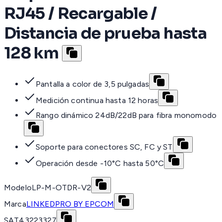
RJ45 / Recargable /
Distancia de prueba hasta
128 km
Pantalla a color de 3,5 pulgadas
Medición continua hasta 12 horas
Rango dinámico 24dB/22dB para fibra monomodo
Soporte para conectores SC, FC y ST
Operación desde -10°C hasta 50°C
Modelo
LP-M-OTDR-V2
Marca
LINKEDPRO BY EPCOM
SAT
43223327