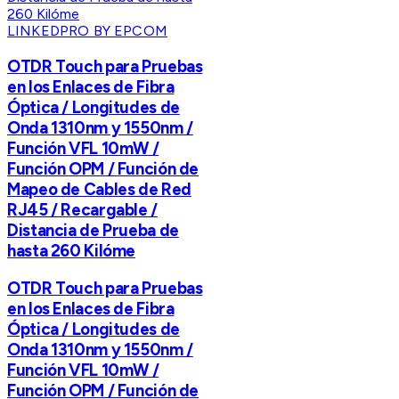
LINKEDPRO BY EPCOM
OTDR Touch para Pruebas
en los Enlaces de Fibra
Óptica / Longitudes de
Onda 1310nm y 1550nm /
Función VFL 10mW /
Función OPM / Función de
Mapeo de Cables de Red
RJ45 / Recargable /
Distancia de Prueba de
hasta 260 Kilóme
OTDR Touch para Pruebas
en los Enlaces de Fibra
Óptica / Longitudes de
Onda 1310nm y 1550nm /
Función VFL 10mW /
Función OPM / Función de