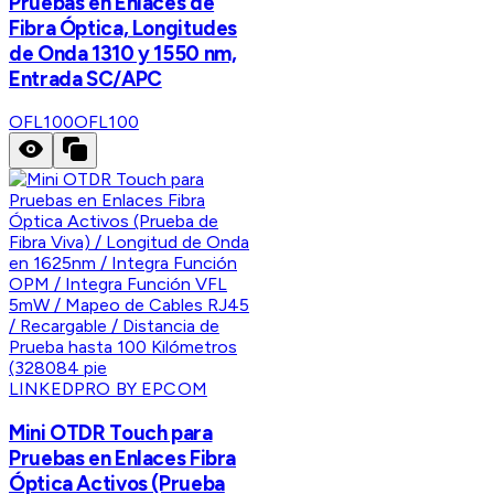
Pruebas en Enlaces de
Fibra Óptica, Longitudes
de Onda 1310 y 1550 nm,
Entrada SC/APC
OFL100
OFL100
LINKEDPRO BY EPCOM
Mini OTDR Touch para
Pruebas en Enlaces Fibra
Óptica Activos (Prueba