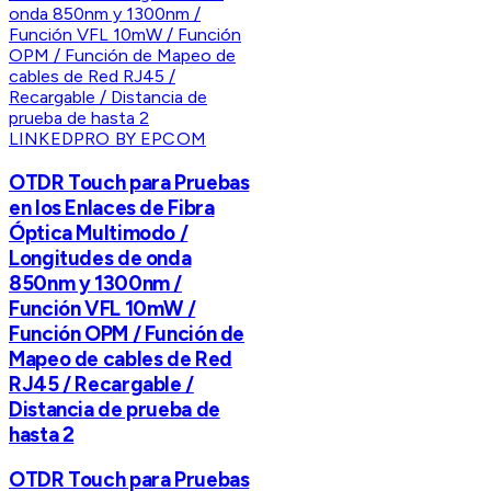
LINKEDPRO BY EPCOM
OTDR Touch para Pruebas
en los Enlaces de Fibra
Óptica Multimodo /
Longitudes de onda
850nm y 1300nm /
Función VFL 10mW /
Función OPM / Función de
Mapeo de cables de Red
RJ45 / Recargable /
Distancia de prueba de
hasta 2
OTDR Touch para Pruebas