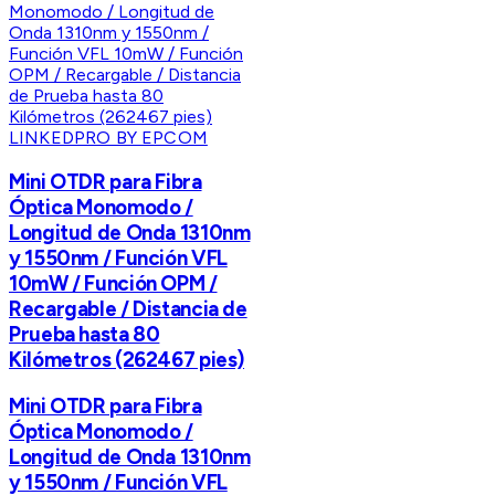
LINKEDPRO BY EPCOM
Mini OTDR para Fibra
Óptica Monomodo /
Longitud de Onda 1310nm
y 1550nm / Función VFL
10mW / Función OPM /
Recargable / Distancia de
Prueba hasta 80
Kilómetros (262467 pies)
Mini OTDR para Fibra
Óptica Monomodo /
Longitud de Onda 1310nm
y 1550nm / Función VFL