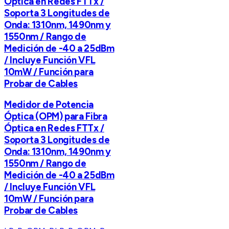
Óptica en Redes FTTx /
Soporta 3 Longitudes de
Onda: 1310nm, 1490nm y
1550nm / Rango de
Medición de -40 a 25dBm
/ Incluye Función VFL
10mW / Función para
Probar de Cables
Medidor de Potencia
Óptica (OPM) para Fibra
Óptica en Redes FTTx /
Soporta 3 Longitudes de
Onda: 1310nm, 1490nm y
1550nm / Rango de
Medición de -40 a 25dBm
/ Incluye Función VFL
10mW / Función para
Probar de Cables