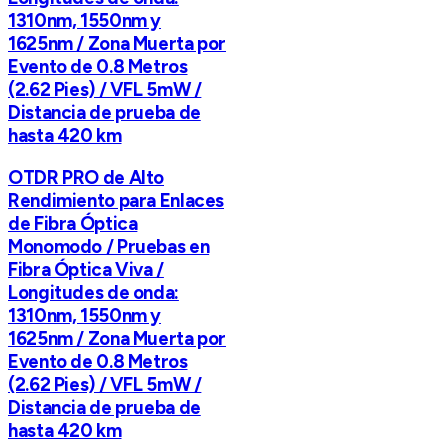
1310nm, 1550nm y
1625nm / Zona Muerta por
Evento de 0.8 Metros
(2.62 Pies) / VFL 5mW /
Distancia de prueba de
hasta 420 km
OTDR PRO de Alto
Rendimiento para Enlaces
de Fibra Óptica
Monomodo / Pruebas en
Fibra Óptica Viva /
Longitudes de onda:
1310nm, 1550nm y
1625nm / Zona Muerta por
Evento de 0.8 Metros
(2.62 Pies) / VFL 5mW /
Distancia de prueba de
hasta 420 km