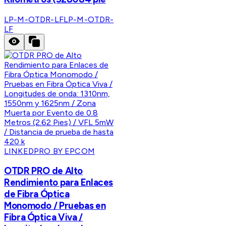
LP-M-OTDR-LF
LP-M-OTDR-
LF
LINKEDPRO BY EPCOM
OTDR PRO de Alto
Rendimiento para Enlaces
de Fibra Óptica
Monomodo / Pruebas en
Fibra Óptica Viva /