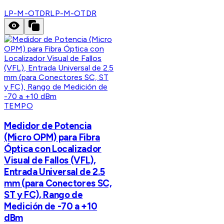
LP-M-OTDR
LP-M-OTDR
TEMPO
Medidor de Potencia
(Micro OPM) para Fibra
Óptica con Localizador
Visual de Fallos (VFL),
Entrada Universal de 2.5
mm (para Conectores SC,
ST y FC), Rango de
Medición de -70 a +10
dBm