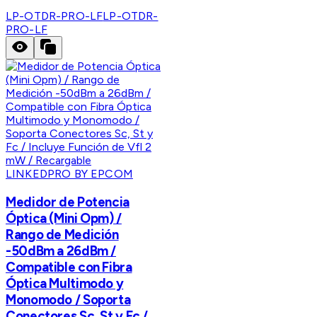
LP-OTDR-PRO-LF
LP-OTDR-
PRO-LF
LINKEDPRO BY EPCOM
Medidor de Potencia
Óptica (Mini Opm) /
Rango de Medición
-50dBm a 26dBm /
Compatible con Fibra
Óptica Multimodo y
Monomodo / Soporta
Conectores Sc, St y Fc /