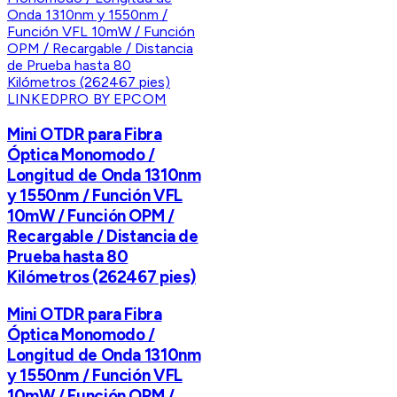
LINKEDPRO BY EPCOM
Mini OTDR para Fibra
Óptica Monomodo /
Longitud de Onda 1310nm
y 1550nm / Función VFL
10mW / Función OPM /
Recargable / Distancia de
Prueba hasta 80
Kilómetros (262467 pies)
Mini OTDR para Fibra
Óptica Monomodo /
Longitud de Onda 1310nm
y 1550nm / Función VFL
10mW / Función OPM /