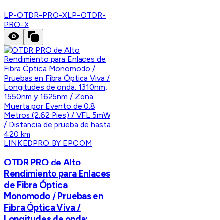
LP-OTDR-PRO-X
LP-OTDR-
PRO-X
LINKEDPRO BY EPCOM
OTDR PRO de Alto
Rendimiento para Enlaces
de Fibra Óptica
Monomodo / Pruebas en
Fibra Óptica Viva /
Longitudes de onda: