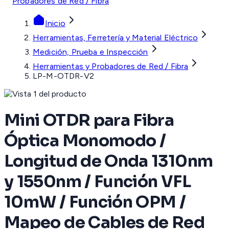
Probadores de Red / Fibra
Inicio
Herramientas, Ferretería y Material Eléctrico
Medición, Prueba e Inspección
Herramientas y Probadores de Red / Fibra
LP-M-OTDR-V2
Mini OTDR para Fibra
Óptica Monomodo /
Longitud de Onda 1310nm
y 1550nm / Función VFL
10mW / Función OPM /
Mapeo de Cables de Red