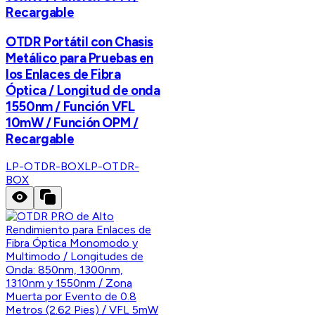
Recargable
OTDR Portátil con Chasis
Metálico para Pruebas en
los Enlaces de Fibra
Óptica / Longitud de onda
1550nm / Función VFL
10mW / Función OPM /
Recargable
LP-OTDR-BOX
LP-OTDR-
BOX