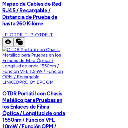
Mapeo de Cables de Red
RJ45 / Recargable /
Distancia de Prueba de
hasta 260 Kilóme
LP-OTDR-T
LP-OTDR-T
LINKEDPRO BY EPCOM
OTDR Portátil con Chasis
Metálico para Pruebas en
los Enlaces de Fibra
Óptica / Longitud de onda
1550nm / Función VFL
10mW / Función OPM /