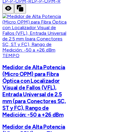
LP-P-OPM-R
LP-P-OPM-R
TEMPO
Medidor de Alta Potencia
(Micro OPM) para Fibra
Óptica con Localizador
Visual de Fallos (VFL),
Entrada Universal de 2.5
mm (para Conectores SC,
ST y FC), Rango de
Medición: -50 a +26 dBm
Medidor de Alta Potencia