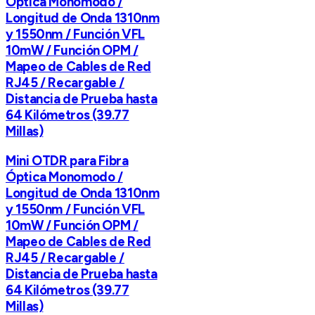
Óptica Monomodo /
Longitud de Onda 1310nm
y 1550nm / Función VFL
10mW / Función OPM /
Mapeo de Cables de Red
RJ45 / Recargable /
Distancia de Prueba hasta
64 Kilómetros (39.77
Millas)
Mini OTDR para Fibra
Óptica Monomodo /
Longitud de Onda 1310nm
y 1550nm / Función VFL
10mW / Función OPM /
Mapeo de Cables de Red
RJ45 / Recargable /
Distancia de Prueba hasta
64 Kilómetros (39.77
Millas)