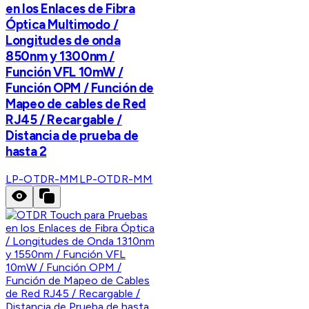
en los Enlaces de Fibra
Óptica Multimodo /
Longitudes de onda
850nm y 1300nm /
Función VFL 10mW /
Función OPM / Función de
Mapeo de cables de Red
RJ45 / Recargable /
Distancia de prueba de
hasta 2
LP-OTDR-MM
LP-OTDR-MM