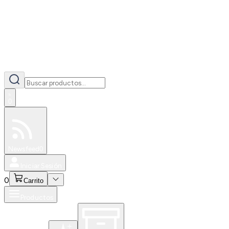
0
Especiales
Newsfeed
0
Iniciar Sesión
0
Carrito
Productos