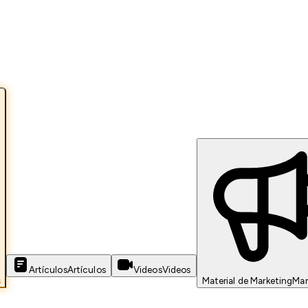
Artículos
Artículos
Videos
Videos
s
Material de Marketing
Mar