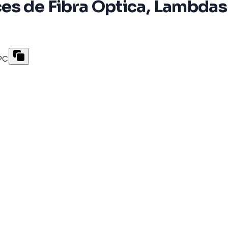
es de Fibra Óptica, Lambdas
PC