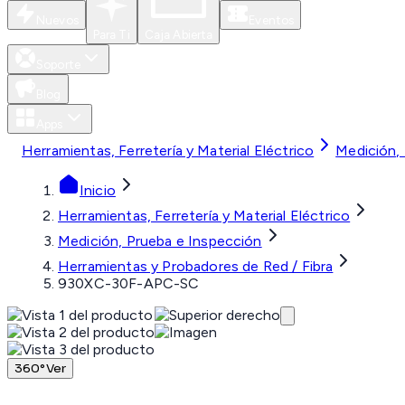
Nuevos
Eventos
Para Ti
Caja Abierta
Soporte
Blog
Apps
Herramientas, Ferretería y Material Eléctrico
Medición,
Inicio
Herramientas, Ferretería y Material Eléctrico
Medición, Prueba e Inspección
Herramientas y Probadores de Red / Fibra
930XC-30F-APC-SC
360°
Ver