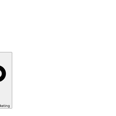
keting