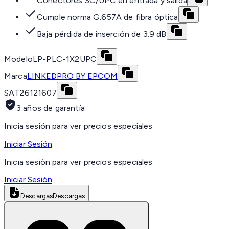
Conectores SC/UPC en entrada y salida
Cumple norma G.657A de fibra óptica
Baja pérdida de inserción de 3.9 dB
Modelo
LP-PLC-1X2UPC
Marca
LINKEDPRO BY EPCOM
SAT
26121607
3 años de garantía
Inicia sesión para ver precios especiales
Iniciar Sesión
Inicia sesión para ver precios especiales
Iniciar Sesión
Descargas
Descargas