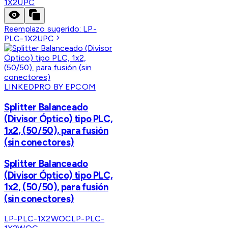
1X2UPC
Reemplazo sugerido:
LP-
PLC-1X2UPC
LINKEDPRO BY EPCOM
Splitter Balanceado
(Divisor Óptico) tipo PLC,
1x2, (50/50), para fusión
(sin conectores)
Splitter Balanceado
(Divisor Óptico) tipo PLC,
1x2, (50/50), para fusión
(sin conectores)
LP-PLC-1X2WOC
LP-PLC-