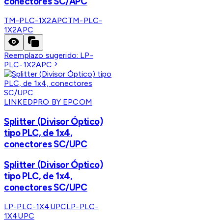
conectores SC/APC
TM-PLC-1X2APC
TM-PLC-
1X2APC
Reemplazo sugerido:
LP-
PLC-1X2APC
LINKEDPRO BY EPCOM
Splitter (Divisor Óptico)
tipo PLC, de 1x4,
conectores SC/UPC
Splitter (Divisor Óptico)
tipo PLC, de 1x4,
conectores SC/UPC
LP-PLC-1X4UPC
LP-PLC-
1X4UPC