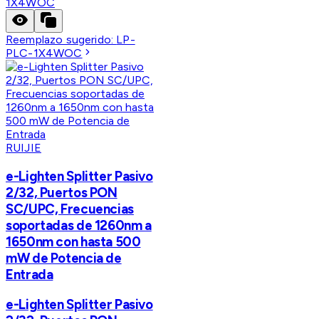
1X4WOC
Reemplazo sugerido:
LP-
PLC-1X4WOC
RUIJIE
e-Lighten Splitter Pasivo
2/32, Puertos PON
SC/UPC, Frecuencias
soportadas de 1260nm a
1650nm con hasta 500
mW de Potencia de
Entrada
e-Lighten Splitter Pasivo