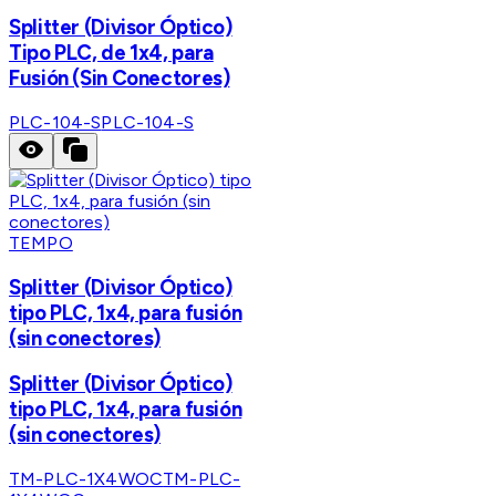
Splitter (Divisor Óptico)
Tipo PLC, de 1x4, para
Fusión (Sin Conectores)
PLC-104-S
PLC-104-S
TEMPO
Splitter (Divisor Óptico)
tipo PLC, 1x4, para fusión
(sin conectores)
Splitter (Divisor Óptico)
tipo PLC, 1x4, para fusión
(sin conectores)
TM-PLC-1X4WOC
TM-PLC-