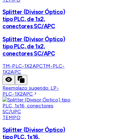
Splitter (Divisor Óptico)
tipo PLC, de 1x2,
conectores SC/APC
Splitter (Divisor Óptico)
tipo PLC, de 1x2,
conectores SC/APC
TM-PLC-1X2APC
TM-PLC-
1X2APC
Reemplazo sugerido:
LP-
PLC-1X2APC
TEMPO
Splitter (Divisor Óptico)
tipo PLC, 1x16,