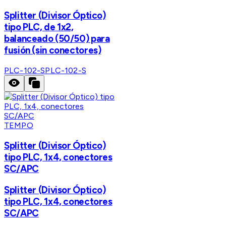
Splitter (Divisor Óptico)
tipo PLC, de 1x2,
balanceado (50/50) para
fusión (sin conectores)
PLC-102-S
PLC-102-S
TEMPO
Splitter (Divisor Óptico)
tipo PLC, 1x4, conectores
SC/APC
Splitter (Divisor Óptico)
tipo PLC, 1x4, conectores
SC/APC