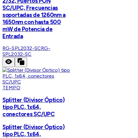
2/32, Puertos PON
SC/UPC, Frecuencias
soportadas de 1260nm a
1650nm con hasta 500
mW de Potencia de
Entrada
RG-SPL2032-SC
RG-
SPL2032-SC
TEMPO
Splitter (Divisor Óptico)
tipo PLC, 1x64,
conectores SC/UPC
Splitter (Divisor Óptico)
tipo PLC, 1x64,