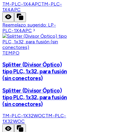
TM-PLC-1X4APC
TM-PLC-
1X4APC
Reemplazo sugerido:
LP-
PLC-1X4APC
TEMPO
Splitter (Divisor Óptico)
tipo PLC, 1x32, para fusión
(sin conectores)
Splitter (Divisor Óptico)
tipo PLC, 1x32, para fusión
(sin conectores)
TM-PLC-1X32WOC
TM-PLC-
1X32WOC