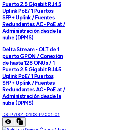
Puerto 2.5 Gigabit RJ45
Uplink PoE/ 1 Puertos
SFP+ Uplink / Fuentes
Redundantes AC- PoE at /
Administración desde la
nube (DPMS)
Delta Stream - OLT de 1
puerto GPON / Conexión
de hasta 128 ONUs / 1
Puerto 2.5 Gigabit RJ45
Uplink PoE/ 1 Puertos
SFP+ Uplink / Fuentes
Redundantes AC- PoE at /
Administración desde la
nube (DPMS)
DS-P7001-01
DS-P7001-01