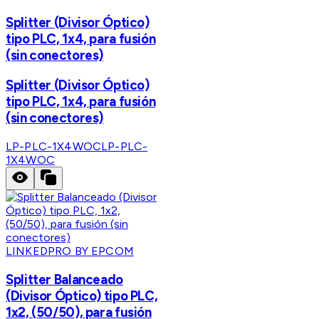
Splitter (Divisor Óptico)
tipo PLC, 1x4, para fusión
(sin conectores)
Splitter (Divisor Óptico)
tipo PLC, 1x4, para fusión
(sin conectores)
LP-PLC-1X4WOC
LP-PLC-
1X4WOC
LINKEDPRO BY EPCOM
Splitter Balanceado
(Divisor Óptico) tipo PLC,
1x2, (50/50), para fusión