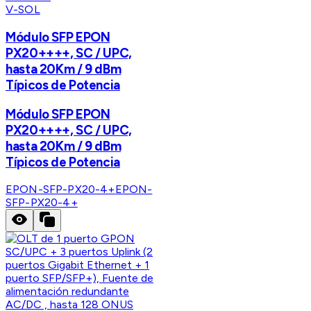
V-SOL
Módulo SFP EPON
PX20++++, SC / UPC,
hasta 20Km / 9 dBm
Típicos de Potencia
Módulo SFP EPON
PX20++++, SC / UPC,
hasta 20Km / 9 dBm
Típicos de Potencia
EPON-SFP-PX20-4+
EPON-
SFP-PX20-4+