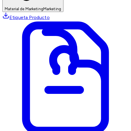
Material de Marketing
Marketing
Etiqueta Producto