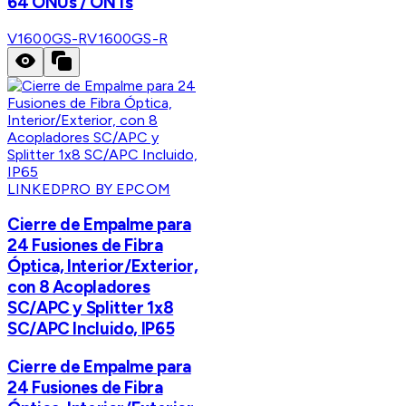
64 ONUs / ONTs
V1600GS-R
V1600GS-R
LINKEDPRO BY EPCOM
Cierre de Empalme para
24 Fusiones de Fibra
Óptica, Interior/Exterior,
con 8 Acopladores
SC/APC y Splitter 1x8
SC/APC Incluido, IP65
Cierre de Empalme para
24 Fusiones de Fibra