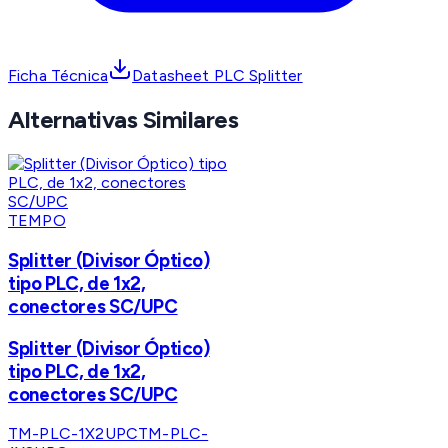
Ficha Técnica
Datasheet PLC Splitter
Alternativas Similares
TEMPO
Splitter (Divisor Óptico)
tipo PLC, de 1x2,
conectores SC/UPC
Splitter (Divisor Óptico)
tipo PLC, de 1x2,
conectores SC/UPC
TM-PLC-1X2UPC
TM-PLC-