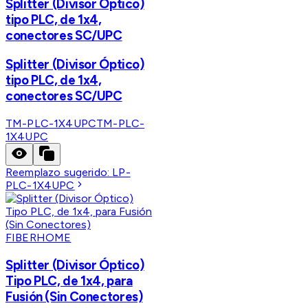
Splitter (Divisor Óptico)
tipo PLC, de 1x4,
conectores SC/UPC
Splitter (Divisor Óptico)
tipo PLC, de 1x4,
conectores SC/UPC
TM-PLC-1X4UPC
TM-PLC-
1X4UPC
Reemplazo sugerido:
LP-
PLC-1X4UPC
FIBERHOME
Splitter (Divisor Óptico)
Tipo PLC, de 1x4, para
Fusión (Sin Conectores)