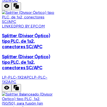
1X2WOC
LINKEDPRO BY EPCOM
Splitter (Divisor Óptico)
tipo PLC, de 1x2,
conectores SC/APC
Splitter (Divisor Óptico)
tipo PLC, de 1x2,
conectores SC/APC
LP-PLC-1X2APC
LP-PLC-
1X2APC