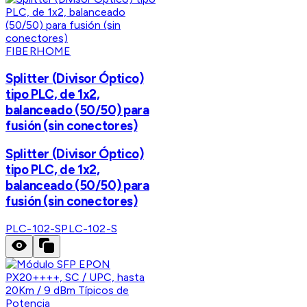
FIBERHOME
Splitter (Divisor Óptico)
tipo PLC, de 1x2,
balanceado (50/50) para
fusión (sin conectores)
Splitter (Divisor Óptico)
tipo PLC, de 1x2,
balanceado (50/50) para
fusión (sin conectores)
PLC-102-S
PLC-102-S