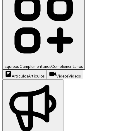
Equipos Complementarios
Complementarios
Artículos
Artículos
Videos
Videos