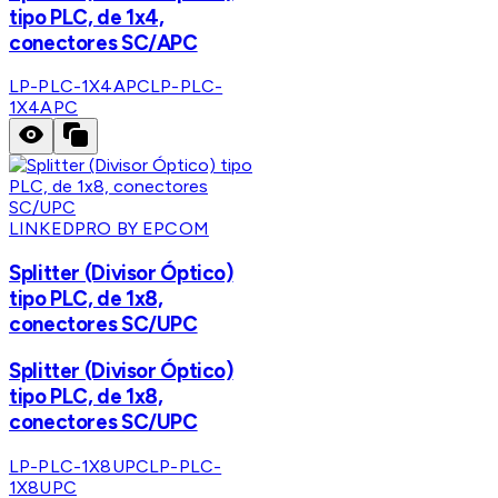
tipo PLC, de 1x4,
conectores SC/APC
LP-PLC-1X4APC
LP-PLC-
1X4APC
LINKEDPRO BY EPCOM
Splitter (Divisor Óptico)
tipo PLC, de 1x8,
conectores SC/UPC
Splitter (Divisor Óptico)
tipo PLC, de 1x8,
conectores SC/UPC
LP-PLC-1X8UPC
LP-PLC-
1X8UPC