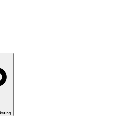
keting