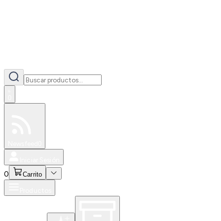
0
Especiales
Newsfeed
0
Iniciar Sesión
0
Carrito
Productos