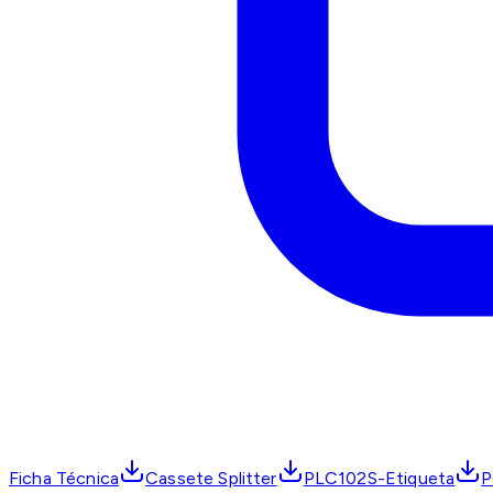
Ficha Técnica
Cassete Splitter
PLC102S-Etiqueta
P