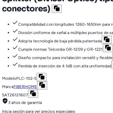
conectores)
Compatibilidad con longitudes 1260-1650nm para 
División uniforme de señal a múltiples puertos de sa
Adopta tecnología de baja pérdida patentada
Cumple normas Telcordia GR-1209 y GR-1221
Diseño compacto para instalación versátil y flexible
Perdida de inserción de 4.1dB con alta uniformidad
Modelo
PLC-102-S
Marca
FIBERHOME
SAT
26121607
3 años de garantía
Inicia sesión para ver precios especiales