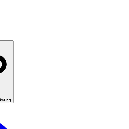
keting