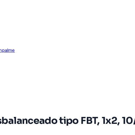
Empalme
sbalanceado tipo FBT, 1x2, 10