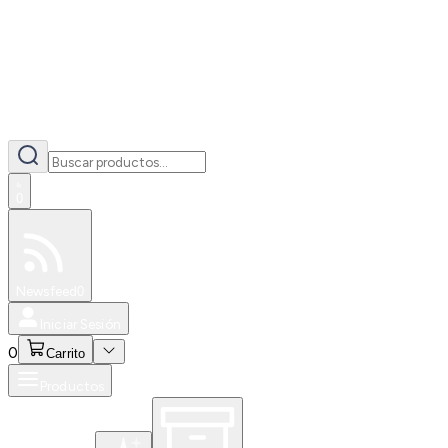
0
Especiales
Newsfeed
0
Iniciar Sesión
0
Carrito
Productos