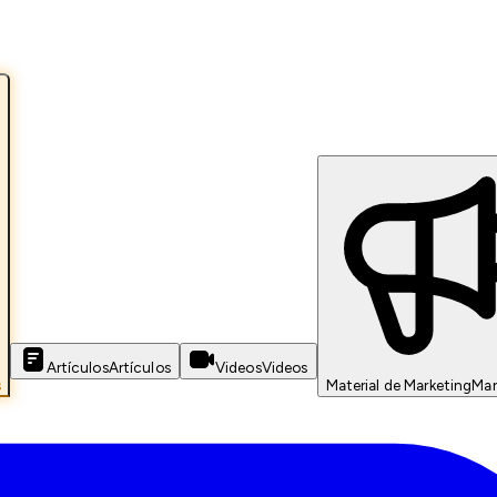
Artículos
Artículos
Videos
Videos
s
Material de Marketing
Mar