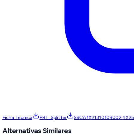
Ficha Técnica
FBT_Splitter
SSCA1X21310109002.4X25
Alternativas Similares