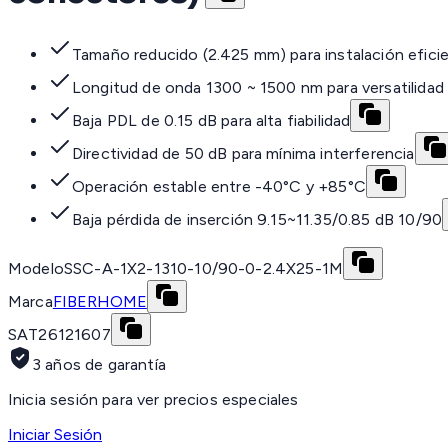
Tamaño reducido (2.425 mm) para instalación efici
Longitud de onda 1300 ~ 1500 nm para versatilidad
Baja PDL de 0.15 dB para alta fiabilidad
Directividad de 50 dB para mínima interferencia
Operación estable entre -40°C y +85°C
Baja pérdida de inserción 9.15~11.35/0.85 dB 10/90
Modelo
SSC-A-1X2-1310-10/90-0-2.4X25-1M
Marca
FIBERHOME
SAT
26121607
3 años de garantía
Inicia sesión para ver precios especiales
Iniciar Sesión