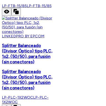
LP-FTB-15/85
LP-FTB-15/85
LINKEDPRO BY EPCOM
Splitter Balanceado
(Divisor Óptico) tipo PLC,
1x2, (50/50), para fusión
(sin conectores)
Splitter Balanceado
(Divisor Óptico) tipo PLC,
1x2, (50/50), para fusión
(sin conectores)
LP-PLC-1X2WOC
LP-PLC-
1X2WOC