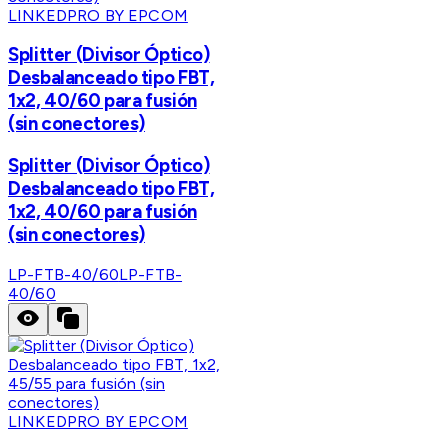
LINKEDPRO BY EPCOM
Splitter (Divisor Óptico)
Desbalanceado tipo FBT,
1x2, 40/60 para fusión
(sin conectores)
Splitter (Divisor Óptico)
Desbalanceado tipo FBT,
1x2, 40/60 para fusión
(sin conectores)
LP-FTB-40/60
LP-FTB-
40/60
LINKEDPRO BY EPCOM