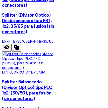
conectores)
Splitter (Divisor Óptico)
Desbalanceado tipo FBT,
1x2, 35/65 para fusión (sin
conectores)
LP-FTB-35/65
LP-FTB-35/65
LINKEDPRO BY EPCOM
Splitter Balanceado
(Divisor Óptico) tipo PLC,
1x2, (50/50), para fusión
(sin conectores)