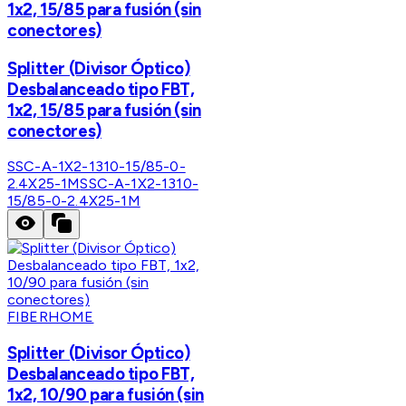
1x2, 15/85 para fusión (sin
conectores)
Splitter (Divisor Óptico)
Desbalanceado tipo FBT,
1x2, 15/85 para fusión (sin
conectores)
SSC-A-1X2-1310-15/85-0-
2.4X25-1M
SSC-A-1X2-1310-
15/85-0-2.4X25-1M
FIBERHOME
Splitter (Divisor Óptico)
Desbalanceado tipo FBT,
1x2, 10/90 para fusión (sin