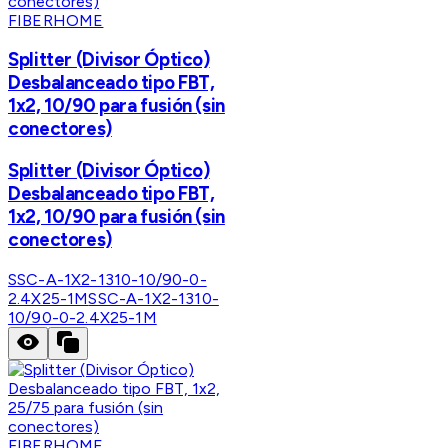
FIBERHOME
Splitter (Divisor Óptico)
Desbalanceado tipo FBT,
1x2, 10/90 para fusión (sin
conectores)
Splitter (Divisor Óptico)
Desbalanceado tipo FBT,
1x2, 10/90 para fusión (sin
conectores)
SSC-A-1X2-1310-10/90-0-
2.4X25-1M
SSC-A-1X2-1310-
10/90-0-2.4X25-1M
FIBERHOME