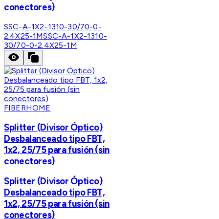
conectores)
SSC-A-1X2-1310-30/70-0-
2.4X25-1M
SSC-A-1X2-1310-
30/70-0-2.4X25-1M
FIBERHOME
Splitter (Divisor Óptico)
Desbalanceado tipo FBT,
1x2, 25/75 para fusión (sin
conectores)
Splitter (Divisor Óptico)
Desbalanceado tipo FBT,
1x2, 25/75 para fusión (sin
conectores)