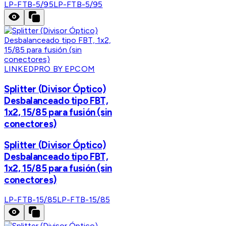
LP-FTB-5/95
LP-FTB-5/95
LINKEDPRO BY EPCOM
Splitter (Divisor Óptico)
Desbalanceado tipo FBT,
1x2, 15/85 para fusión (sin
conectores)
Splitter (Divisor Óptico)
Desbalanceado tipo FBT,
1x2, 15/85 para fusión (sin
conectores)
LP-FTB-15/85
LP-FTB-15/85