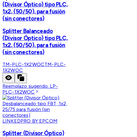
(Divisor Óptico) tipo PLC,
1x2, (50/50), para fusión
(sin conectores)
Splitter Balanceado
(Divisor Óptico) tipo PLC,
1x2, (50/50), para fusión
(sin conectores)
TM-PLC-1X2WOC
TM-PLC-
1X2WOC
Reemplazo sugerido:
LP-
PLC-1X2WOC
LINKEDPRO BY EPCOM
Splitter (Divisor Óptico)