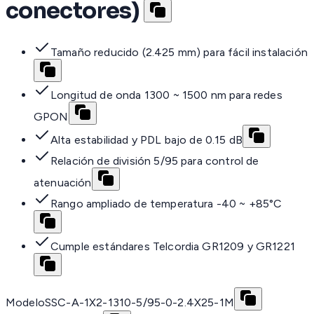
conectores)
Tamaño reducido (2.425 mm) para fácil instalación
Longitud de onda 1300 ~ 1500 nm para redes
GPON
Alta estabilidad y PDL bajo de 0.15 dB
Relación de división 5/95 para control de
atenuación
Rango ampliado de temperatura -40 ~ +85°C
Cumple estándares Telcordia GR1209 y GR1221
Modelo
SSC-A-1X2-1310-5/95-0-2.4X25-1M