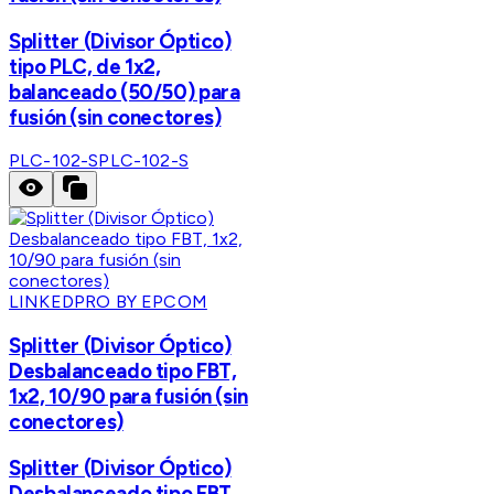
Splitter (Divisor Óptico)
tipo PLC, de 1x2,
balanceado (50/50) para
fusión (sin conectores)
PLC-102-S
PLC-102-S
LINKEDPRO BY EPCOM
Splitter (Divisor Óptico)
Desbalanceado tipo FBT,
1x2, 10/90 para fusión (sin
conectores)
Splitter (Divisor Óptico)
Desbalanceado tipo FBT,