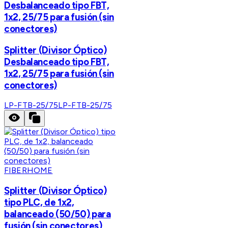
Desbalanceado tipo FBT,
1x2, 25/75 para fusión (sin
conectores)
Splitter (Divisor Óptico)
Desbalanceado tipo FBT,
1x2, 25/75 para fusión (sin
conectores)
LP-FTB-25/75
LP-FTB-25/75
FIBERHOME
Splitter (Divisor Óptico)
tipo PLC, de 1x2,
balanceado (50/50) para
fusión (sin conectores)