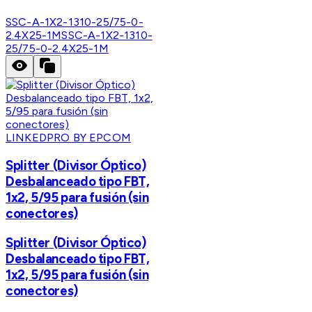
SSC-A-1X2-1310-25/75-0-
2.4X25-1M
SSC-A-1X2-1310-
25/75-0-2.4X25-1M
LINKEDPRO BY EPCOM
Splitter (Divisor Óptico)
Desbalanceado tipo FBT,
1x2, 5/95 para fusión (sin
conectores)
Splitter (Divisor Óptico)
Desbalanceado tipo FBT,
1x2, 5/95 para fusión (sin
conectores)