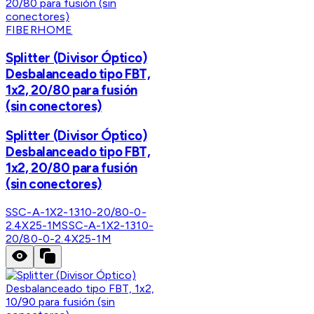
FIBERHOME
Splitter (Divisor Óptico)
Desbalanceado tipo FBT,
1x2, 20/80 para fusión
(sin conectores)
Splitter (Divisor Óptico)
Desbalanceado tipo FBT,
1x2, 20/80 para fusión
(sin conectores)
SSC-A-1X2-1310-20/80-0-
2.4X25-1M
SSC-A-1X2-1310-
20/80-0-2.4X25-1M