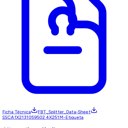
Ficha Técnica
FBT_Splitter_Data-Sheet
SSCA1X2131059502.4X251M-Etiqueta