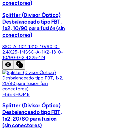
conectores)
Splitter (Divisor Óptico)
Desbalanceado tipo FBT,
1x2, 10/90 para fusión (sin
conectores)
SSC-A-1X2-1310-10/90-0-
2.4X25-1M
SSC-A-1X2-1310-
10/90-0-2.4X25-1M
FIBERHOME
Splitter (Divisor Óptico)
Desbalanceado tipo FBT,
1x2, 20/80 para fusión
(sin conectores)