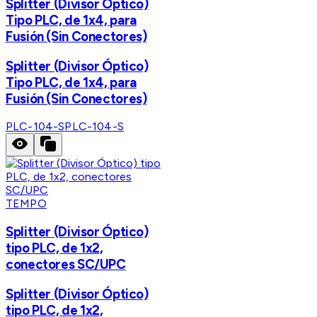
Splitter (Divisor Óptico)
Tipo PLC, de 1x4, para
Fusión (Sin Conectores)
Splitter (Divisor Óptico)
Tipo PLC, de 1x4, para
Fusión (Sin Conectores)
PLC-104-S
PLC-104-S
TEMPO
Splitter (Divisor Óptico)
tipo PLC, de 1x2,
conectores SC/UPC
Splitter (Divisor Óptico)
tipo PLC, de 1x2,