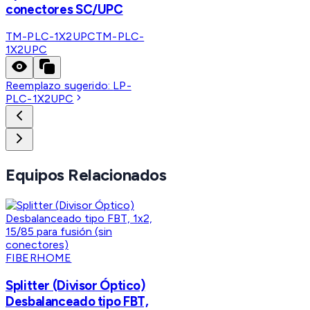
conectores SC/UPC
TM-PLC-1X2UPC
TM-PLC-
1X2UPC
Reemplazo sugerido:
LP-
PLC-1X2UPC
Equipos Relacionados
FIBERHOME
Splitter (Divisor Óptico)
Desbalanceado tipo FBT,