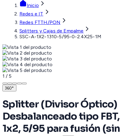
Inicio
Redes e IT
Redes FTTH/PON
Splitters y Cajas de Empalme
SSC-A-1X2-1310-5/95-0-2.4X25-1M
1
/
5
360°
Splitter (Divisor Óptico)
Desbalanceado tipo FBT,
1x2, 5/95 para fusión (sin