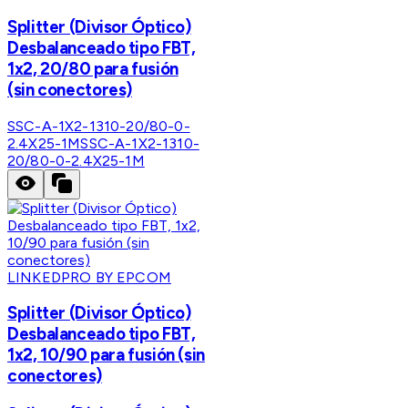
Splitter (Divisor Óptico)
Desbalanceado tipo FBT,
1x2, 20/80 para fusión
(sin conectores)
SSC-A-1X2-1310-20/80-0-
2.4X25-1M
SSC-A-1X2-1310-
20/80-0-2.4X25-1M
LINKEDPRO BY EPCOM
Splitter (Divisor Óptico)
Desbalanceado tipo FBT,
1x2, 10/90 para fusión (sin
conectores)