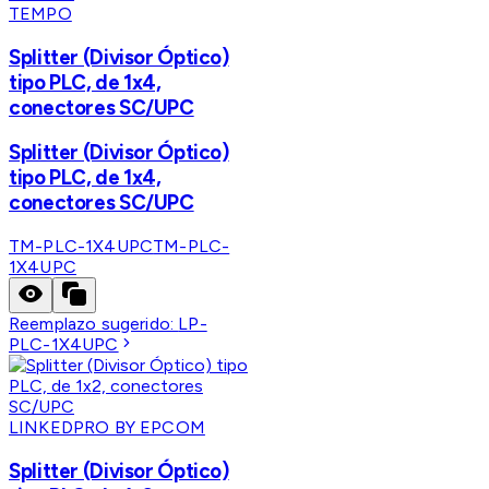
TEMPO
Splitter (Divisor Óptico)
tipo PLC, de 1x4,
conectores SC/UPC
Splitter (Divisor Óptico)
tipo PLC, de 1x4,
conectores SC/UPC
TM-PLC-1X4UPC
TM-PLC-
1X4UPC
Reemplazo sugerido:
LP-
PLC-1X4UPC
LINKEDPRO BY EPCOM
Splitter (Divisor Óptico)