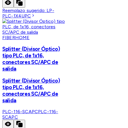
Reemplazo sugerido:
LP-
PLC-1X4UPC
FIBERHOME
Splitter (Divisor Óptico)
tipo PLC, de 1x16,
conectores SC/APC de
salida
Splitter (Divisor Óptico)
tipo PLC, de 1x16,
conectores SC/APC de
salida
PLC-116-SCAPC
PLC-116-
SCAPC