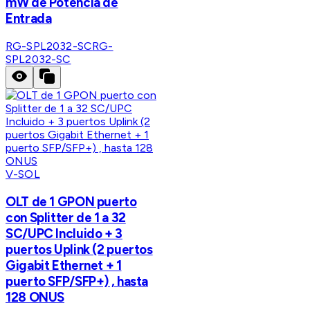
mW de Potencia de
Entrada
RG-SPL2032-SC
RG-
SPL2032-SC
V-SOL
OLT de 1 GPON puerto
con Splitter de 1 a 32
SC/UPC Incluido + 3
puertos Uplink (2 puertos
Gigabit Ethernet + 1
puerto SFP/SFP+) , hasta
128 ONUS