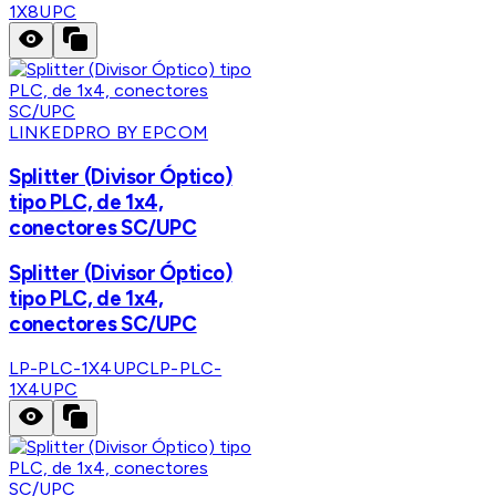
1X8UPC
LINKEDPRO BY EPCOM
Splitter (Divisor Óptico)
tipo PLC, de 1x4,
conectores SC/UPC
Splitter (Divisor Óptico)
tipo PLC, de 1x4,
conectores SC/UPC
LP-PLC-1X4UPC
LP-PLC-
1X4UPC