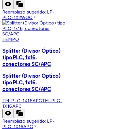
Reemplazo sugerido:
LP-
PLC-1X2WOC
TEMPO
Splitter (Divisor Óptico)
tipo PLC, 1x16,
conectores SC/APC
Splitter (Divisor Óptico)
tipo PLC, 1x16,
conectores SC/APC
TM-PLC-1X16APC
TM-PLC-
1X16APC
Reemplazo sugerido:
LP-
PLC-1X16APC