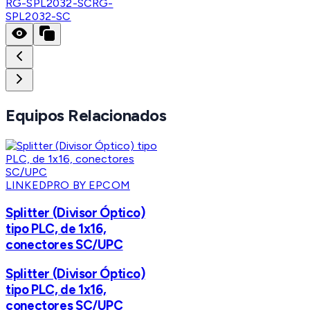
RG-SPL2032-SC
RG-
SPL2032-SC
Equipos Relacionados
LINKEDPRO BY EPCOM
Splitter (Divisor Óptico)
tipo PLC, de 1x16,
conectores SC/UPC
Splitter (Divisor Óptico)
tipo PLC, de 1x16,
conectores SC/UPC