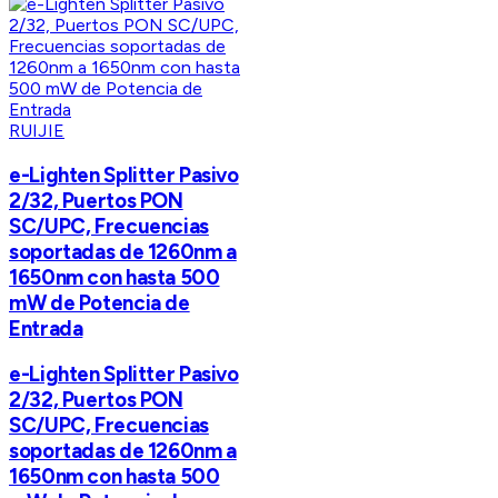
RUIJIE
e-Lighten Splitter Pasivo
2/32, Puertos PON
SC/UPC, Frecuencias
soportadas de 1260nm a
1650nm con hasta 500
mW de Potencia de
Entrada
e-Lighten Splitter Pasivo
2/32, Puertos PON
SC/UPC, Frecuencias
soportadas de 1260nm a
1650nm con hasta 500