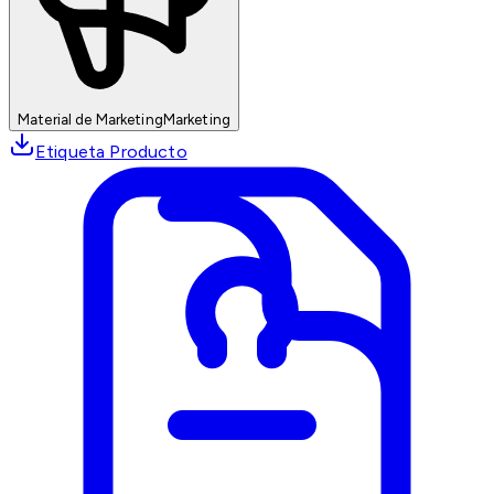
Material de Marketing
Marketing
Etiqueta Producto