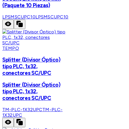
(Paquete 10 Piezas)
LPSMSCUPC10
LPSMSCUPC10
TEMPO
Splitter (Divisor Óptico)
tipo PLC, 1x32,
conectores SC/UPC
Splitter (Divisor Óptico)
tipo PLC, 1x32,
conectores SC/UPC
TM-PLC-1X32UPC
TM-PLC-
1X32UPC