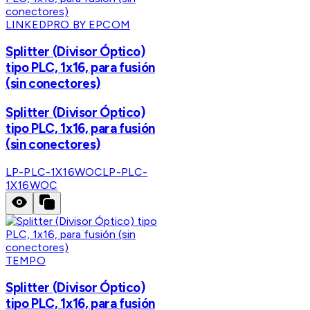
LINKEDPRO BY EPCOM
Splitter (Divisor Óptico)
tipo PLC, 1x16, para fusión
(sin conectores)
Splitter (Divisor Óptico)
tipo PLC, 1x16, para fusión
(sin conectores)
LP-PLC-1X16WOC
LP-PLC-
1X16WOC
TEMPO
Splitter (Divisor Óptico)
tipo PLC, 1x16, para fusión