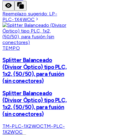
Reemplazo sugerido:
LP-
PLC-1X4WOC
TEMPO
Splitter Balanceado
(Divisor Óptico) tipo PLC,
1x2, (50/50), para fusión
(sin conectores)
Splitter Balanceado
(Divisor Óptico) tipo PLC,
1x2, (50/50), para fusión
(sin conectores)
TM-PLC-1X2WOC
TM-PLC-
1X2WOC