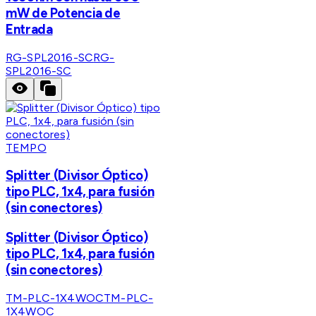
mW de Potencia de
Entrada
RG-SPL2016-SC
RG-
SPL2016-SC
TEMPO
Splitter (Divisor Óptico)
tipo PLC, 1x4, para fusión
(sin conectores)
Splitter (Divisor Óptico)
tipo PLC, 1x4, para fusión
(sin conectores)
TM-PLC-1X4WOC
TM-PLC-
1X4WOC