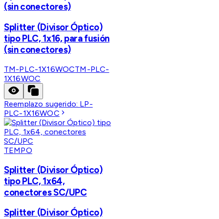
(sin conectores)
Splitter (Divisor Óptico)
tipo PLC, 1x16, para fusión
(sin conectores)
TM-PLC-1X16WOC
TM-PLC-
1X16WOC
Reemplazo sugerido:
LP-
PLC-1X16WOC
TEMPO
Splitter (Divisor Óptico)
tipo PLC, 1x64,
conectores SC/UPC
Splitter (Divisor Óptico)