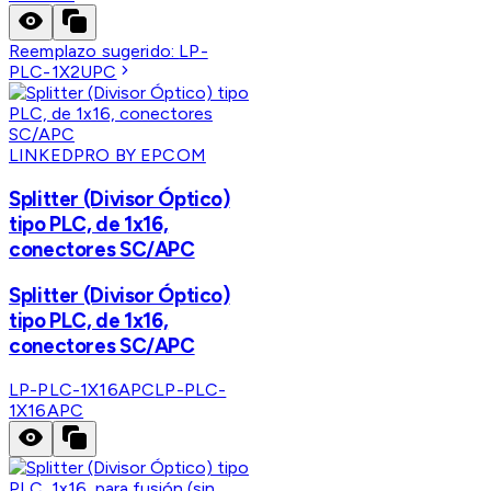
Reemplazo sugerido:
LP-
PLC-1X2UPC
LINKEDPRO BY EPCOM
Splitter (Divisor Óptico)
tipo PLC, de 1x16,
conectores SC/APC
Splitter (Divisor Óptico)
tipo PLC, de 1x16,
conectores SC/APC
LP-PLC-1X16APC
LP-PLC-
1X16APC