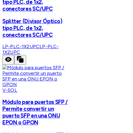
tipo PLC, de 1x2,
conectores SC/UPC
Splitter (Divisor Óptico)
tipo PLC, de 1x2,
conectores SC/UPC
LP-PLC-1X2UPC
LP-PLC-
1X2UPC
V-SOL
Módulo para puertos SFP /
Permite convertir un
puerto SFP en una ONU
EPON o GPON