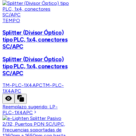
TEMPO
Splitter (Divisor Óptico)
tipo PLC, 1x4, conectores
SC/APC
Splitter (Divisor Óptico)
tipo PLC, 1x4, conectores
SC/APC
TM-PLC-1X4APC
TM-PLC-
1X4APC
Reemplazo sugerido:
LP-
PLC-1X4APC