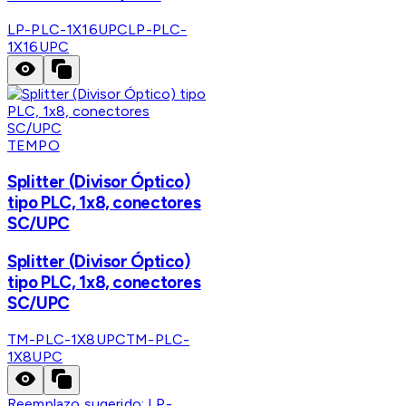
LP-PLC-1X16UPC
LP-PLC-
1X16UPC
TEMPO
Splitter (Divisor Óptico)
tipo PLC, 1x8, conectores
SC/UPC
Splitter (Divisor Óptico)
tipo PLC, 1x8, conectores
SC/UPC
TM-PLC-1X8UPC
TM-PLC-
1X8UPC
Reemplazo sugerido:
LP-