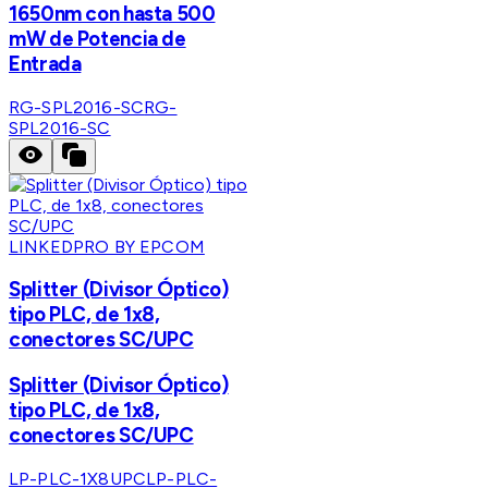
1650nm con hasta 500
mW de Potencia de
Entrada
RG-SPL2016-SC
RG-
SPL2016-SC
LINKEDPRO BY EPCOM
Splitter (Divisor Óptico)
tipo PLC, de 1x8,
conectores SC/UPC
Splitter (Divisor Óptico)
tipo PLC, de 1x8,
conectores SC/UPC
LP-PLC-1X8UPC
LP-PLC-