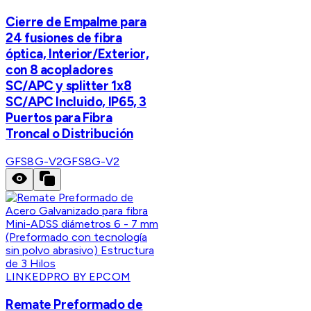
Cierre de Empalme para
24 fusiones de fibra
óptica, Interior/Exterior,
con 8 acopladores
SC/APC y splitter 1x8
SC/APC Incluido, IP65, 3
Puertos para Fibra
Troncal o Distribución
GFS8G-V2
GFS8G-V2
LINKEDPRO BY EPCOM
Remate Preformado de