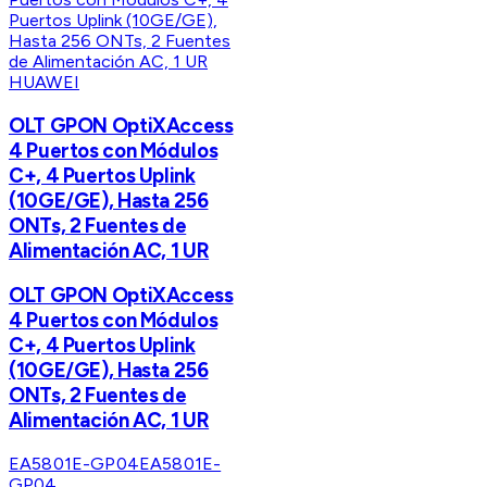
HUAWEI
OLT GPON OptiXAccess
4 Puertos con Módulos
C+, 4 Puertos Uplink
(10GE/GE), Hasta 256
ONTs, 2 Fuentes de
Alimentación AC, 1 UR
OLT GPON OptiXAccess
4 Puertos con Módulos
C+, 4 Puertos Uplink
(10GE/GE), Hasta 256
ONTs, 2 Fuentes de
Alimentación AC, 1 UR
EA5801E-GP04
EA5801E-
GP04