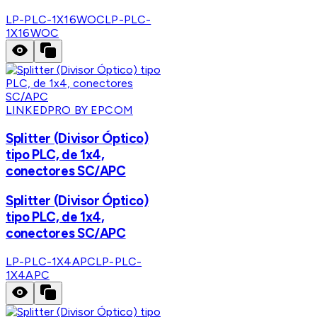
LP-PLC-1X16WOC
LP-PLC-
1X16WOC
LINKEDPRO BY EPCOM
Splitter (Divisor Óptico)
tipo PLC, de 1x4,
conectores SC/APC
Splitter (Divisor Óptico)
tipo PLC, de 1x4,
conectores SC/APC
LP-PLC-1X4APC
LP-PLC-
1X4APC