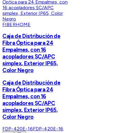
FIBERHOME
Caja de Distribución de
Fibra Óptica para 24
Empalmes, con 16
acopladores SC/APC
simplex, Exterior IP65,
Color Negro
Caja de Distribución de
Fibra Óptica para 24
Empalmes, con 16
acopladores SC/APC
simplex, Exterior IP65,
Color Negro
FDP-420E-16
FDP-420E-16