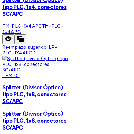
Splitter (Divisor Óptico)
tipo PLC, 1x4, conectores
SC/APC
TM-PLC-1X4APC
TM-PLC-
1X4APC
Reemplazo sugerido:
LP-
PLC-1X4APC
TEMPO
Splitter (Divisor Óptico)
tipo PLC, 1x8, conectores
SC/APC
Splitter (Divisor Óptico)
tipo PLC, 1x8, conectores
SC/APC