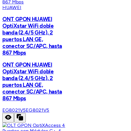
HUAWEI
ONT GPON HUAWEI
OptiXstar WiFi doble
banda (2.4/5 GHz), 2
puertos LAN GE,
conector SC/APC, hasta
867 Mbps
ONT GPON HUAWEI
OptiXstar WiFi doble
banda (2.4/5 GHz), 2
puertos LAN GE,
conector SC/APC, hasta
867 Mbps
EG8021V5
EG8021V5