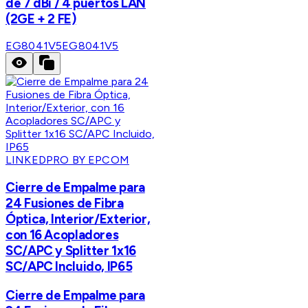
de 7 dBi / 4 puertos LAN
(2GE + 2 FE)
EG8041V5
EG8041V5
LINKEDPRO BY EPCOM
Cierre de Empalme para
24 Fusiones de Fibra
Óptica, Interior/Exterior,
con 16 Acopladores
SC/APC y Splitter 1x16
SC/APC Incluido, IP65
Cierre de Empalme para