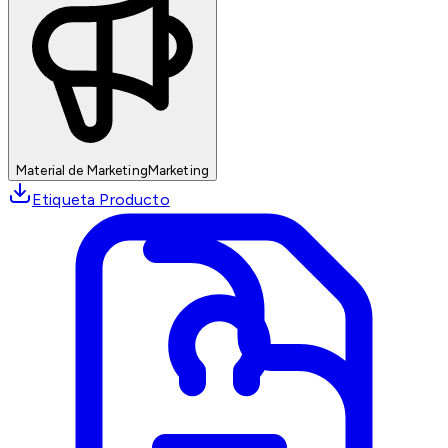
Material de Marketing
Marketing
Etiqueta Producto