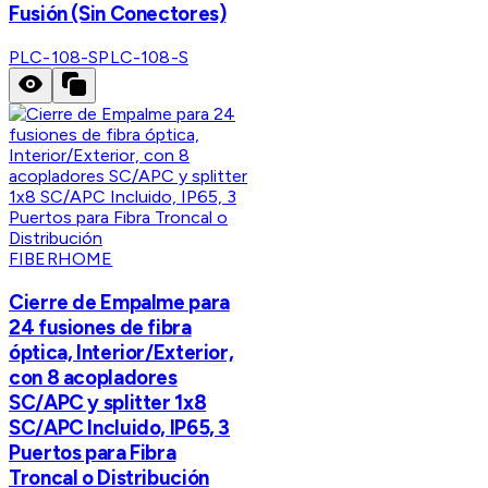
Fusión (Sin Conectores)
PLC-108-S
PLC-108-S
FIBERHOME
Cierre de Empalme para
24 fusiones de fibra
óptica, Interior/Exterior,
con 8 acopladores
SC/APC y splitter 1x8
SC/APC Incluido, IP65, 3
Puertos para Fibra
Troncal o Distribución