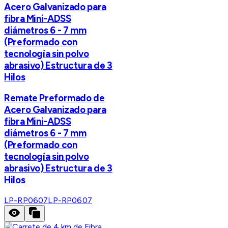
Acero Galvanizado para
fibra Mini-ADSS
diámetros 6 - 7 mm
(Preformado con
tecnología sin polvo
abrasivo) Estructura de 3
Hilos
Remate Preformado de
Acero Galvanizado para
fibra Mini-ADSS
diámetros 6 - 7 mm
(Preformado con
tecnología sin polvo
abrasivo) Estructura de 3
Hilos
LP-RP0607
LP-RP0607