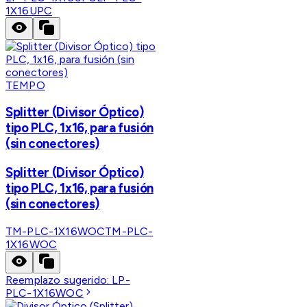
1X16UPC
TEMPO
Splitter (Divisor Óptico)
tipo PLC, 1x16, para fusión
(sin conectores)
Splitter (Divisor Óptico)
tipo PLC, 1x16, para fusión
(sin conectores)
TM-PLC-1X16WOC
TM-PLC-
1X16WOC
Reemplazo sugerido:
LP-
PLC-1X16WOC