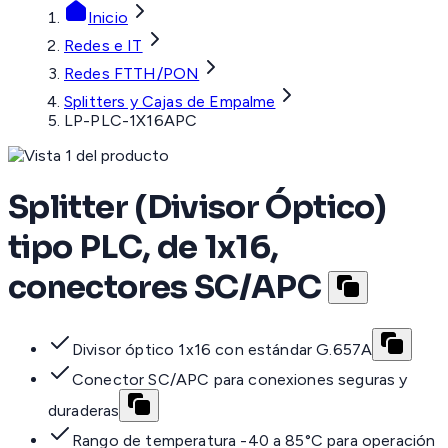
Inicio
Redes e IT
Redes FTTH/PON
Splitters y Cajas de Empalme
LP-PLC-1X16APC
Splitter (Divisor Óptico)
tipo PLC, de 1x16,
conectores SC/APC
Divisor óptico 1x16 con estándar G.657A
Conector SC/APC para conexiones seguras y
duraderas
Rango de temperatura -40 a 85°C para operación