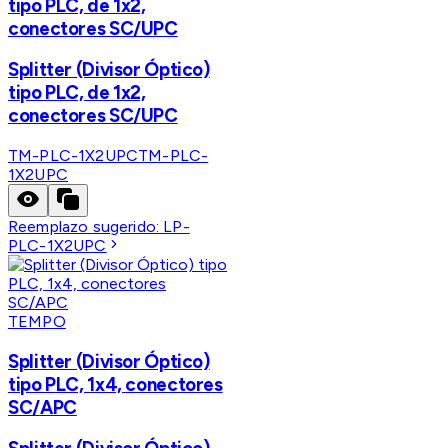
tipo PLC, de 1x2,
conectores SC/UPC
Splitter (Divisor Óptico)
tipo PLC, de 1x2,
conectores SC/UPC
TM-PLC-1X2UPC
TM-PLC-
1X2UPC
Reemplazo sugerido:
LP-
PLC-1X2UPC
TEMPO
Splitter (Divisor Óptico)
tipo PLC, 1x4, conectores
SC/APC