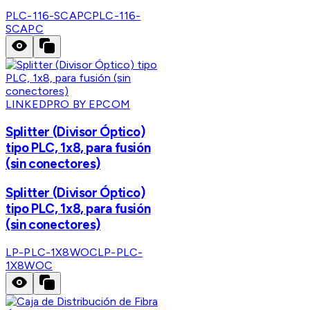
PLC-116-SCAPC
PLC-116-
SCAPC
LINKEDPRO BY EPCOM
Splitter (Divisor Óptico)
tipo PLC, 1x8, para fusión
(sin conectores)
Splitter (Divisor Óptico)
tipo PLC, 1x8, para fusión
(sin conectores)
LP-PLC-1X8WOC
LP-PLC-
1X8WOC