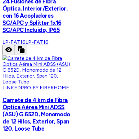
24 Fusiones de Fibra
Óptica, Interior/Exterior,
con 16 Acopladores
SC/APC y Splitter 1x16
SC/APC Incluido, IP65
LP-FAT16
LP-FAT16
LINKEDPRO BY FIBERHOME
Carrete de 4 km de Fibra
Óptica Aérea Mini ADSS
(ASU) G.652D, Monomodo
de 12 Hilos, Exterior, Span
120, Loose Tube