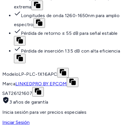
extrema
Longitudes de onda 1260-1650nm para amplio
espectro
Pérdida de retorno ≤ 55 dB para señal estable
Pérdida de inserción 13.5 dB con alta eficiencia
Modelo
LP-PLC-1X16APC
Marca
LINKEDPRO BY EPCOM
SAT
26121607
3 años de garantía
Inicia sesión para ver precios especiales
Iniciar Sesión