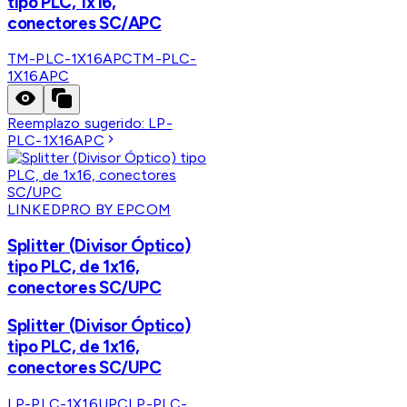
tipo PLC, 1x16,
conectores SC/APC
TM-PLC-1X16APC
TM-PLC-
1X16APC
Reemplazo sugerido:
LP-
PLC-1X16APC
LINKEDPRO BY EPCOM
Splitter (Divisor Óptico)
tipo PLC, de 1x16,
conectores SC/UPC
Splitter (Divisor Óptico)
tipo PLC, de 1x16,
conectores SC/UPC
LP-PLC-1X16UPC
LP-PLC-