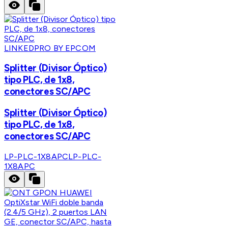
LINKEDPRO BY EPCOM
Splitter (Divisor Óptico)
tipo PLC, de 1x8,
conectores SC/APC
Splitter (Divisor Óptico)
tipo PLC, de 1x8,
conectores SC/APC
LP-PLC-1X8APC
LP-PLC-
1X8APC