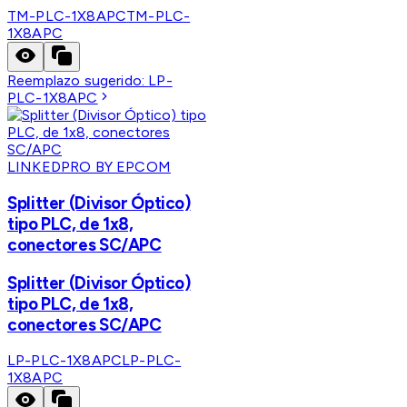
TM-PLC-1X8APC
TM-PLC-
1X8APC
Reemplazo sugerido:
LP-
PLC-1X8APC
LINKEDPRO BY EPCOM
Splitter (Divisor Óptico)
tipo PLC, de 1x8,
conectores SC/APC
Splitter (Divisor Óptico)
tipo PLC, de 1x8,
conectores SC/APC
LP-PLC-1X8APC
LP-PLC-
1X8APC