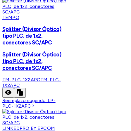
TEMPO
Splitter (Divisor Óptico)
tipo PLC, de 1x2,
conectores SC/APC
Splitter (Divisor Óptico)
tipo PLC, de 1x2,
conectores SC/APC
TM-PLC-1X2APC
TM-PLC-
1X2APC
Reemplazo sugerido:
LP-
PLC-1X2APC
LINKEDPRO BY EPCOM