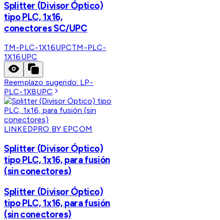
Splitter (Divisor Óptico)
tipo PLC, 1x16,
conectores SC/UPC
TM-PLC-1X16UPC
TM-PLC-
1X16UPC
Reemplazo sugerido:
LP-
PLC-1X8UPC
LINKEDPRO BY EPCOM
Splitter (Divisor Óptico)
tipo PLC, 1x16, para fusión
(sin conectores)
Splitter (Divisor Óptico)
tipo PLC, 1x16, para fusión
(sin conectores)