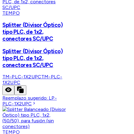
TEMPO
Splitter (Divisor Óptico)
tipo PLC, de 1x2,
conectores SC/UPC
Splitter (Divisor Óptico)
tipo PLC, de 1x2,
conectores SC/UPC
TM-PLC-1X2UPC
TM-PLC-
1X2UPC
Reemplazo sugerido:
LP-
PLC-1X2UPC
TEMPO