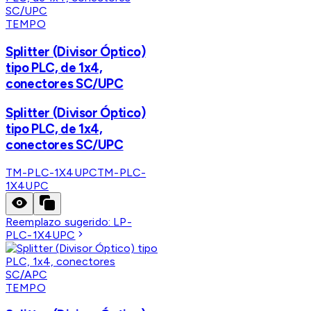
TEMPO
Splitter (Divisor Óptico)
tipo PLC, de 1x4,
conectores SC/UPC
Splitter (Divisor Óptico)
tipo PLC, de 1x4,
conectores SC/UPC
TM-PLC-1X4UPC
TM-PLC-
1X4UPC
Reemplazo sugerido:
LP-
PLC-1X4UPC
TEMPO