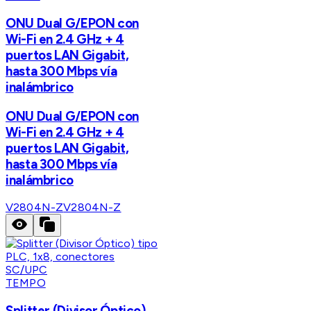
ONU Dual G/EPON con
Wi-Fi en 2.4 GHz + 4
puertos LAN Gigabit,
hasta 300 Mbps vía
inalámbrico
ONU Dual G/EPON con
Wi-Fi en 2.4 GHz + 4
puertos LAN Gigabit,
hasta 300 Mbps vía
inalámbrico
V2804N-Z
V2804N-Z
TEMPO
Splitter (Divisor Óptico)