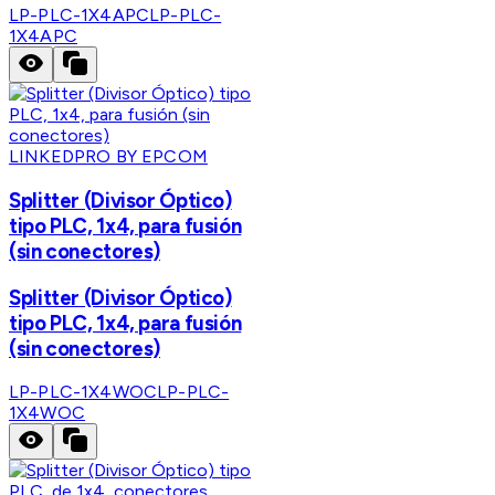
LP-PLC-1X4APC
LP-PLC-
1X4APC
LINKEDPRO BY EPCOM
Splitter (Divisor Óptico)
tipo PLC, 1x4, para fusión
(sin conectores)
Splitter (Divisor Óptico)
tipo PLC, 1x4, para fusión
(sin conectores)
LP-PLC-1X4WOC
LP-PLC-
1X4WOC