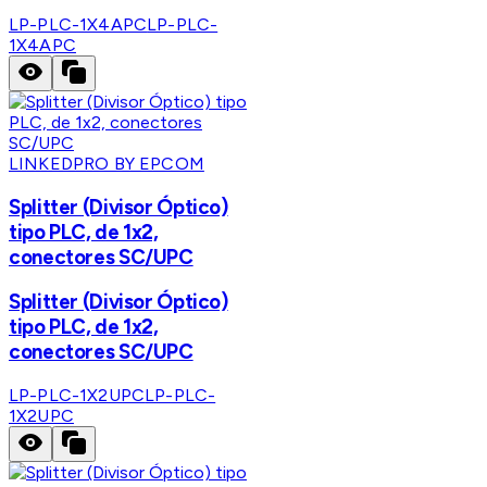
LP-PLC-1X4APC
LP-PLC-
1X4APC
LINKEDPRO BY EPCOM
Splitter (Divisor Óptico)
tipo PLC, de 1x2,
conectores SC/UPC
Splitter (Divisor Óptico)
tipo PLC, de 1x2,
conectores SC/UPC
LP-PLC-1X2UPC
LP-PLC-
1X2UPC