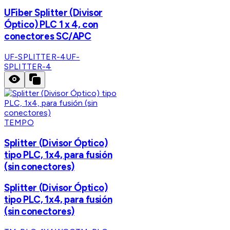
UFiber Splitter (Divisor
Óptico) PLC 1 x 4, con
conectores SC/APC
UF-SPLITTER-4
UF-
SPLITTER-4
TEMPO
Splitter (Divisor Óptico)
tipo PLC, 1x4, para fusión
(sin conectores)
Splitter (Divisor Óptico)
tipo PLC, 1x4, para fusión
(sin conectores)