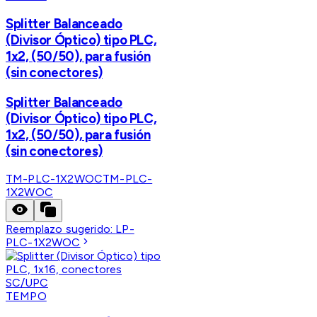
Splitter Balanceado
(Divisor Óptico) tipo PLC,
1x2, (50/50), para fusión
(sin conectores)
Splitter Balanceado
(Divisor Óptico) tipo PLC,
1x2, (50/50), para fusión
(sin conectores)
TM-PLC-1X2WOC
TM-PLC-
1X2WOC
Reemplazo sugerido:
LP-
PLC-1X2WOC
TEMPO