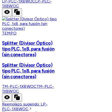
LP-PLC-1X8WOC
LP-PLC-
1X8WOC
TEMPO
Splitter (Divisor Óptico)
tipo PLC, 1x8, para fusión
(sin conectores)
Splitter (Divisor Óptico)
tipo PLC, 1x8, para fusión
(sin conectores)
TM-PLC-1X8WOC
TM-PLC-
1X8WOC
Reemplazo sugerido:
LP-
PLC-1X8WOC