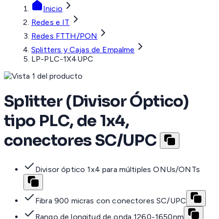
Inicio
Redes e IT
Redes FTTH/PON
Splitters y Cajas de Empalme
LP-PLC-1X4UPC
Splitter (Divisor Óptico)
tipo PLC, de 1x4,
conectores SC/UPC
Divisor óptico 1x4 para múltiples ONUs/ONTs
Fibra 900 micras con conectores SC/UPC
Rango de longitud de onda 1260-1650nm