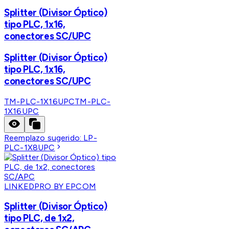
Splitter (Divisor Óptico)
tipo PLC, 1x16,
conectores SC/UPC
Splitter (Divisor Óptico)
tipo PLC, 1x16,
conectores SC/UPC
TM-PLC-1X16UPC
TM-PLC-
1X16UPC
Reemplazo sugerido:
LP-
PLC-1X8UPC
LINKEDPRO BY EPCOM
Splitter (Divisor Óptico)
tipo PLC, de 1x2,