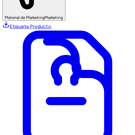
Material de Marketing
Marketing
Etiqueta Producto