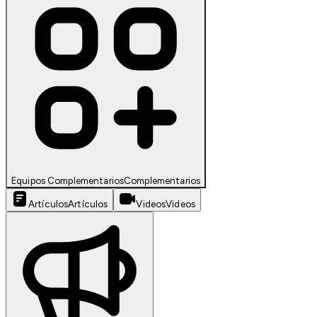
Equipos Complementarios
Complementarios
Artículos
Artículos
Videos
Videos