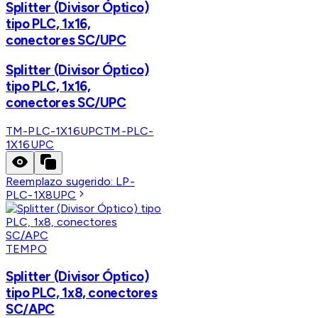
Splitter (Divisor Óptico)
tipo PLC, 1x16,
conectores SC/UPC
Splitter (Divisor Óptico)
tipo PLC, 1x16,
conectores SC/UPC
TM-PLC-1X16UPC
TM-PLC-
1X16UPC
Reemplazo sugerido:
LP-
PLC-1X8UPC
TEMPO
Splitter (Divisor Óptico)
tipo PLC, 1x8, conectores
SC/APC