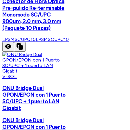
Conector de Fibra Óptica
Pre-pulido Re-terminable
Monomodo SC/UPC
900um, 2.0 mm, 3.0 mm
(Paquete 10 Piezas)
LPSMSCUPC10
LPSMSCUPC10
V-SOL
ONU Bridge Dual
GPON/EPON con 1 Puerto
SC/UPC + 1 puerto LAN
Gigabit
ONU Bridge Dual
GPON/EPON con 1 Puerto