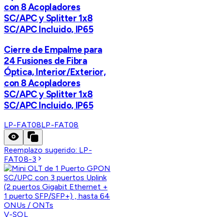
con 8 Acopladores
SC/APC y Splitter 1x8
SC/APC Incluido, IP65
Cierre de Empalme para
24 Fusiones de Fibra
Óptica, Interior/Exterior,
con 8 Acopladores
SC/APC y Splitter 1x8
SC/APC Incluido, IP65
LP-FAT08
LP-FAT08
Reemplazo sugerido:
LP-
FAT08-3
V-SOL