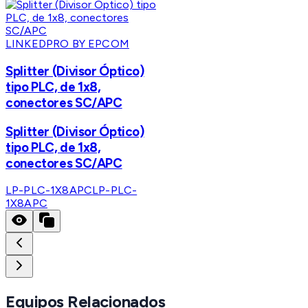
LINKEDPRO BY EPCOM
Splitter (Divisor Óptico)
tipo PLC, de 1x8,
conectores SC/APC
Splitter (Divisor Óptico)
tipo PLC, de 1x8,
conectores SC/APC
LP-PLC-1X8APC
LP-PLC-
1X8APC
Equipos Relacionados