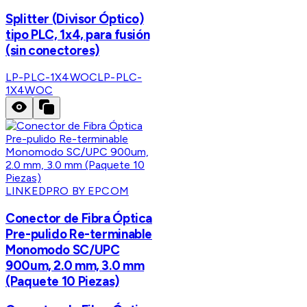
Splitter (Divisor Óptico)
tipo PLC, 1x4, para fusión
(sin conectores)
LP-PLC-1X4WOC
LP-PLC-
1X4WOC
LINKEDPRO BY EPCOM
Conector de Fibra Óptica
Pre-pulido Re-terminable
Monomodo SC/UPC
900um, 2.0 mm, 3.0 mm
(Paquete 10 Piezas)