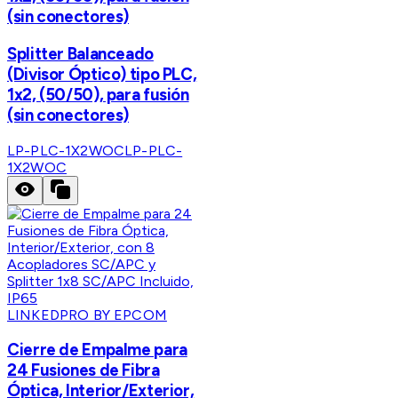
(sin conectores)
Splitter Balanceado
(Divisor Óptico) tipo PLC,
1x2, (50/50), para fusión
(sin conectores)
LP-PLC-1X2WOC
LP-PLC-
1X2WOC
LINKEDPRO BY EPCOM
Cierre de Empalme para
24 Fusiones de Fibra
Óptica, Interior/Exterior,