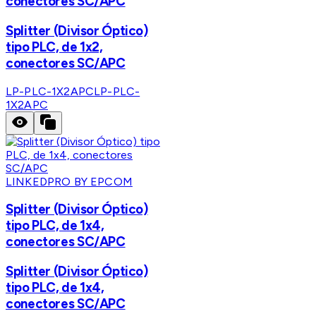
conectores SC/APC
Splitter (Divisor Óptico)
tipo PLC, de 1x2,
conectores SC/APC
LP-PLC-1X2APC
LP-PLC-
1X2APC
LINKEDPRO BY EPCOM
Splitter (Divisor Óptico)
tipo PLC, de 1x4,
conectores SC/APC
Splitter (Divisor Óptico)
tipo PLC, de 1x4,
conectores SC/APC