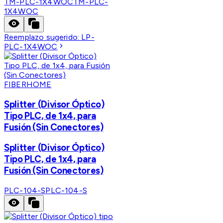
TM-PLC-1X4WOC
TM-PLC-
1X4WOC
Reemplazo sugerido:
LP-
PLC-1X4WOC
FIBERHOME
Splitter (Divisor Óptico)
Tipo PLC, de 1x4, para
Fusión (Sin Conectores)
Splitter (Divisor Óptico)
Tipo PLC, de 1x4, para
Fusión (Sin Conectores)
PLC-104-S
PLC-104-S