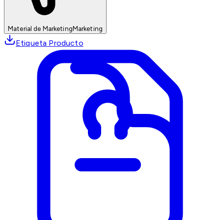
Material de Marketing
Marketing
Etiqueta Producto