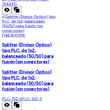
1X4APC
FIBERHOME
Splitter (Divisor Óptico)
tipo PLC, de 1x2,
balanceado (50/50) para
fusión (sin conectores)
Splitter (Divisor Óptico)
tipo PLC, de 1x2,
balanceado (50/50) para
fusión (sin conectores)
PLC-102-S
PLC-102-S