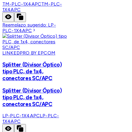
TM-PLC-1X4APC
TM-PLC-
1X4APC
Reemplazo sugerido:
LP-
PLC-1X4APC
LINKEDPRO BY EPCOM
Splitter (Divisor Óptico)
tipo PLC, de 1x4,
conectores SC/APC
Splitter (Divisor Óptico)
tipo PLC, de 1x4,
conectores SC/APC
LP-PLC-1X4APC
LP-PLC-
1X4APC