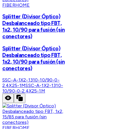
FIBERHOME
Splitter (Divisor Óptico)
Desbalanceado tipo FBT,
1x2, 10/90 para fusión (sin
conectores)
Splitter (Divisor Óptico)
Desbalanceado tipo FBT,
1x2, 10/90 para fusión (sin
conectores)
SSC-A-1X2-1310-10/90-0-
2.4X25-1M
SSC-A-1X2-1310-
10/90-0-2.4X25-1M
FIBERHOME