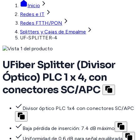
Inicio
Redes e IT
Redes FTTH/PON
Splitters y Cajas de Empalme
UF-SPLITTER-4
UFiber Splitter (Divisor
Óptico) PLC 1 x 4, con
conectores SC/APC
Divisor óptico PLC 1x4 con conectores SC/APC
Baja pérdida de inserción: 7.4 dB máximo
Uniformidad de 0.6 dB para señal equilibrada