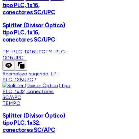
tipo PLC, 1x16,
conectores SC/UPC
Splitter (Divisor Óptico)
tipo PLC, 1x16,
conectores SC/UPC
TM-PLC-1X16UPC
TM-PLC-
1X16UPC
Reemplazo sugerido:
LP-
PLC-1X8UPC
TEMPO
Splitter (Divisor Óptico)
tipo PLC, 1x32,
conectores SC/APC