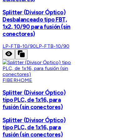
Splitter (Divisor Óptico)
Desbalanceado tipo FBT,
1x2, 10/90 para fusión (sin
conectores)
LP-FTB-10/90
LP-FTB-10/90
FIBERHOME
Splitter (Divisor Óptico)
tipo PLC, de 1x16, para
fusión (sin conectores)
Splitter (Divisor Óptico)
tipo PLC, de 1x16, para
fusión (sin conectores)