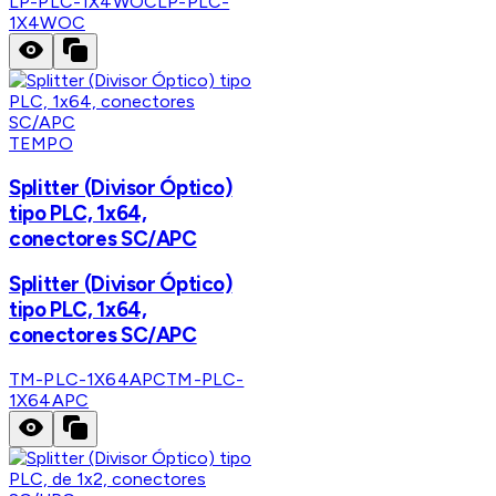
LP-PLC-1X4WOC
LP-PLC-
1X4WOC
TEMPO
Splitter (Divisor Óptico)
tipo PLC, 1x64,
conectores SC/APC
Splitter (Divisor Óptico)
tipo PLC, 1x64,
conectores SC/APC
TM-PLC-1X64APC
TM-PLC-
1X64APC