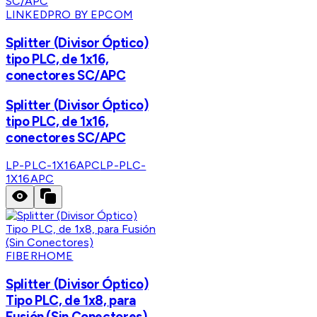
LINKEDPRO BY EPCOM
Splitter (Divisor Óptico)
tipo PLC, de 1x16,
conectores SC/APC
Splitter (Divisor Óptico)
tipo PLC, de 1x16,
conectores SC/APC
LP-PLC-1X16APC
LP-PLC-
1X16APC
FIBERHOME
Splitter (Divisor Óptico)
Tipo PLC, de 1x8, para
Fusión (Sin Conectores)