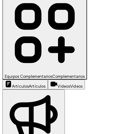
Equipos Complementarios
Complementarios
Artículos
Artículos
Videos
Videos