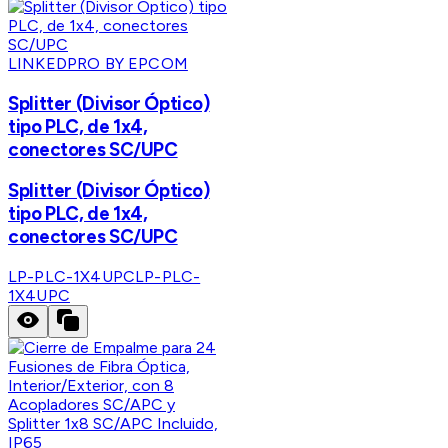
LINKEDPRO BY EPCOM
Splitter (Divisor Óptico)
tipo PLC, de 1x4,
conectores SC/UPC
Splitter (Divisor Óptico)
tipo PLC, de 1x4,
conectores SC/UPC
LP-PLC-1X4UPC
LP-PLC-
1X4UPC