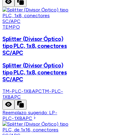
TEMPO
Splitter (Divisor Óptico)
tipo PLC, 1x8, conectores
SC/APC
Splitter (Divisor Óptico)
tipo PLC, 1x8, conectores
SC/APC
TM-PLC-1X8APC
TM-PLC-
1X8APC
Reemplazo sugerido:
LP-
PLC-1X8APC