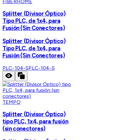
FIBERHOME
Splitter (Divisor Óptico)
Tipo PLC, de 1x4, para
Fusión (Sin Conectores)
Splitter (Divisor Óptico)
Tipo PLC, de 1x4, para
Fusión (Sin Conectores)
PLC-104-S
PLC-104-S
TEMPO
Splitter (Divisor Óptico)
tipo PLC, 1x4, para fusión
(sin conectores)