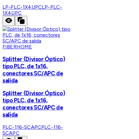
LP-PLC-1X4UPC
LP-PLC-
1X4UPC
FIBERHOME
Splitter (Divisor Óptico)
tipo PLC, de 1x16,
conectores SC/APC de
salida
Splitter (Divisor Óptico)
tipo PLC, de 1x16,
conectores SC/APC de
salida
PLC-116-SCAPC
PLC-116-
SCAPC