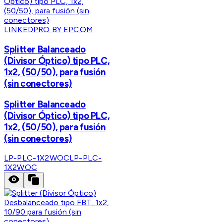
LINKEDPRO BY EPCOM
Splitter Balanceado
(Divisor Óptico) tipo PLC,
1x2, (50/50), para fusión
(sin conectores)
Splitter Balanceado
(Divisor Óptico) tipo PLC,
1x2, (50/50), para fusión
(sin conectores)
LP-PLC-1X2WOC
LP-PLC-
1X2WOC