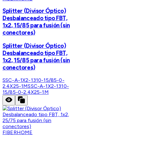
Splitter (Divisor Óptico)
Desbalanceado tipo FBT,
1x2, 15/85 para fusión (sin
conectores)
Splitter (Divisor Óptico)
Desbalanceado tipo FBT,
1x2, 15/85 para fusión (sin
conectores)
SSC-A-1X2-1310-15/85-0-
2.4X25-1M
SSC-A-1X2-1310-
15/85-0-2.4X25-1M
FIBERHOME