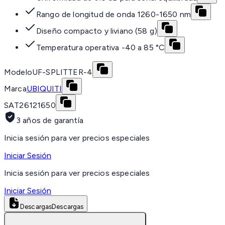
Rango de longitud de onda 1260-1650 nm
Diseño compacto y liviano (58 g)
Temperatura operativa -40 a 85 °C
Modelo
UF-SPLITTER-4
Marca
UBIQUITI
SAT
26121650
3 años de garantía
Inicia sesión para ver precios especiales
Iniciar Sesión
Inicia sesión para ver precios especiales
Iniciar Sesión
Descargas
Descargas