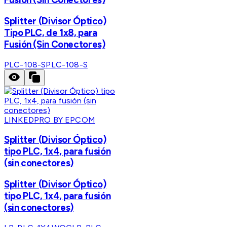
Splitter (Divisor Óptico)
Tipo PLC, de 1x8, para
Fusión (Sin Conectores)
PLC-108-S
PLC-108-S
LINKEDPRO BY EPCOM
Splitter (Divisor Óptico)
tipo PLC, 1x4, para fusión
(sin conectores)
Splitter (Divisor Óptico)
tipo PLC, 1x4, para fusión
(sin conectores)