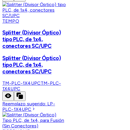
TEMPO
Splitter (Divisor Óptico)
tipo PLC, de 1x4,
conectores SC/UPC
Splitter (Divisor Óptico)
tipo PLC, de 1x4,
conectores SC/UPC
TM-PLC-1X4UPC
TM-PLC-
1X4UPC
Reemplazo sugerido:
LP-
PLC-1X4UPC