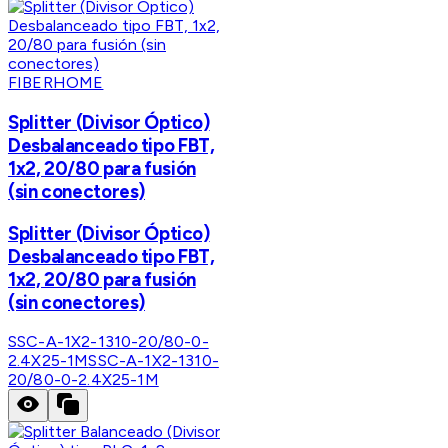
FIBERHOME
Splitter (Divisor Óptico)
Desbalanceado tipo FBT,
1x2, 20/80 para fusión
(sin conectores)
Splitter (Divisor Óptico)
Desbalanceado tipo FBT,
1x2, 20/80 para fusión
(sin conectores)
SSC-A-1X2-1310-20/80-0-
2.4X25-1M
SSC-A-1X2-1310-
20/80-0-2.4X25-1M