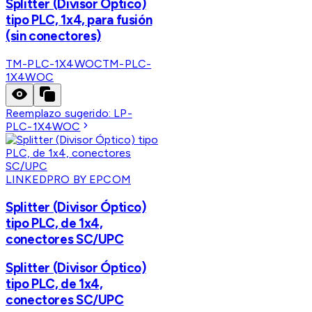
Splitter (Divisor Óptico)
tipo PLC, 1x4, para fusión
(sin conectores)
TM-PLC-1X4WOC
TM-PLC-
1X4WOC
Reemplazo sugerido:
LP-
PLC-1X4WOC
LINKEDPRO BY EPCOM
Splitter (Divisor Óptico)
tipo PLC, de 1x4,
conectores SC/UPC
Splitter (Divisor Óptico)
tipo PLC, de 1x4,
conectores SC/UPC