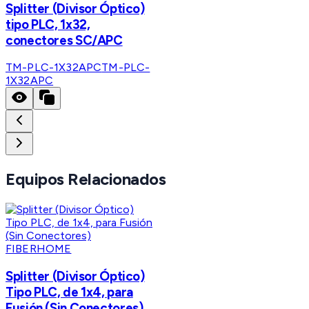
Splitter (Divisor Óptico)
tipo PLC, 1x32,
conectores SC/APC
TM-PLC-1X32APC
TM-PLC-
1X32APC
Equipos Relacionados
FIBERHOME
Splitter (Divisor Óptico)
Tipo PLC, de 1x4, para
Fusión (Sin Conectores)