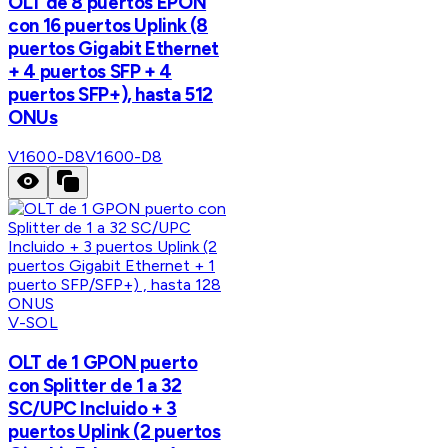
OLT de 8 puertos EPON
con 16 puertos Uplink (8
puertos Gigabit Ethernet
+ 4 puertos SFP + 4
puertos SFP+), hasta 512
ONUs
V1600-D8
V1600-D8
V-SOL
OLT de 1 GPON puerto
con Splitter de 1 a 32
SC/UPC Incluido + 3
puertos Uplink (2 puertos