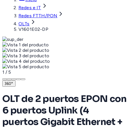
Redes e IT
Redes FTTH/PON
OLTs
V1601E02-DP
1
/
5
360°
OLT de 2 puertos EPON con
6 puertos Uplink (4
puertos Gigabit Ethernet +