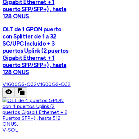
Gigabit Ethernet + 1
puerto SFP/SFP+) , hasta
128 ONUS
OLT de 1 GPON puerto
con Splitter de 1 a 32
SC/UPC Incluido + 3
puertos Uplink (2 puertos
Gigabit Ethernet + 1
puerto SFP/SFP+) , hasta
128 ONUS
V1600GS-O32
V1600GS-O32
V-SOL