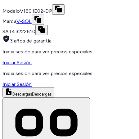
Modelo
V1601E02-DP
Marca
V-SOL
SAT
43222610
3 años de garantía
Inicia sesión para ver precios especiales
Iniciar Sesión
Inicia sesión para ver precios especiales
Iniciar Sesión
Descargas
Descargas