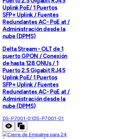
Puerto 2.5 Gigabit RJ45
Uplink PoE/ 1 Puertos
SFP+ Uplink / Fuentes
Redundantes AC- PoE at /
Administración desde la
nube (DPMS)
Delta Stream - OLT de 1
puerto GPON / Conexión
de hasta 128 ONUs / 1
Puerto 2.5 Gigabit RJ45
Uplink PoE/ 1 Puertos
SFP+ Uplink / Fuentes
Redundantes AC- PoE at /
Administración desde la
nube (DPMS)
DS-P7001-01
DS-P7001-01