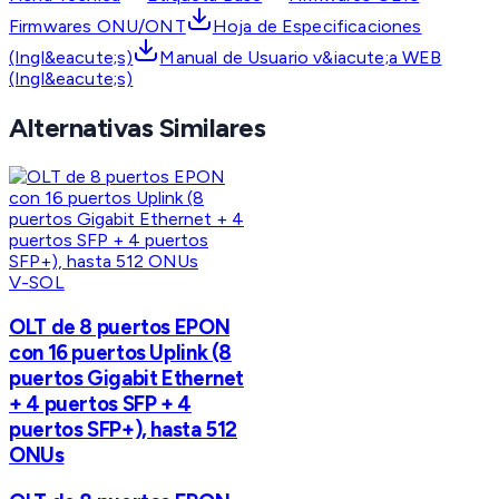
Firmwares ONU/ONT
Hoja de Especificaciones
(Ingl&eacute;s)
Manual de Usuario v&iacute;a WEB
(Ingl&eacute;s)
Alternativas Similares
V-SOL
OLT de 8 puertos EPON
con 16 puertos Uplink (8
puertos Gigabit Ethernet
+ 4 puertos SFP + 4
puertos SFP+), hasta 512
ONUs