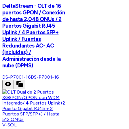
DeltaStream - OLT de 16
puertos GPON / Conexión
de hasta 2,048 ONUs / 2
Puertos Gigabit RJ45
Uplink / 4 Puertos SFP+
Uplink / Fuentes
Redundantes AC- AC
(incluidas) /
Administración desde la
nube (DPMS)
DS-P7001-16
DS-P7001-16
V-SOL