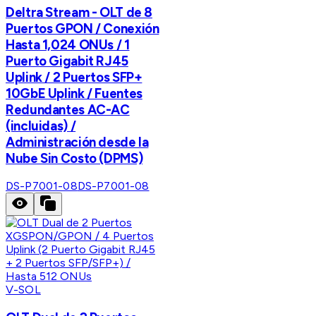
Deltra Stream - OLT de 8
Puertos GPON / Conexión
Hasta 1,024 ONUs / 1
Puerto Gigabit RJ45
Uplink / 2 Puertos SFP+
10GbE Uplink / Fuentes
Redundantes AC-AC
(incluidas) /
Administración desde la
Nube Sin Costo (DPMS)
DS-P7001-08
DS-P7001-08
V-SOL