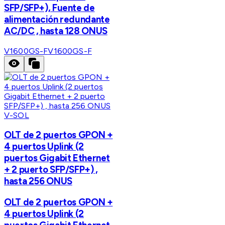
SFP/SFP+), Fuente de
alimentación redundante
AC/DC , hasta 128 ONUS
V1600GS-F
V1600GS-F
V-SOL
OLT de 2 puertos GPON +
4 puertos Uplink (2
puertos Gigabit Ethernet
+ 2 puerto SFP/SFP+) ,
hasta 256 ONUS
OLT de 2 puertos GPON +
4 puertos Uplink (2