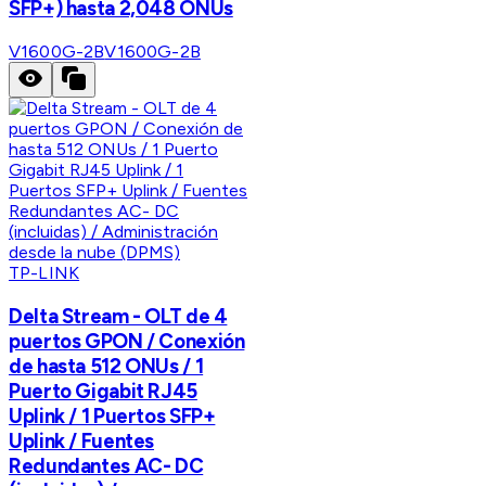
SFP+) hasta 2,048 ONUs
V1600G-2B
V1600G-2B
TP-LINK
Delta Stream - OLT de 4
puertos GPON / Conexión
de hasta 512 ONUs / 1
Puerto Gigabit RJ45
Uplink / 1 Puertos SFP+
Uplink / Fuentes
Redundantes AC- DC