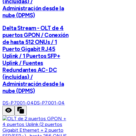
(incluidas) /
Administración desde la
nube (DPMS)
Delta Stream - OLT de 4
puertos GPON / Conexión
de hasta 512 ONUs / 1
Puerto Gigabit RJ45
Uplink / 1 Puertos SFP+
Uplink / Fuentes
Redundantes AC- DC
(incluidas) /
Administración desde la
nube (DPMS)
DS-P7001-04
DS-P7001-04