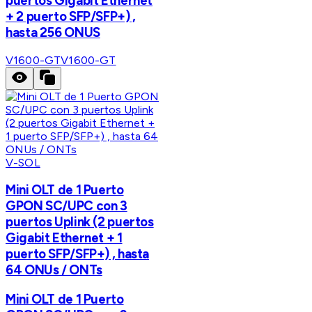
puertos Gigabit Ethernet
+ 2 puerto SFP/SFP+) ,
hasta 256 ONUS
V1600-GT
V1600-GT
V-SOL
Mini OLT de 1 Puerto
GPON SC/UPC con 3
puertos Uplink (2 puertos
Gigabit Ethernet + 1
puerto SFP/SFP+) , hasta
64 ONUs / ONTs
Mini OLT de 1 Puerto