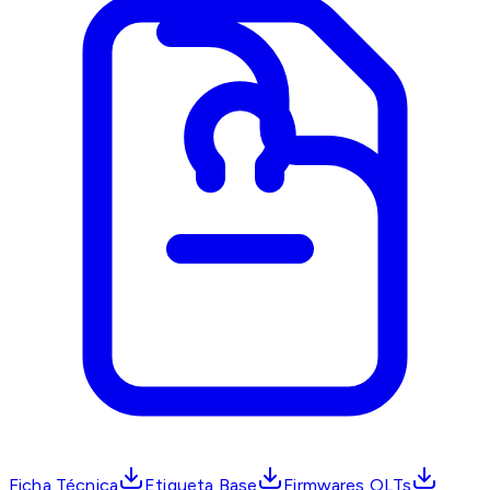
Ficha Técnica
Etiqueta Base
Firmwares OLTs