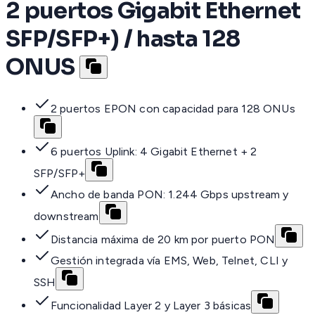
2 puertos Gigabit Ethernet
SFP/SFP+) / hasta 128
ONUS
2 puertos EPON con capacidad para 128 ONUs
6 puertos Uplink: 4 Gigabit Ethernet + 2
SFP/SFP+
Ancho de banda PON: 1.244 Gbps upstream y
downstream
Distancia máxima de 20 km por puerto PON
Gestión integrada vía EMS, Web, Telnet, CLI y
SSH
Funcionalidad Layer 2 y Layer 3 básicas