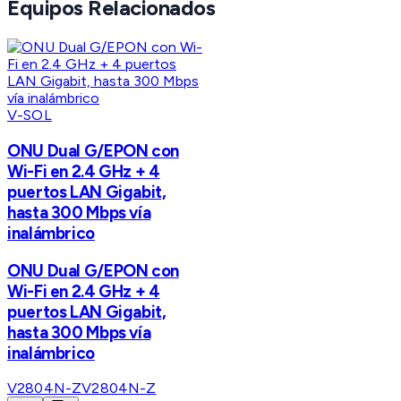
Equipos Relacionados
V-SOL
ONU Dual G/EPON con
Wi-Fi en 2.4 GHz + 4
puertos LAN Gigabit,
hasta 300 Mbps vía
inalámbrico
ONU Dual G/EPON con
Wi-Fi en 2.4 GHz + 4
puertos LAN Gigabit,
hasta 300 Mbps vía
inalámbrico
V2804N-Z
V2804N-Z