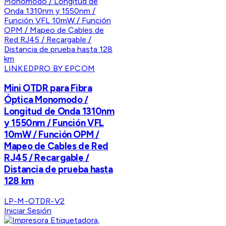
LINKEDPRO BY EPCOM
Mini OTDR para Fibra
Óptica Monomodo /
Longitud de Onda 1310nm
y 1550nm / Función VFL
10mW / Función OPM /
Mapeo de Cables de Red
RJ45 / Recargable /
Distancia de prueba hasta
128 km
LP-M-OTDR-V2
Iniciar Sesión