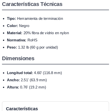
Características Técnicas
Tipo:
Herramienta de terminación
Color:
Negro
Material:
20% fibra de vidrio en nylon
Normativa:
RoHS
Peso:
1.32 lb (60 g por unidad)
Dimensiones
Longitud total:
4.60' (116.8 mm)
Ancho:
2.51' (63.9 mm)
Altura:
0.76' (19.2 mm)
Características