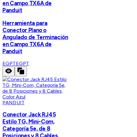
en Campo TX6A de
Panduit
Herramienta para
Conector Plano o
Angulado de Terminación
en Campo TX6A de
Panduit
EGPT
EGPT
PANDUIT
Conector Jack RJ45
Estilo TG, Mini-Com,
Categoría 5e, de 8
Posiciones y 8 Cables,