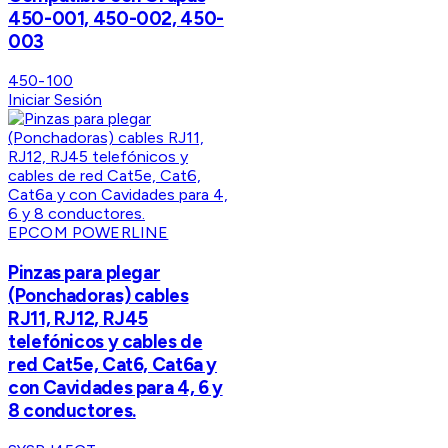
450-001, 450-002, 450-
003
450-100
Iniciar Sesión
EPCOM POWERLINE
Pinzas para plegar
(Ponchadoras) cables
RJ11, RJ12, RJ45
telefónicos y cables de
red Cat5e, Cat6, Cat6a y
con Cavidades para 4, 6 y
8 conductores.