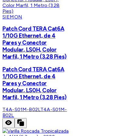
SIEMON
Patch Cord TERA Cat6A
1/10G Ethernet, de 4
Pares y Conector
Modular, LS0H, Color
Marfil, 1 Metro (3.28 Pies)
Patch Cord TERA Cat6A
1/10G Ethernet, de 4
Pares y Conector
Modular, LS0H, Color
Marfil, 1 Metro (3.28 Pies)
T4A-S01M-B02L
T4A-S01M-
B02L