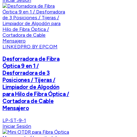
Iniciar Sesión
LINKEDPRO BY EPCOM
Desforradora de Fibra
Óptica 9 en 1 /
Desforradora de 3
Posiciones / Tijeras /
Limpiador de Algodón
para Hilo de Fibra Óptica /
Cortadora de Cable
Mensajero
LP-ST-9-1
Iniciar Sesión