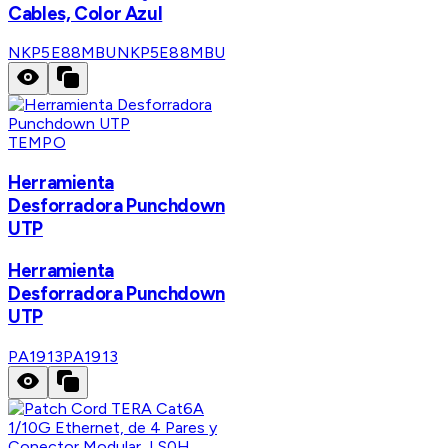
Cables, Color Azul
NKP5E88MBU
NKP5E88MBU
TEMPO
Herramienta
Desforradora Punchdown
UTP
Herramienta
Desforradora Punchdown
UTP
PA1913
PA1913