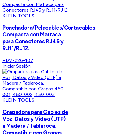
KLEIN TOOLS
Ponchadora/Pelacables/Cortacables
Compacta con Matraca
para Conectores RJ45 y
RJ11/RJ12.
VDV-226-107
Iniciar Sesión
KLEIN TOOLS
Grapadora para Cables de
Voz, Datos y Video (UTP)
a Madera / Tablaroca.
Compatible con Grapas