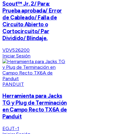
Scout™ Jr. 2/ Para:
Prueba aprobada/ Error
de Cableado/ Falla de
Circuito Abierto o
Cortocircuito/ Par
Dividido/ Blindaje.
VDV526200
Iniciar Sesión
PANDUIT
Herramienta para Jacks
TG y Plug de Terminación
en Campo Recto TX6A de
Panduit
EGJT-1