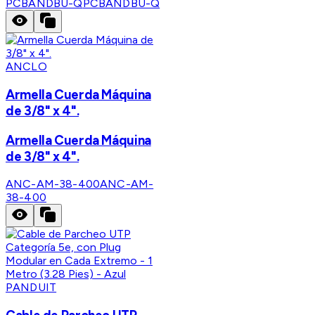
PCBANDBU-Q
PCBANDBU-Q
ANCLO
Armella Cuerda Máquina
de 3/8" x 4".
Armella Cuerda Máquina
de 3/8" x 4".
ANC-AM-38-400
ANC-AM-
38-400
PANDUIT