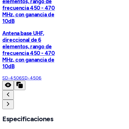
elementos, rango de
frecuencia 450 - 470
MHz, con ganancia de
10dB
Antena base UHF,
direccional de 6
elementos, rango de
frecuencia 450 - 470
MHz, con ganancia de
10dB
SD-4506
SD-4506
Especificaciones