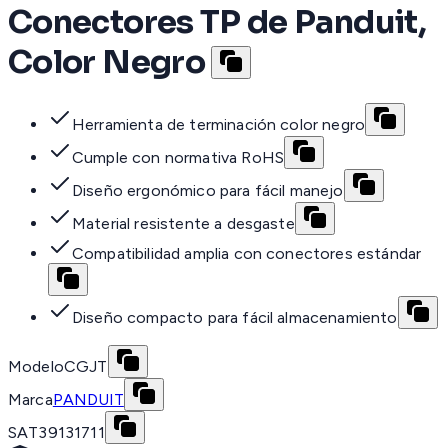
Conectores TP de Panduit,
Color Negro
Herramienta de terminación color negro
Cumple con normativa RoHS
Diseño ergonómico para fácil manejo
Material resistente a desgaste
Compatibilidad amplia con conectores estándar
Diseño compacto para fácil almacenamiento
Modelo
CGJT
Marca
PANDUIT
SAT
39131711