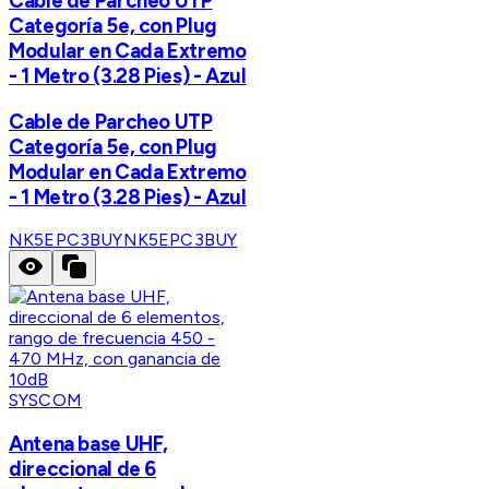
Cable de Parcheo UTP
Categoría 5e, con Plug
Modular en Cada Extremo
- 1 Metro (3.28 Pies) - Azul
Cable de Parcheo UTP
Categoría 5e, con Plug
Modular en Cada Extremo
- 1 Metro (3.28 Pies) - Azul
NK5EPC3BUY
NK5EPC3BUY
SYSCOM
Antena base UHF,
direccional de 6