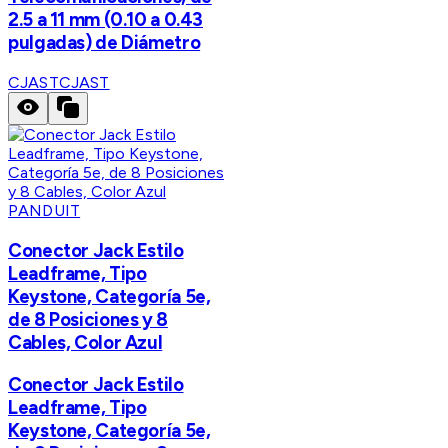
2.5 a 11 mm (0.10 a 0.43
pulgadas) de Diámetro
CJAST
CJAST
PANDUIT
Conector Jack Estilo
Leadframe, Tipo
Keystone, Categoría 5e,
de 8 Posiciones y 8
Cables, Color Azul
Conector Jack Estilo
Leadframe, Tipo
Keystone, Categoría 5e,