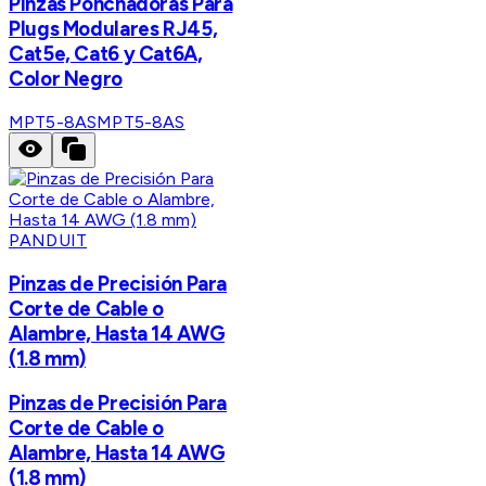
Pinzas Ponchadoras Para
Plugs Modulares RJ45,
Cat5e, Cat6 y Cat6A,
Color Negro
MPT5-8AS
MPT5-8AS
PANDUIT
Pinzas de Precisión Para
Corte de Cable o
Alambre, Hasta 14 AWG
(1.8 mm)
Pinzas de Precisión Para
Corte de Cable o
Alambre, Hasta 14 AWG
(1.8 mm)