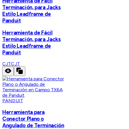
Herramienta de Fácil
Terminación, para Jacks
Estilo Leadframe de
Panduit
Herramienta de Fácil
Terminación, para Jacks
Estilo Leadframe de
Panduit
CJT
CJT
PANDUIT
Herramienta para
Conector Plano o
Angulado de Terminación