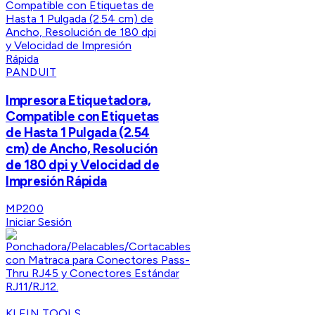
PANDUIT
Impresora Etiquetadora,
Compatible con Etiquetas
de Hasta 1 Pulgada (2.54
cm) de Ancho, Resolución
de 180 dpi y Velocidad de
Impresión Rápida
MP200
Iniciar Sesión
KLEIN TOOLS