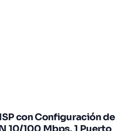
ISP con Configuración de
AN 10/100 Mbps, 1 Puerto