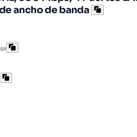
de ancho de banda
ISP