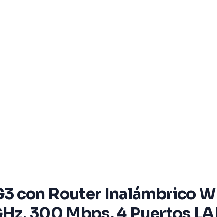
3 con Router Inalámbrico W
 GHz, 300 Mbps, 4 Puertos L