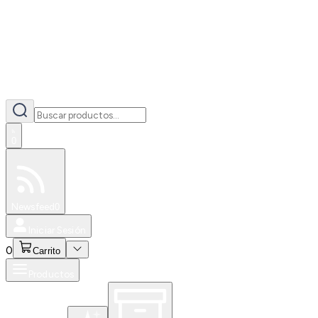
0
Especiales
Newsfeed
0
Iniciar Sesión
0
Carrito
Productos