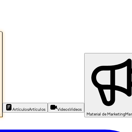
Artículos
Artículos
Videos
Videos
s
Material de Marketing
Mar