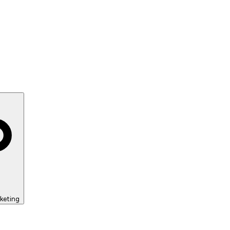
keting