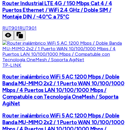
Router Industrial LTE 4G / 150 Mbps Cat 4 / 4
Puertos Ethernet / WiFi 2.4 GHz / Doble SIM /
Montaje DIN / -40°C a 75°C
RUT901
RUT901
TP-LINK
Router inalámbrico WiFi 5 AC 1200 Mbps / Doble
Banda MU-MIMO 2x2 / 1 Puerto WAN 10/100/1000
Mbps / 4 Puertos LAN 10/100/1000 Mbps /
Compatuble con Tecnología OneMesh / Soporta
AgiNet
Router inalámbrico WiFi 5 AC 1200 Mbps / Doble
Banda MU-MIMO 2x2 / 1 Puerto WAN 10/100/1000
Mbps / 4 Puertos LAN 10/100/1000 Mbps /