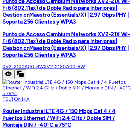
Punto de Acceso Cambium Networks XV2-21X Wi-
Fi 6 (802.11ax) de Doble Radio para Interiores |
Gestión cnMaestro (Essentials/X) | 2.97 Gbps PHY |
Soporta 256 Clientes y WPA3
Punto de Acceso Cambium Networks XV2-21X Wi-
Fi 6 (802.11ax) de Doble Radio para Interiores |
Gestión cnMaestro (Essentials/X) | 2.97 Gbps PHY |
Soporta 256 Clientes y WPA3
XV2-21X0A00-RW
XV2-21X0A00-RW
TELTONIKA
Router Industrial LTE 4G / 150 Mbps Cat 4 / 4
Puertos Ethernet / WiFi 2.4 GHz / Doble SIM /
Montaje DIN / -40°C a 75°C