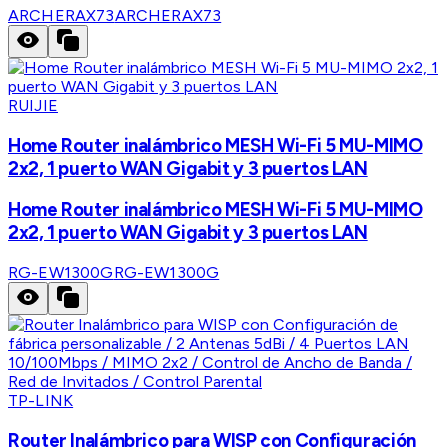
ARCHERAX73
ARCHERAX73
RUIJIE
Home Router inalámbrico MESH Wi-Fi 5 MU-MIMO
2x2, 1 puerto WAN Gigabit y 3 puertos LAN
Home Router inalámbrico MESH Wi-Fi 5 MU-MIMO
2x2, 1 puerto WAN Gigabit y 3 puertos LAN
RG-EW1300G
RG-EW1300G
TP-LINK
Router Inalámbrico para WISP con Configuración