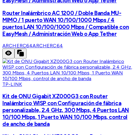
EasyMesh / Administración Web o App Tether
Router Inalámbrico AC 1200 / Doble Banda MU-
MIMO / 1 puerto WAN 10/100/1000 Mbps / 4
puertos LAN 10/100/1000 Mbps / Compatible con
EasyMesh / Administración Web o App Tether
ARCHERC64
ARCHERC64
TP-LINK
Kit de ONU Gigabit XZ000G3 con Router
Inalámbrico WISP con Configuración de fábrica
personalizable, 2.4 GHz, 300 Mbps, 4 Puertos LAN
10/100 Mbps, 1 Puerto WAN 10/100 Mbps, control
de ancho de banda