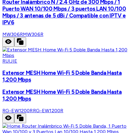
Router Inalámbrico N / 2.4 GHz de 300 Mbps / 1
Puerto WAN 10/100 Mbps / 3 puertos LAN 10/100
Mbps / 3 antenas de 5 dBi / Compatible con IPTV e
IPV6
MW306R
MW306R
RUIJIE
Extensor MESH Home Wi-Fi 5 Doble Banda Hasta
1,200 Mbps
Extensor MESH Home Wi-Fi 5 Doble Banda Hasta
1,200 Mbps
RG-EW1200R
RG-EW1200R