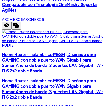
Compatuble con Tecnología OneMesh / Soporta
AgiNet
ARCHERC6
ARCHERC6
RUIJIE
Home Router inalámbrico MESH , Diseñado para
GAMING con doble puerto WAN Gigabit para
Sumar Ancho de banda, 3 puertos LAN Gigabit., WI-
FI 6 2x2 doble Banda
Home Router inalámbrico MESH , Diseñado para
GAMING con doble puerto WAN Gigabit para
Sumar Ancho de banda, 3 puertos LAN Gigabit., WI-
FI 6 2x2 doble Banda