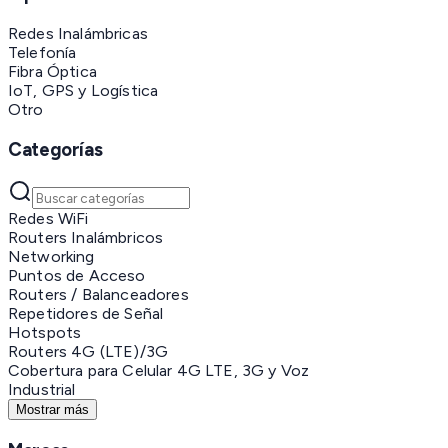
Redes Inalámbricas
Telefonía
Fibra Óptica
IoT, GPS y Logística
Otro
Categorías
Redes WiFi
Routers Inalámbricos
Networking
Puntos de Acceso
Routers / Balanceadores
Repetidores de Señal
Hotspots
Routers 4G (LTE)/3G
Cobertura para Celular 4G LTE, 3G y Voz
Industrial
Mostrar más