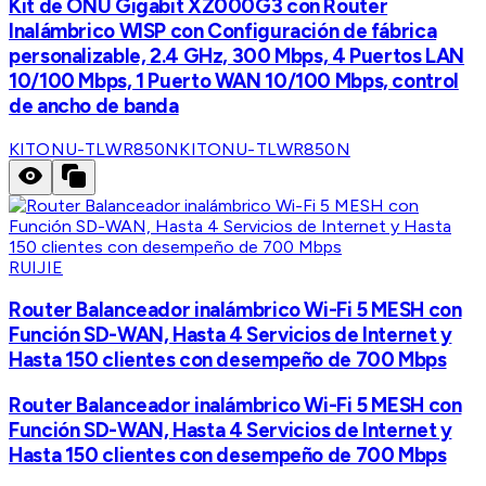
Kit de ONU Gigabit XZ000G3 con Router
Inalámbrico WISP con Configuración de fábrica
personalizable, 2.4 GHz, 300 Mbps, 4 Puertos LAN
10/100 Mbps, 1 Puerto WAN 10/100 Mbps, control
de ancho de banda
KITONU-TLWR850N
KITONU-TLWR850N
RUIJIE
Router Balanceador inalámbrico Wi-Fi 5 MESH con
Función SD-WAN, Hasta 4 Servicios de Internet y
Hasta 150 clientes con desempeño de 700 Mbps
Router Balanceador inalámbrico Wi-Fi 5 MESH con
Función SD-WAN, Hasta 4 Servicios de Internet y
Hasta 150 clientes con desempeño de 700 Mbps