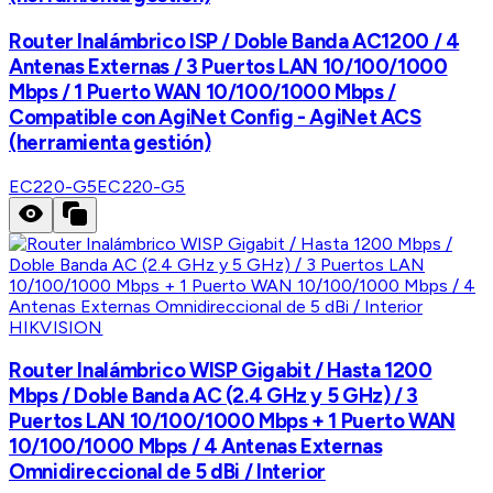
Router Inalámbrico ISP / Doble Banda AC1200 / 4
Antenas Externas / 3 Puertos LAN 10/100/1000
Mbps / 1 Puerto WAN 10/100/1000 Mbps /
Compatible con AgiNet Config - AgiNet ACS
(herramienta gestión)
EC220-G5
EC220-G5
HIKVISION
Router Inalámbrico WISP Gigabit / Hasta 1200
Mbps / Doble Banda AC (2.4 GHz y 5 GHz) / 3
Puertos LAN 10/100/1000 Mbps + 1 Puerto WAN
10/100/1000 Mbps / 4 Antenas Externas
Omnidireccional de 5 dBi / Interior