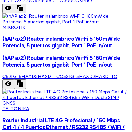
RG-EW3000GXPRO
RG-EW3000GXPRO
MIKROTIK
(hAP ax2) Router inalámbrico Wi-Fi 6 160mW de
Potencia, 5 puertos gigabit, Port 1 PoE in/out
(hAP ax2) Router inalámbrico Wi-Fi 6 160mW de
Potencia, 5 puertos gigabit, Port 1 PoE in/out
C52IG-5HAXD2HAXD-TC
C52IG-5HAXD2HAXD-TC
TELTONIKA
Router Industrial LTE 4G Profesional / 150 Mbps
Cat 4 / 4 Puertos Ethernet / RS232 RS485 / WiFi /