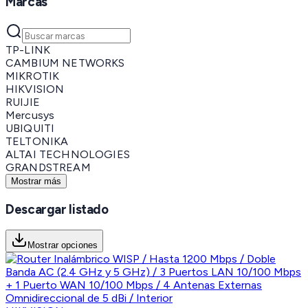
Marcas
TP-LINK
CAMBIUM NETWORKS
MIKROTIK
HIKVISION
RUIJIE
Mercusys
UBIQUITI
TELTONIKA
ALTAI TECHNOLOGIES
GRANDSTREAM
Mostrar más
Descargar listado
Mostrar opciones