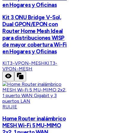
en Hogares y Oficinas
Kit 3 ONU Bridge V-Sol,
Dual GPON/EPON con
Router Home Mesh Ideal
para distribuciones WISP
de mayor cobertura Wi-Fi
en Hogares y Oficinas
KIT3-VPON-MESH
KIT3-
VPON-MESH
RUIJIE
Home Router inalámbrico
MESH Wi-Fi 5 MU-MIMO
2x2, 1 puerto WAN