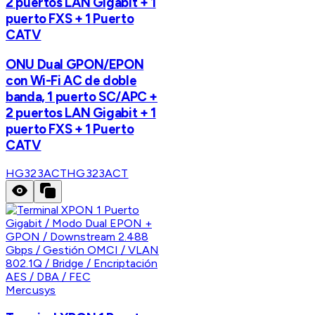
2 puertos LAN Gigabit + 1
puerto FXS + 1 Puerto
CATV
ONU Dual GPON/EPON
con Wi-Fi AC de doble
banda, 1 puerto SC/APC +
2 puertos LAN Gigabit + 1
puerto FXS + 1 Puerto
CATV
HG323ACT
HG323ACT
Mercusys