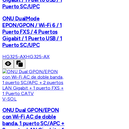
Puerto SC/UPC
ONU DualMode
EPON/GPON / Wi-Fi 6 / 1
Puerto FXS / 4 Puertos
Gigabit / 1 Puerto USB / 1
Puerto SC/UPC
HG325-AX
HG325-AX
V-SOL
ONU Dual GPON/EPON
con Wi-Fi AC de doble
banda, 1 puerto SC/APC +