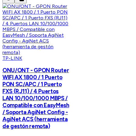
TP-LINK
ONU/ONT - GPON Router
WIFI AX 1800 / 1 Puerto
PON SC/APC / 1 Puerto
FXS (RJ11) / 4 Puertos
LAN 10/100/1000 MBPS /
Compatible con EasyMesh
/ Soporta AgiNet Config -
AgiNet ACS (herramienta
de gestón remota)