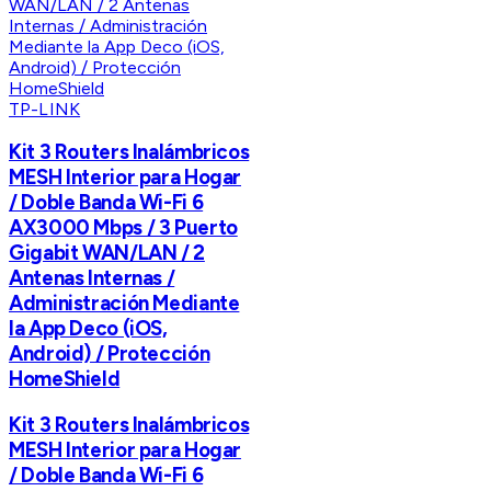
TP-LINK
Kit 3 Routers Inalámbricos
MESH Interior para Hogar
/ Doble Banda Wi-Fi 6
AX3000 Mbps / 3 Puerto
Gigabit WAN/LAN / 2
Antenas Internas /
Administración Mediante
la App Deco (iOS,
Android) / Protección
HomeShield
Kit 3 Routers Inalámbricos
MESH Interior para Hogar
/ Doble Banda Wi-Fi 6