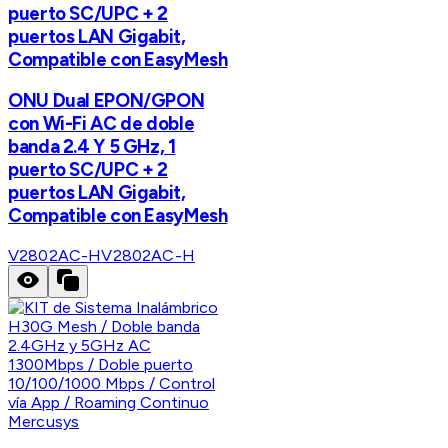
puerto SC/UPC + 2
puertos LAN Gigabit,
Compatible con EasyMesh
ONU Dual EPON/GPON
con Wi-Fi AC de doble
banda 2.4 Y 5 GHz, 1
puerto SC/UPC + 2
puertos LAN Gigabit,
Compatible con EasyMesh
V2802AC-H
V2802AC-H
Mercusys