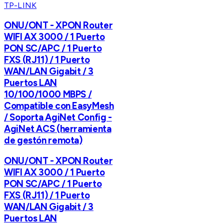
TP-LINK
ONU/ONT - XPON Router
WIFI AX 3000 / 1 Puerto
PON SC/APC / 1 Puerto
FXS (RJ11) / 1 Puerto
WAN/LAN Gigabit / 3
Puertos LAN
10/100/1000 MBPS /
Compatible con EasyMesh
/ Soporta AgiNet Config -
AgiNet ACS (herramienta
de gestón remota)
ONU/ONT - XPON Router
WIFI AX 3000 / 1 Puerto
PON SC/APC / 1 Puerto
FXS (RJ11) / 1 Puerto
WAN/LAN Gigabit / 3
Puertos LAN