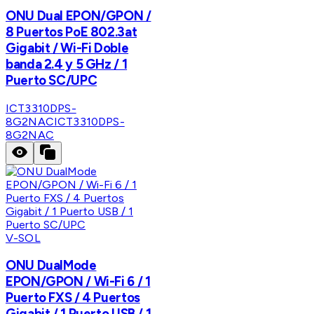
ONU Dual EPON/GPON /
8 Puertos PoE 802.3at
Gigabit / Wi-Fi Doble
banda 2.4 y 5 GHz / 1
Puerto SC/UPC
ICT3310DPS-
8G2NAC
ICT3310DPS-
8G2NAC
V-SOL
ONU DualMode
EPON/GPON / Wi-Fi 6 / 1
Puerto FXS / 4 Puertos
Gigabit / 1 Puerto USB / 1