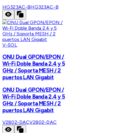
HG323AC-B
HG323AC-B
V-SOL
ONU Dual GPON/EPON /
Wi-Fi Doble Banda 2.4 y 5
GHz / Soporta MESH / 2
puertos LAN Gigabit
ONU Dual GPON/EPON /
Wi-Fi Doble Banda 2.4 y 5
GHz / Soporta MESH / 2
puertos LAN Gigabit
V2802-DAC
V2802-DAC