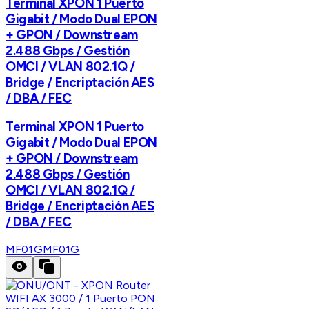
Terminal XPON 1 Puerto
Gigabit / Modo Dual EPON
+ GPON / Downstream
2.488 Gbps / Gestión
OMCI / VLAN 802.1Q /
Bridge / Encriptación AES
/ DBA / FEC
Terminal XPON 1 Puerto
Gigabit / Modo Dual EPON
+ GPON / Downstream
2.488 Gbps / Gestión
OMCI / VLAN 802.1Q /
Bridge / Encriptación AES
/ DBA / FEC
MF01G
MF01G