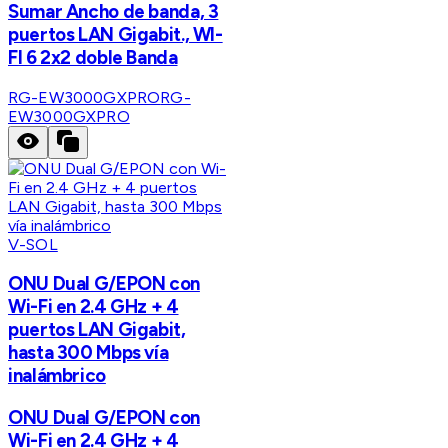
Sumar Ancho de banda, 3
puertos LAN Gigabit., WI-
FI 6 2x2 doble Banda
RG-EW3000GXPRO
RG-
EW3000GXPRO
V-SOL
ONU Dual G/EPON con
Wi-Fi en 2.4 GHz + 4
puertos LAN Gigabit,
hasta 300 Mbps vía
inalámbrico
ONU Dual G/EPON con
Wi-Fi en 2.4 GHz + 4