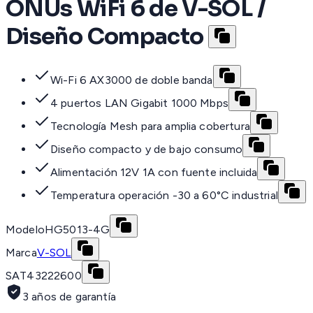
ONUs WiFi 6 de V-SOL /
Diseño Compacto
Wi-Fi 6 AX3000 de doble banda
4 puertos LAN Gigabit 1000 Mbps
Tecnología Mesh para amplia cobertura
Diseño compacto y de bajo consumo
Alimentación 12V 1A con fuente incluida
Temperatura operación -30 a 60°C industrial
Modelo
HG5013-4G
Marca
V-SOL
SAT
43222600
3 años de garantía