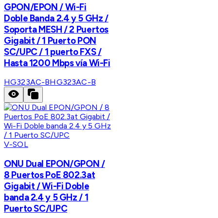
GPON/EPON / Wi-Fi
Doble Banda 2.4 y 5 GHz /
Soporta MESH / 2 Puertos
Gigabit / 1 Puerto PON
SC/UPC / 1 puerto FXS /
Hasta 1200 Mbps vía Wi-Fi
HG323AC-B
HG323AC-B
V-SOL
ONU Dual EPON/GPON /
8 Puertos PoE 802.3at
Gigabit / Wi-Fi Doble
banda 2.4 y 5 GHz / 1
Puerto SC/UPC