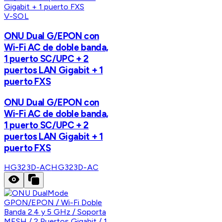
V-SOL
ONU Dual G/EPON con
Wi-Fi AC de doble banda,
1 puerto SC/UPC + 2
puertos LAN Gigabit + 1
puerto FXS
ONU Dual G/EPON con
Wi-Fi AC de doble banda,
1 puerto SC/UPC + 2
puertos LAN Gigabit + 1
puerto FXS
HG323D-AC
HG323D-AC