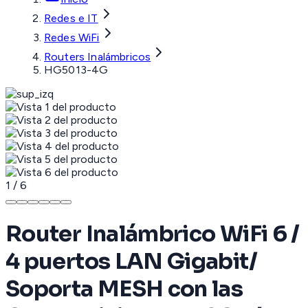
Redes e IT
Redes WiFi
Routers Inalámbricos
HG5013-4G
1
/
6
Router Inalámbrico WiFi 6 /
4 puertos LAN Gigabit/
Soporta MESH con las