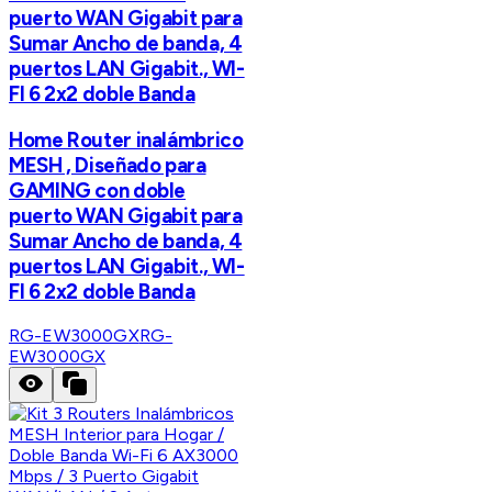
puerto WAN Gigabit para
Sumar Ancho de banda, 4
puertos LAN Gigabit., WI-
FI 6 2x2 doble Banda
Home Router inalámbrico
MESH , Diseñado para
GAMING con doble
puerto WAN Gigabit para
Sumar Ancho de banda, 4
puertos LAN Gigabit., WI-
FI 6 2x2 doble Banda
RG-EW3000GX
RG-
EW3000GX