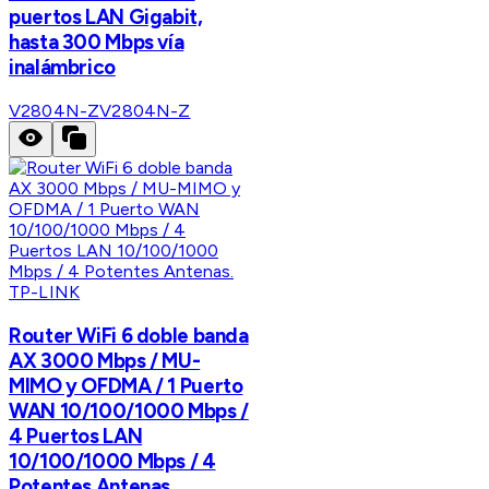
puertos LAN Gigabit,
hasta 300 Mbps vía
inalámbrico
V2804N-Z
V2804N-Z
TP-LINK
Router WiFi 6 doble banda
AX 3000 Mbps / MU-
MIMO y OFDMA / 1 Puerto
WAN 10/100/1000 Mbps /
4 Puertos LAN
10/100/1000 Mbps / 4
Potentes Antenas.