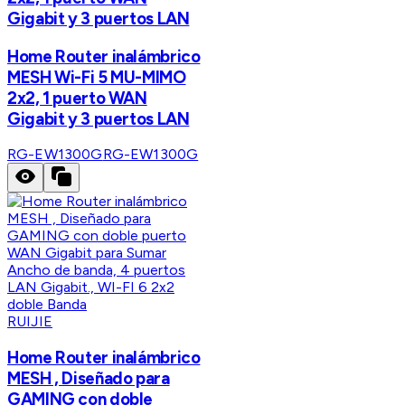
Gigabit y 3 puertos LAN
Home Router inalámbrico
MESH Wi-Fi 5 MU-MIMO
2x2, 1 puerto WAN
Gigabit y 3 puertos LAN
RG-EW1300G
RG-EW1300G
RUIJIE
Home Router inalámbrico
MESH , Diseñado para
GAMING con doble