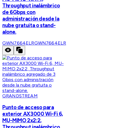
Throughput inalámbrico
de 6Gbps con
administración desde la
nube gratuita o stand-
alone.
GWN7664ELR
GWN7664ELR
GRANDSTREAM
Punto de acceso para
exterior AX3000 Wi-Fi 6,
MU-MIMO 2x2:2,
Throughput inalámbrico