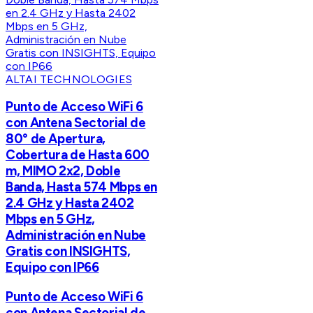
ALTAI TECHNOLOGIES
Punto de Acceso WiFi 6
con Antena Sectorial de
80° de Apertura,
Cobertura de Hasta 600
m, MIMO 2x2, Doble
Banda, Hasta 574 Mbps en
2.4 GHz y Hasta 2402
Mbps en 5 GHz,
Administración en Nube
Gratis con INSIGHTS,
Equipo con IP66
Punto de Acceso WiFi 6
con Antena Sectorial de