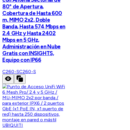
80° de Apertura,
Cobertura de Hasta 600
m, MIMO 2x2, Doble
Banda, Hasta 574 Mbps en
2.4 GHz y Hasta 2402
Mbps en 5 GHz,
Administración en Nube
Gratis con INSIGHTS,
Equipo con IP66
C260-S
C260-S
UBIQUITI