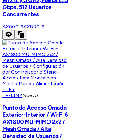
en 2.4 y 5 GHz, Hasta 1.75
Gbps, 512 Usuarios
Concurrentes
AX600-S
AX600-S
TP-LINK
Nuevo
Punto de Acceso Omada
Exterior-Interior / Wi-Fi 6
AX1800 MU-MIMO 2x2 /
Mesh Omada / Alta
Densidad de Usuarios /