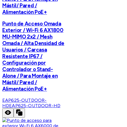
Mástil/ Pared /
Alimentación PoE+
Punto de Acceso Omada
Exterior / Wi-Fi 6 AX1800
MU-MIMO 2x2 / Mesh
Omada / Alta Densidad de
Usuarios / Carcasa
Resistente IP67 /
Configuración por
Controlador o Stand-
Alone / Para Montaje en
Mástil/ Pared /
Alimentación PoE+
EAP625-OUTDOOR-
HD
EAP625-OUTDOOR-HD