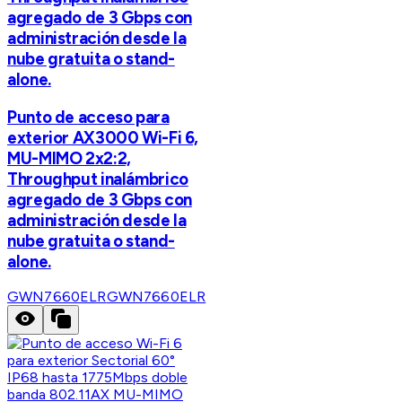
agregado de 3 Gbps con
administración desde la
nube gratuita o stand-
alone.
Punto de acceso para
exterior AX3000 Wi-Fi 6,
MU-MIMO 2x2:2,
Throughput inalámbrico
agregado de 3 Gbps con
administración desde la
nube gratuita o stand-
alone.
GWN7660ELR
GWN7660ELR