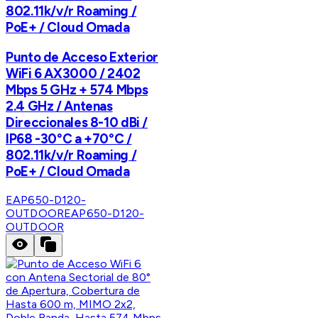
802.11k/v/r Roaming /
PoE+ / Cloud Omada
Punto de Acceso Exterior
WiFi 6 AX3000 / 2402
Mbps 5 GHz + 574 Mbps
2.4 GHz / Antenas
Direccionales 8-10 dBi /
IP68 -30°C a +70°C /
802.11k/v/r Roaming /
PoE+ / Cloud Omada
EAP650-D120-
OUTDOOR
EAP650-D120-
OUTDOOR