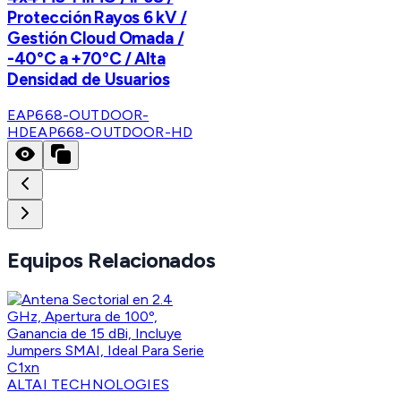
Protección Rayos 6 kV /
Gestión Cloud Omada /
-40°C a +70°C / Alta
Densidad de Usuarios
EAP668-OUTDOOR-
HD
EAP668-OUTDOOR-HD
Equipos Relacionados
ALTAI TECHNOLOGIES