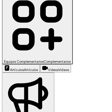
Equipos Complementarios
Complementarios
Artículos
Artículos
Videos
Videos