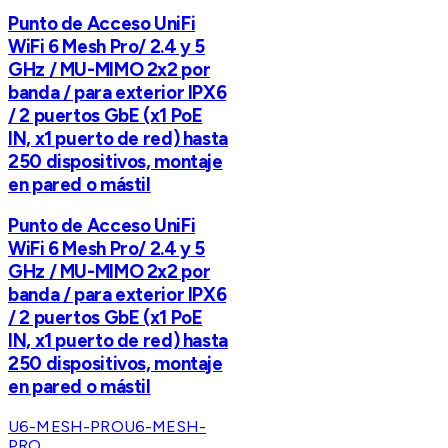
Punto de Acceso UniFi
WiFi 6 Mesh Pro/ 2.4 y 5
GHz / MU-MIMO 2x2 por
banda / para exterior IPX6
/ 2 puertos GbE (x1 PoE
IN, x1 puerto de red) hasta
250 dispositivos, montaje
en pared o mástil
Punto de Acceso UniFi
WiFi 6 Mesh Pro/ 2.4 y 5
GHz / MU-MIMO 2x2 por
banda / para exterior IPX6
/ 2 puertos GbE (x1 PoE
IN, x1 puerto de red) hasta
250 dispositivos, montaje
en pared o mástil
U6-MESH-PRO
U6-MESH-
PRO