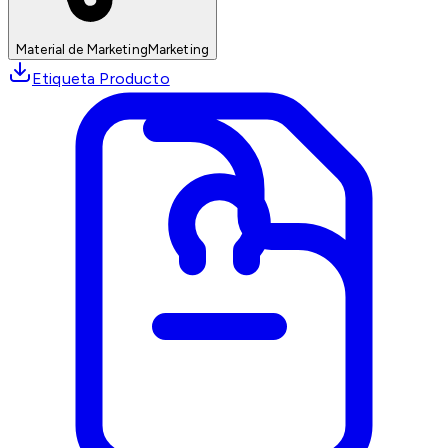
Material de Marketing
Marketing
Etiqueta Producto