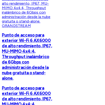
GRANDSTREAM
Punto de acceso para
exterior Wi-Fi 6 AX6000
de alto rendimiento, IP67,
MU-MIMO 4x4:4,
Throughput inalámbrico
de 6Gbps con
administración desde la
nube gratuita o stand-
alone.
Punto de acceso para
exterior Wi-Fi 6 AX6000
de alto rendimiento, IP67,
MU-MIMO 4x4:4,