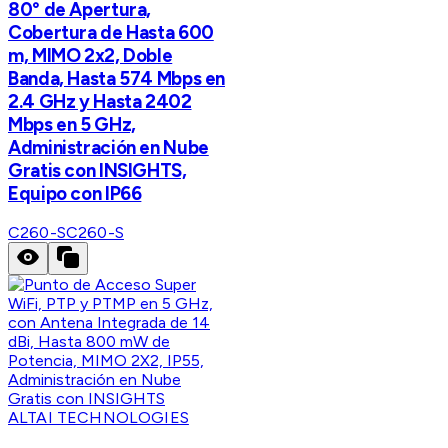
80° de Apertura,
Cobertura de Hasta 600
m, MIMO 2x2, Doble
Banda, Hasta 574 Mbps en
2.4 GHz y Hasta 2402
Mbps en 5 GHz,
Administración en Nube
Gratis con INSIGHTS,
Equipo con IP66
C260-S
C260-S
ALTAI TECHNOLOGIES