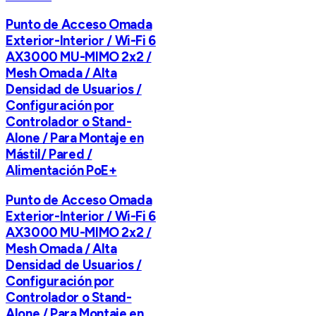
Punto de Acceso Omada
Exterior-Interior / Wi-Fi 6
AX3000 MU-MIMO 2x2 /
Mesh Omada / Alta
Densidad de Usuarios /
Configuración por
Controlador o Stand-
Alone / Para Montaje en
Mástil/ Pared /
Alimentación PoE+
Punto de Acceso Omada
Exterior-Interior / Wi-Fi 6
AX3000 MU-MIMO 2x2 /
Mesh Omada / Alta
Densidad de Usuarios /
Configuración por
Controlador o Stand-
Alone / Para Montaje en