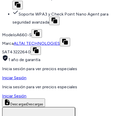
Soporte WPA3 y Check Point Nano Agent para
seguridad avanzada
Modelo
A660-S
Marca
ALTAI TECHNOLOGIES
SAT
43222640
1 año de garantía
Inicia sesión para ver precios especiales
Iniciar Sesión
Inicia sesión para ver precios especiales
Iniciar Sesión
Descargas
Descargas