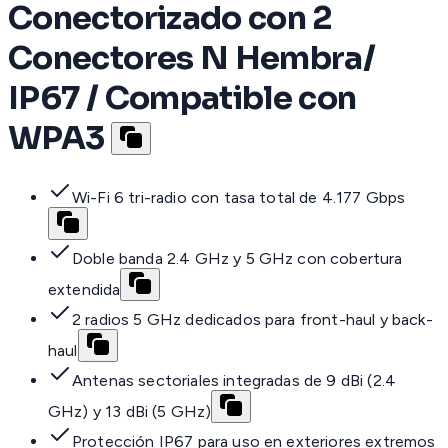
Conectorizado con 2
Conectores N Hembra/
IP67 / Compatible con
WPA3
Wi-Fi 6 tri-radio con tasa total de 4.177 Gbps
Doble banda 2.4 GHz y 5 GHz con cobertura
extendida
2 radios 5 GHz dedicados para front-haul y back-
haul
Antenas sectoriales integradas de 9 dBi (2.4
GHz) y 13 dBi (5 GHz)
Protección IP67 para uso en exteriores extremos