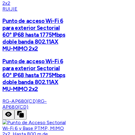
RUIJIE
Punto de acceso Wi-Fi 6
para exterior Sectorial
60° IP68 hasta 1775Mbps
doble banda 802.11AX
MU-MIMO 2x2
Punto de acceso Wi-Fi 6
para exterior Sectorial
60° IP68 hasta 1775Mbps
doble banda 802.11AX
MU-MIMO 2x2
RG-AP680(CD)
RG-
AP680(CD)