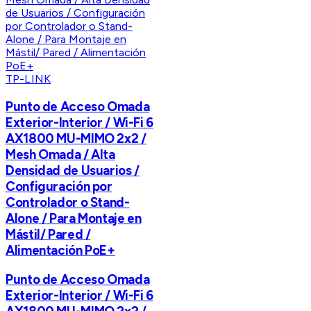
TP-LINK
Punto de Acceso Omada
Exterior-Interior / Wi-Fi 6
AX1800 MU-MIMO 2x2 /
Mesh Omada / Alta
Densidad de Usuarios /
Configuración por
Controlador o Stand-
Alone / Para Montaje en
Mástil/ Pared /
Alimentación PoE+
Punto de Acceso Omada
Exterior-Interior / Wi-Fi 6