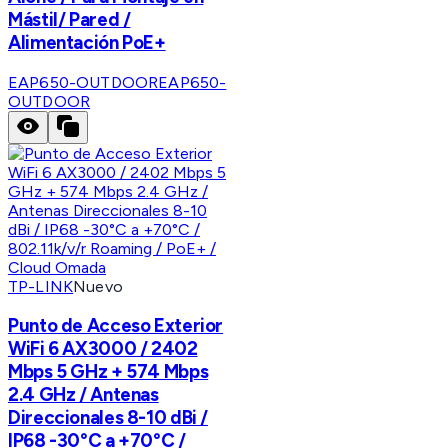
Mástil/ Pared /
Alimentación PoE+
EAP650-OUTDOOR
EAP650-
OUTDOOR
TP-LINK
Nuevo
Punto de Acceso Exterior
WiFi 6 AX3000 / 2402
Mbps 5 GHz + 574 Mbps
2.4 GHz / Antenas
Direccionales 8-10 dBi /
IP68 -30°C a +70°C /