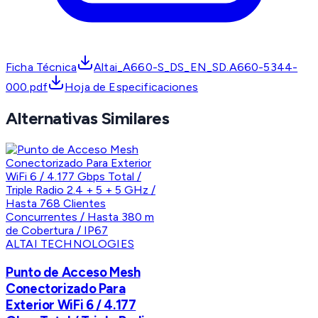
Ficha Técnica
Altai_A660-S_DS_EN_SD.A660-5344-
000.pdf
Hoja de Especificaciones
Alternativas Similares
ALTAI TECHNOLOGIES
Punto de Acceso Mesh
Conectorizado Para
Exterior WiFi 6 / 4.177