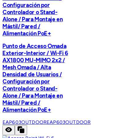
Configuración por
Controlador o Stand-
Alone / Para Montaje en
Mástil/ Pared /
Alimentación PoE+
Punto de Acceso Omada
Exterior-Interior / Wi-Fi 6
AX1800 MU-MIMO 2x2 /
Mesh Omada / Alta
Densidad de Usuarios /
Configuración por
Controlador o Stand-
Alone / Para Montaje en
Mástil/ Pared /
Alimentación PoE+
EAP603OUTDOOR
EAP603OUTDOOR