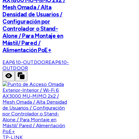
AX1800 MU-MIMO 2x2 /
Mesh Omada / Alta
Densidad de Usuarios /
Configuración por
Controlador o Stand-
Alone / Para Montaje en
Mástil/ Pared /
Alimentación PoE+
EAP610-OUTDOOR
EAP610-
OUTDOOR
TP-LINK