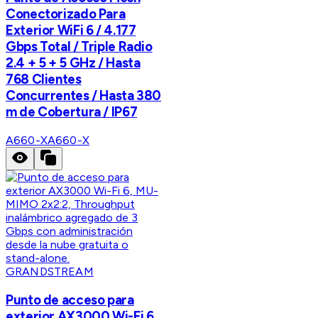
Conectorizado Para
Exterior WiFi 6 / 4.177
Gbps Total / Triple Radio
2.4 + 5 + 5 GHz / Hasta
768 Clientes
Concurrentes / Hasta 380
m de Cobertura / IP67
A660-X
A660-X
GRANDSTREAM
Punto de acceso para
exterior AX3000 Wi-Fi 6,