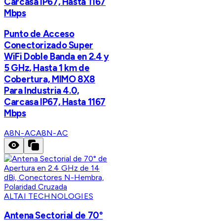
Carcasa IP67, Hasta 1167
Mbps
Punto de Acceso
Conectorizado Super
WiFi Doble Banda en 2.4 y
5 GHz, Hasta 1 km de
Cobertura, MIMO 8X8
Para Industria 4.0,
Carcasa IP67, Hasta 1167
Mbps
A8N-AC
A8N-AC
ALTAI TECHNOLOGIES
Antena Sectorial de 70°