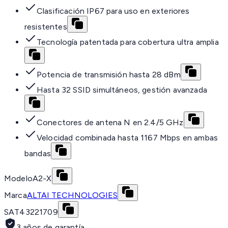
Clasificación IP67 para uso en exteriores
resistentes
Tecnología patentada para cobertura ultra amplia
Potencia de transmisión hasta 28 dBm
Hasta 32 SSID simultáneos, gestión avanzada
Conectores de antena N en 2.4/5 GHz
Velocidad combinada hasta 1167 Mbps en ambas
bandas
Modelo
A2-X
Marca
ALTAI TECHNOLOGIES
SAT
43221709
3 años de garantía