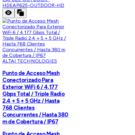
HD
EAP625-OUTDOOR-HD
ALTAI TECHNOLOGIES
Punto de Acceso Mesh
Conectorizado Para
Exterior WiFi 6 / 4.177
Gbps Total / Triple Radio
2.4 + 5 + 5 GHz / Hasta
768 Clientes
Concurrentes / Hasta 380
m de Cobertura / IP67
Punto de Acceso Mesh