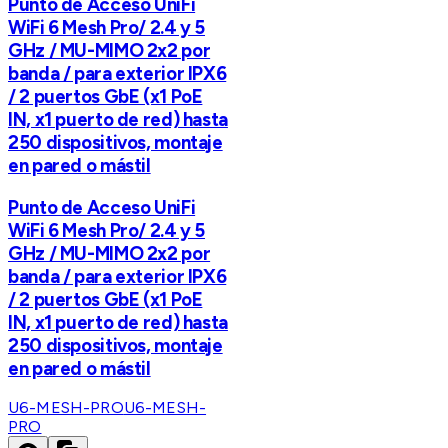
Punto de Acceso UniFi
WiFi 6 Mesh Pro/ 2.4 y 5
GHz / MU-MIMO 2x2 por
banda / para exterior IPX6
/ 2 puertos GbE (x1 PoE
IN, x1 puerto de red) hasta
250 dispositivos, montaje
en pared o mástil
Punto de Acceso UniFi
WiFi 6 Mesh Pro/ 2.4 y 5
GHz / MU-MIMO 2x2 por
banda / para exterior IPX6
/ 2 puertos GbE (x1 PoE
IN, x1 puerto de red) hasta
250 dispositivos, montaje
en pared o mástil
U6-MESH-PRO
U6-MESH-
PRO