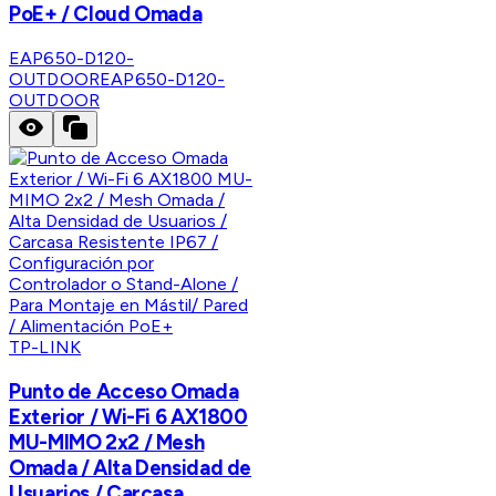
PoE+ / Cloud Omada
EAP650-D120-
OUTDOOR
EAP650-D120-
OUTDOOR
TP-LINK
Punto de Acceso Omada
Exterior / Wi-Fi 6 AX1800
MU-MIMO 2x2 / Mesh
Omada / Alta Densidad de
Usuarios / Carcasa