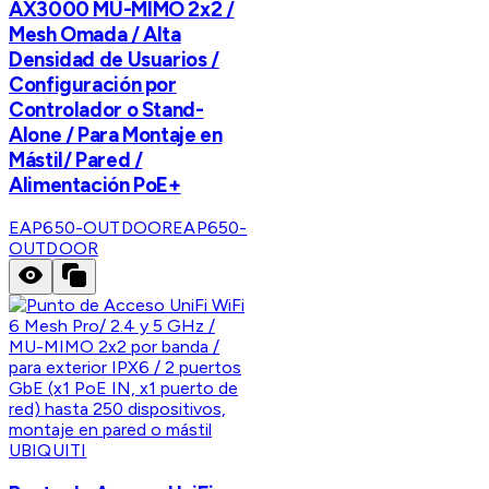
AX3000 MU-MIMO 2x2 /
Mesh Omada / Alta
Densidad de Usuarios /
Configuración por
Controlador o Stand-
Alone / Para Montaje en
Mástil/ Pared /
Alimentación PoE+
EAP650-OUTDOOR
EAP650-
OUTDOOR
UBIQUITI