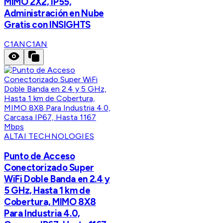
MIMO 2X2, IP55,
Administración en Nube
Gratis con INSIGHTS
C1AN
C1AN
ALTAI TECHNOLOGIES
Punto de Acceso
Conectorizado Super
WiFi Doble Banda en 2.4 y
5 GHz, Hasta 1 km de
Cobertura, MIMO 8X8
Para Industria 4.0,