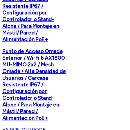
Resistente IP67 /
Configuración por
Controlador o Stand-
Alone / Para Montaje en
Mástil/ Pared /
Alimentación PoE+
Punto de Acceso Omada
Exterior / Wi-Fi 6 AX1800
MU-MIMO 2x2 / Mesh
Omada / Alta Densidad de
Usuarios / Carcasa
Resistente IP67 /
Configuración por
Controlador o Stand-
Alone / Para Montaje en
Mástil/ Pared /
Alimentación PoE+
EAP625-OUTDOOR-