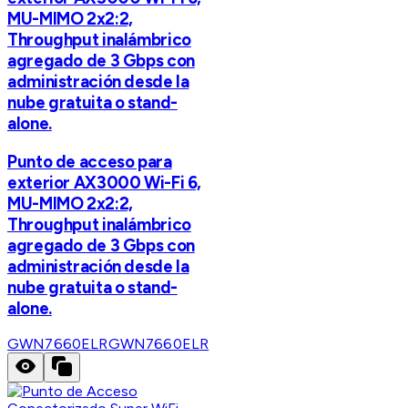
MU-MIMO 2x2:2,
Throughput inalámbrico
agregado de 3 Gbps con
administración desde la
nube gratuita o stand-
alone.
Punto de acceso para
exterior AX3000 Wi-Fi 6,
MU-MIMO 2x2:2,
Throughput inalámbrico
agregado de 3 Gbps con
administración desde la
nube gratuita o stand-
alone.
GWN7660ELR
GWN7660ELR