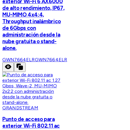
exterior Wi-Fi 6 AX6000
de alto rendimiento, IP67,
MU-MIMO 4x4:4,
Throughput inalámbrico
de 6Gbps con
administración desde la
nube gratuita o stand-
alone.
GWN7664ELR
GWN7664ELR
GRANDSTREAM
Punto de acceso para
exterior Wi-Fi 802.11 ac