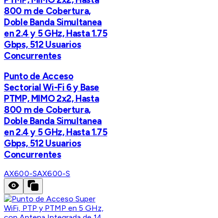
800 m de Cobertura,
Doble Banda Simultanea
en 2.4 y 5 GHz, Hasta 1.75
Gbps, 512 Usuarios
Concurrentes
Punto de Acceso
Sectorial Wi-Fi 6 y Base
PTMP, MIMO 2x2, Hasta
800 m de Cobertura,
Doble Banda Simultanea
en 2.4 y 5 GHz, Hasta 1.75
Gbps, 512 Usuarios
Concurrentes
AX600-S
AX600-S