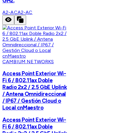
GHz.
A2-AC
A2-AC
CAMBIUM NETWORKS
Access Point Exterior Wi-
Fi 6 / 802.11ax Doble
Radio 2x2 / 2.5 GbE Uplink
/ Antena Omnidireccional
/ IP67 / Gestión Cloud o
Local cnMaestro
Access Point Exterior Wi-
Fi 6 / 802.11ax Doble