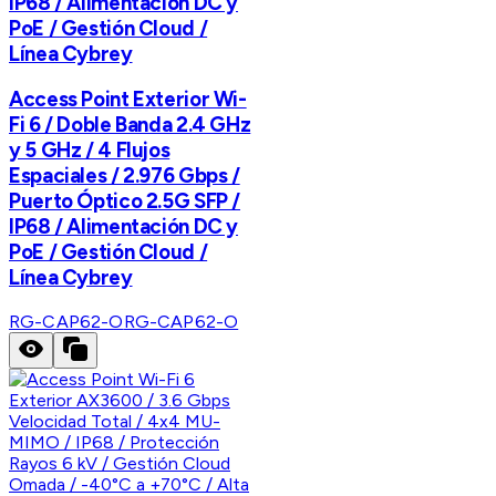
IP68 / Alimentación DC y
PoE / Gestión Cloud /
Línea Cybrey
Access Point Exterior Wi-
Fi 6 / Doble Banda 2.4 GHz
y 5 GHz / 4 Flujos
Espaciales / 2.976 Gbps /
Puerto Óptico 2.5G SFP /
IP68 / Alimentación DC y
PoE / Gestión Cloud /
Línea Cybrey
RG-CAP62-O
RG-CAP62-O