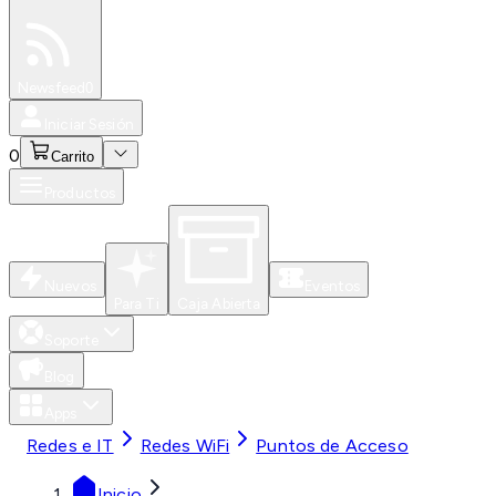
Especiales
Newsfeed
0
Iniciar Sesión
0
Carrito
Productos
Nuevos
Eventos
Para Ti
Caja Abierta
Soporte
Blog
Apps
Redes e IT
Redes WiFi
Puntos de Acceso
Inicio